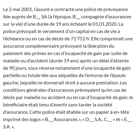
Le 2 mai 2001, l’assuré a contracté une police de prévoyance
liée auprès de B.__ SA (à l’époque, B.__ compagnie d’assurances
sur la vie) d’une durée de 19 ans échéant le 01.01.2020. La
police prévoyait le versement d’un capital en cas de vie à
l’échéance ou en cas de décès de 71’752 fr. Elle comprenait une
assurance complémentaire prévoyant la libération du
paiement des primes en cas d’incapacité de gain par suite de
maladie ou d’accident (durée 19 ans) après un délai d’attente
de 90 jours, sous réserve notamment d’une incapacité de gain
partielle ou totale liée aux séquelles de l’entorse de l’épaule
gauche, laquelle ne donnerait droit à aucune prestation. Les
conditions générales d’assurances prévoyaient qu’en cas de
décès par maladie ou accident ou en cas d’incapacité de gain, le
bénéficiaire était tenu d’avertir sans tarder la société
d’assurance. Cette police était établie sur un papier à en-tête
imprimé des logos « B.__ Assurances », « D.__ S.A., C.__ » et « E.__
S.A. ».