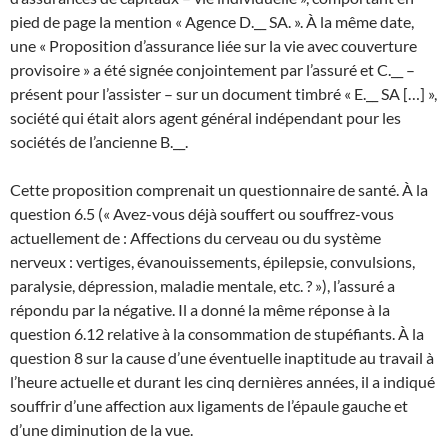
pied de page la mention « Agence D.__ SA. ». À la même date,
une « Proposition d’assurance liée sur la vie avec couverture
provisoire » a été signée conjointement par l’assuré et C.__ –
présent pour l’assister – sur un document timbré « E.__ SA […] »,
société qui était alors agent général indépendant pour les
sociétés de l’ancienne B.__.
Cette proposition comprenait un questionnaire de santé. À la
question 6.5 (« Avez-vous déjà souffert ou souffrez-vous
actuellement de : Affections du cerveau ou du système
nerveux : vertiges, évanouissements, épilepsie, convulsions,
paralysie, dépression, maladie mentale, etc. ? »), l’assuré a
répondu par la négative. Il a donné la même réponse à la
question 6.12 relative à la consommation de stupéfiants. À la
question 8 sur la cause d’une éventuelle inaptitude au travail à
l’heure actuelle et durant les cinq dernières années, il a indiqué
souffrir d’une affection aux ligaments de l’épaule gauche et
d’une diminution de la vue.