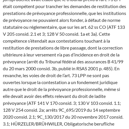
était compétent pour trancher les demandes de restitution des
prestations de prévoyance professionnelle, que les institutions
de prévoyance ne pouvaient alors fonder, à défaut de norme
statutaire ou réglementaire, que sur les art. 62 ss CO (ATF 133
V 205 consid. 2.1 et 3; 128 V 50 consid. 1a et 3a). Cette
compétence s’étendait aux contestations touchant à la
restitution de prestations de libre passage, dont la correction
ultérieure à leur versement n’a pas d’incidence en droit de la
prévoyance (arrêt du Tribunal fédéral des assurances B 41/99
du 20 mars 2000 consid. 3b, publié in RSAS 2001 p. 485). En
revanche, les voies de droit de l’art. 73 LPP ne sont pas
ouvertes lorsque la contestation a un fondement juridique
autre que le droit de la prévoyance professionnelle, même si
elle devait avoir des effets relevant du droit de ladite
prévoyance (ATF 141 V 170 consid. 3; 130 V 103 consid. 1.1;
128 V 254 consid. 2a; arrêts 9C_695/2019 du 14 septembre
2020 consid. 2.1; 9C_130/2017 du 20 novembre 2017 consid.
3.1; HÜRZELER/BRÜHWILER, Obligatorische berufliche