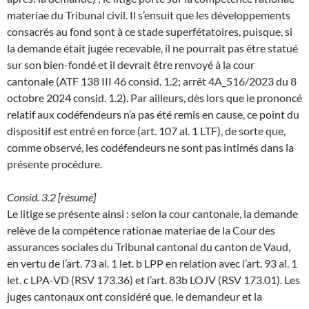
materiae du Tribunal civil. Il s’ensuit que les développements
consacrés au fond sont à ce stade superfétatoires, puisque, si
la demande était jugée recevable, il ne pourrait pas être statué
sur son bien-fondé et il devrait être renvoyé à la cour
cantonale (ATF 138 III 46 consid. 1.2; arrêt 4A_516/2023 du 8
octobre 2024 consid. 1.2). Par ailleurs, dès lors que le prononcé
relatif aux codéfendeurs n’a pas été remis en cause, ce point du
dispositif est entré en force (art. 107 al. 1 LTF), de sorte que,
comme observé, les codéfendeurs ne sont pas intimés dans la
présente procédure.
Consid. 3.2 [résumé]
Le litige se présente ainsi : selon la cour cantonale, la demande
relève de la compétence rationae materiae de la Cour des
assurances sociales du Tribunal cantonal du canton de Vaud,
en vertu de l’art. 73 al. 1 let. b LPP en relation avec l’art. 93 al. 1
let. c LPA-VD (RSV 173.36) et l’art. 83b LOJV (RSV 173.01). Les
juges cantonaux ont considéré que, le demandeur et la