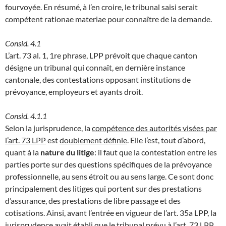
fourvoyée. En résumé, à l’en croire, le tribunal saisi serait
compétent rationae materiae pour connaître de la demande.
Consid. 4.1
L’art. 73 al. 1, 1re phrase, LPP prévoit que chaque canton
désigne un tribunal qui connaît, en dernière instance
cantonale, des contestations opposant institutions de
prévoyance, employeurs et ayants droit.
Consid. 4.1.1
Selon la jurisprudence, la
compétence des autorités visées par
l’art. 73 LPP
est
doublement définie
. Elle l’est, tout d’abord,
quant à la
nature du litige
: il faut que la contestation entre les
parties porte sur des questions spécifiques de la prévoyance
professionnelle, au sens étroit ou au sens large. Ce sont donc
principalement des litiges qui portent sur des prestations
d’assurance, des prestations de libre passage et des
cotisations. Ainsi, avant l’entrée en vigueur de l’art. 35a LPP, la
jurisprudence avait établi que le tribunal prévu à l’art. 73 LPP