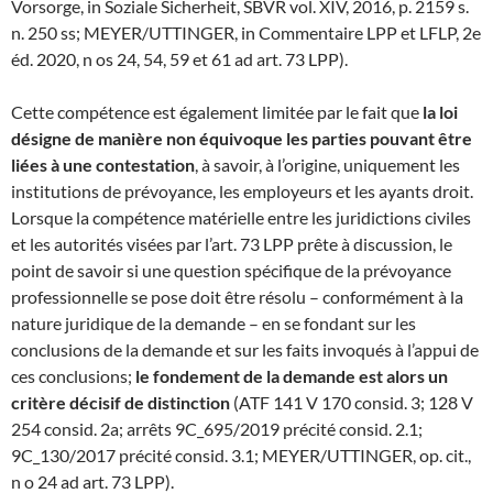
Vorsorge, in Soziale Sicherheit, SBVR vol. XIV, 2016, p. 2159 s.
n. 250 ss; MEYER/UTTINGER, in Commentaire LPP et LFLP, 2e
éd. 2020, n os 24, 54, 59 et 61 ad art. 73 LPP).
Cette compétence est également limitée par le fait que
la loi
désigne de manière non équivoque les parties pouvant être
liées à une contestation
, à savoir, à l’origine, uniquement les
institutions de prévoyance, les employeurs et les ayants droit.
Lorsque la compétence matérielle entre les juridictions civiles
et les autorités visées par l’art. 73 LPP prête à discussion, le
point de savoir si une question spécifique de la prévoyance
professionnelle se pose doit être résolu – conformément à la
nature juridique de la demande – en se fondant sur les
conclusions de la demande et sur les faits invoqués à l’appui de
ces conclusions;
le fondement de la demande est alors un
critère décisif de distinction
(ATF 141 V 170 consid. 3; 128 V
254 consid. 2a; arrêts 9C_695/2019 précité consid. 2.1;
9C_130/2017 précité consid. 3.1; MEYER/UTTINGER, op. cit.,
n o 24 ad art. 73 LPP).