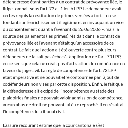
défenderesse étant parties à un contrat de prévoyance liée, le
litige tombait sous l’art. 73 al. 1 let. b LPP. Le demandeur avait
certes requis la restitution de primes versées à tort – en se
fondant sur l’enrichissement illégitime et en invoquant un vice
du consentement quant à l’avenant du 26.06.2006 –, mais la
source des paiements (les primes) résidait dans le contrat de
prévoyance liée et l’avenant n’était qu’un accessoire de ce
contrat. Le fait que l’action ait été ouverte contre plusieurs
défendeurs ne faisait pas échec à l’application de l’art. 73 LPP,
en ce sens que cela ne créait pas d’attraction de compétence en
faveur du juge civil. La règle de compétence de l’art. 73 LPP
était impérative et ne pouvait être contournée par l’ajout de
codéfendeurs non visés par cette disposition. Enfin, le fait que
la défenderesse ait excipé de l’incompétence au stade des
plaidoiries finales ne pouvait valoir admission de compétence,
aucun abus de droit ne pouvant lui être reproché. Il en résultait
l’incompétence du tribunal civil.
L’assuré recourant estime que la cour cantonale s’est