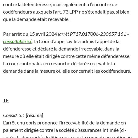
contre la défenderesse, mais également à l’encontre de
codéfendeurs auxquels l’art. 73 LPP ne s’étendait pas, si bien
que la demande était recevable.
Par arrêt du 15 avril 2024
(arrêt PT17.017006-230657 161 –
consultable ici
)
, la Cour d’appel civile a admis l’appel de la
défenderesse et déclaré la demande irrecevable, dans la
mesure où elle était dirigée contre cette même défenderesse.
La cour cantonale a en revanche déclarée recevable la
demande dans la mesure où elle concernait les codéfendeurs.
TF
Consid. 3.1 [résumé]
L’arrêt entrepris prononce l’irrecevabilité de la demande en
paiement dirigée contre la société d’assurances intimée (ci-
après: la demande) ; le litige porte sur la compétence rationae