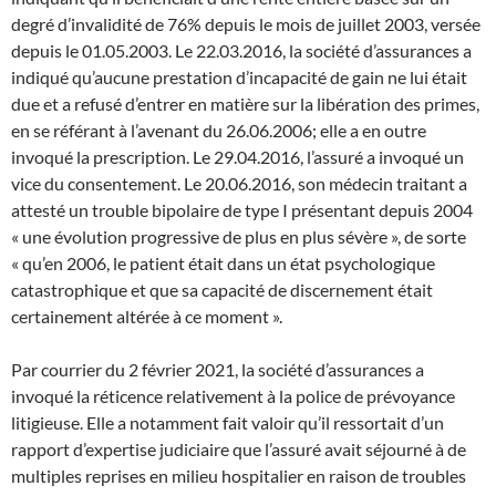
degré d’invalidité de 76% depuis le mois de juillet 2003, versée
depuis le 01.05.2003. Le 22.03.2016, la société d’assurances a
indiqué qu’aucune prestation d’incapacité de gain ne lui était
due et a refusé d’entrer en matière sur la libération des primes,
en se référant à l’avenant du 26.06.2006; elle a en outre
invoqué la prescription. Le 29.04.2016, l’assuré a invoqué un
vice du consentement. Le 20.06.2016, son médecin traitant a
attesté un trouble bipolaire de type I présentant depuis 2004
« une évolution progressive de plus en plus sévère », de sorte
« qu’en 2006, le patient était dans un état psychologique
catastrophique et que sa capacité de discernement était
certainement altérée à ce moment ».
Par courrier du 2 février 2021, la société d’assurances a
invoqué la réticence relativement à la police de prévoyance
litigieuse. Elle a notamment fait valoir qu’il ressortait d’un
rapport d’expertise judiciaire que l’assuré avait séjourné à de
multiples reprises en milieu hospitalier en raison de troubles