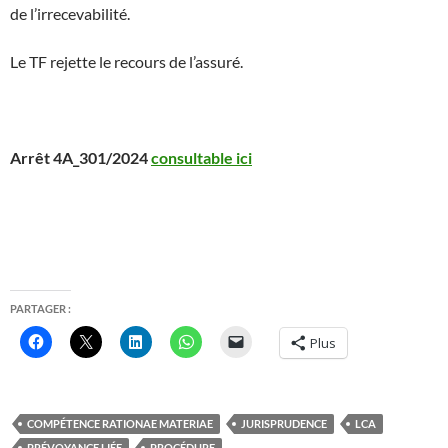
de l’irrecevabilité.
Le TF rejette le recours de l’assuré.
Arrêt 4A_301/2024
consultable ici
PARTAGER :
Plus
COMPÉTENCE RATIONAE MATERIAE
JURISPRUDENCE
LCA
PRÉVOYANCE LIÉE
PROCÉDURE