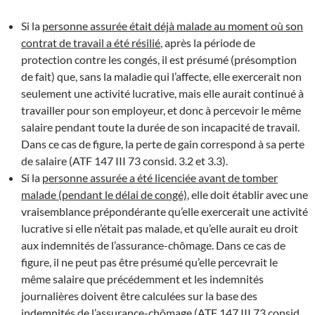
Si la
personne assurée était déjà malade au moment où son
contrat de travail a été résilié
, après la période de
protection contre les congés, il est présumé (présomption
de fait) que, sans la maladie qui l’affecte, elle exercerait non
seulement une activité lucrative, mais elle aurait continué à
travailler pour son employeur, et donc à percevoir le même
salaire pendant toute la durée de son incapacité de travail.
Dans ce cas de figure, la perte de gain correspond à sa perte
de salaire (ATF 147 III 73 consid. 3.2 et 3.3).
Si la
personne assurée a été licenciée avant de tomber
malade (pendant le délai de congé)
, elle doit établir avec une
vraisemblance prépondérante qu’elle exercerait une activité
lucrative si elle n’était pas malade, et qu’elle aurait eu droit
aux indemnités de l’assurance-chômage. Dans ce cas de
figure, il ne peut pas être présumé qu’elle percevrait le
même salaire que précédemment et les indemnités
journalières doivent être calculées sur la base des
indemnités de l’assurance-chômage (ATF 147 III 73 consid.