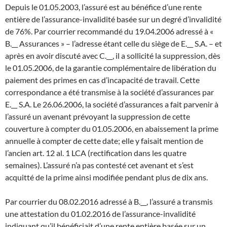
Depuis le 01.05.2003, l’assuré est au bénéfice d’une rente
entière de l’assurance-invalidité basée sur un degré d’invalidité
de 76%. Par courrier recommandé du 19.04.2006 adressé à «
B.__ Assurances » – l’adresse étant celle du siège de E.__ S.A. – et
après en avoir discuté avec C.__, il a sollicité la suppression, dès
le 01.05.2006, de la garantie complémentaire de libération du
paiement des primes en cas d’incapacité de travail. Cette
correspondance a été transmise à la société d’assurances par
E.__ S.A. Le 26.06.2006, la société d’assurances a fait parvenir à
l’assuré un avenant prévoyant la suppression de cette
couverture à compter du 01.05.2006, en abaissement la prime
annuelle à compter de cette date; elle y faisait mention de
l’ancien art. 12 al. 1 LCA (rectification dans les quatre
semaines). L’assuré n’a pas contesté cet avenant et s’est
acquitté de la prime ainsi modifiée pendant plus de dix ans.
Par courrier du 08.02.2016 adressé à B.__, l’assuré a transmis
une attestation du 01.02.2016 de l’assurance-invalidité
indiquant qu’il bénéficiait d’une rente entière basée sur un