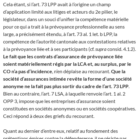
Cela étant, si l’art. 73 LPP avait à l’origine un champ
d’application limité aux litiges et acteurs du 2e pilier, le
législateur, dans un souci d’unifier la compétence matérielle
pour ce qui a trait à la prévoyance professionnelle au sens
large, a précisément étendu, à l’art. 73 al. 1 let. b LPP, la
compétence de l’autorité cantonale aux contestations relatives
à la prévoyance liée et à ses participants (cf.
supra
consid. 4.1.2).
Le fait que les contrats d’assurance de prévoyance liée
soient matériellement régis par la LCA et, au surplus, par le
CO n’a pas d’incidence
, n’en déplaise au recourant.
Que la
société d’assurances intimée revête la forme d’une société
anonyme ne la fait pas plus sortir du cadre de l’art. 73 LPP
.
Bien au contraire, l’art. 7 LSA, à laquelle renvoie l’art. 1 al. 2
OPP 3, impose que les entreprises d’assurance soient
constituées en sociétés anonymes ou en sociétés coopératives.
Ceci répond à deux des griefs du recourant.
Quant au dernier d’entre eux, relatif au fondement des
prétentions émises contre la défenderesse, il ne résiste pas