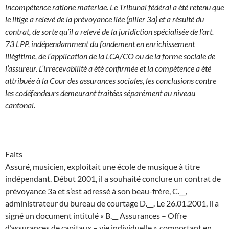
incompétence ratione materiae. Le Tribunal fédéral a été retenu que
le litige a relevé de la prévoyance liée (pilier 3a) et a résulté du
contrat, de sorte qu’il a relevé de la juridiction spécialisée de l’art.
73 LPP, indépendamment du fondement en enrichissement
illégitime, de l’application de la LCA/CO ou de la forme sociale de
l’assureur. L’irrecevabilité a été confirmée et la compétence a été
attribuée à la Cour des assurances sociales, les conclusions contre
les codéfendeurs demeurant traitées séparément au niveau
cantonal.
Faits
Assuré, musicien, exploitait une école de musique à titre
indépendant. Début 2001, il a souhaité conclure un contrat de
prévoyance 3a et s’est adressé à son beau-frère, C.__,
administrateur du bureau de courtage D.__. Le 26.01.2001, il a
signé un document intitulé « B.__ Assurances – Offre
d’assurances de capitaux – vie individuelle », comportant en