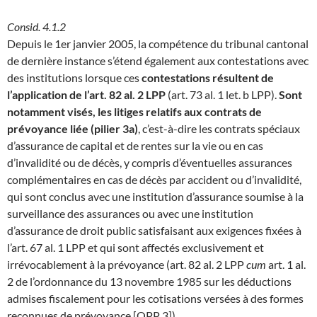
Consid. 4.1.2
Depuis le 1er janvier 2005, la compétence du tribunal cantonal
de dernière instance s’étend également aux contestations avec
des institutions lorsque ces
contestations résultent de
l’application de l’art. 82 al. 2 LPP
(art. 73 al. 1 let. b LPP).
Sont
notamment visés, les litiges relatifs aux contrats de
prévoyance liée (pilier 3a)
, c’est-à-dire les contrats spéciaux
d’assurance de capital et de rentes sur la vie ou en cas
d’invalidité ou de décès, y compris d’éventuelles assurances
complémentaires en cas de décès par accident ou d’invalidité,
qui sont conclus avec une institution d’assurance soumise à la
surveillance des assurances ou avec une institution
d’assurance de droit public satisfaisant aux exigences fixées à
l’art. 67 al. 1 LPP et qui sont affectés exclusivement et
irrévocablement à la prévoyance (art. 82 al. 2 LPP
cum
art. 1 al.
2 de l’ordonnance du 13 novembre 1985 sur les déductions
admises fiscalement pour les cotisations versées à des formes
reconnues de prévoyance [OPP 3]).