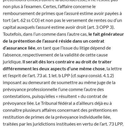
non plus à l’examen. Certes, l’affaire concerne le
remboursement de primes que l’assuré estime avoir payées à
tort (art. 62 ss CO) et non pas le versement de rentes ou d’un
capital auxquels l’assuré estime avoir droit (art. 3 OPP 3).
Toutefois, dans l’un comme dans l’autre cas,
le fait générateur
de la prétention de l’assuré réside dans un contrat
d’assurance liée
, en tant que l’issue du litige dépend de
l’absence, respectivement de la validité de cette cause
juridique.
Il serait dès lors contraire au droit de traiter
différemment les deux aspects d’une même chose
, la lettre
et l’esprit de l’art. 73 al. 1 let. b LPP (cf.
supra
consid. 4.1.2)
imposant au demeurant de soumettre au même juge de la
prévoyance professionnelle l’une comme l’autre des
contestations, puisqu’elles « résultent » du contrat de
prévoyance liée. Le Tribunal fédéral a d’ailleurs déjà eu à
connaître plusieurs affaires concernant des prétentions en
restitution de primes de la prévoyance individuelle liée,
traitées par les juridictions instituées en vertu de l’art. 73 LPP,