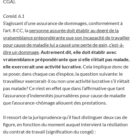
CGA).
Consid. 6.1
S’agissant d’une assurance de dommages, conformément à
l’art. 8 CC, la
personne assurée doit établir au degré de la
vraisemblance prépondérante que son incapacité de travailler
pour cause de maladie lui a causé une perte de gain, c’est-à-
dire un dommage
.
Autrement dit, elle doit établir avec
vraisemblance prépondérante que si elle n’était pas malade,
elle exercerait une activité lucrative
. Cela implique donc de
se poser, dans chaque cas d’espèce, la question suivante: le
travailleur exercerait-il ou non une activité lucrative s’il n’était
pas malade? Ce n’est en effet que dans l’affirmative que tant
l’assurance d’indemnités journalières pour cause de maladie
que l’assurance-chômage allouent des prestations.
Il ressort de la jurisprudence qu’il faut distinguer deux cas de
figure, en fonction du moment auquel intervient la résiliation
du contrat de travail (signification du congé) :