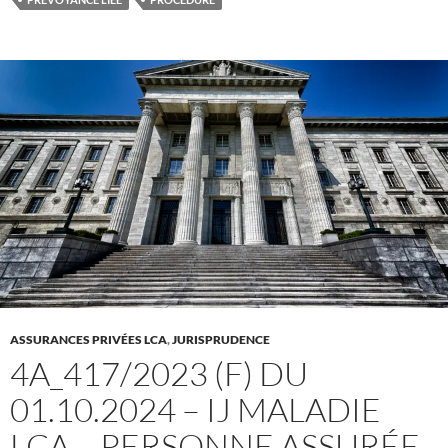
ASSURANCES PRIVÉES LCA
,
JURISPRUDENCE
4A_417/2023 (F) DU
01.10.2024 – IJ MALADIE
LCA – PERSONNE ASSURÉE