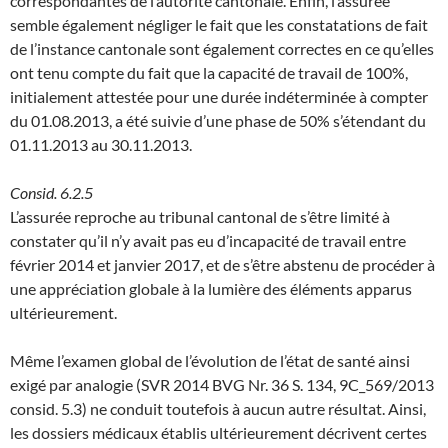
correspondantes de l’autorité cantonale. Enfin, l’assurée
semble également négliger le fait que les constatations de fait
de l’instance cantonale sont également correctes en ce qu’elles
ont tenu compte du fait que la capacité de travail de 100%,
initialement attestée pour une durée indéterminée à compter
du 01.08.2013, a été suivie d’une phase de 50% s’étendant du
01.11.2013 au 30.11.2013.
Consid. 6.2.5
L’assurée reproche au tribunal cantonal de s’être limité à
constater qu’il n’y avait pas eu d’incapacité de travail entre
février 2014 et janvier 2017, et de s’être abstenu de procéder à
une appréciation globale à la lumière des éléments apparus
ultérieurement.
Même l’examen global de l’évolution de l’état de santé ainsi
exigé par analogie (SVR 2014 BVG Nr. 36 S. 134, 9C_569/2013
consid. 5.3) ne conduit toutefois à aucun autre résultat. Ainsi,
les dossiers médicaux établis ultérieurement décrivent certes