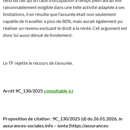
tenu du fait qu’un taux d’occupation à temps plein aurait été
raisonnablement exigible dans une telle activité adaptée à ses
limitations, il en résulte que l’assurée était non seulement
capable de travailler à plus de 80%, mais aurait également pu
réaliser un revenu excluant le droit à la rente. Cet argument est
donc lui aussi dénué de fondement.
Le TF rejette le recours de l’assurée.
Arrêt 9C_130/2025
consultable ici
Proposition de citation : 9C_130/2025 (d) du 26.01.2026,
in
assurances-sociales.info – ionta (https://assurances-