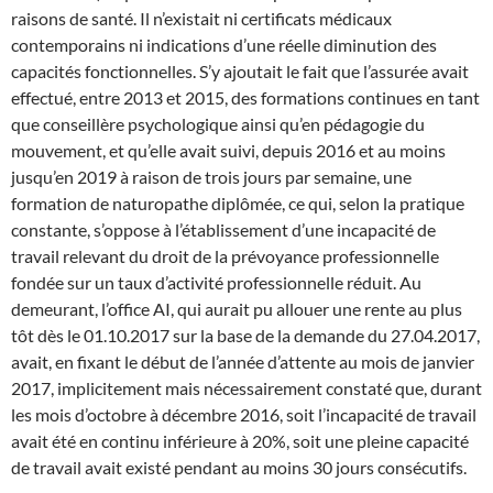
raisons de santé. Il n’existait ni certificats médicaux
contemporains ni indications d’une réelle diminution des
capacités fonctionnelles. S’y ajoutait le fait que l’assurée avait
effectué, entre 2013 et 2015, des formations continues en tant
que conseillère psychologique ainsi qu’en pédagogie du
mouvement, et qu’elle avait suivi, depuis 2016 et au moins
jusqu’en 2019 à raison de trois jours par semaine, une
formation de naturopathe diplômée, ce qui, selon la pratique
constante, s’oppose à l’établissement d’une incapacité de
travail relevant du droit de la prévoyance professionnelle
fondée sur un taux d’activité professionnelle réduit. Au
demeurant, l’office AI, qui aurait pu allouer une rente au plus
tôt dès le 01.10.2017 sur la base de la demande du 27.04.2017,
avait, en fixant le début de l’année d’attente au mois de janvier
2017, implicitement mais nécessairement constaté que, durant
les mois d’octobre à décembre 2016, soit l’incapacité de travail
avait été en continu inférieure à 20%, soit une pleine capacité
de travail avait existé pendant au moins 30 jours consécutifs.