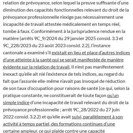
relation de prévoyance, selon lequel la preuve suffisante d’une
diminution des capacités fonctionnelles relevant du droit de la
prévoyance professionnelle n’exige pas nécessairement une
incapacité de travail attestée médicalement en temps réel,
tombe à faux. Conformément à la jurisprudence rendue en la
matière (arrêts 9C_9/2024 du 29 janvier 2025 consid. 3.3 et
9C_228/2023 du 23 août 2023 consid. 2.2), l’instance
cantonale a examiné s’il
existait en lieu et place d’autres indices
d’une atteinte à la santé qui se serait manifestée de manière
évidente sur la relation de travail
. Il n’est pas manifestement
inexact qu’elle ait nié l’existence de tels indices, au regard du
fait que l’assurée elle-même n’avait pas invoqué de réduction
de son taux d’occupation pour raisons de santé (ce qui, selon la
pratique constante, ne constituerait de toute façon
qu’un
simple indice
d’une incapacité de travail relevant du droit de la
prévoyance professionnelle ; arrêt 9C_28/2022 du 27 juin
2022 consid. 3.2.2) et qu’elle avait
suivi, parallèlement à son
activité à temps partiel, des formations continues d’une
certaine ampleur, ce qui plaide contre une capacité