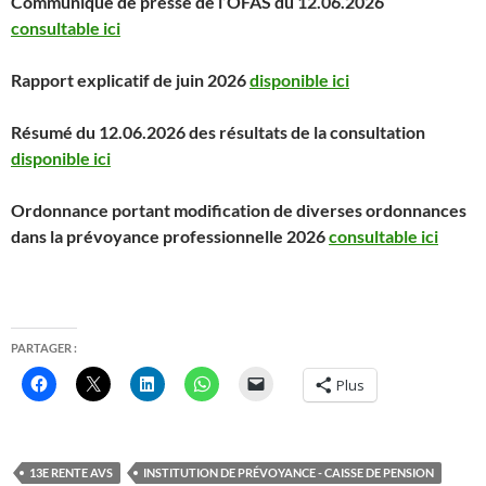
Communiqué de presse de l’OFAS du 12.06.2026
consultable ici
Rapport explicatif de juin 2026
disponible ici
Résumé du 12.06.2026 des résultats de la consultation
disponible ici
Ordonnance portant modification de diverses ordonnances
dans la prévoyance professionnelle 2026
consultable ici
PARTAGER :
Plus
13E RENTE AVS
INSTITUTION DE PRÉVOYANCE - CAISSE DE PENSION