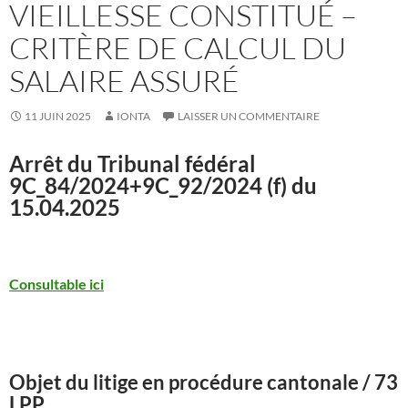
VIEILLESSE CONSTITUÉ –
CRITÈRE DE CALCUL DU
SALAIRE ASSURÉ
11 JUIN 2025
IONTA
LAISSER UN COMMENTAIRE
Arrêt du Tribunal fédéral
9C_84/2024+9C_92/2024
(f) du
15.04.2025
Consultable ici
Objet du litige en procédure cantonale / 73
LPP