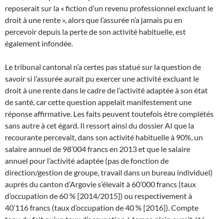
reposerait sur la « fiction d’un revenu professionnel excluant le
droit à une rente », alors que l’assurée n’a jamais pu en
percevoir depuis la perte de son activité habituelle, est
également infondée.
Le tribunal cantonal n’a certes pas statué sur la question de
savoir si l’assurée aurait pu exercer une activité excluant le
droit à une rente dans le cadre de l’activité adaptée à son état
de santé, car cette question appelait manifestement une
réponse affirmative. Les faits peuvent toutefois être complétés
sans autre à cet égard. Il ressort ainsi du dossier AI que la
recourante percevait, dans son activité habituelle à 90%, un
salaire annuel de 98’004 francs en 2013 et que le salaire
annuel pour l’activité adaptée (pas de fonction de
direction/gestion de groupe, travail dans un bureau individuel)
auprès du canton d’Argovie s’élevait à 60’000 francs (taux
d’occupation de 60 % [2014/2015]) ou respectivement à
40’116 francs (taux d’occupation de 40 % [2016]). Compte