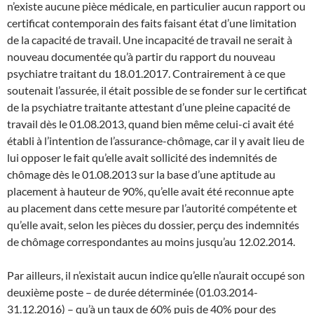
n’existe aucune pièce médicale, en particulier aucun rapport ou
certificat contemporain des faits faisant état d’une limitation
de la capacité de travail. Une incapacité de travail ne serait à
nouveau documentée qu’à partir du rapport du nouveau
psychiatre traitant du 18.01.2017. Contrairement à ce que
soutenait l’assurée, il était possible de se fonder sur le certificat
de la psychiatre traitante attestant d’une pleine capacité de
travail dès le 01.08.2013, quand bien même celui-ci avait été
établi à l’intention de l’assurance-chômage, car il y avait lieu de
lui opposer le fait qu’elle avait sollicité des indemnités de
chômage dès le 01.08.2013 sur la base d’une aptitude au
placement à hauteur de 90%, qu’elle avait été reconnue apte
au placement dans cette mesure par l’autorité compétente et
qu’elle avait, selon les pièces du dossier, perçu des indemnités
de chômage correspondantes au moins jusqu’au 12.02.2014.
Par ailleurs, il n’existait aucun indice qu’elle n’aurait occupé son
deuxième poste – de durée déterminée (01.03.2014-
31.12.2016) – qu’à un taux de 60% puis de 40% pour des