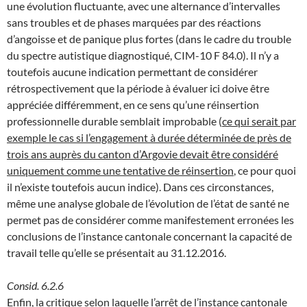
une évolution fluctuante, avec une alternance d’intervalles
sans troubles et de phases marquées par des réactions
d’angoisse et de panique plus fortes (dans le cadre du trouble
du spectre autistique diagnostiqué, CIM-10 F 84.0). Il n’y a
toutefois aucune indication permettant de considérer
rétrospectivement que la période à évaluer ici doive être
appréciée différemment, en ce sens qu’une réinsertion
professionnelle durable semblait improbable (
ce qui serait par
exemple le cas si l’engagement à durée déterminée de près de
trois ans auprès du canton d’Argovie devait être considéré
uniquement comme une tentative de réinsertion
, ce pour quoi
il n’existe toutefois aucun indice). Dans ces circonstances,
même une analyse globale de l’évolution de l’état de santé ne
permet pas de considérer comme manifestement erronées les
conclusions de l’instance cantonale concernant la capacité de
travail telle qu’elle se présentait au 31.12.2016.
Consid. 6.2.6
Enfin, la critique selon laquelle l’arrêt de l’instance cantonale