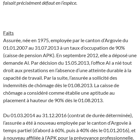
faisait précisément défaut en l’espèce.
Faits
Assurée, née en 1975, employée par le canton d’Argovie du
01.01.2007 au 31.07.2013 à un taux d’occupation de 90%
(caisse de pension APK). En septembre 2012, elle a déposé une
demande AI. Par décision du 15.05.2013, l’office AI a nié tout
droit aux prestations en l’absence d’une atteinte durable à la
capacité de travail. Par la suite, l’assurée a sollicité des
indemnités de chômage dès le 01.08.2013. La caisse de
chômage a considéré comme établie une aptitude au
placement à hauteur de 90% dès le 01.08.2013.
Du 01.03.2014 au 31.12.2016 (contrat de durée déterminée),
l’assurée a été à nouveau employée par le canton d’Argovie à
temps partiel (d’abord à 60%, puis à 40% dès le 01.01.2016), et
à nouveau affiliée à l’APK pour la prévoyance professionnelle.