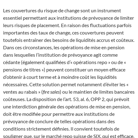
Les couvertures du risque de change sont un instrument
essentiel permettant aux institutions de prévoyance de limiter
leurs risques de placement. En raison des fluctuations parfois
importantes des taux de change, ces couvertures peuvent
toutefois entraîner des besoins de liquidités accrus et coûteux.
Dans ces circonstances, les opérations de mise en pension
dans lesquelles l’institution de prévoyance agit comme
cédante (également qualifiées d’« opérations repo » ou de «
pensions de titres ») peuvent constituer un moyen efficace
d’obtenir à court terme et à moindre coût les liquidités
nécessaires. Cette solution permet notamment d’éviter les «
ventes au rabais » (
fire sales
) ou le maintien de limites bancaires
coûteuses. La disposition de l’art. 53, al. 6, OPP 2, qui prévoit
une interdiction générale des opérations de mise en pension,
doit être modifiée pour permettre aux institutions de
prévoyance de conclure de telles opérations dans des
conditions strictement définies. Il convient toutefois de
souligner que, sur le marché repo suisse de SIX, qui est efficace,