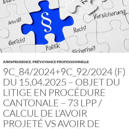
JURISPRUDENCE
,
PRÉVOYANCE PROFESSIONNELLE
9C_84/2024+9C_92/2024 (F)
DU 15.04.2025 – OBJET DU
LITIGE EN PROCÉDURE
CANTONALE – 73 LPP /
CALCUL DE L’AVOIR
PROJETÉ VS AVOIR DE