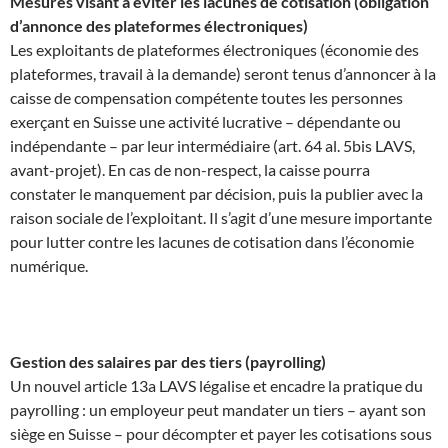
Mesures visant à éviter les lacunes de cotisation (obligation
d’annonce des plateformes électroniques)
Les exploitants de plateformes électroniques (économie des
plateformes, travail à la demande) seront tenus d’annoncer à la
caisse de compensation compétente toutes les personnes
exerçant en Suisse une activité lucrative – dépendante ou
indépendante – par leur intermédiaire (art. 64 al. 5bis LAVS,
avant-projet). En cas de non-respect, la caisse pourra
constater le manquement par décision, puis la publier avec la
raison sociale de l’exploitant. Il s’agit d’une mesure importante
pour lutter contre les lacunes de cotisation dans l’économie
numérique.
Gestion des salaires par des tiers (payrolling)
Un nouvel article 13a LAVS légalise et encadre la pratique du
payrolling : un employeur peut mandater un tiers – ayant son
siège en Suisse – pour décompter et payer les cotisations sous