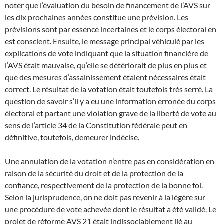
noter que l’évaluation du besoin de financement de l’AVS sur
les dix prochaines années constitue une prévision. Les
prévisions sont par essence incertaines et le corps électoral en
est conscient. Ensuite, le message principal véhiculé par les
explications de vote indiquant que la situation financière de
l’AVS était mauvaise, qu’elle se détériorait de plus en plus et
que des mesures d’assainissement étaient nécessaires était
correct. Le résultat de la votation était toutefois très serré. La
question de savoir s’il y a eu une information erronée du corps
électoral et partant une violation grave de la liberté de vote au
sens de l’article 34 de la Constitution fédérale peut en
définitive, toutefois, demeurer indécise.
Une annulation de la votation n’entre pas en considération en
raison de la sécurité du droit et de la protection de la
confiance, respectivement de la protection de la bonne foi.
Selon la jurisprudence, on ne doit pas revenir à la légère sur
une procédure de vote achevée dont le résultat a été validé. Le
projet de réforme AVS 21 était indissociablement lié au