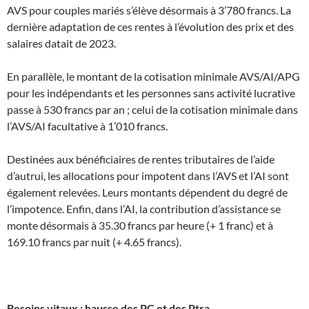
AVS pour couples mariés s’élève désormais à 3’780 francs. La
dernière adaptation de ces rentes à l’évolution des prix et des
salaires datait de 2023.
En parallèle, le montant de la cotisation minimale AVS/AI/APG
pour les indépendants et les personnes sans activité lucrative
passe à 530 francs par an ; celui de la cotisation minimale dans
l’AVS/AI facultative à 1’010 francs.
Destinées aux bénéficiaires de rentes tributaires de l’aide
d’autrui, les allocations pour impotent dans l’AVS et l’AI sont
également relevées. Leurs montants dépendent du degré de
l’impotence. Enfin, dans l’AI, la contribution d’assistance se
monte désormais à 35.30 francs par heure (+ 1 franc) et à
169.10 francs par nuit (+ 4.65 francs).
Besoins vitaux : hausse des PC et des Ptra