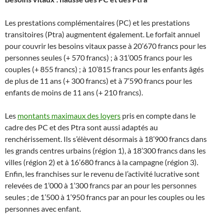
Les prestations complémentaires (PC) et les prestations
transitoires (Ptra) augmentent également. Le forfait annuel
pour couvrir les besoins vitaux passe à 20’670 francs pour les
personnes seules (+ 570 francs) ; à 31’005 francs pour les
couples (+ 855 francs) ; à 10’815 francs pour les enfants âgés
de plus de 11 ans (+ 300 francs) et à 7’590 francs pour les
enfants de moins de 11 ans (+ 210 francs).
Les
montants maximaux des loyers
pris en compte dans le
cadre des PC et des Ptra sont aussi adaptés au
renchérissement. Ils s’élèvent désormais à 18’900 francs dans
les grands centres urbains (région 1), à 18’300 francs dans les
villes (région 2) et à 16’680 francs à la campagne (région 3).
Enfin, les franchises sur le revenu de l’activité lucrative sont
relevées de 1’000 à 1’300 francs par an pour les personnes
seules ; de 1’500 à 1’950 francs par an pour les couples ou les
personnes avec enfant.