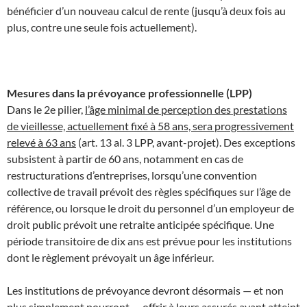
bénéficier d’un nouveau calcul de rente (jusqu’à deux fois au
plus, contre une seule fois actuellement).
Mesures dans la prévoyance professionnelle (LPP)
Dans le 2e pilier,
l’âge minimal de perception des prestations
de vieillesse, actuellement fixé à 58 ans, sera progressivement
relevé à 63 ans
(art. 13 al. 3 LPP, avant-projet). Des exceptions
subsistent à partir de 60 ans, notamment en cas de
restructurations d’entreprises, lorsqu’une convention
collective de travail prévoit des règles spécifiques sur l’âge de
référence, ou lorsque le droit du personnel d’un employeur de
droit public prévoit une retraite anticipée spécifique. Une
période transitoire de dix ans est prévue pour les institutions
dont le règlement prévoyait un âge inférieur.
Les institutions de prévoyance devront désormais — et non
plus simplement pourront — offrir à leurs assurés ayant atteint