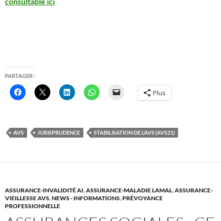
consultable ici
PARTAGER :
Plus
AVS
JURISPRUDENCE
STABILISATION DE L’AVS (AVS21)
ASSURANCE-INVALIDITÉ AI
,
ASSURANCE-MALADIE LAMAL
,
ASSURANCE-
VIEILLESSE AVS
,
NEWS - INFORMATIONS
,
PRÉVOYANCE
PROFESSIONNELLE