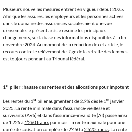
Plusieurs nouvelles mesures entrent en vigueur début 2025.
Afin que les assurés, les employeurs et les personnes actives
dans le domaine des assurances sociales aient une vue
d’ensemble, le présent article résume les principaux
changements, sur la base des informations disponibles à la fin
novembre 2024. Au moment de la rédaction de cet article, le
recours contre le relèvement de l’âge de la retraite des femmes
est toujours pendant au Tribunal fédéral.
er
1
pilier : hausse des rentes et des allocations pour impotent
er
er
Les rentes du 1
pilier augmentent de 2,9% dès le 1
janvier
2025. La rente minimale dans l’assurance-vieillesse et
survivants (AVS) et dans l’assurance-invalidité (AI) passe ainsi
de 1’225 à
1’260 francs
par mois ; la rente maximale pour une
durée de cotisation complète de 2’450 à
2’520 francs
. La rente