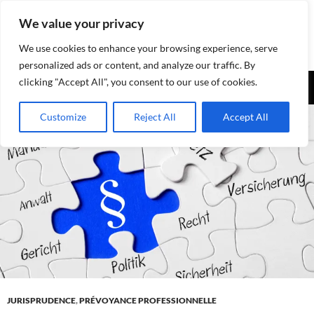
Aller
We value your privacy
au
contenu
We use cookies to enhance your browsing experience, serve
personalized ads or content, and analyze our traffic. By
Recherche
clicking "Accept All", you consent to our use of cookies.
Assurances-sociales.info
MENU
Customize
Reject All
Accept All
PRINCI
JURISPRUDENCE
,
PRÉVOYANCE PROFESSIONNELLE