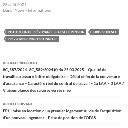
25 août 2021
Dans "News - Informations"
INSTITUTION DE PRÉVOYANCE - CAISSE DE PENSION
JURISPRUDENCE
PRÉVOYANCE PROFESSIONNELLE
Navigation
ARTICLE PRÉCÉDENT
des
8C_587/2024+8C_589/2024 (f) du 25.03.2025 – Qualité de
travailleur assuré à titre obligatoire – Début et fin de la couverture
articles
d’assurance – Caractère réel du contrat de travail – 1a LAA – 3 LAA /
Vraisemblance des salaires versés niée
ARTICLE SUIVANT
EPL : mise en location d’un premier logement suivie de l’acquisition
d’un nouveau logement – Prise de position de l’OFAS