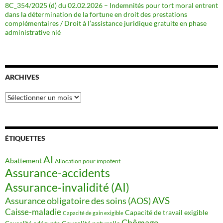
8C_354/2025 (d) du 02.02.2026 – Indemnités pour tort moral entrent
dans la détermination de la fortune en droit des prestations
complémentaires / Droit à l’assistance juridique gratuite en phase
administrative nié
ARCHIVES
Archives
ÉTIQUETTES
AI
Abattement
Allocation pour impotent
Assurance-accidents
Assurance-invalidité (AI)
AVS
Assurance obligatoire des soins (AOS)
Caisse-maladie
Capacité de travail exigible
Capacité de gain exigible
Chômage