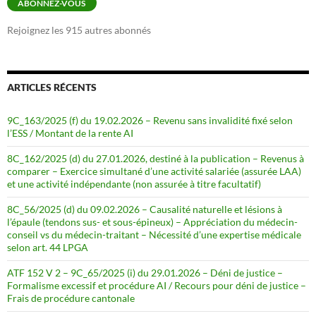
ABONNEZ-VOUS
Rejoignez les 915 autres abonnés
ARTICLES RÉCENTS
9C_163/2025 (f) du 19.02.2026 – Revenu sans invalidité fixé selon
l’ESS / Montant de la rente AI
8C_162/2025 (d) du 27.01.2026, destiné à la publication – Revenus à
comparer – Exercice simultané d’une activité salariée (assurée LAA)
et une activité indépendante (non assurée à titre facultatif)
8C_56/2025 (d) du 09.02.2026 – Causalité naturelle et lésions à
l’épaule (tendons sus- et sous-épineux) – Appréciation du médecin-
conseil vs du médecin-traitant – Nécessité d’une expertise médicale
selon art. 44 LPGA
ATF 152 V 2 – 9C_65/2025 (i) du 29.01.2026 – Déni de justice –
Formalisme excessif et procédure AI / Recours pour déni de justice –
Frais de procédure cantonale