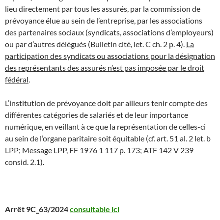
lieu directement par tous les assurés, par la commission de
prévoyance élue au sein de l’entreprise, par les associations
des partenaires sociaux (syndicats, associations d’employeurs)
ou par d’autres délégués (Bulletin cité, let. C ch. 2 p. 4).
La
participation des syndicats ou associations pour la désignation
des représentants des assurés n’est pas imposée par le droit
fédéral
.
L’institution de prévoyance doit par ailleurs tenir compte des
différentes catégories de salariés et de leur importance
numérique, en veillant à ce que la représentation de celles-ci
au sein de l’organe paritaire soit équitable (cf. art. 51 al. 2 let. b
LPP; Message LPP, FF 1976 1 117 p. 173; ATF 142 V 239
consid. 2.1).
Arrêt 9C_63/2024
consultable ici