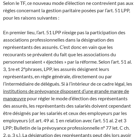
Selon le TF, ce nouveau mode d’élection ne contrevient pas aux
règles concernant la gestion paritaire posées par l’art. 51 LPP,
pour les raisons suivantes :
En premier lieu, l’art. 51 LPP n’exige pas la participation des
associations professionnelles dans la désignation des
représentants des assurés. C’est donc en vain que les
recourants se prévalent du fait que les associations du
personnel seraient « éjectées » par la réforme. Selon l’art. 51 al.
3, 1re et 2°phrases, LPP, les assurés désignent leurs
représentants, en règle générale, directement ou par
l’intermédiaire de délégués. Si à l’intérieur de ce cadre légal, les
institutions de prévoyance disposent d’une grande marge de
manœuvre
pour régler le mode d’élection des représentants
des assurés, les représentants des salariés doivent cependant
être désignés par les salariés et ceux des employeurs par les
employeurs (cf. art. 49 al. 1 en relation avec l’art. 51 al. 2 et 3
LPP; Bulletin de la prévoyance professionnelle n° 77 let. C ch.
2. p. 3 s.). La désignation des représentants peut dès lors avoir