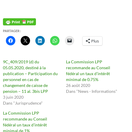
PARTAGER :
Plus
9C_409/2019 (d) du
La Commission LPP
05.05.2020, destiné à la
recommande au Conseil
publication – Participation du
fédéral un taux d’intérêt
personnel en cas de
minimal de 0.75%
changement de caisse de
26 août 2020
pension – 11 al. 3bis LPP
Dans "News - Informations"
3 juin 2020
Dans "Jurisprudence"
La Commission LPP
recommande au Conseil
fédéral un taux d’intérêt
minimal de 1%