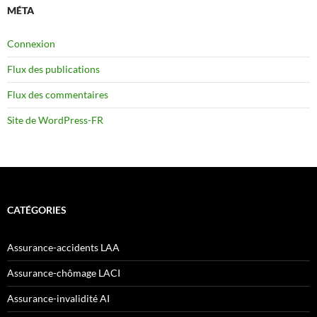
MÉTA
Connexion
Flux des publications
Flux des commentaires
Site de WordPress-FR
CATÉGORIES
Assurance-accidents LAA
Assurance-chômage LACI
Assurance-invalidité AI