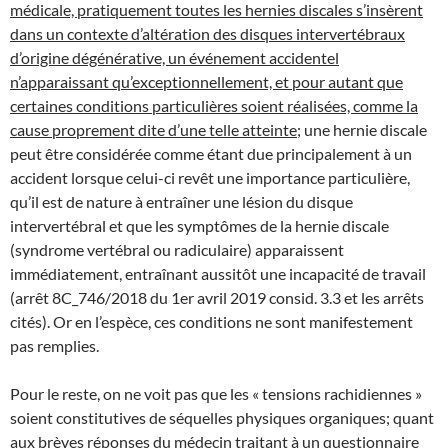
médicale, pratiquement toutes les hernies discales s’insèrent
dans un contexte d’altération des disques intervertébraux
d’origine dégénérative, un événement accidentel
n’apparaissant qu’exceptionnellement, et pour autant que
certaines conditions particulières soient réalisées, comme la
cause proprement dite d’une telle atteinte
; une hernie discale
peut être considérée comme étant due principalement à un
accident lorsque celui-ci revêt une importance particulière,
qu’il est de nature à entraîner une lésion du disque
intervertébral et que les symptômes de la hernie discale
(syndrome vertébral ou radiculaire) apparaissent
immédiatement, entraînant aussitôt une incapacité de travail
(arrêt 8C_746/2018 du 1er avril 2019 consid. 3.3 et les arrêts
cités). Or en l’espèce, ces conditions ne sont manifestement
pas remplies.
Pour le reste, on ne voit pas que les « tensions rachidiennes »
soient constitutives de séquelles physiques organiques; quant
aux brèves réponses du médecin traitant à un questionnaire