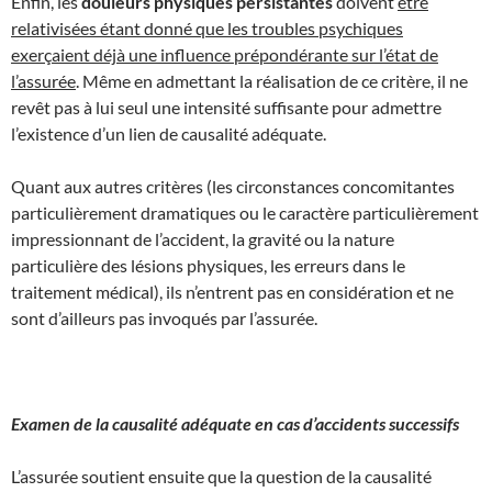
Enfin, les
douleurs physiques persistantes
doivent
être
relativisées étant donné que les troubles psychiques
exerçaient déjà une influence prépondérante sur l’état de
l’assurée
. Même en admettant la réalisation de ce critère, il ne
revêt pas à lui seul une intensité suffisante pour admettre
l’existence d’un lien de causalité adéquate.
Quant aux autres critères (les circonstances concomitantes
particulièrement dramatiques ou le caractère particulièrement
impressionnant de l’accident, la gravité ou la nature
particulière des lésions physiques, les erreurs dans le
traitement médical), ils n’entrent pas en considération et ne
sont d’ailleurs pas invoqués par l’assurée.
Examen de la causalité adéquate en cas d’accidents successifs
L’assurée soutient ensuite que la question de la causalité