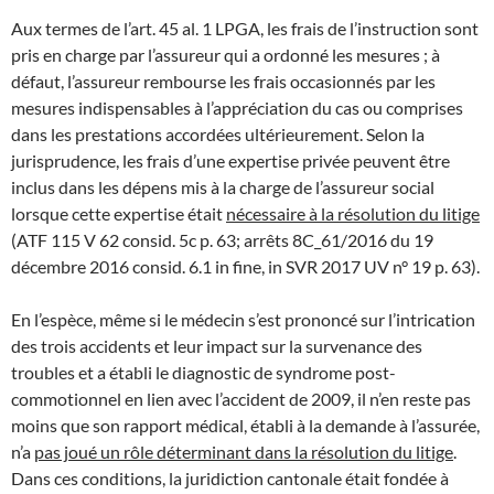
Aux termes de l’art. 45 al. 1 LPGA, les frais de l’instruction sont
pris en charge par l’assureur qui a ordonné les mesures ; à
défaut, l’assureur rembourse les frais occasionnés par les
mesures indispensables à l’appréciation du cas ou comprises
dans les prestations accordées ultérieurement. Selon la
jurisprudence, les frais d’une expertise privée peuvent être
inclus dans les dépens mis à la charge de l’assureur social
lorsque cette expertise était
nécessaire à la résolution du litige
(ATF 115 V 62 consid. 5c p. 63; arrêts 8C_61/2016 du 19
décembre 2016 consid. 6.1 in fine, in SVR 2017 UV n° 19 p. 63).
En l’espèce, même si le médecin s’est prononcé sur l’intrication
des trois accidents et leur impact sur la survenance des
troubles et a établi le diagnostic de syndrome post-
commotionnel en lien avec l’accident de 2009, il n’en reste pas
moins que son rapport médical, établi à la demande à l’assurée,
n’a
pas joué un rôle déterminant dans la résolution du litige
.
Dans ces conditions, la juridiction cantonale était fondée à