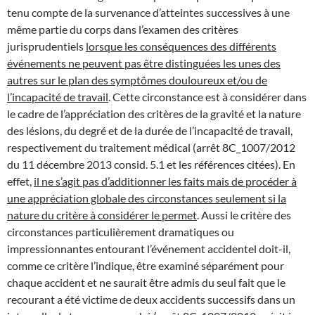
tenu compte de la survenance d’atteintes successives à une
même partie du corps dans l’examen des critères
jurisprudentiels
lorsque les conséquences des différents
événements ne peuvent pas être distinguées les unes des
autres sur le plan des symptômes douloureux et/ou de
l’incapacité de travail
. Cette circonstance est à considérer dans
le cadre de l’appréciation des critères de la gravité et la nature
des lésions, du degré et de la durée de l’incapacité de travail,
respectivement du traitement médical (arrêt 8C_1007/2012
du 11 décembre 2013 consid. 5.1 et les références citées). En
effet,
il ne s’agit pas d’additionner les faits mais de procéder à
une appréciation globale des circonstances seulement si la
nature du critère à considérer le permet
. Aussi le critère des
circonstances particulièrement dramatiques ou
impressionnantes entourant l’événement accidentel doit-il,
comme ce critère l’indique, être examiné séparément pour
chaque accident et ne saurait être admis du seul fait que le
recourant a été victime de deux accidents successifs dans un