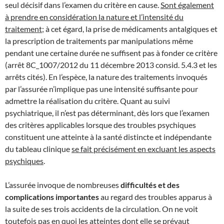
seul décisif dans l’examen du critère en cause.
Sont également
à prendre en considération la nature et l’intensité du
traitement
; à cet égard, la prise de médicaments antalgiques et
la prescription de traitements par manipulations même
pendant une certaine durée ne suffisent pas à fonder ce critère
(arrêt 8C_1007/2012 du 11 décembre 2013 consid. 5.4.3 et les
arrêts cités). En l’espèce, la nature des traitements invoqués
par l’assurée n’implique pas une intensité suffisante pour
admettre la réalisation du critère. Quant au suivi
psychiatrique, il n’est pas déterminant, dès lors que l’examen
des critères applicables lorsque des troubles psychiques
constituent une atteinte à la santé distincte et indépendante
du tableau clinique
se fait précisément en excluant les aspects
psychiques
.
L’assurée invoque de nombreuses
difficultés et des
complications importantes
au regard des troubles apparus à
la suite de ses trois accidents de la circulation. On ne voit
toutefois pas en quoi les atteintes dont elle se prévaut