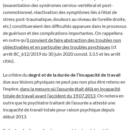
(exacerbation des syndromes cervico-vertébral et post-
commotionnel, réactivation des symptômes liés à l’état de
stress post-traumatique, douleurs au niveau de l’oreille droite,
etc.) constitueraient des difficultés apparues dans le processus
de guérison et des complications importantes. On rappellera
en outre qu’
il convient de faire abstraction des troubles non
objectivables et en particulier des troubles psychiques
(cf.
arrêt 8C_612/2019 du 30 juin 2020 consid. 3.3.5 et les arrêt
cités).
Le critère du
degré et de la durée de l’incapacité de travail
due aux lésions physiques ne peut pas non plus être retenu en
l’espèce,
dans la mesure où l’assurée était déjà en incapacité
totale de travail avant l’accident du 19.07.2013
. On notera en
outre que le psychiatre traitant de l’assurée a attesté une
incapacité de travail totale pour raison psychique depuis
début 2013.