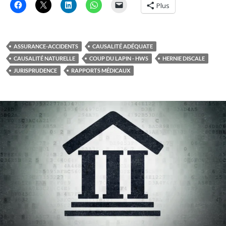
Plus
ASSURANCE-ACCIDENTS
CAUSALITÉ ADÉQUATE
CAUSALITÉ NATURELLE
COUP DU LAPIN - HWS
HERNIE DISCALE
JURISPRUDENCE
RAPPORTS MÉDICAUX