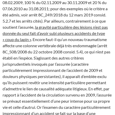
08.02.2009, 100 % du 02.11.2009 au 30.11.2009 et 20 % du
07.06.2010 au 31.08.2011; pour des exemples où le critère a
été admis, voir arrêt 8C_249/2018 du 12 mars 2019 consid.
5.2.7 et les arrêts cités). Par ailleurs, contrairement à ce que
soutient l’assurée,
la gravité particulière des lésions n’est pas
donnée du seul fait d’avoir subi plusieurs accidents de type
« coup du lapin »
. Encore faut-il qu’un nouveau traumatisme
affecte une colonne vertébrale déjà très endommagée (arrêt
8C_508/2008 du 22 octobre 2008 consid. 5.4), ce qui n’est pas
établi en l’espèce. S’agissant des autres critères
jurisprudentiels invoqués par l’assurée (caractère
particulièrement impressionnant de l’accident de 2009 et
douleurs physiques persistantes), il apparaît d’emblée exclu
qu’ils puissent revêtir une intensité particulière permettant
d’admettre le lien de causalité adéquate litigieux. En effet, par
rapport à l’accident de la circulation survenu en 2009, l’assurée
se prévaut essentiellement d’une peur intense pour sa propre
vie et celle d’autrui. Or l’examen du caractère particulièrement
impressionnant d’un accident se fait sur la base d’une