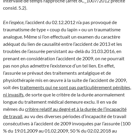
intervalle de temps rapproché (arrêt 8C_1007/2012 précité
consid. 5.2).
En l’espèce,
l’accident du 02.12.2012 n’a pas provoqué de
traumatisme de type « coup du lapin » ou un traumatisme
analogue. Même si l’on effectuait un examen du caractère
adéquat du lien de causalité entre l’accident de 2013 et les
troubles de l’assurée persistant au-delà du 31.03.2016, en
prenant en considération l’accident de 2009, on ne pourrait
pas non plus admettre l’existence d’un tel lien. En effet,
l’assurée se prévaut des traitements antalgique et de
physiothérapie mis en œuvre à la suite de l’accident de 2009,
soit des
traitements qui ne sont pas particulièrement pénibles,
ni invasifs
, de sorte que le critère de la durée anormalement
longue du traitement médical demeure exclu. Il en va de
mêmes du
critère relatif au degré et à la durée de l’incapacité
de travail
, au vu des diverses périodes d’incapacité de travail
consécutives à l’accident de 2009 invoquées par l’assurée (100
% du 19.01.2009 au 01.02.2009, 50 % du 02.02.2018 au