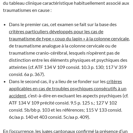
du tableau clinique caractéristique habituellement associé aux
traumatismes en cause :
Dans le premier cas, cet examen se fait sur la base des
critères particuliers développés pour les cas de
traumatisme de type « coup du lapin » à la colonne cervicale
,
de traumatisme analogue à la colonne cervicale ou de
traumatisme cranio-cérébral, lesquels n’opèrent pas de
distinction entre les éléments physiques et psychiques des
atteintes (cf. ATF 134 V 109 consid. 10.3 p. 130; 117 V 359
consid. 6a p. 367).
Dans le second cas, il y a lieu de se fonder sur les
critères
applicables en cas de troubles psychiques consécutifs à un
accident
, c’est-à-dire en excluant les aspects psychiques (cf.
ATF 134 V 109 précité consid. 9.5 p. 125 s.; 127 V 102
consid. 5b/bb p. 103 et les références; 115 V 133 consid.
6c/aa p. 140 et 403 consid. 5c/aa p. 409).
En l’occurrence, les juges cantonaux confirmé la présence d’un