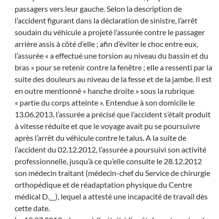
passagers vers leur gauche. Selon la description de
l’accident figurant dans la déclaration de sinistre, l’arrêt
soudain du véhicule a projeté l’assurée contre le passager
arrière assis à côté d’elle ; afin d’éviter le choc entre eux,
l’assurée « a effectué une torsion au niveau du bassin et du
bras » pour se retenir contre la fenêtre ; elle a ressenti par la
suite des douleurs au niveau de la fesse et de la jambe. Il est
en outre mentionné « hanche droite » sous la rubrique
« partie du corps atteinte ». Entendue à son domicile le
13.06.2013, l’assurée a précisé que l’accident s’était produit
à vitesse réduite et que le voyage avait pu se poursuivre
après l’arrêt du véhicule contre le talus. A la suite de
l’accident du 02.12.2012, l’assurée a poursuivi son activité
professionnelle, jusqu’à ce qu’elle consulte le 28.12.2012
son médecin traitant (médecin-chef du Service de chirurgie
orthopédique et de réadaptation physique du Centre
médical D.__), lequel a attesté une incapacité de travail dès
cette date.