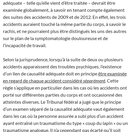
adéquate – telle qu’elle vient d’être traitée – devrait être
examinée globalement, à savoir en tenant compte également
des suites des accidents de 2009 et de 2012. En effet, les trois
accidents auraient touché la même partie du corps, à savoir le
rachis, et ne pourraient plus être distingués les uns des autres
sur le plan de la symptomatologie douloureuse et de
l’incapacité de travail.
Selon la jurisprudence, lorsqu’à la suite de deux ou plusieurs
accidents apparaissent des troubles psychiques, l’existence
d’un lien de causalité adéquate doit en principe
être examinée
en regard de chaque accident considéré
séparément
. Cette
règle s’applique en particulier dans les cas où les accidents ont
porté sur différentes parties du corps et ont occasionné des
atteintes diverses. Le Tribunal fédéral a jugé que le principe
d’un examen séparé de la causalité adéquate vaut également
dans les cas où la personne assurée a subi plus d’un accident
ayant entraîné un traumatisme du type « coup du lapin » ou un
traumatisme analogue. Il n’a cependant pas écarté qu’il soit