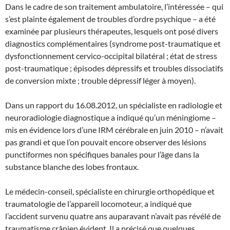
Dans le cadre de son traitement ambulatoire, l’intéressée – qui
s’est plainte également de troubles d’ordre psychique – a été
examinée par plusieurs thérapeutes, lesquels ont posé divers
diagnostics complémentaires (syndrome post-traumatique et
dysfonctionnement cervico-occipital bilatéral ; état de stress
post-traumatique ; épisodes dépressifs et troubles dissociatifs
de conversion mixte ; trouble dépressif léger à moyen).
Dans un rapport du 16.08.2012, un spécialiste en radiologie et
neuroradiologie diagnostique a indiqué qu’un méningiome –
mis en évidence lors d’une IRM cérébrale en juin 2010 – n’avait
pas grandi et que l’on pouvait encore observer des lésions
punctiformes non spécifiques banales pour l’âge dans la
substance blanche des lobes frontaux.
Le médecin-conseil, spécialiste en chirurgie orthopédique et
traumatologie de l’appareil locomoteur, a indiqué que
l’accident survenu quatre ans auparavant n’avait pas révélé de
traumatisme crânien évident. Il a précisé que quelques