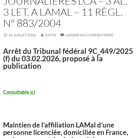
JOURNALIÈRES LCA – 3 AL.
3 LET. A LAMAL – 11 RÈGL.
N° 883/2004
16 JUILLET 2026
IONTA
LAISSER UN COMMENTAIRE
Arrêt du Tribunal fédéral
9C_449/2025
(f) du 03.02.2026, proposé à la
publication
Consultable ici
Maintien de l’affiliation LAMal d’une
personne licenciée, domiciliée en France,