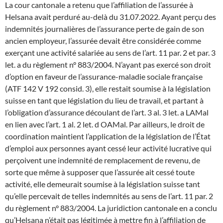
La cour cantonale a retenu que l’affiliation de l’assurée à
Helsana avait perduré au-delà du 31.07.2022. Ayant perçu des
indemnités journalières de l’assurance perte de gain de son
ancien employeur, l’assurée devait être considérée comme
exerçant une activité salariée au sens de l’art. 11 par. 2 et par. 3
let. a du règlement n° 883/2004. N’ayant pas exercé son droit
d’option en faveur de l’assurance-maladie sociale française
(ATF 142 V 192 consid. 3), elle restait soumise à la législation
suisse en tant que législation du lieu de travail, et partant à
l’obligation d’assurance découlant de l’art. 3 al. 3 let. a LAMal
en lien avec l’art. 1 al. 2 let. d OAMal. Par ailleurs, le droit de
coordination maintient l’application de la législation de l’État
d’emploi aux personnes ayant cessé leur activité lucrative qui
perçoivent une indemnité de remplacement de revenu, de
sorte que même à supposer que l’assurée ait cessé toute
activité, elle demeurait soumise à la législation suisse tant
qu’elle percevait de telles indemnités au sens de l’art. 11 par. 2
du règlement n° 883/2004. La juridiction cantonale en a conclu
qu’Helsana n’était pas légitimée à mettre fin à l’affiliation de