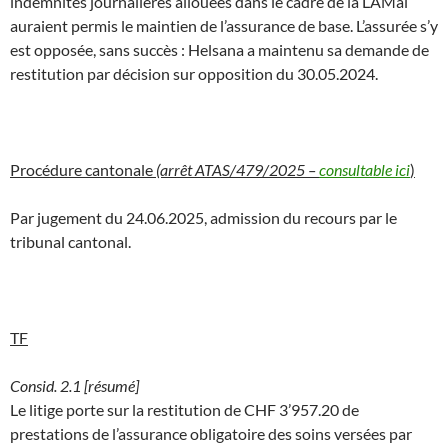
indemnités journalières allouées dans le cadre de la LAMal
auraient permis le maintien de l’assurance de base. L’assurée s’y
est opposée, sans succès : Helsana a maintenu sa demande de
restitution par décision sur opposition du 30.05.2024.
Procédure cantonale
(arrêt ATAS/479/2025 –
consultable ici
)
Par jugement du 24.06.2025, admission du recours par le
tribunal cantonal.
TF
Consid. 2.1 [résumé]
Le litige porte sur la restitution de CHF 3’957.20 de
prestations de l’assurance obligatoire des soins versées par