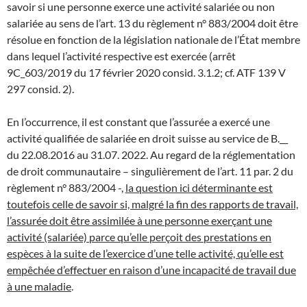
savoir si une personne exerce une activité salariée ou non
salariée au sens de l’art. 13 du règlement n° 883/2004 doit être
résolue en fonction de la législation nationale de l’État membre
dans lequel l’activité respective est exercée (arrêt
9C_603/2019 du 17 février 2020 consid. 3.1.2; cf. ATF 139 V
297 consid. 2).
En l’occurrence, il est constant que l’assurée a exercé une
activité qualifiée de salariée en droit suisse au service de B.__
du 22.08.2016 au 31.07. 2022. Au regard de la réglementation
de droit communautaire – singulièrement de l’art. 11 par. 2 du
règlement n° 883/2004 -,
la question ici déterminante est
toutefois celle de savoir si, malgré la fin des rapports de travail,
l’assurée doit être assimilée à une personne exerçant une
activité (salariée) parce qu’elle perçoit des prestations en
espèces à la suite de l’exercice d’une telle activité, qu’elle est
empêchée d’effectuer en raison d’une incapacité de travail due
à une maladie
.