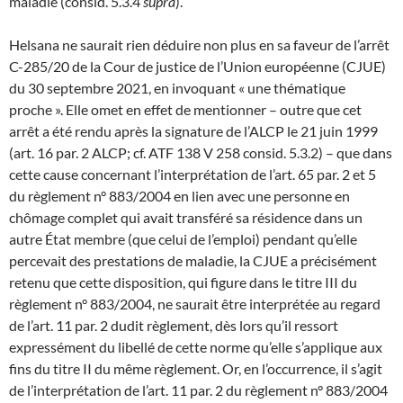
maladie (consid. 5.3.4
supra
).
Helsana ne saurait rien déduire non plus en sa faveur de l’arrêt
C-285/20 de la Cour de justice de l’Union européenne (CJUE)
du 30 septembre 2021, en invoquant « une thématique
proche ». Elle omet en effet de mentionner – outre que cet
arrêt a été rendu après la signature de l’ALCP le 21 juin 1999
(art. 16 par. 2 ALCP; cf. ATF 138 V 258 consid. 5.3.2) – que dans
cette cause concernant l’interprétation de l’art. 65 par. 2 et 5
du règlement n° 883/2004 en lien avec une personne en
chômage complet qui avait transféré sa résidence dans un
autre État membre (que celui de l’emploi) pendant qu’elle
percevait des prestations de maladie, la CJUE a précisément
retenu que cette disposition, qui figure dans le titre III du
règlement n° 883/2004, ne saurait être interprétée au regard
de l’art. 11 par. 2 dudit règlement, dès lors qu’il ressort
expressément du libellé de cette norme qu’elle s’applique aux
fins du titre II du même règlement. Or, en l’occurrence, il s’agit
de l’interprétation de l’art. 11 par. 2 du règlement n° 883/2004