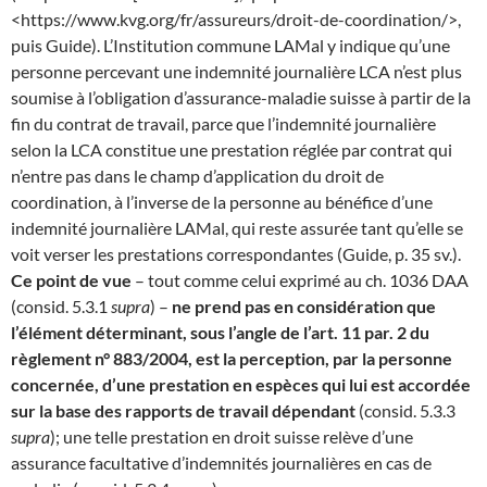
<https://www.kvg.org/fr/assureurs/droit-de-coordination/>,
puis Guide). L’Institution commune LAMal y indique qu’une
personne percevant une indemnité journalière LCA n’est plus
soumise à l’obligation d’assurance-maladie suisse à partir de la
fin du contrat de travail, parce que l’indemnité journalière
selon la LCA constitue une prestation réglée par contrat qui
n’entre pas dans le champ d’application du droit de
coordination, à l’inverse de la personne au bénéfice d’une
indemnité journalière LAMal, qui reste assurée tant qu’elle se
voit verser les prestations correspondantes (Guide, p. 35 sv.).
Ce point de vue
– tout comme celui exprimé au ch. 1036 DAA
(consid. 5.3.1
supra
) –
ne prend pas en considération que
l’élément déterminant, sous l’angle de l’art. 11 par. 2 du
règlement n° 883/2004, est la perception, par la personne
concernée, d’une prestation en espèces qui lui est accordée
sur la base des rapports de travail dépendant
(consid. 5.3.3
supra
); une telle prestation en droit suisse relève d’une
assurance facultative d’indemnités journalières en cas de