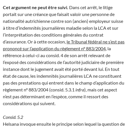
Cet argument ne peut être suivi.
Dans cet arrêt, le litige
portait sur une créance que faisait valoir une personne de
nationalité autrichienne contre son (ancien) employeur suisse
à titre d’indemnités journalières maladie selon la LCA et sur
l’interprétation des conditions générales du contrat
d’assurance. Or à cette occasion,
le Tribunal fédéral ne s’est pas
prononcé sur l’application du règlement n° 883/2004
, la
référence à celui-ci au consid. 4 de son arrêt relevant de
l’exposé des considérations de l’autorité judiciaire de première
instance dont le jugement avait été porté devant lui. En tout
état de cause, les indemnités journalières LCA ne constituent
pas des prestations qui entrent dans le champ d’application du
règlement n° 883/2004 (consid. 5.3.1
infra
), mais cet aspect
n’est pas déterminant en l’espèce, comme il ressort des
considérations qui suivent.
Consid. 5.2
Helsana invoque ensuite le principe selon lequel la question de