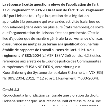
La réponse à cette question relève de l’application de l’art.
11 du règlement n° 883/2004 et non de l’art. 13 du règlement
cité par Helsana (qui règle la question de la législation
applicable à la personne qui exerce des activités [salariées ou
non salariées] dans deux ou plusieurs États membres), de sorte
que l’argumentation de Helsana n’est pas pertinente. C’est le
lieu d’ajouter que de manière générale,
la survenance d’un cas
d’assurance ne met pas un terme à la qualification une fois
établie de rapports de travail au sens de l’art. 1 let. a du
règlement n° 883/2004
(cf. ATF 133 V 265 consid. 4.2.3 et les
références aux arrêts de la Cour de justice des Communautés
européennes; SUSANNE DERN, Verordnung zur
Koordinierung der Systeme der sozialen Sicherheit, in VO [EG]
Nr. 883/2004, 2012, n° 12 ad art. 1 Règlement n° 883/2004).
Consid. 5.3
Reprochant à la juridiction cantonale une violation du droit,
Helsana soutient que l’assurée ne saurait être assimilée à une