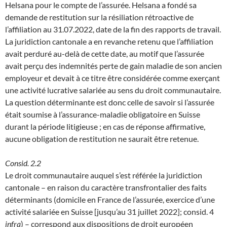
Helsana pour le compte de l’assurée. Helsana a fondé sa
demande de restitution sur la résiliation rétroactive de
l’affiliation au 31.07.2022, date de la fin des rapports de travail.
La juridiction cantonale a en revanche retenu que l’affiliation
avait perduré au-delà de cette date, au motif que l’assurée
avait perçu des indemnités perte de gain maladie de son ancien
employeur et devait à ce titre être considérée comme exerçant
une activité lucrative salariée au sens du droit communautaire.
La question déterminante est donc celle de savoir si l’assurée
était soumise à l’assurance-maladie obligatoire en Suisse
durant la période litigieuse ; en cas de réponse affirmative,
aucune obligation de restitution ne saurait être retenue.
Consid. 2.2
Le droit communautaire auquel s’est référée la juridiction
cantonale – en raison du caractère transfrontalier des faits
déterminants (domicile en France de l’assurée, exercice d’une
activité salariée en Suisse [jusqu’au 31 juillet 2022]; consid. 4
infra
) – correspond aux dispositions de droit européen