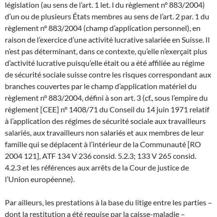
législation (au sens de l’art. 1 let. l du règlement n° 883/2004)
d’un ou de plusieurs États membres au sens de l’art. 2 par. 1 du
règlement n° 883/2004 (champ d’application personnel), en
raison de l’exercice d’une activité lucrative salariée en Suisse. Il
n’est pas déterminant, dans ce contexte, qu’elle n’exerçait plus
d’activité lucrative puisqu’elle était ou a été affiliée au régime
de sécurité sociale suisse contre les risques correspondant aux
branches couvertes par le champ d’application matériel du
règlement n° 883/2004, défini à son art. 3 (cf., sous l’empire du
règlement [CEE] n° 1408/71 du Conseil du 14 juin 1971 relatif
à l’application des régimes de sécurité sociale aux travailleurs
salariés, aux travailleurs non salariés et aux membres de leur
famille qui se déplacent à l’intérieur de la Communauté [RO
2004 121], ATF 134 V 236 consid. 5.2.3; 133 V 265 consid.
4.2.3 et les références aux arrêts de la Cour de justice de
l’Union européenne).
Par ailleurs, les prestations à la base du litige entre les parties –
dont la restitution a été requise par la caisse-maladie –