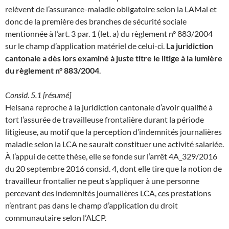
relèvent de l’assurance-maladie obligatoire selon la LAMal et
donc de la première des branches de sécurité sociale
mentionnée à l’art. 3 par. 1 (let. a) du règlement n° 883/2004
sur le champ d’application matériel de celui-ci.
La juridiction
cantonale a dès lors examiné à juste titre le litige à la lumière
du règlement n° 883/2004
.
Consid. 5.1 [résumé]
Helsana reproche à la juridiction cantonale d’avoir qualifié à
tort l’assurée de travailleuse frontalière durant la période
litigieuse, au motif que la perception d’indemnités journalières
maladie selon la LCA ne saurait constituer une activité salariée.
À l’appui de cette thèse, elle se fonde sur l’arrêt 4A_329/2016
du 20 septembre 2016 consid. 4, dont elle tire que la notion de
travailleur frontalier ne peut s’appliquer à une personne
percevant des indemnités journalières LCA, ces prestations
n’entrant pas dans le champ d’application du droit
communautaire selon l’ALCP.