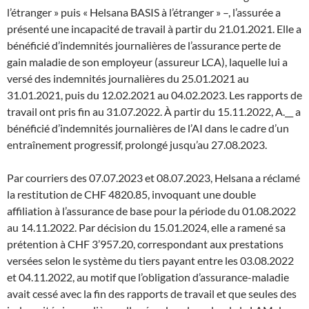
l’étranger » puis « Helsana BASIS à l’étranger » –, l’assurée a
présenté une incapacité de travail à partir du 21.01.2021. Elle a
bénéficié d’indemnités journalières de l’assurance perte de
gain maladie de son employeur (assureur LCA), laquelle lui a
versé des indemnités journalières du 25.01.2021 au
31.01.2021, puis du 12.02.2021 au 04.02.2023. Les rapports de
travail ont pris fin au 31.07.2022. À partir du 15.11.2022, A.__ a
bénéficié d’indemnités journalières de l’AI dans le cadre d’un
entraînement progressif, prolongé jusqu’au 27.08.2023.
Par courriers des 07.07.2023 et 08.07.2023, Helsana a réclamé
la restitution de CHF 4820.85, invoquant une double
affiliation à l’assurance de base pour la période du 01.08.2022
au 14.11.2022. Par décision du 15.01.2024, elle a ramené sa
prétention à CHF 3’957.20, correspondant aux prestations
versées selon le système du tiers payant entre les 03.08.2022
et 04.11.2022, au motif que l’obligation d’assurance-maladie
avait cessé avec la fin des rapports de travail et que seules des