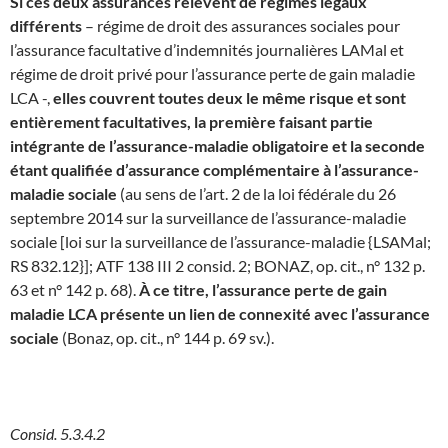
Si ces deux assurances relèvent de régimes légaux
différents
– régime de droit des assurances sociales pour
l’assurance facultative d’indemnités journalières LAMal et
régime de droit privé pour l’assurance perte de gain maladie
LCA -,
elles couvrent toutes deux le même risque et sont
entièrement facultatives, la première faisant partie
intégrante de l’assurance-maladie obligatoire et la seconde
étant qualifiée d’assurance complémentaire à l’assurance-
maladie sociale
(au sens de l’art. 2 de la loi fédérale du 26
septembre 2014 sur la surveillance de l’assurance-maladie
sociale [loi sur la surveillance de l’assurance-maladie {LSAMal;
RS 832.12}]; ATF 138 III 2 consid. 2; BONAZ, op. cit., n° 132 p.
63 et n° 142 p. 68).
À ce titre, l’assurance perte de gain
maladie LCA présente un lien de connexité avec l’assurance
sociale
(Bonaz, op. cit., n° 144 p. 69 sv.).
Consid. 5.3.4.2