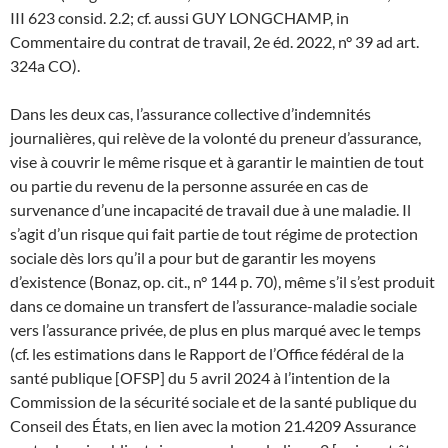
III 623 consid. 2.2; cf. aussi GUY LONGCHAMP, in
Commentaire du contrat de travail, 2e éd. 2022, n° 39 ad art.
324a CO).
Dans les deux cas, l’assurance collective d’indemnités
journalières, qui relève de la volonté du preneur d’assurance,
vise à couvrir le même risque et à garantir le maintien de tout
ou partie du revenu de la personne assurée en cas de
survenance d’une incapacité de travail due à une maladie. Il
s’agit d’un risque qui fait partie de tout régime de protection
sociale dès lors qu’il a pour but de garantir les moyens
d’existence (Bonaz, op. cit., n° 144 p. 70), même s’il s’est produit
dans ce domaine un transfert de l’assurance-maladie sociale
vers l’assurance privée, de plus en plus marqué avec le temps
(cf. les estimations dans le Rapport de l’Office fédéral de la
santé publique [OFSP] du 5 avril 2024 à l’intention de la
Commission de la sécurité sociale et de la santé publique du
Conseil des États, en lien avec la motion 21.4209 Assurance