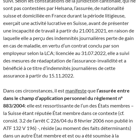
suivi. Selon les constatations de la juridiction cantonale, qui ne
sont pas contestées par Helsana, l’assurée, de nationalité
suisse et domiciliée en France durant la période litigieuse,
exerçait une activité lucrative en Suisse, avant de présenter
une incapacité de travail à partir du 21.001.2021, en raison de
laquelle elle a perçu des indemnités journalières perte de gain
en cas de maladie, en vertu d’un contrat conclu par son
employeur selon la LCA; licenciée au 31.07.2022, elle a suivi
des mesures de réadaptation de l’assurance-invalidité et a
bénéficié à ce titre d’indemnités journalières de cette
assurance à partir du 15.11.2022.
Dans ces circonstances, il est
manifeste
que
l’assurée entre
dans le champ d’application personnel du règlement n°
883/2004
: elle est ressortissante de l’un des États membres –
la Suisse étant réputée État membre dans ce contexte (cf.
consid. 3.2 de l’arrêt C 226/04 du 8 février 2006 non publié in
ATF 132 V 196) -, réside (au moment des faits déterminants)
dans un autre État membre et est ou a été soumise à la