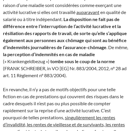
raison d’une maladie sont considérées comme exerçant une
activité lucrative si elles ont travaillé
auparavant
en qualité de
salarié ou à titre indépendant.
La disposition ne fait pas de
différence entre l’interruption de l’activité lucrative et la
résiliation des rapports de travail, de sorte qu’elle s’applique
également aux personnes aux chômage qui sont au bénéfice
d’indemnités journalières de l’assurance-chômage
. De même,
la perception d’indemnités en cas de maladie
(« Krankengeldbezug »)
tombe sous le coup de la norme
(FRANK SCHREIBER, in VO [EG] Nr. 883/2004, 2012, n° 28 ad
art. 11 Règlement n° 883/2004).
En revanche, il n’y a pas de motifs objectifs pour une telle
fiction en cas de prestations qui couvrent des risques dans le
cadre desquels il n’est pas ou plus possible de compter
rapidement sur la reprise d’une activité lucrative. C’est
pourquoi de telles prestations,
singulièrement les rentes
d’invalidité, les rentes de vieillesse et de survivants, les rentes