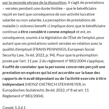
par la seconde phrase de la disposition
. Il s’agit de prestations
– versées pendant une durée limitée – que le bénéficiaire
reçoit en tant que conséquence de son activité lucrative
salariée ou non salariée. La perception de prestations de
maladie (« sickness benefit ») implique donc que le bénéficiaire
continue à
être considéré comme employé
et est, en
conséquence, soumis à la législation de l’État de l’emploi, pour
autant que ces prestations soient versées en relation avec la
qualité d’employé (FRANS PENNINGS, European Social
Security Law, 7e éd. 2022, p. 94). Pour que la présomption
posée par l’art. 11 par. 2 du règlement n° 883/2004 s’applique,
il suffit de constater que la personne concernée perçoit une
prestation en espèces qui lui est accordée sur la base des
rapports de travail dépendant ou de l’activité exercée à titre
indépendant
(HEINZ-DIETRICH STEINMEYER, in
Europäisches Sozialrecht, 8e éd. 2022, n° 8 ad art. 11
Règlement n° 883/2004).
Consid. 5.3.4.1