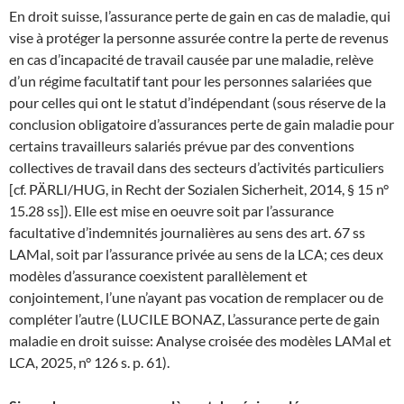
En droit suisse, l’assurance perte de gain en cas de maladie, qui
vise à protéger la personne assurée contre la perte de revenus
en cas d’incapacité de travail causée par une maladie, relève
d’un régime facultatif tant pour les personnes salariées que
pour celles qui ont le statut d’indépendant (sous réserve de la
conclusion obligatoire d’assurances perte de gain maladie pour
certains travailleurs salariés prévue par des conventions
collectives de travail dans des secteurs d’activités particuliers
[cf. PÄRLI/HUG, in Recht der Sozialen Sicherheit, 2014, § 15 n°
15.28 ss]). Elle est mise en oeuvre soit par l’assurance
facultative d’indemnités journalières au sens des art. 67 ss
LAMal, soit par l’assurance privée au sens de la LCA; ces deux
modèles d’assurance coexistent parallèlement et
conjointement, l’une n’ayant pas vocation de remplacer ou de
compléter l’autre (LUCILE BONAZ, L’assurance perte de gain
maladie en droit suisse: Analyse croisée des modèles LAMal et
LCA, 2025, n° 126 s. p. 61).