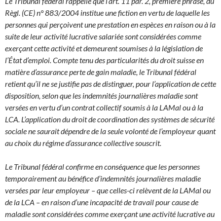
Le Tribunal fédéral rappelle que l’art. 11 par. 2, première phrase, du
Règl. (CE) n° 883/2004 institue une fiction en vertu de laquelle les
personnes qui perçoivent une prestation en espèces en raison ou à la
suite de leur activité lucrative salariée sont considérées comme
exerçant cette activité et demeurent soumises à la législation de
l’État d’emploi. Compte tenu des particularités du droit suisse en
matière d’assurance perte de gain maladie, le Tribunal fédéral
retient qu’il ne se justifie pas de distinguer, pour l’application de cette
disposition, selon que les indemnités journalières maladie sont
versées en vertu d’un contrat collectif soumis à la LAMal ou à la
LCA. L’application du droit de coordination des systèmes de sécurité
sociale ne saurait dépendre de la seule volonté de l’employeur quant
au choix du régime d’assurance collective souscrit.
Le Tribunal fédéral confirme en conséquence que les personnes
temporairement au bénéfice d’indemnités journalières maladie
versées par leur employeur – que celles-ci relèvent de la LAMal ou
de la LCA – en raison d’une incapacité de travail pour cause de
maladie sont considérées comme exerçant une activité lucrative au