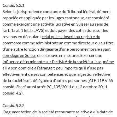
Consid. 5.2.1
Selon la jurisprudence constante du Tribunal fédéral, dûment
rappelée et appliquée par les juges cantonaux, est considéré
comme exerçant une activité lucrative en Suisse (au sens de
l’art. 1a al. 1 let. b LAVS) et doit payer des cotisations sur les
revenus en découlant
celui qui est inscrit au registre du
commerce
comme administrateur, comme directeur ou au titre
d’une autre fonction dirigeante
d’une personne morale ayant
son siège en Suisse
et se trouve en mesure d’exercer une
influence déterminante sur l’activité de la société suisse
,
même
s’il a son domicile à l’étranger
; peu importe qu’il n’use pas
effectivement de ses compétences et que la gestion effective
de la société soit déléguée à d’autres personnes (ATF 119 V 65
consid. 3b; cf. aussi arrêt 9C_105/2011 du 12 octobre 2011
consid. 4.2).
Consid. 5.2.2
L’argumentation de la société recourante relative à « la date de