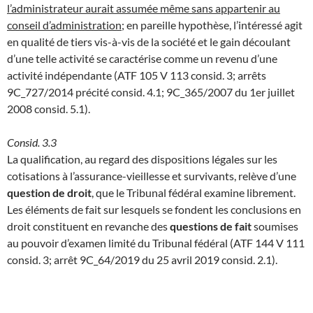
l’administrateur aurait assumée même sans appartenir au
conseil d’administration
; en pareille hypothèse, l’intéressé agit
en qualité de tiers vis-à-vis de la société et le gain découlant
d’une telle activité se caractérise comme un revenu d’une
activité indépendante (ATF 105 V 113 consid. 3; arrêts
9C_727/2014 précité consid. 4.1; 9C_365/2007 du 1er juillet
2008 consid. 5.1).
Consid. 3.3
La qualification, au regard des dispositions légales sur les
cotisations à l’assurance-vieillesse et survivants, relève d’une
question de droit
, que le Tribunal fédéral examine librement.
Les éléments de fait sur lesquels se fondent les conclusions en
droit constituent en revanche des
questions de fait
soumises
au pouvoir d’examen limité du Tribunal fédéral (ATF 144 V 111
consid. 3; arrêt 9C_64/2019 du 25 avril 2019 consid. 2.1).