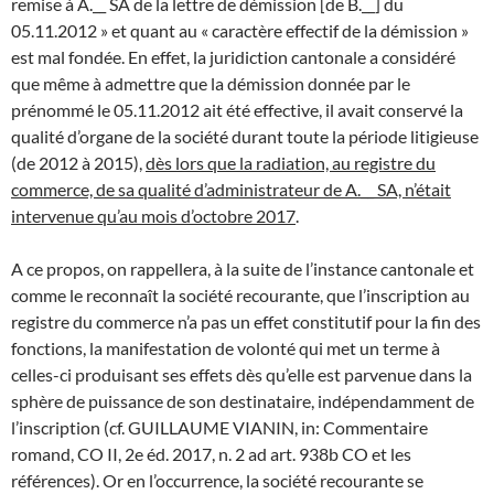
remise à A.__ SA de la lettre de démission [de B.__] du
05.11.2012 » et quant au « caractère effectif de la démission »
est mal fondée. En effet, la juridiction cantonale a considéré
que même à admettre que la démission donnée par le
prénommé le 05.11.2012 ait été effective, il avait conservé la
qualité d’organe de la société durant toute la période litigieuse
(de 2012 à 2015),
dès lors que la radiation, au registre du
commerce, de sa qualité d’administrateur de A.__ SA, n’était
intervenue qu’au mois d’octobre 2017
.
A ce propos, on rappellera, à la suite de l’instance cantonale et
comme le reconnaît la société recourante, que l’inscription au
registre du commerce n’a pas un effet constitutif pour la fin des
fonctions, la manifestation de volonté qui met un terme à
celles-ci produisant ses effets dès qu’elle est parvenue dans la
sphère de puissance de son destinataire, indépendamment de
l’inscription (cf. GUILLAUME VIANIN, in: Commentaire
romand, CO II, 2e éd. 2017, n. 2 ad art. 938b CO et les
références). Or en l’occurrence, la société recourante se