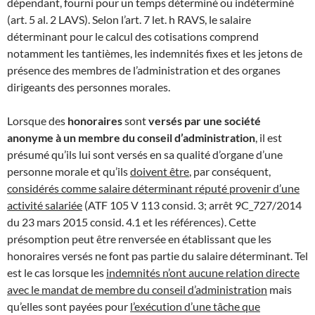
dépendant, fourni pour un temps déterminé ou indéterminé
(art. 5 al. 2 LAVS). Selon l’art. 7 let. h RAVS, le salaire
déterminant pour le calcul des cotisations comprend
notamment les tantièmes, les indemnités fixes et les jetons de
présence des membres de l’administration et des organes
dirigeants des personnes morales.
Lorsque des
honoraires
sont
versés par une société
anonyme à un membre du conseil d’administration
, il est
présumé qu’ils lui sont versés en sa qualité d’organe d’une
personne morale et qu’ils
doivent être
, par conséquent,
considérés comme salaire déterminant réputé provenir d’une
activité salariée
(ATF 105 V 113 consid. 3; arrêt 9C_727/2014
du 23 mars 2015 consid. 4.1 et les références). Cette
présomption peut être renversée en établissant que les
honoraires versés ne font pas partie du salaire déterminant. Tel
est le cas lorsque les
indemnités n’ont aucune relation directe
avec le mandat de membre du conseil d’administration
mais
qu’elles sont payées pour
l’exécution d’une tâche que