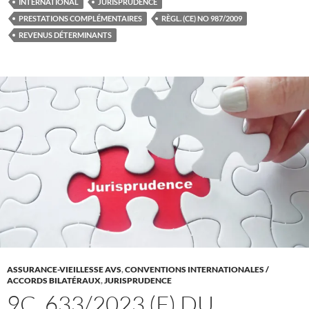
INTERNATIONAL
JURISPRUDENCE
PRESTATIONS COMPLÉMENTAIRES
RÈGL. (CE) NO 987/2009
REVENUS DÉTERMINANTS
ASSURANCE-VIEILLESSE AVS
,
CONVENTIONS INTERNATIONALES /
ACCORDS BILATÉRAUX
,
JURISPRUDENCE
9C_633/2023 (F) DU