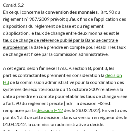
Consid. 5.2
En ce qui concerne la
conversion des monnaies
, l’art. 90 du
règlement n° 987/2009 prévoit qu’aux fins de l’application des
dispositions du règlement de base et du règlement
d’application, le taux de change entre deux monnaies est le
taux de change de référence publié par la Banque centrale
européenne
; la date à prendre en compte pour établir les taux
de change est fixée par la commission administrative.
A cet égard, selon l’annexe II ALCP, section B, point 8, les
parties contractantes prennent en considération la
décision
H3
de la commission administrative pour la coordination des
systèmes de sécurité sociale du 15 octobre 2009 relative à la
date à prendre en compte pour établir les taux de change visée
à l’art. 90 du règlement précité [ndr : la décision H3 est
remplacée par la
décision H12
dès le 28.02.2022]. En vertu des
points 1 à 3 de cette décision, dans sa version en vigueur dès le
01.04.2012, la commission administrative a décidé: