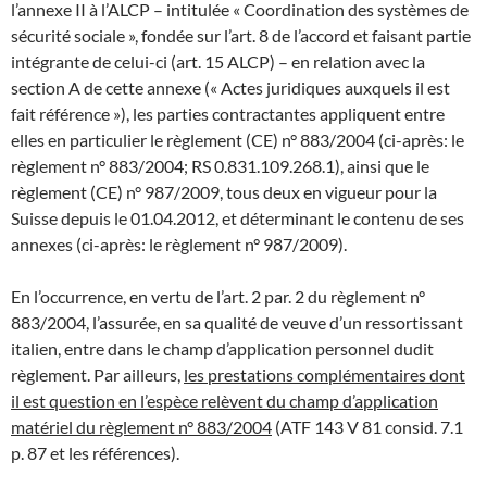
l’annexe II à l’ALCP – intitulée « Coordination des systèmes de
sécurité sociale », fondée sur l’art. 8 de l’accord et faisant partie
intégrante de celui-ci (art. 15 ALCP) – en relation avec la
section A de cette annexe (« Actes juridiques auxquels il est
fait référence »), les parties contractantes appliquent entre
elles en particulier le règlement (CE) n° 883/2004 (ci-après: le
règlement n° 883/2004; RS 0.831.109.268.1), ainsi que le
règlement (CE) n° 987/2009, tous deux en vigueur pour la
Suisse depuis le 01.04.2012, et déterminant le contenu de ses
annexes (ci-après: le règlement n° 987/2009).
En l’occurrence, en vertu de l’art. 2 par. 2 du règlement n°
883/2004, l’assurée, en sa qualité de veuve d’un ressortissant
italien, entre dans le champ d’application personnel dudit
règlement. Par ailleurs,
les prestations complémentaires dont
il est question en l’espèce relèvent du champ d’application
matériel du règlement n° 883/2004
(ATF 143 V 81 consid. 7.1
p. 87 et les références).