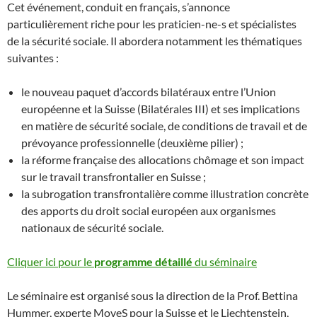
Cet événement, conduit en français, s’annonce
particulièrement riche pour les praticien-ne-s et spécialistes
de la sécurité sociale. Il abordera notamment les thématiques
suivantes :
le nouveau paquet d’accords bilatéraux entre l’Union
européenne et la Suisse (Bilatérales III) et ses implications
en matière de sécurité sociale, de conditions de travail et de
prévoyance professionnelle (deuxième pilier) ;
la réforme française des allocations chômage et son impact
sur le travail transfrontalier en Suisse ;
la subrogation transfrontalière comme illustration concrète
des apports du droit social européen aux organismes
nationaux de sécurité sociale.
Cliquer ici pour le
programme détaillé
du séminaire
Le séminaire est organisé sous la direction de la Prof. Bettina
Hummer, experte MoveS pour la Suisse et le Liechtenstein,