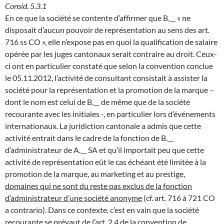
Consid. 5.3.1
En ce que la société se contente d’affirmer que B.__ « ne
disposait d’aucun pouvoir de représentation au sens des art.
716 ss CO », elle n’expose pas en quoi la qualification de salaire
opérée par les juges cantonaux serait contraire au droit. Ceux-
ci ont en particulier constaté que selon la convention conclue
le 05.11.2012, l’activité de consultant consistait à assister la
société pour la représentation et la promotion de la marque –
dont le nom est celui de B.__ de même que de la société
recourante avec les initiales -, en particulier lors d’événements
internationaux. La juridiction cantonale a admis que cette
activité entrait dans le cadre de la fonction de B.__
d’administrateur de A.__ SA et qu’il importait peu que cette
activité de représentation eût le cas échéant été limitée à la
promotion de la marque, au marketing et au prestige,
domaines qui ne sont du reste pas exclus de la fonction
d’administrateur d’une société anonyme
(cf. art. 716 à 721 CO
a contrario). Dans ce contexte, c’est en vain que la société
recourante se prévaut de l’art. 2.4 de la convention de