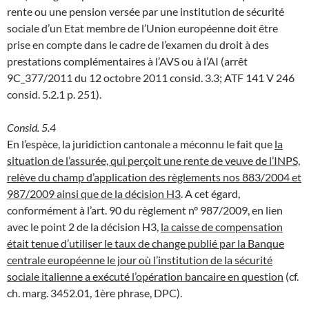
rente ou une pension versée par une institution de sécurité
sociale d’un Etat membre de l’Union européenne doit être
prise en compte dans le cadre de l’examen du droit à des
prestations complémentaires à l’AVS ou à l’AI (arrêt
9C_377/2011 du 12 octobre 2011 consid. 3.3; ATF 141 V 246
consid. 5.2.1 p. 251).
Consid. 5.4
En l’espèce, la juridiction cantonale a méconnu le fait que
la
situation de l’assurée, qui perçoit une rente de veuve de l’INPS,
relève du champ d’application des règlements nos 883/2004 et
987/2009 ainsi que de la décision H3
. A cet égard,
conformément à l’art. 90 du règlement n° 987/2009, en lien
avec le point 2 de la décision H3,
la caisse de compensation
était tenue d’utiliser le taux de change publié par la Banque
centrale européenne le jour où l’institution de la sécurité
sociale italienne a exécuté l’opération bancaire en question
(cf.
ch. marg. 3452.01, 1ère phrase, DPC).