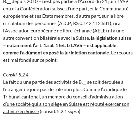
B.__ depuis 2010 – n’est pas partie à l’Accord du 21 juin 1999
entre la Confédération suisse, d’une part, et la Communauté
européenne et ses États membres, d’autre part, sur la libre
circulation des personnes (ALCP; RS 0.142.112.681), ni à
l’Association européenne de libre-échange (AELE) ni à une
autre convention bilatérale avec la Suisse,
la législation suisse
– notamment l’art. 1a al. 1 let. b LAVS – est applicable,
comme l’a dûment exposé la juridiction cantonale
. Le recours
est mal fondé sur ce point.
Consid. 5.2.4
Le fait qu’une partie des activités de B.__ se soit déroulée à
l’étranger ne joue pas de rôle non plus. Comme l’a indiqué le
Tribunal cantonal,
un membre du conseil d’administration
d’une société qui a son siège en Suisse est réputé exercer son
activité en Suisse
(consid. 5.2.1
supra
).