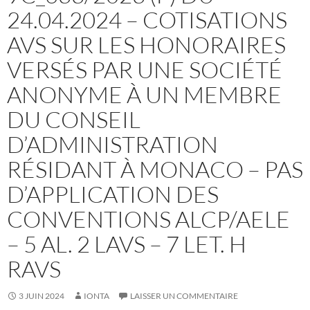
24.04.2024 – COTISATIONS
AVS SUR LES HONORAIRES
VERSÉS PAR UNE SOCIÉTÉ
ANONYME À UN MEMBRE
DU CONSEIL
D’ADMINISTRATION
RÉSIDANT À MONACO – PAS
D’APPLICATION DES
CONVENTIONS ALCP/AELE
– 5 AL. 2 LAVS – 7 LET. H
RAVS
3 JUIN 2024
IONTA
LAISSER UN COMMENTAIRE