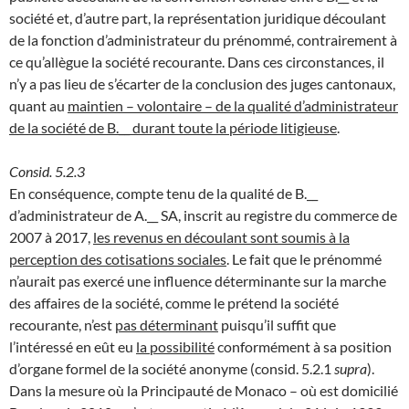
société et, d’autre part, la représentation juridique découlant
de la fonction d’administrateur du prénommé, contrairement à
ce qu’allègue la société recourante. Dans ces circonstances, il
n’y a pas lieu de s’écarter de la conclusion des juges cantonaux,
quant au
maintien – volontaire – de la qualité d’administrateur
de la société de B.__ durant toute la période litigieuse
.
Consid. 5.2.3
En conséquence, compte tenu de la qualité de B.__
d’administrateur de A.__ SA, inscrit au registre du commerce de
2007 à 2017,
les revenus en découlant sont soumis à la
perception des cotisations sociales
. Le fait que le prénommé
n’aurait pas exercé une influence déterminante sur la marche
des affaires de la société, comme le prétend la société
recourante, n’est
pas déterminant
puisqu’il suffit que
l’intéressé en eût eu
la possibilité
conformément à sa position
d’organe formel de la société anonyme (consid. 5.2.1
supra
).
Dans la mesure où la Principauté de Monaco – où est domicilié