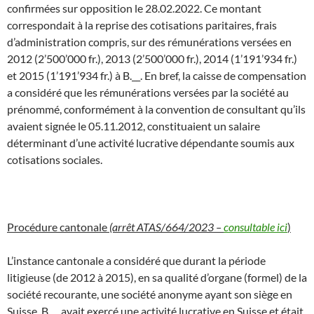
confirmées sur opposition le 28.02.2022. Ce montant
correspondait à la reprise des cotisations paritaires, frais
d’administration compris, sur des rémunérations versées en
2012 (2’500’000 fr.), 2013 (2’500’000 fr.), 2014 (1’191’934 fr.)
et 2015 (1’191’934 fr.) à B.__. En bref, la caisse de compensation
a considéré que les rémunérations versées par la société au
prénommé, conformément à la convention de consultant qu’ils
avaient signée le 05.11.2012, constituaient un salaire
déterminant d’une activité lucrative dépendante soumis aux
cotisations sociales.
Procédure cantonale
(arrêt ATAS/664/2023 –
consultable ici
)
L’instance cantonale a considéré que durant la période
litigieuse (de 2012 à 2015), en sa qualité d’organe (formel) de la
société recourante, une société anonyme ayant son siège en
Suisse, B.__ avait exercé une activité lucrative en Suisse et était