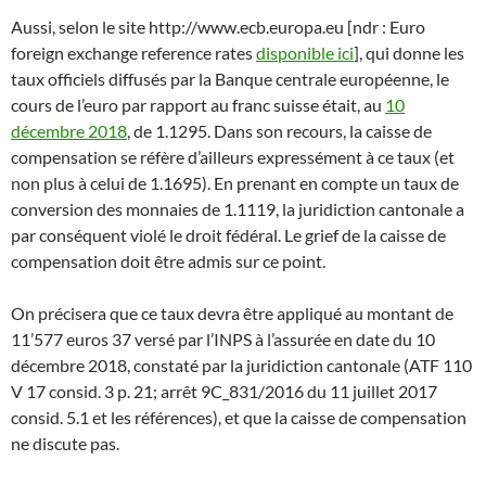
Aussi, selon le site http://www.ecb.europa.eu [ndr : Euro
foreign exchange reference rates
disponible ici
], qui donne les
taux officiels diffusés par la Banque centrale européenne, le
cours de l’euro par rapport au franc suisse était, au
10
décembre 2018
, de 1.1295. Dans son recours, la caisse de
compensation se réfère d’ailleurs expressément à ce taux (et
non plus à celui de 1.1695). En prenant en compte un taux de
conversion des monnaies de 1.1119, la juridiction cantonale a
par conséquent violé le droit fédéral. Le grief de la caisse de
compensation doit être admis sur ce point.
On précisera que ce taux devra être appliqué au montant de
11’577 euros 37 versé par l’INPS à l’assurée en date du 10
décembre 2018, constaté par la juridiction cantonale (ATF 110
V 17 consid. 3 p. 21; arrêt 9C_831/2016 du 11 juillet 2017
consid. 5.1 et les références), et que la caisse de compensation
ne discute pas.