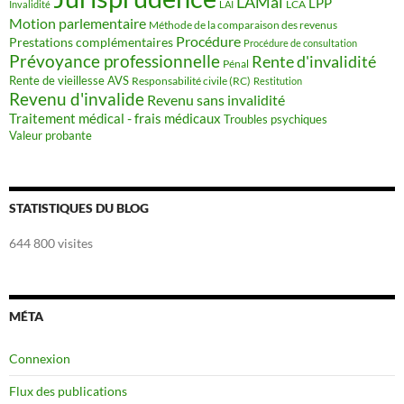
LAMal
LPP
LCA
Invalidité
LAI
Motion parlementaire
Méthode de la comparaison des revenus
Procédure
Prestations complémentaires
Procédure de consultation
Prévoyance professionnelle
Rente d'invalidité
Pénal
Rente de vieillesse AVS
Responsabilité civile (RC)
Restitution
Revenu d'invalide
Revenu sans invalidité
Traitement médical - frais médicaux
Troubles psychiques
Valeur probante
STATISTIQUES DU BLOG
644 800 visites
MÉTA
Connexion
Flux des publications