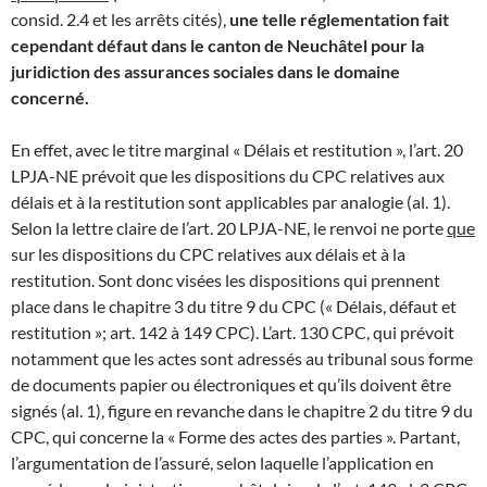
consid. 2.4 et les arrêts cités),
une telle réglementation fait
cependant défaut dans le canton de Neuchâtel pour la
juridiction des assurances sociales dans le domaine
concerné.
En effet, avec le titre marginal « Délais et restitution », l’art. 20
LPJA-NE prévoit que les dispositions du CPC relatives aux
délais et à la restitution sont applicables par analogie (al. 1).
Selon la lettre claire de l’art. 20 LPJA-NE, le renvoi ne porte
que
sur les dispositions du CPC relatives aux délais et à la
restitution. Sont donc visées les dispositions qui prennent
place dans le chapitre 3 du titre 9 du CPC (« Délais, défaut et
restitution »; art. 142 à 149 CPC). L’art. 130 CPC, qui prévoit
notamment que les actes sont adressés au tribunal sous forme
de documents papier ou électroniques et qu’ils doivent être
signés (al. 1), figure en revanche dans le chapitre 2 du titre 9 du
CPC, qui concerne la « Forme des actes des parties ». Partant,
l’argumentation de l’assuré, selon laquelle l’application en