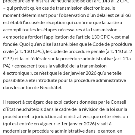
procédure administrative neuchâteloise de l’art. 143 al. 2 CPC
– qui prévoit qu’en cas de transmission électronique, le
moment déterminant pour l’observation d’un délai est celui où
est établi l’accusé de réception qui confirme que la partie a
accompli toutes les étapes nécessaires à la transmission –
« emporte a fortiori l’application de l’article 130 CPC », est mal
fondée. Quoi qu’en dise l’assuré, bien que le Code de procédure
civile (art. 130 CPC), le Code de procédure pénale (art. 110 al. 2
CPP) et la loi fédérale sur la procédure administrative (art. 21a
PA) « consacrent tous la validité de la transmission
électronique », ce n’est que le 1er janvier 2026 qu’une telle
possibilité a été introduite pour la procédure administrative
dans le canton de Neuchâtel.
Il ressort à cet égard des explications données par le Conseil
d’État neuchâtelois dans le cadre de la révision de la loi sur la
procédure et la juridiction administratives, que cette révision
(qui est entrée en vigueur le 1er janvier 2026) visait à
moderniser la procédure administrative dans le canton, en