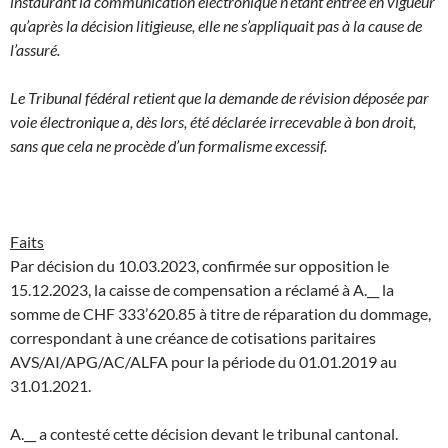
instaurant la communication électronique n’étant entrée en vigueur
qu’après la décision litigieuse, elle ne s’appliquait pas à la cause de
l’assuré.
Le Tribunal fédéral retient que la demande de révision déposée par
voie électronique a, dès lors, été déclarée irrecevable à bon droit,
sans que cela ne procède d’un formalisme excessif.
Faits
Par décision du 10.03.2023, confirmée sur opposition le
15.12.2023, la caisse de compensation a réclamé à A.__ la
somme de CHF 333’620.85 à titre de réparation du dommage,
correspondant à une créance de cotisations paritaires
AVS/AI/APG/AC/ALFA pour la période du 01.01.2019 au
31.01.2021.
A.__ a contesté cette décision devant le tribunal cantonal.