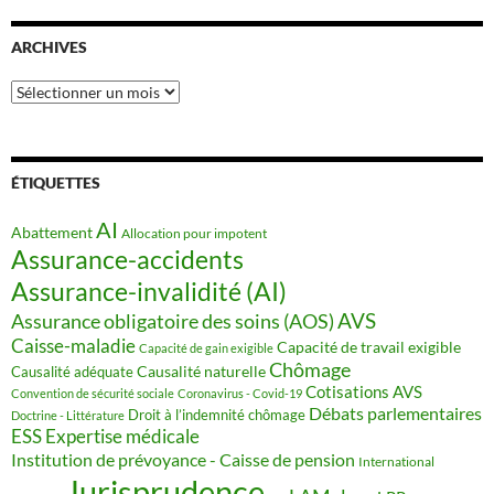
ARCHIVES
Archives
ÉTIQUETTES
AI
Abattement
Allocation pour impotent
Assurance-accidents
Assurance-invalidité (AI)
AVS
Assurance obligatoire des soins (AOS)
Caisse-maladie
Capacité de travail exigible
Capacité de gain exigible
Chômage
Causalité naturelle
Causalité adéquate
Cotisations AVS
Convention de sécurité sociale
Coronavirus - Covid-19
Débats parlementaires
Droit à l’indemnité chômage
Doctrine - Littérature
ESS
Expertise médicale
Institution de prévoyance - Caisse de pension
International
Jurisprudence