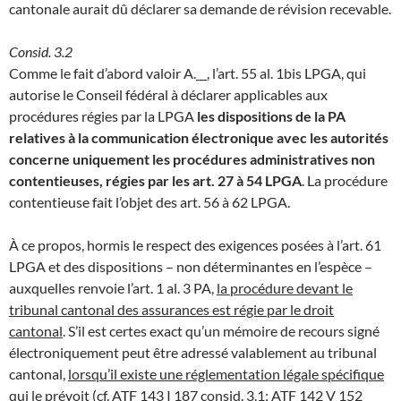
cantonale aurait dû déclarer sa demande de révision recevable.
Consid. 3.2
Comme le fait d’abord valoir A.__, l’art. 55 al. 1bis LPGA, qui
autorise le Conseil fédéral à déclarer applicables aux
procédures régies par la LPGA
les dispositions de la PA
relatives à la communication électronique avec les autorités
concerne uniquement les procédures administratives non
contentieuses, régies par les art. 27 à 54 LPGA
. La procédure
contentieuse fait l’objet des art. 56 à 62 LPGA.
À ce propos, hormis le respect des exigences posées à l’art. 61
LPGA et des dispositions – non déterminantes en l’espèce –
auxquelles renvoie l’art. 1 al. 3 PA,
la procédure devant le
tribunal cantonal des assurances est régie par le droit
cantonal
. S’il est certes exact qu’un mémoire de recours signé
électroniquement peut être adressé valablement au tribunal
cantonal,
lorsqu’il existe une réglementation légale spécifique
qui le prévoit
(cf. ATF 143 I 187 consid. 3.1; ATF 142 V 152