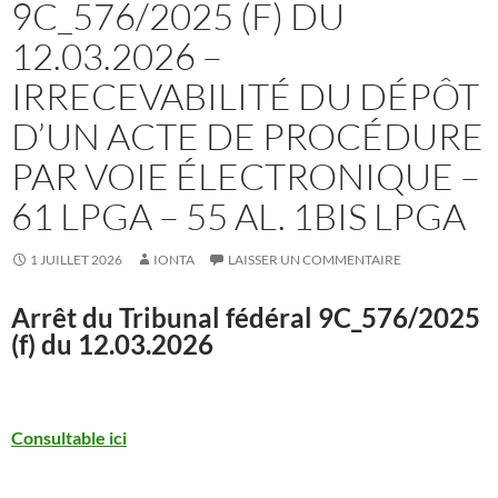
9C_576/2025 (F) DU
12.03.2026 –
IRRECEVABILITÉ DU DÉPÔT
D’UN ACTE DE PROCÉDURE
PAR VOIE ÉLECTRONIQUE –
61 LPGA – 55 AL. 1BIS LPGA
1 JUILLET 2026
IONTA
LAISSER UN COMMENTAIRE
Arrêt du Tribunal fédéral
9C_576/2025
(f) du 12.03.2026
Consultable ici