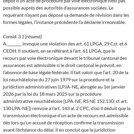
dépôt d’un acte de procédure par voie électronique n’est pas
possible auprès des autorités d’assurances sociales. Le
requérant n’ayant pas déposé sa demande de révision dans les
formes légales, l’instance précédente l’a déclarée irrecevable.
Consid. 3.1 [résumé]
A.________ invoque une violation des art. 61 LPGA, 29 Cst. et 6
CEDH. Il soutient, en se référant à l’art. 61 LPGA, que le
recours par voie électronique devant le tribunal cantonal des
assurances est admissible si le droit cantonal le prévoit, en
l’absence de base légale fédérale. Il fait valoir que l’art. 20 de la
loi neuchâteloise du 27 juin 1979 sur la procédure et la
juridiction administratives (LPJA-NE, abrogée au 1er janvier
2026 par la loi du 18 mars 2025 sur la procédure
administrative neuchâteloise [LPA-NE, RS NE 152.130; cf. art.
130 LPA-NE]) renvoie à l’art. 143 al. 2 CPC, d’où il déduit que la
transmission électronique d’un acte de recours est admissible
dès lors qu’un accusé de réception confirme la transmission
avant l’échéance du délai. Il en conclut que la juridiction