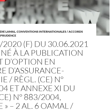
DIE LAMAL
,
CONVENTIONS INTERNATIONALES / ACCORDS
SPRUDENCE
/2020 (F) DU 30.06.2021
INÉ À LA PUBLICATION
T D’OPTION EN
E D’ASSURANCE-
E / RÈGL. (CE) N°
04 ET ANNEXE XI DU
CE) N° 883/2004,
E » – 2 AL. 6 OAMAL /