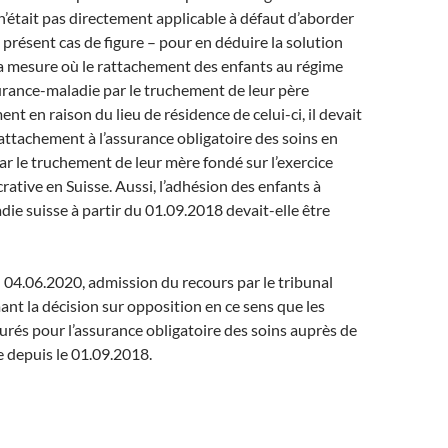
’était pas directement applicable à défaut d’aborder
présent cas de figure – pour en déduire la solution
a mesure où le rattachement des enfants au régime
surance-maladie par le truchement de leur père
nt en raison du lieu de résidence de celui-ci, il devait
rattachement à l’assurance obligatoire des soins en
ar le truchement de leur mère fondé sur l’exercice
crative en Suisse. Aussi, l’adhésion des enfants à
die suisse à partir du 01.09.2018 devait-elle être
04.06.2020, admission du recours par le tribunal
ant la décision sur opposition en ce sens que les
urés pour l’assurance obligatoire des soins auprès de
e depuis le 01.09.2018.