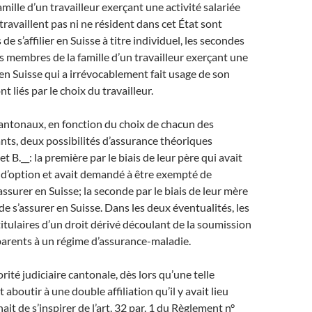
mille d’un travailleur exerçant une activité salariée
travaillent pas ni ne résident dans cet État sont
e s’affilier en Suisse à titre individuel, les secondes
s membres de la famille d’un travailleur exerçant une
e en Suisse qui a irrévocablement fait usage de son
nt liés par le choix du travailleur.
cantonaux, en fonction du choix de chacun des
nts, deux possibilités d’assurance théoriques
 et B.__: la première par le biais de leur père qui avait
 d’option et avait demandé à être exempté de
’assurer en Suisse; la seconde par le biais de leur mère
de s’assurer en Suisse. Dans les deux éventualités, les
titulaires d’un droit dérivé découlant de la soumission
 parents à un régime d’assurance-maladie.
torité judiciaire cantonale, dès lors qu’une telle
 aboutir à une double affiliation qu’il y avait lieu
enait de s’inspirer de l’art. 32 par. 1 du Règlement n°