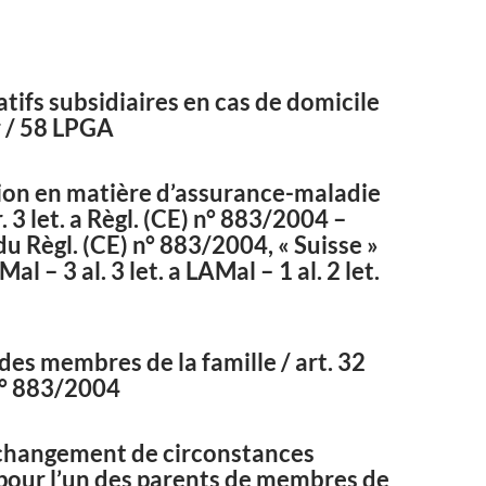
atifs subsidiaires en cas de domicile
r / 58 LPGA
tion en matière d’assurance-maladie
r. 3 let. a Règl. (CE) n° 883/2004 –
u Règl. (CE) n° 883/2004, « Suisse »
Mal – 3 al. 3 let. a LAMal – 1 al. 2 let.
es membres de la famille / art. 32
n° 883/2004
changement de circonstances
pour l’un des parents de membres de