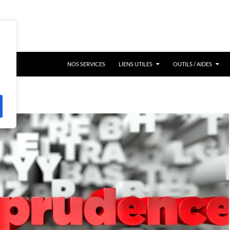
NOS SERVICES
LIENS UTILES
OUTILS / AIDES