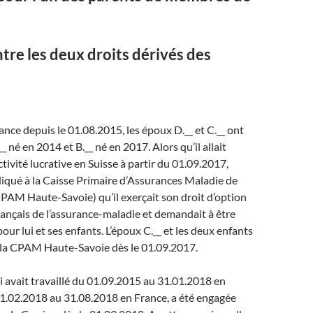
ntre les deux droits dérivés des
ance depuis le 01.08.2015, les époux D.__ et C.__ ont
_ né en 2014 et B.__ né en 2017. Alors qu’il allait
tivité lucrative en Suisse à partir du 01.09.2017,
ndiqué à la Caisse Primaire d’Assurances Maladie de
PAM Haute-Savoie) qu’il exerçait son droit d’option
rançais de l’assurance-maladie et demandait à être
, pour lui et ses enfants. L’époux C.__ et les deux enfants
 à la CPAM Haute-Savoie dès le 01.09.2017.
ui avait travaillé du 01.09.2015 au 31.01.2018 en
01.02.2018 au 31.08.2018 en France, a été engagée