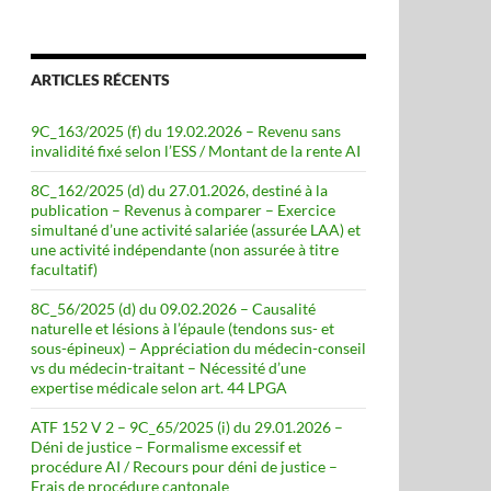
ARTICLES RÉCENTS
9C_163/2025 (f) du 19.02.2026 – Revenu sans
invalidité fixé selon l’ESS / Montant de la rente AI
8C_162/2025 (d) du 27.01.2026, destiné à la
publication – Revenus à comparer – Exercice
simultané d’une activité salariée (assurée LAA) et
une activité indépendante (non assurée à titre
facultatif)
8C_56/2025 (d) du 09.02.2026 – Causalité
naturelle et lésions à l’épaule (tendons sus- et
sous-épineux) – Appréciation du médecin-conseil
vs du médecin-traitant – Nécessité d’une
expertise médicale selon art. 44 LPGA
ATF 152 V 2 – 9C_65/2025 (i) du 29.01.2026 –
Déni de justice – Formalisme excessif et
procédure AI / Recours pour déni de justice –
Frais de procédure cantonale