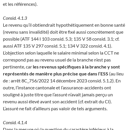
et les références).
Consid. 4.1.3
Le revenu qu’il obtiendrait hypothétiquement en bonne santé
(revenu sans invalidité) doit être fixé aussi concrètement que
possible (ATF 144 I 103 consid. 5.3; 135 V 58 consid. 3.1; cf.
aussi ATF 135 V 297 consid. 5.1; 134 V 322 consid. 4.1).
L’objection selon laquelle le salaire minimal selon la CCT ne
correspond pas au revenu usuel de la branche n’est pas
pertinente, car
les revenus spécifiques à la branche y sont
représentés de manière plus précise que dans l’ESS
(au lieu
de : arrêt 8C_756/2022 14 décembre 2023 consid. 5.1.2). En
outre, l’instance cantonale et l’assurance-accidents ont
souligné à juste titre que l’assuré n’avait jamais perçu un
revenu aussi élevé avant son accident (cf. extrait du CI).
L’assuré ne fait d’ailleurs pas valoir de tels arguments.
Consid. 4.1.4
Dans la mesure où la question du caractère inférieur à la