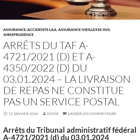
ASSURANCE-ACCIDENTS LAA
,
ASSURANCE-VIEILLESSE AVS
,
JURISPRUDENCE
ARRÊTS DU TAF A-
4721/2021 (D) ET A-
4350/2022 (D) DU
03.01.2024 – LA LIVRAISON
DE REPAS NE CONSTITUE
PAS UN SERVICE POSTAL
12 JANVIER 2024
IONTA
LAISSER UN COMMENTAIRE
Arrêts du Tribunal administratif fédéral
A-4721/2021 (d) du 03.01.2024