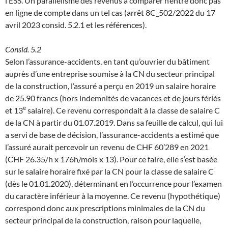
l’ESS. Un parallélisme des revenus à comparer n’entre donc pas
en ligne de compte dans un tel cas (arrêt 8C_502/2022 du 17
avril 2023 consid. 5.2.1 et les références).
Consid. 5.2
Selon l’assurance-accidents, en tant qu’ouvrier du bâtiment
auprès d’une entreprise soumise à la CN du secteur principal
de la construction, l’assuré a perçu en 2019 un salaire horaire
de 25.90 francs (hors indemnités de vacances et de jours fériés
e
et 13
salaire). Ce revenu correspondait à la classe de salaire C
de la CN à partir du 01.07.2019. Dans sa feuille de calcul, qui lui
a servi de base de décision, l’assurance-accidents a estimé que
l’assuré aurait percevoir un revenu de CHF 60’289 en 2021
(CHF 26.35/h x 176h/mois x 13). Pour ce faire, elle s’est basée
sur le salaire horaire fixé par la CN pour la classe de salaire C
(dès le 01.01.2020), déterminant en l’occurrence pour l’examen
du caractère inférieur à la moyenne. Ce revenu (hypothétique)
correspond donc aux prescriptions minimales de la CN du
secteur principal de la construction, raison pour laquelle,