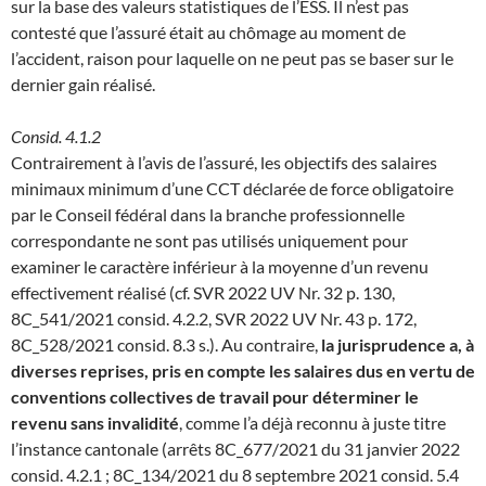
sur la base des valeurs statistiques de l’ESS. Il n’est pas
contesté que l’assuré était au chômage au moment de
l’accident, raison pour laquelle on ne peut pas se baser sur le
dernier gain réalisé.
Consid. 4.1.2
Contrairement à l’avis de l’assuré, les objectifs des salaires
minimaux minimum d’une CCT déclarée de force obligatoire
par le Conseil fédéral dans la branche professionnelle
correspondante ne sont pas utilisés uniquement pour
examiner le caractère inférieur à la moyenne d’un revenu
effectivement réalisé (cf. SVR 2022 UV Nr. 32 p. 130,
8C_541/2021 consid. 4.2.2, SVR 2022 UV Nr. 43 p. 172,
8C_528/2021 consid. 8.3 s.). Au contraire,
la jurisprudence a, à
diverses reprises, pris en compte les salaires dus en vertu de
conventions collectives de travail pour déterminer le
revenu sans invalidité
, comme l’a déjà reconnu à juste titre
l’instance cantonale (arrêts 8C_677/2021 du 31 janvier 2022
consid. 4.2.1 ; 8C_134/2021 du 8 septembre 2021 consid. 5.4