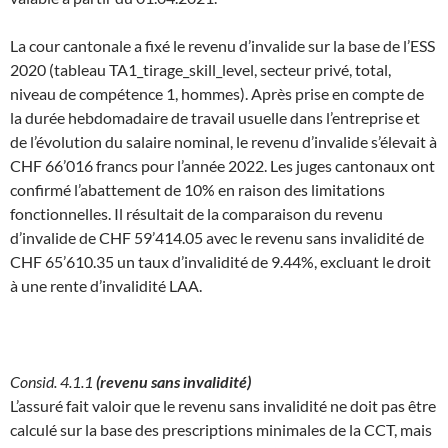
La cour cantonale a fixé le revenu d’invalide sur la base de l’ESS
2020 (tableau TA1_tirage_skill_level, secteur privé, total,
niveau de compétence 1, hommes). Après prise en compte de
la durée hebdomadaire de travail usuelle dans l’entreprise et
de l’évolution du salaire nominal, le revenu d’invalide s’élevait à
CHF 66’016 francs pour l’année 2022. Les juges cantonaux ont
confirmé l’abattement de 10% en raison des limitations
fonctionnelles. Il résultait de la comparaison du revenu
d’invalide de CHF 59’414.05 avec le revenu sans invalidité de
CHF 65’610.35 un taux d’invalidité de 9.44%, excluant le droit
à une rente d’invalidité LAA.
Consid. 4.1.1
(revenu sans invalidité)
L’assuré fait valoir que le revenu sans invalidité ne doit pas être
calculé sur la base des prescriptions minimales de la CCT, mais