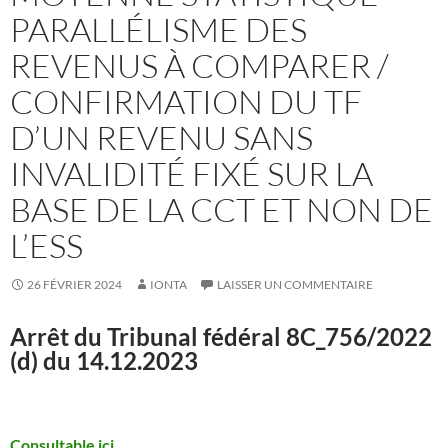
PARALLÉLISME DES
REVENUS À COMPARER /
CONFIRMATION DU TF
D’UN REVENU SANS
INVALIDITÉ FIXÉ SUR LA
BASE DE LA CCT ET NON DE
L’ESS
26 FÉVRIER 2024
IONTA
LAISSER UN COMMENTAIRE
Arrêt du Tribunal fédéral
8C_756/2022
(d) du 14.12.2023
Consultable ici