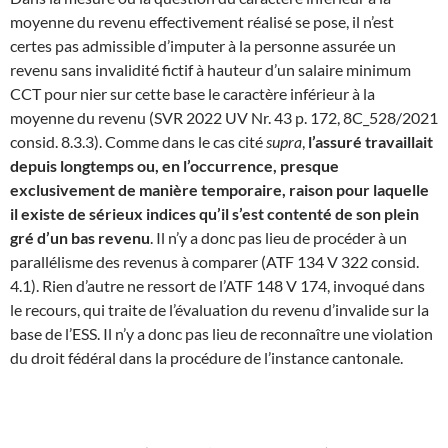
moyenne du revenu effectivement réalisé se pose, il n’est
certes pas admissible d’imputer à la personne assurée un
revenu sans invalidité fictif à hauteur d’un salaire minimum
CCT pour nier sur cette base le caractère inférieur à la
moyenne du revenu (SVR 2022 UV Nr. 43 p. 172, 8C_528/2021
consid. 8.3.3). Comme dans le cas cité
supra
,
l’assuré travaillait
depuis longtemps ou, en l’occurrence, presque
exclusivement de manière temporaire, raison pour laquelle
il existe de sérieux indices qu’il s’est contenté de son plein
gré d’un bas revenu
. Il n’y a donc pas lieu de procéder à un
parallélisme des revenus à comparer (ATF 134 V 322 consid.
4.1). Rien d’autre ne ressort de l’ATF 148 V 174, invoqué dans
le recours, qui traite de l’évaluation du revenu d’invalide sur la
base de l’ESS. Il n’y a donc pas lieu de reconnaître une violation
du droit fédéral dans la procédure de l’instance cantonale.