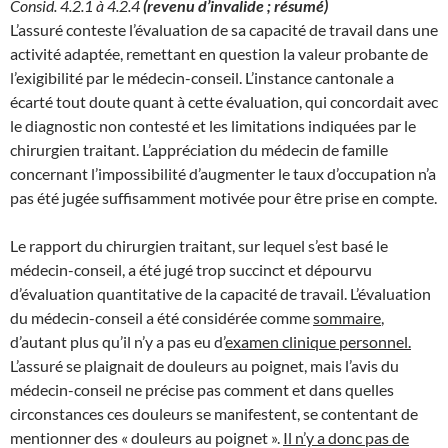
Consid. 4.2.1 à 4.2.4
(revenu d’invalide ; résumé)
L’assuré conteste l’évaluation de sa capacité de travail dans une
activité adaptée, remettant en question la valeur probante de
l’exigibilité par le médecin-conseil. L’instance cantonale a
écarté tout doute quant à cette évaluation, qui concordait avec
le diagnostic non contesté et les limitations indiquées par le
chirurgien traitant. L’appréciation du médecin de famille
concernant l’impossibilité d’augmenter le taux d’occupation n’a
pas été jugée suffisamment motivée pour être prise en compte.
Le rapport du chirurgien traitant, sur lequel s’est basé le
médecin-conseil, a été jugé trop succinct et dépourvu
d’évaluation quantitative de la capacité de travail. L’évaluation
du médecin-conseil a été considérée comme
sommaire
,
d’autant plus qu’il n’y a pas eu d’
examen clinique personnel.
L’assuré se plaignait de douleurs au poignet, mais l’avis du
médecin-conseil ne précise pas comment et dans quelles
circonstances ces douleurs se manifestent, se contentant de
mentionner des « douleurs au poignet ».
Il n’y a donc pas de