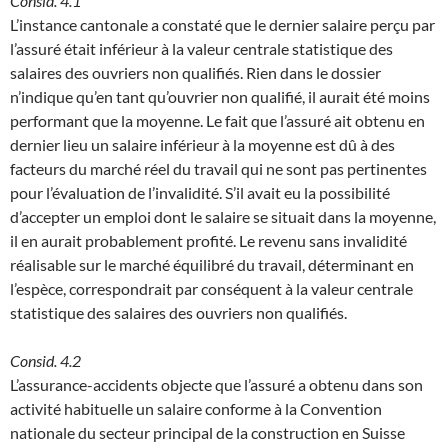
Consid. 4.1
L’instance cantonale a constaté que le dernier salaire perçu par
l’assuré était inférieur à la valeur centrale statistique des
salaires des ouvriers non qualifiés. Rien dans le dossier
n’indique qu’en tant qu’ouvrier non qualifié, il aurait été moins
performant que la moyenne. Le fait que l’assuré ait obtenu en
dernier lieu un salaire inférieur à la moyenne est dû à des
facteurs du marché réel du travail qui ne sont pas pertinentes
pour l’évaluation de l’invalidité. S’il avait eu la possibilité
d’accepter un emploi dont le salaire se situait dans la moyenne,
il en aurait probablement profité. Le revenu sans invalidité
réalisable sur le marché équilibré du travail, déterminant en
l’espèce, correspondrait par conséquent à la valeur centrale
statistique des salaires des ouvriers non qualifiés.
Consid. 4.2
L’assurance-accidents objecte que l’assuré a obtenu dans son
activité habituelle un salaire conforme à la Convention
nationale du secteur principal de la construction en Suisse