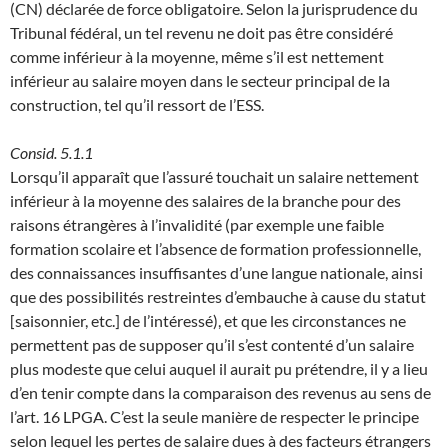
(CN) déclarée de force obligatoire. Selon la jurisprudence du
Tribunal fédéral, un tel revenu ne doit pas être considéré
comme inférieur à la moyenne, même s’il est nettement
inférieur au salaire moyen dans le secteur principal de la
construction, tel qu’il ressort de l’ESS.
Consid. 5.1.1
Lorsqu’il apparaît que l’assuré touchait un salaire nettement
inférieur à la moyenne des salaires de la branche pour des
raisons étrangères à l’invalidité (par exemple une faible
formation scolaire et l’absence de formation professionnelle,
des connaissances insuffisantes d’une langue nationale, ainsi
que des possibilités restreintes d’embauche à cause du statut
[saisonnier, etc.] de l’intéressé), et que les circonstances ne
permettent pas de supposer qu’il s’est contenté d’un salaire
plus modeste que celui auquel il aurait pu prétendre, il y a lieu
d’en tenir compte dans la comparaison des revenus au sens de
l’art. 16 LPGA. C’est la seule manière de respecter le principe
selon lequel les pertes de salaire dues à des facteurs étrangers