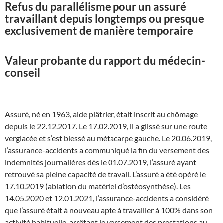
Refus du parallélisme pour un assuré
travaillant depuis longtemps ou presque
exclusivement de manière temporaire
Valeur probante du rapport du médecin-
conseil
Assuré, né en 1963, aide plâtrier, était inscrit au chômage
depuis le 22.12.2017. Le 17.02.2019, il a glissé sur une route
verglacée et s’est blessé au métacarpe gauche. Le 20.06.2019,
l’assurance-accidents a communiqué la fin du versement des
indemnités journalières dès le 01.07.2019, l’assuré ayant
retrouvé sa pleine capacité de travail. L’assuré a été opéré le
17.10.2019 (ablation du matériel d’ostéosynthèse). Les
14.05.2020 et 12.01.2021, l’assurance-accidents a considéré
que l’assuré était à nouveau apte à travailler à 100% dans son
activité habituelle, arrêtant le versement des prestations au