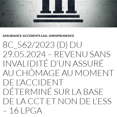
ASSURANCE-ACCIDENTS LAA
,
JURISPRUDENCE
8C_562/2023 (D) DU
29.05.2024 – REVENU SANS
INVALIDITÉ D’UN ASSURÉ
AU CHÔMAGE AU MOMENT
DE L’ACCIDENT
DÉTERMINÉ SUR LA BASE
DE LA CCT ET NON DE L’ESS
– 16 LPGA