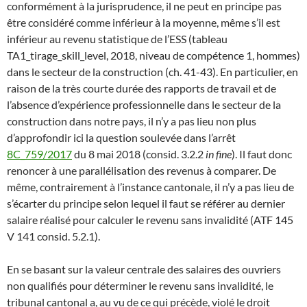
conformément à la jurisprudence, il ne peut en principe pas
être considéré comme inférieur à la moyenne, même s’il est
inférieur au revenu statistique de l’ESS (tableau
TA1_tirage_skill_level, 2018, niveau de compétence 1, hommes)
dans le secteur de la construction (ch. 41-43). En particulier, en
raison de la très courte durée des rapports de travail et de
l’absence d’expérience professionnelle dans le secteur de la
construction dans notre pays, il n’y a pas lieu non plus
d’approfondir ici la question soulevée dans l’arrêt
8C_759/2017
du 8 mai 2018 (consid. 3.2.2
in fine
). Il faut donc
renoncer à une parallélisation des revenus à comparer. De
même, contrairement à l’instance cantonale, il n’y a pas lieu de
s’écarter du principe selon lequel il faut se référer au dernier
salaire réalisé pour calculer le revenu sans invalidité (ATF 145
V 141 consid. 5.2.1).
En se basant sur la valeur centrale des salaires des ouvriers
non qualifiés pour déterminer le revenu sans invalidité, le
tribunal cantonal a, au vu de ce qui précède, violé le droit