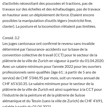
d’activités nécessitant des poussées et tractions, pas de
travaux sur des échelles et des échafaudages, pas de travaux
en hauteur avec un déploiement de force. Etaient encore
possibles la manipulation d’outils légers (motricité fine,
clavier). La posture et la locomotion n’étaient pas limitées.
Consid. 3.2
Les juges cantonaux ont confirmé le revenu sans invalide
déterminé par l’assurance-accidents sur la base de la
convention collective de travail (CCT) pour le secteur de la
plâtrerie de la ville de Zurich en vigueur à partir du 01.04.2020.
Avec un salaire minimum pour l’année 2022 pour les ouvriers
professionnels semi-qualifiés (âge 61 ; à partir de 5 ans de
service) de CHF 5’046.95 par mois, soit un revenu annuel de
CHF 65’610.35. Le salaire minimum pour le secteur de la
plâtrerie de la ville de Zurich est ainsi supérieur à la CCT pour
l’industrie de la peinture et de la plâtrerie de Suisse
alémanique et du Tessin (sans la ville de Zurich) de CHF 4’691,
valable à partir du 01.04.2021.