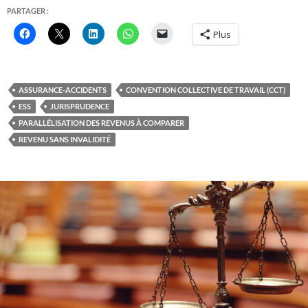
PARTAGER :
Plus
ASSURANCE-ACCIDENTS
CONVENTION COLLECTIVE DE TRAVAIL (CCT)
ESS
JURISPRUDENCE
PARALLÉLISATION DES REVENUS À COMPARER
REVENU SANS INVALIDITÉ