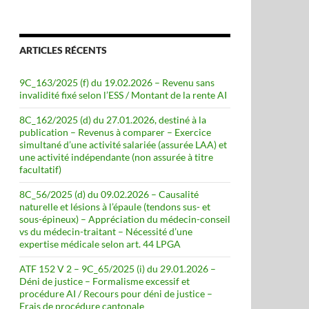
ARTICLES RÉCENTS
9C_163/2025 (f) du 19.02.2026 – Revenu sans
invalidité fixé selon l’ESS / Montant de la rente AI
8C_162/2025 (d) du 27.01.2026, destiné à la
publication – Revenus à comparer – Exercice
simultané d’une activité salariée (assurée LAA) et
une activité indépendante (non assurée à titre
facultatif)
8C_56/2025 (d) du 09.02.2026 – Causalité
naturelle et lésions à l’épaule (tendons sus- et
sous-épineux) – Appréciation du médecin-conseil
vs du médecin-traitant – Nécessité d’une
expertise médicale selon art. 44 LPGA
ATF 152 V 2 – 9C_65/2025 (i) du 29.01.2026 –
Déni de justice – Formalisme excessif et
procédure AI / Recours pour déni de justice –
Frais de procédure cantonale