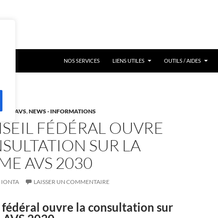
NOS SERVICES
LIENS UTILES
OUTILS / AIDES
ESSE AVS
,
NEWS - INFORMATIONS
SEIL FÉDÉRAL OUVRE
SULTATION SUR LA
ME AVS 2030
IONTA
LAISSER UN COMMENTAIRE
 fédéral ouvre la consultation sur