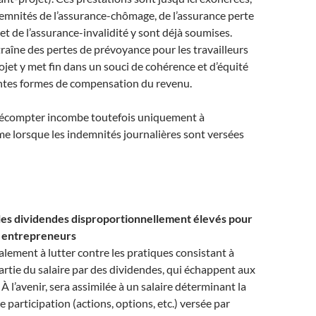
demnités de l’assurance-chômage, de l’assurance perte
 et de l’assurance-invalidité y sont déjà soumises.
raîne des pertes de prévoyance pour les travailleurs
ojet y met fin dans un souci de cohérence et d’équité
entes formes de compensation du revenu.
 décompter incombe toutefois uniquement à
e lorsque les indemnités journalières sont versées
 les dividendes disproportionnellement élevés pour
s entrepreneurs
galement à lutter contre les pratiques consistant à
rtie du salaire par des dividendes, qui échappent aux
À l’avenir, sera assimilée à un salaire déterminant la
e participation (actions, options, etc.) versée par