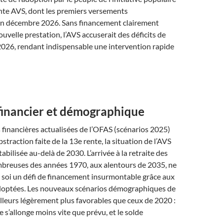
nte AVS, dont les premiers versements
en décembre 2026. Sans financement clairement
ouvelle prestation, l’AVS accuserait des déficits de
2026, rendant indispensable une intervention rapide
financier et démographique
 financières actualisées de l’OFAS (scénarios 2025)
traction faite de la 13e rente, la situation de l’AVS
tabilisée au-delà de 2030. L’arrivée à la retraite des
breuses des années 1970, aux alentours de 2035, ne
 soi un défi de financement insurmontable grâce aux
doptées. Les nouveaux scénarios démographiques de
illeurs légèrement plus favorables que ceux de 2020 :
e s’allonge moins vite que prévu, et le solde