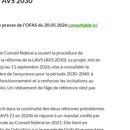
e AVS 2030
presse de l’OFAS du 20.05.2026
consultable ici
le Conseil fédéral a ouvert la procédure de
 la réforme de la LAVS (AVS 2030). Le projet, mis en
qu’au 11 septembre 2026, vise à consolider la
ière de l’assurance pour la période 2030-2040, à
onctionnement et à renforcer les incitations au
oi. Un relèvement de l’âge de référence n’est pas
crit dans la continuité des deux réformes précédentes
 AVS 21 en 2024) et répond à un mandat confié par
rale au Conseil fédéral en 2021. Elle tient en
e de l’adoption par le peuple de l’initiative populaire