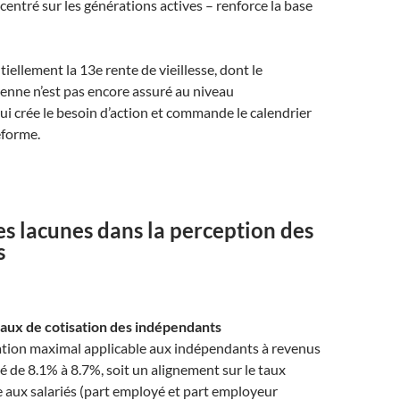
centré sur les générations actives – renforce la base
iellement la 13e rente de vieillesse, dont le
enne n’est pas encore assuré au niveau
ui crée le besoin d’action et commande le calendrier
éforme.
s lacunes dans la perception des
s
aux de cotisation des indépendants
sation maximal applicable aux indépendants à revenus
vé de 8.1% à 8.7%, soit un alignement sur le taux
e aux salariés (part employé et part employeur