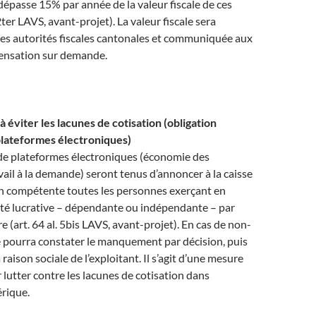
dépasse 15% par année de la valeur fiscale de ces
. 2ter LAVS, avant-projet). La valeur fiscale sera
les autorités fiscales cantonales et communiquée aux
ensation sur demande.
 éviter les lacunes de cotisation (obligation
lateformes électroniques)
 de plateformes électroniques (économie des
vail à la demande) seront tenus d’annoncer à la caisse
 compétente toutes les personnes exerçant en
ité lucrative – dépendante ou indépendante – par
e (art. 64 al. 5bis LAVS, avant-projet). En cas de non-
se pourra constater le manquement par décision, puis
a raison sociale de l’exploitant. Il s’agit d’une mesure
lutter contre les lacunes de cotisation dans
rique.