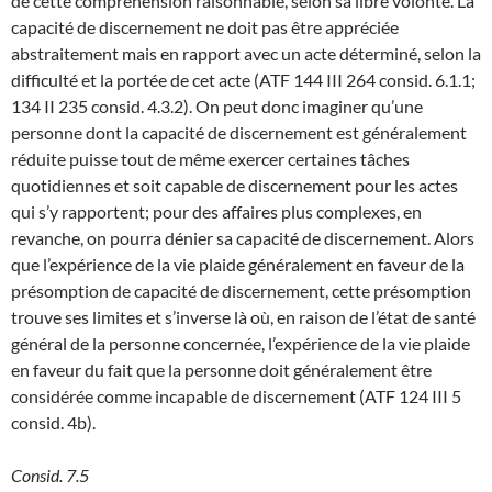
de cette compréhension raisonnable, selon sa libre volonté. La
capacité de discernement ne doit pas être appréciée
abstraitement mais en rapport avec un acte déterminé, selon la
difficulté et la portée de cet acte (ATF 144 III 264 consid. 6.1.1;
134 II 235 consid. 4.3.2). On peut donc imaginer qu’une
personne dont la capacité de discernement est généralement
réduite puisse tout de même exercer certaines tâches
quotidiennes et soit capable de discernement pour les actes
qui s’y rapportent; pour des affaires plus complexes, en
revanche, on pourra dénier sa capacité de discernement. Alors
que l’expérience de la vie plaide généralement en faveur de la
présomption de capacité de discernement, cette présomption
trouve ses limites et s’inverse là où, en raison de l’état de santé
général de la personne concernée, l’expérience de la vie plaide
en faveur du fait que la personne doit généralement être
considérée comme incapable de discernement (ATF 124 III 5
consid. 4b).
Consid. 7.5