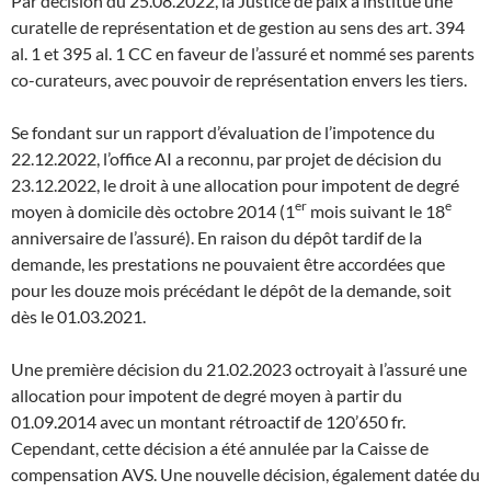
Par décision du 25.08.2022, la Justice de paix a institué une
curatelle de représentation et de gestion au sens des art. 394
al. 1 et 395 al. 1 CC en faveur de l’assuré et nommé ses parents
co-curateurs, avec pouvoir de représentation envers les tiers.
Se fondant sur un rapport d’évaluation de l’impotence du
22.12.2022, l’office AI a reconnu, par projet de décision du
23.12.2022, le droit à une allocation pour impotent de degré
er
e
moyen à domicile dès octobre 2014 (1
mois suivant le 18
anniversaire de l’assuré). En raison du dépôt tardif de la
demande, les prestations ne pouvaient être accordées que
pour les douze mois précédant le dépôt de la demande, soit
dès le 01.03.2021.
Une première décision du 21.02.2023 octroyait à l’assuré une
allocation pour impotent de degré moyen à partir du
01.09.2014 avec un montant rétroactif de 120’650 fr.
Cependant, cette décision a été annulée par la Caisse de
compensation AVS. Une nouvelle décision, également datée du