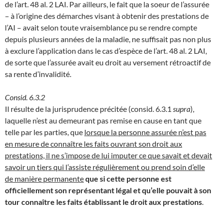
de l’art. 48 al. 2 LAI. Par ailleurs, le fait que la soeur de l’assurée
– à l’origine des démarches visant à obtenir des prestations de
l’AI – avait selon toute vraisemblance pu se rendre compte
depuis plusieurs années de la maladie, ne suffisait pas non plus
à exclure l’application dans le cas d’espèce de l’art. 48 al. 2 LAI,
de sorte que l’assurée avait eu droit au versement rétroactif de
sa rente d’invalidité.
Consid. 6.3.2
Il résulte de la jurisprudence précitée (consid. 6.3.1
supra
),
laquelle n’est au demeurant pas remise en cause en tant que
telle par les parties, que
lorsque la personne assurée n’est pas
en mesure de connaître les faits ouvrant son droit aux
prestations, il ne s’impose de lui imputer ce que savait et devait
savoir un tiers qui l’assiste régulièrement ou prend soin d’elle
de manière permanente
que si cette personne est
officiellement son représentant légal et qu’elle pouvait à son
tour connaître les faits établissant le droit aux prestations
.