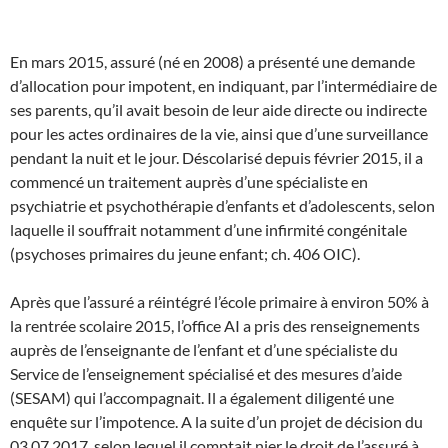
En mars 2015, assuré (né en 2008) a présenté une demande
d’allocation pour impotent, en indiquant, par l’intermédiaire de
ses parents, qu’il avait besoin de leur aide directe ou indirecte
pour les actes ordinaires de la vie, ainsi que d’une surveillance
pendant la nuit et le jour. Déscolarisé depuis février 2015, il a
commencé un traitement auprès d’une spécialiste en
psychiatrie et psychothérapie d’enfants et d’adolescents, selon
laquelle il souffrait notamment d’une infirmité congénitale
(psychoses primaires du jeune enfant; ch. 406 OIC).
Après que l’assuré a réintégré l’école primaire à environ 50% à
la rentrée scolaire 2015, l’office AI a pris des renseignements
auprès de l’enseignante de l’enfant et d’une spécialiste du
Service de l’enseignement spécialisé et des mesures d’aide
(SESAM) qui l’accompagnait. Il a également diligenté une
enquête sur l’impotence. A la suite d’un projet de décision du
03.07.2017, selon lequel il comptait nier le droit de l’assuré à