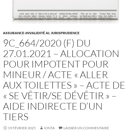
ASSURANCE-INVALIDITÉ AI
,
JURISPRUDENCE
9C_664/2020 (F) DU
27.01.2021 – ALLOCATION
POUR IMPOTENT POUR
MINEUR / ACTE « ALLER
AUX TOILETTES » – ACTE DE
« SE VÊTIR/SE DÉVÊTIR » –
AIDE INDIRECTE D’UN
TIERS
19 FÉVRIER 2025
IONTA
LAISSER UN COMMENTAIRE