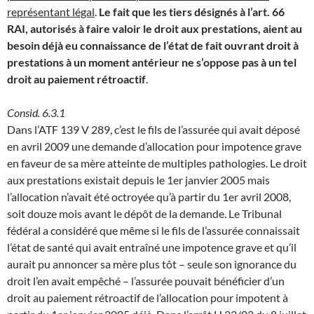
représentant légal
.
Le fait que les tiers désignés à l’art. 66
RAI, autorisés à faire valoir le droit aux prestations, aient au
besoin déjà eu connaissance de l’état de fait ouvrant droit à
prestations à un moment antérieur ne s’oppose pas à un tel
droit au paiement rétroactif
.
Consid. 6.3.1
Dans l’ATF 139 V 289, c’est le fils de l’assurée qui avait déposé
en avril 2009 une demande d’allocation pour impotence grave
en faveur de sa mère atteinte de multiples pathologies. Le droit
aux prestations existait depuis le 1er janvier 2005 mais
l’allocation n’avait été octroyée qu’à partir du 1er avril 2008,
soit douze mois avant le dépôt de la demande. Le Tribunal
fédéral a considéré que même si le fils de l’assurée connaissait
l’état de santé qui avait entraîné une impotence grave et qu’il
aurait pu annoncer sa mère plus tôt – seule son ignorance du
droit l’en avait empêché – l’assurée pouvait bénéficier d’un
droit au paiement rétroactif de l’allocation pour impotent à