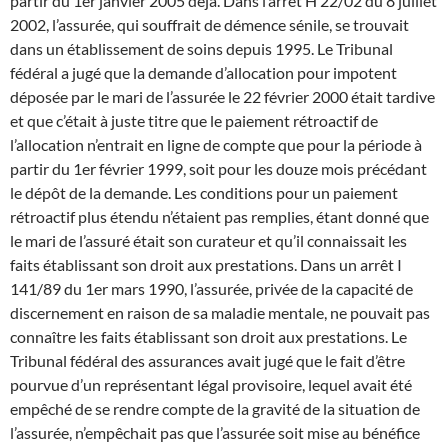
partir du 1er janvier 2005 déjà. Dans l’arrêt H 22/02 du 8 juillet
2002, l’assurée, qui souffrait de démence sénile, se trouvait
dans un établissement de soins depuis 1995. Le Tribunal
fédéral a jugé que la demande d’allocation pour impotent
déposée par le mari de l’assurée le 22 février 2000 était tardive
et que c’était à juste titre que le paiement rétroactif de
l’allocation n’entrait en ligne de compte que pour la période à
partir du 1er février 1999, soit pour les douze mois précédant
le dépôt de la demande. Les conditions pour un paiement
rétroactif plus étendu n’étaient pas remplies, étant donné que
le mari de l’assuré était son curateur et qu’il connaissait les
faits établissant son droit aux prestations. Dans un arrêt I
141/89 du 1er mars 1990, l’assurée, privée de la capacité de
discernement en raison de sa maladie mentale, ne pouvait pas
connaître les faits établissant son droit aux prestations. Le
Tribunal fédéral des assurances avait jugé que le fait d’être
pourvue d’un représentant légal provisoire, lequel avait été
empêché de se rendre compte de la gravité de la situation de
l’assurée, n’empêchait pas que l’assurée soit mise au bénéfice