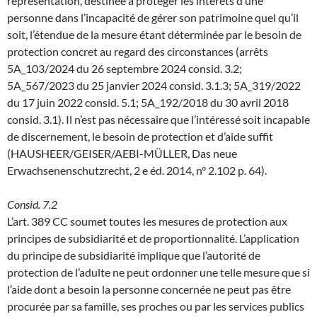
représentation, destinée à protéger les intérêts d’une
personne dans l’incapacité de gérer son patrimoine quel qu’il
soit, l’étendue de la mesure étant déterminée par le besoin de
protection concret au regard des circonstances (arrêts
5A_103/2024 du 26 septembre 2024 consid. 3.2;
5A_567/2023 du 25 janvier 2024 consid. 3.1.3; 5A_319/2022
du 17 juin 2022 consid. 5.1; 5A_192/2018 du 30 avril 2018
consid. 3.1). Il n’est pas nécessaire que l’intéressé soit incapable
de discernement, le besoin de protection et d’aide suffit
(HAUSHEER/GEISER/AEBI-MÜLLER, Das neue
Erwachsenenschutzrecht, 2 e éd. 2014, n° 2.102 p. 64).
Consid. 7.2
L’art. 389 CC soumet toutes les mesures de protection aux
principes de subsidiarité et de proportionnalité. L’application
du principe de subsidiarité implique que l’autorité de
protection de l’adulte ne peut ordonner une telle mesure que si
l’aide dont a besoin la personne concernée ne peut pas être
procurée par sa famille, ses proches ou par les services publics