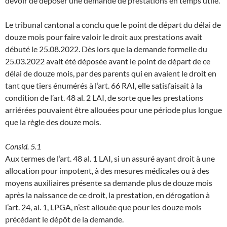
devoir de déposer une demande de prestations en temps utile.
Le tribunal cantonal a conclu que le point de départ du délai de
douze mois pour faire valoir le droit aux prestations avait
débuté le 25.08.2022. Dès lors que la demande formelle du
25.03.2022 avait été déposée avant le point de départ de ce
délai de douze mois, par des parents qui en avaient le droit en
tant que tiers énumérés à l’art. 66 RAI, elle satisfaisait à la
condition de l’art. 48 al. 2 LAI, de sorte que les prestations
arriérées pouvaient être allouées pour une période plus longue
que la règle des douze mois.
Consid. 5.1
Aux termes de l’art. 48 al. 1 LAI, si un assuré ayant droit à une
allocation pour impotent, à des mesures médicales ou à des
moyens auxiliaires présente sa demande plus de douze mois
après la naissance de ce droit, la prestation, en dérogation à
l’art. 24, al. 1, LPGA, n’est allouée que pour les douze mois
précédant le dépôt de la demande.