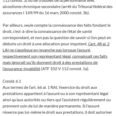
112 consid. 3) ou de troubles de la personnalité avec
alcoolisme chronique secondaire (arrêt du Tribunal fédéral des
assurances I 149/99 du 16 mars 2000 consid. 3b).
Par ailleurs, seule compte la connaissance des faits fondant le
droit, c’est-à-dire la connaissance de l’état de santé
correspondant, et non pas la question de savoir si l’on peut en
déduire un droit à une allocation pour impotent.
L’art. 48 al. 2
LAI ne s’applique en revanche pas lorsque l’assuré,
respectivement son représentant légal, connaissait ces faits
mais ignorait qu’ils donnent droit à des prestations de
l’assurance-invalidité
(ATF 102 V 112 consid. 1a).
Consid. 6.1
Aux termes de l’art. 66 al. 1 RAI, l’exercice du droit aux
prestations appartient à l’assuré ou à son représentant légal
ainsi qu’aux autorités ou tiers qui l’assistent régulièrement ou
prennent soin de lui de manière permanente. Si l’assuré
n’exerce pas lui-même le droit aux prestations, il doit autoriser