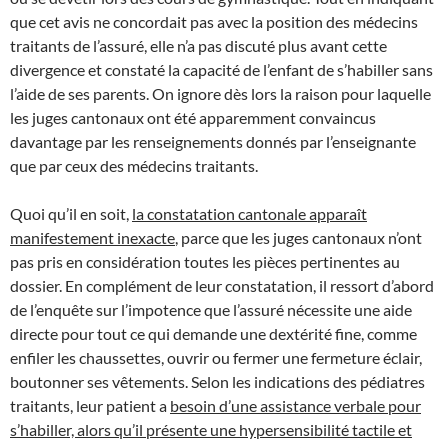
que cet avis ne concordait pas avec la position des médecins
traitants de l’assuré, elle n’a pas discuté plus avant cette
divergence et constaté la capacité de l’enfant de s’habiller sans
l’aide de ses parents. On ignore dès lors la raison pour laquelle
les juges cantonaux ont été apparemment convaincus
davantage par les renseignements donnés par l’enseignante
que par ceux des médecins traitants.
Quoi qu’il en soit,
la constatation cantonale apparaît
manifestement inexacte
, parce que les juges cantonaux n’ont
pas pris en considération toutes les pièces pertinentes au
dossier. En complément de leur constatation, il ressort d’abord
de l’enquête sur l’impotence que l’assuré nécessite une aide
directe pour tout ce qui demande une dextérité fine, comme
enfiler les chaussettes, ouvrir ou fermer une fermeture éclair,
boutonner ses vêtements. Selon les indications des pédiatres
traitants, leur patient a
besoin d’une assistance verbale pour
s’habiller, alors qu’il présente une hypersensibilité tactile et