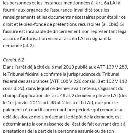
les personnes et les instances mentionnées à l’art. 6a LAI à
fournir aux organes de l’assurance-invalidité tous les
renseignements et les documents nécessaires pour établir ce
droit et le bien-fondé de prétentions récursoires (al. 1bis). Si
l’assuré est incapable de discernement, son représentant légal
accorde l’autorisation visée à l’art. 6a LAI en signant la
demande (al. 2).
Consid. 6.2
Dans l’arrêt déjà cité du 6 mai 2013 publié aux ATF 139 V 289,
le Tribunal fédéral a confirmé la jurisprudence du Tribunal
fédéral des assurances (ATF 108 V 226 consid. 3 et 102 V 112
consid. 2c), dans lequel ce dernier avait retenu, s’agissant du
champ d’application de l’art. 48 al. 2 deuxième phrase LAI (dès
le 1er janvier 2012: art. 48 al. 2 let. a et b LAI), que pour le
paiement rétroactif concernant une période qui remonte au-
delà des douze mois précédant le dépôt de la demande, est
déterminante
la connaissance de l’état de fait ouvrant droit à
prestations de la part de la personne assurée ou de son