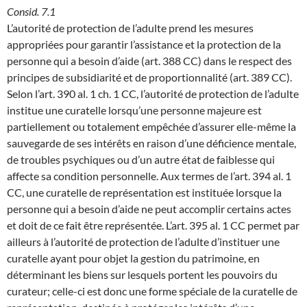
Consid. 7.1
L’autorité de protection de l’adulte prend les mesures
appropriées pour garantir l’assistance et la protection de la
personne qui a besoin d’aide (art. 388 CC) dans le respect des
principes de subsidiarité et de proportionnalité (art. 389 CC).
Selon l’art. 390 al. 1 ch. 1 CC, l’autorité de protection de l’adulte
institue une curatelle lorsqu’une personne majeure est
partiellement ou totalement empêchée d’assurer elle-même la
sauvegarde de ses intérêts en raison d’une déficience mentale,
de troubles psychiques ou d’un autre état de faiblesse qui
affecte sa condition personnelle. Aux termes de l’art. 394 al. 1
CC, une curatelle de représentation est instituée lorsque la
personne qui a besoin d’aide ne peut accomplir certains actes
et doit de ce fait être représentée. L’art. 395 al. 1 CC permet par
ailleurs à l’autorité de protection de l’adulte d’instituer une
curatelle ayant pour objet la gestion du patrimoine, en
déterminant les biens sur lesquels portent les pouvoirs du
curateur; celle-ci est donc une forme spéciale de la curatelle de