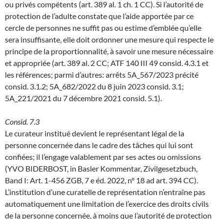
ou privés compétents (art. 389 al. 1 ch. 1 CC). Si l’autorité de
protection de l’adulte constate que l’aide apportée par ce
cercle de personnes ne suffit pas ou estime d’emblée qu’elle
sera insuffisante, elle doit ordonner une mesure qui respecte le
principe de la proportionnalité, à savoir une mesure nécessaire
et appropriée (art. 389 al. 2 CC; ATF 140 III 49 consid. 4.3.1 et
les références; parmi d’autres: arrêts 5A_567/2023 précité
consid. 3.1.2; 5A_682/2022 du 8 juin 2023 consid. 3.1;
5A_221/2021 du 7 décembre 2021 consid. 5.1).
Consid. 7.3
Le curateur institué devient le représentant légal de la
personne concernée dans le cadre des tâches qui lui sont
confiées; il l’engage valablement par ses actes ou omissions
(YVO BIDERBOST, in Basler Kommentar, Zivilgesetzbuch,
Band I: Art. 1-456 ZGB, 7 e éd. 2022, n° 18 ad art. 394 CC).
L’institution d’une curatelle de représentation n’entraîne pas
automatiquement une limitation de l’exercice des droits civils
de la personne concernée, à moins que l’autorité de protection