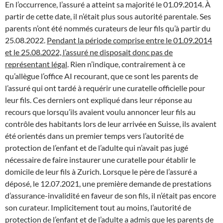
En l’occurrence, l’assuré a atteint sa majorité le 01.09.2014. À
partir de cette date, il n’était plus sous autorité parentale. Ses
parents n’ont été nommés curateurs de leur fils qu’à partir du
25.08.2022.
Pendant la période comprise entre le 01.09.2014
et le 25.08.2022, l’assuré ne disposait donc pas de
représentant légal
. Rien n’indique, contrairement à ce
qu’allègue l’office AI recourant, que ce sont les parents de
l’assuré qui ont tardé à requérir une curatelle officielle pour
leur fils. Ces derniers ont expliqué dans leur réponse au
recours que lorsqu’ils avaient voulu annoncer leur fils au
contrôle des habitants lors de leur arrivée en Suisse, ils avaient
été orientés dans un premier temps vers l’autorité de
protection de l’enfant et de l’adulte qui n’avait pas jugé
nécessaire de faire instaurer une curatelle pour établir le
domicile de leur fils à Zurich. Lorsque le père de l’assuré a
déposé, le 12.07.2021, une première demande de prestations
d’assurance-invalidité en faveur de son fils, il n’était pas encore
son curateur. Implicitement tout au moins, l’autorité de
protection de l’enfant et de l’adulte a admis que les parents de