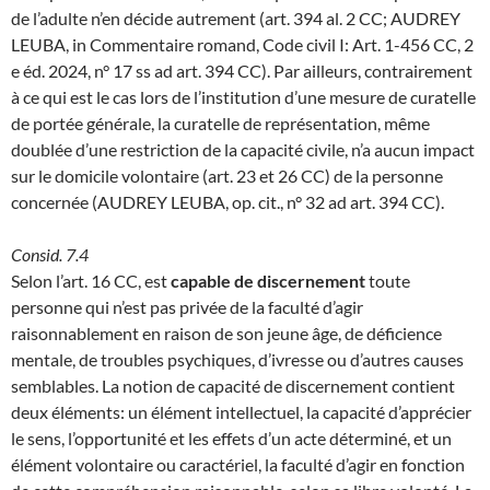
de l’adulte n’en décide autrement (art. 394 al. 2 CC; AUDREY
LEUBA, in Commentaire romand, Code civil I: Art. 1-456 CC, 2
e éd. 2024, n° 17 ss ad art. 394 CC). Par ailleurs, contrairement
à ce qui est le cas lors de l’institution d’une mesure de curatelle
de portée générale, la curatelle de représentation, même
doublée d’une restriction de la capacité civile, n’a aucun impact
sur le domicile volontaire (art. 23 et 26 CC) de la personne
concernée (AUDREY LEUBA, op. cit., n° 32 ad art. 394 CC).
Consid. 7.4
Selon l’art. 16 CC, est
capable de discernement
toute
personne qui n’est pas privée de la faculté d’agir
raisonnablement en raison de son jeune âge, de déficience
mentale, de troubles psychiques, d’ivresse ou d’autres causes
semblables. La notion de capacité de discernement contient
deux éléments: un élément intellectuel, la capacité d’apprécier
le sens, l’opportunité et les effets d’un acte déterminé, et un
élément volontaire ou caractériel, la faculté d’agir en fonction