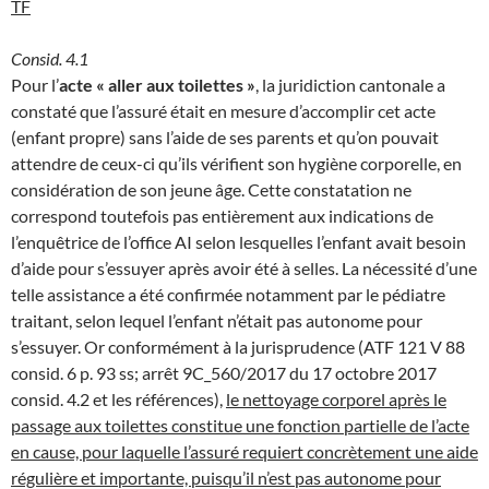
TF
Consid. 4.1
Pour l’
acte « aller aux toilettes »
, la juridiction cantonale a
constaté que l’assuré était en mesure d’accomplir cet acte
(enfant propre) sans l’aide de ses parents et qu’on pouvait
attendre de ceux-ci qu’ils vérifient son hygiène corporelle, en
considération de son jeune âge. Cette constatation ne
correspond toutefois pas entièrement aux indications de
l’enquêtrice de l’office AI selon lesquelles l’enfant avait besoin
d’aide pour s’essuyer après avoir été à selles. La nécessité d’une
telle assistance a été confirmée notamment par le pédiatre
traitant, selon lequel l’enfant n’était pas autonome pour
s’essuyer. Or conformément à la jurisprudence (ATF 121 V 88
consid. 6 p. 93 ss; arrêt 9C_560/2017 du 17 octobre 2017
consid. 4.2 et les références),
le nettoyage corporel après le
passage aux toilettes constitue une fonction partielle de l’acte
en cause, pour laquelle l’assuré requiert concrètement une aide
régulière et importante, puisqu’il n’est pas autonome pour