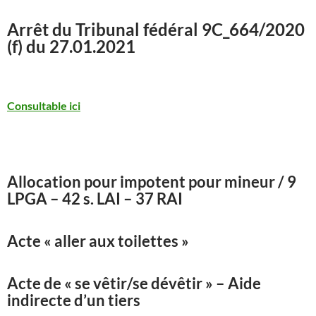
Arrêt du Tribunal fédéral
9C_664/2020
(f) du 27.01.2021
Consultable ici
Allocation pour impotent pour mineur / 9
LPGA – 42 s. LAI – 37 RAI
Acte « aller aux toilettes »
Acte de « se vêtir/se dévêtir » – Aide
indirecte d’un tiers