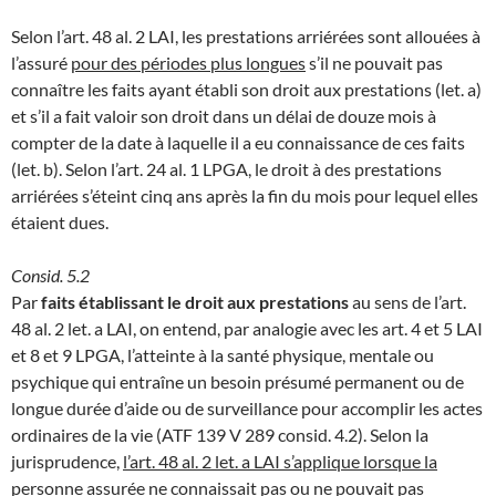
Selon l’art. 48 al. 2 LAI, les prestations arriérées sont allouées à
l’assuré
pour des périodes plus longues
s’il ne pouvait pas
connaître les faits ayant établi son droit aux prestations (let. a)
et s’il a fait valoir son droit dans un délai de douze mois à
compter de la date à laquelle il a eu connaissance de ces faits
(let. b). Selon l’art. 24 al. 1 LPGA, le droit à des prestations
arriérées s’éteint cinq ans après la fin du mois pour lequel elles
étaient dues.
Consid. 5.2
Par
faits établissant le droit aux prestations
au sens de l’art.
48 al. 2 let. a LAI, on entend, par analogie avec les art. 4 et 5 LAI
et 8 et 9 LPGA, l’atteinte à la santé physique, mentale ou
psychique qui entraîne un besoin présumé permanent ou de
longue durée d’aide ou de surveillance pour accomplir les actes
ordinaires de la vie (ATF 139 V 289 consid. 4.2). Selon la
jurisprudence,
l’art. 48 al. 2 let. a LAI s’applique lorsque la
personne assurée ne connaissait pas ou ne pouvait pas