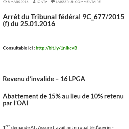
8 MARS 2016
IONTA
LAISSER UN COMMENTAIRE
Arrêt du Tribunal fédéral 9C_677/2015
(f) du 25.01.2016
Consultable ici :
http://bit.ly/1nlkcvB
Revenu d’invalide – 16 LPGA
Abattement de 15% au lieu de 10% retenu
par l’OAI
ère
1
demande AI : Assuré travaillant en qualité d’ouvrier-