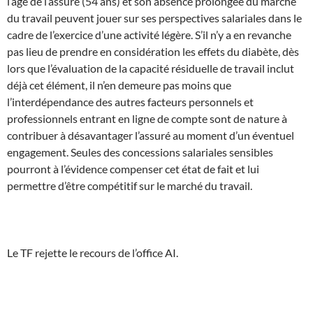
l’âge de l’assuré (54 ans) et son absence prolongée du marché
du travail peuvent jouer sur ses perspectives salariales dans le
cadre de l’exercice d’une activité légère. S’il n’y a en revanche
pas lieu de prendre en considération les effets du diabète, dès
lors que l’évaluation de la capacité résiduelle de travail inclut
déjà cet élément, il n’en demeure pas moins que
l’interdépendance des autres facteurs personnels et
professionnels entrant en ligne de compte sont de nature à
contribuer à désavantager l’assuré au moment d’un éventuel
engagement. Seules des concessions salariales sensibles
pourront à l’évidence compenser cet état de fait et lui
permettre d’être compétitif sur le marché du travail.
Le TF rejette le recours de l’office AI.