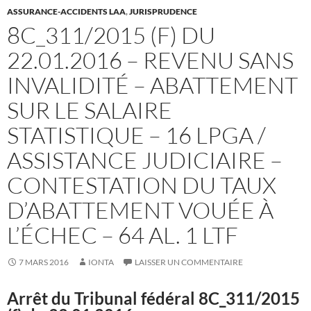
ASSURANCE-ACCIDENTS LAA
,
JURISPRUDENCE
8C_311/2015 (F) DU
22.01.2016 – REVENU SANS
INVALIDITÉ – ABATTEMENT
SUR LE SALAIRE
STATISTIQUE – 16 LPGA /
ASSISTANCE JUDICIAIRE –
CONTESTATION DU TAUX
D’ABATTEMENT VOUÉE À
L’ÉCHEC – 64 AL. 1 LTF
7 MARS 2016
IONTA
LAISSER UN COMMENTAIRE
Arrêt du Tribunal fédéral 8C_311/2015