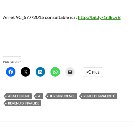
Arrêt 9C_677/2015 consultable ici :
http://bit.ly/1nlkcvB
PARTAGER :
Plus
ABATTEMENT
AI
JURISPRUDENCE
RENTE D'INVALIDITÉ
REVENU D'INVALIDE