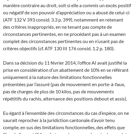
manière contraire au droit, soit si elle a commis un excès positif
ou négatif de son pouvoir d’appréciation ou a abusé de celui-ci
(ATF 132 V 393 consid. 3.3 p. 399), notamment en retenant
des critères inappropriés, en ne tenant pas compte de
circonstances pertinentes, en ne procédant pas à un examen
complet des circonstances pertinentes ou en n’usant pas de
critères objectifs (cf. ATF 130 III 176 consid. 1.2 p. 180).
Dans sa décision du 11 février 2014, l’office AI avait justifié la
prise en considération d’un abattement de 10% en se référant
uniquement à la nature des limitations fonctionnelles
présentées par l’assuré (pas de mouvement en porte-à-faux,
pas de charges de plus de 10 kilos, pas de mouvements
répétitifs du rachis, alternance des positions debout et assis).
Eu égard à l’ensemble des circonstances du cas d’espèce, on ne
saurait reprocher à la juridiction cantonale d’avoir tenu
compte, en sus des limitations fonctionnelles, des effets que