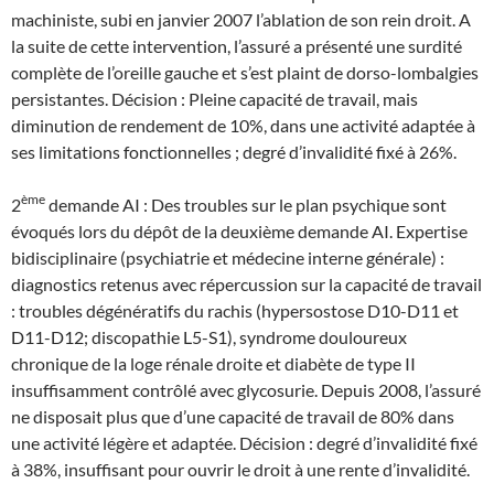
machiniste, subi en janvier 2007 l’ablation de son rein droit. A
la suite de cette intervention, l’assuré a présenté une surdité
complète de l’oreille gauche et s’est plaint de dorso-lombalgies
persistantes. Décision : Pleine capacité de travail, mais
diminution de rendement de 10%, dans une activité adaptée à
ses limitations fonctionnelles ; degré d’invalidité fixé à 26%.
ème
2
demande AI : Des troubles sur le plan psychique sont
évoqués lors du dépôt de la deuxième demande AI. Expertise
bidisciplinaire (psychiatrie et médecine interne générale) :
diagnostics retenus avec répercussion sur la capacité de travail
: troubles dégénératifs du rachis (hypersostose D10-D11 et
D11-D12; discopathie L5-S1), syndrome douloureux
chronique de la loge rénale droite et diabète de type II
insuffisamment contrôlé avec glycosurie. Depuis 2008, l’assuré
ne disposait plus que d’une capacité de travail de 80% dans
une activité légère et adaptée. Décision : degré d’invalidité fixé
à 38%, insuffisant pour ouvrir le droit à une rente d’invalidité.