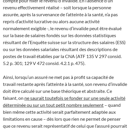
compte pour fixer le revenu d’invalide. En l’absence d’un
revenu effectivement réalisé – soit lorsque la personne
assurée, après la survenance de l’atteinte à la santé, n’a pas
repris d’activité lucrative ou alors aucune activité
normalement exigible -, le revenu d’invalide peut être évalué
sur la base de salaires fondés sur les données statistiques
résultant de l’Enquête suisse sur la structure des salaires (ESS)
ou sur les données salariales résultant des descriptions de
postes de travail établies par la CNA (ATF 135 V 297 consid.
5.2 p. 301; 129 V 472 consid. 4.2.1 p. 475).
Ainsi, lorsqu’un assuré ne met pas à profit sa capacité de
travail restante après l’atteinte à la santé, son revenu d’invalide
doit être calculé sur une base théorique et abstraite. Ce
faisant, on
ne saurait toutefois se fonder sur une seule activité
déterminée ou sur un tout petit nombre seulement
– quand
bien même cette activité serait parfaitement adaptée aux
limitations en cause – dès lors que rien ne permet de penser
que ce revenu serait représentatif de celui que l’assuré pourrait