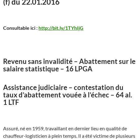
(f) du 22.01.2016
Consultable ici :
http://bit.ly/1TYhIjG
Revenu sans invalidité – Abattement sur le
salaire statistique – 16 LPGA
Assistance judiciaire – contestation du
taux d’abattement vouée à l’échec – 64 al.
1 LTF
Assuré, né en 1959, travaillant en dernier lieu en qualité de
chauffeur-logisticien à plein temps. Il a été victime de plusieurs