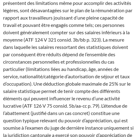
présentent des limitations même pour accomplir des activités
légères, sont désavantagées sur le plan de la rémunération par
rapport aux travailleurs jouissant d’une pleine capacité de
travail et pouvant être engagés comme tels; ces personnes
doivent généralement compter sur des salaires inférieurs à la
moyenne (ATF 124 V 321 consid. 3b/bb p. 323). La mesure
dans laquelle les salaires ressortant des statistiques doivent
par conséquent être réduits dépend de l’ensemble des
circonstances personnelles et professionnelles du cas
particulier (limitations liées au handicap, âge, années de
service, nationalité/catégorie d’autorisation de séjour et taux
d’occupation). Une déduction globale maximale de 25% sur le
salaire statistique permet de tenir compte des différents
éléments qui peuvent influencer le revenu d’une activité
lucrative (ATF 126 V 75 consid. 5b/aa-cc p. 79). L’étendue de
l’abattement (justifié dans un cas concret) constitue une
question typique relevant du pouvoir d’appréciation, qui est
soumise à l’examen du juge de dernière instance uniquement si
la juridiction cantonale a exercé son pouvoir d’appréciation de