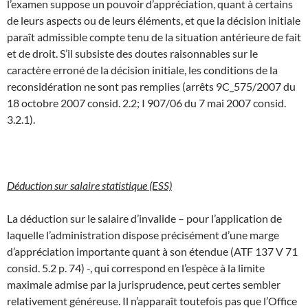
l’examen suppose un pouvoir d’appréciation, quant à certains
de leurs aspects ou de leurs éléments, et que la décision initiale
paraît admissible compte tenu de la situation antérieure de fait
et de droit. S’il subsiste des doutes raisonnables sur le
caractère erroné de la décision initiale, les conditions de la
reconsidération ne sont pas remplies (arrêts 9C_575/2007 du
18 octobre 2007 consid. 2.2; I 907/06 du 7 mai 2007 consid.
3.2.1).
Déduction sur salaire statistique (ESS)
La déduction sur le salaire d’invalide – pour l’application de
laquelle l’administration dispose précisément d’une marge
d’appréciation importante quant à son étendue (ATF 137 V 71
consid. 5.2 p. 74) -, qui correspond en l’espèce à la limite
maximale admise par la jurisprudence, peut certes sembler
relativement généreuse. Il n’apparaît toutefois pas que l’Office