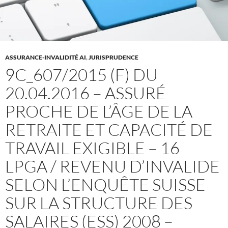
ASSURANCE-INVALIDITÉ AI
,
JURISPRUDENCE
9C_607/2015 (F) DU
20.04.2016 – ASSURÉ
PROCHE DE L’ÂGE DE LA
RETRAITE ET CAPACITÉ DE
TRAVAIL EXIGIBLE – 16
LPGA / REVENU D’INVALIDE
SELON L’ENQUÊTE SUISSE
SUR LA STRUCTURE DES
SALAIRES (ESS) 2008 –