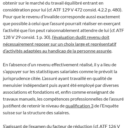
obtenir sur le marché du travail équilibré entrant en
considération pour lui (cf. ATF 129 V 472 consid. 4.2.2 p. 480).
Pour que le revenu d’invalide corresponde aussi exactement
que possible à celui que l’assuré pourrait réaliser en exerçant
l’activité que l’on peut raisonnablement attendre de lui (cf. ATF
128 V 29 consid. 1 p. 30),
l’évaluation dudit revenu doit
nécessairement reposer sur un choix large et représentatif
d’activités adaptées au handicap de la personne assurée
.
En l’absence d’un revenu effectivement réalisé, il y a lieu de
s’appuyer sur les statistiques salariales comme le prévoit la
jurisprudence citée. L’assuré ayant travaillé en qualité de
menuisier indépendant puis ayant été employé par diverses
associations et fondations et, enfin comme enseignant de
travaux manuels, les compétences professionnelles de l’assuré
justifient de retenir le niveau de
qualification 3
de l’Enquête
suisse sur la structure des salaires.
S’agissant de l’examen du facteur de réduction (cf. ATF 126 V