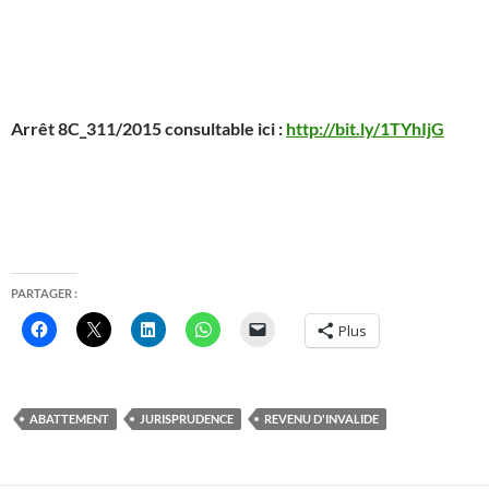
Arrêt 8C_311/2015 consultable ici :
http://bit.ly/1TYhIjG
PARTAGER :
Plus
ABATTEMENT
JURISPRUDENCE
REVENU D'INVALIDE