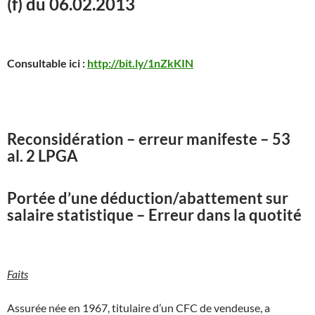
(f) du 06.02.2013
Consultable ici :
http://bit.ly/1nZkKIN
Reconsidération – erreur manifeste – 53
al. 2 LPGA
Portée d’une déduction/abattement sur
salaire statistique – Erreur dans la quotité
Faits
Assurée née en 1967, titulaire d’un CFC de vendeuse, a