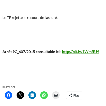
Le TF rejette le recours de l’assuré.
Arrêt 9C_607/2015 consultable ici :
http://bit.ly/1WmfBJ9
PARTAGER :
Plus