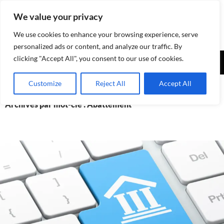
Aller
We value your privacy
au
contenu
We use cookies to enhance your browsing experience, serve
personalized ads or content, and analyze our traffic. By
Recherche
clicking "Accept All", you consent to our use of cookies.
Assurances-sociales.info
MENU
Customize
Reject All
Accept All
PRINCI
Archives par mot-clé : Abattement