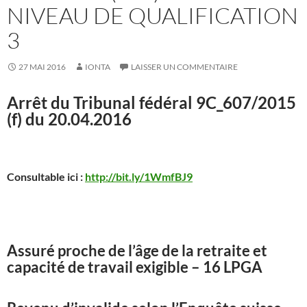
NIVEAU DE QUALIFICATION
3
27 MAI 2016
IONTA
LAISSER UN COMMENTAIRE
Arrêt du Tribunal fédéral 9C_607/2015
(f) du 20.04.2016
Consultable ici :
http://bit.ly/1WmfBJ9
Assuré proche de l’âge de la retraite et
capacité de travail exigible – 16 LPGA