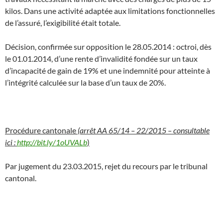
kilos. Dans une activité adaptée aux limitations fonctionnelles
de l’assuré, l’exigibilité était totale.
Décision, confirmée sur opposition le 28.05.2014 : octroi, dès
le 01.01.2014, d’une rente d’invalidité fondée sur un taux
d’incapacité de gain de 19% et une indemnité pour atteinte à
l’intégrité calculée sur la base d’un taux de 20%.
Procédure cantonale
(arrêt AA 65/14 – 22/2015 – consultable
ici :
http://bit.ly/1oUVALb
)
Par jugement du 23.03.2015, rejet du recours par le tribunal
cantonal.