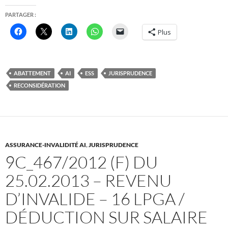
PARTAGER :
Plus
ABATTEMENT
AI
ESS
JURISPRUDENCE
RECONSIDÉRATION
ASSURANCE-INVALIDITÉ AI
,
JURISPRUDENCE
9C_467/2012 (F) DU
25.02.2013 – REVENU
D’INVALIDE – 16 LPGA /
DÉDUCTION SUR SALAIRE