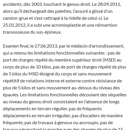
accidents, dès 2003, touchant le genou droit. Le 28.09.2011,
alors qu’il déchargeait des palettes, l’assuré a glissé d’un
camion-grue et s’est rattrapé à la ridelle de celui-ci. Le
25.01.2012, il a subi une acromioplastie et une réinsertion
transosseuse du sus-épineux.
Examen final, le 27.06.2013, par le médecin d’arrondissement,
qui a retenu les limitations fonctionnelles suivantes : pas de
port de charges répété du membre supérieur droit (MSD) au
corps de plus de 10 kilos, pas de port de charges répété de plus
de 5 kilos du MSD éloigné du corps et sans mouvement
répétitif de rotations interne et externe contre résistance de
plus de 5 kilos et sans mouvement au-dessus du niveau des
épaules. Les limitations fonctionnelles découlant des séquelles
au niveau du genou droit consistaient en l’absence de longs
déplacements en terrain régulier, pas de fréquents
déplacements en terrain irrégulier, pas d’escaliers de manière
fréquente, pas de travaux à genoux ou accroupis, pas de
travaux nécessitant la marche avec des charges de plus de 15