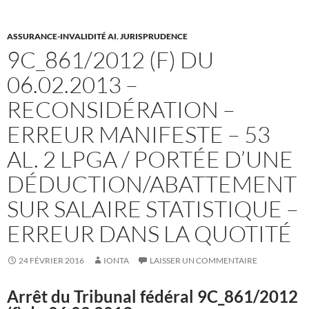
ASSURANCE-INVALIDITÉ AI
,
JURISPRUDENCE
9C_861/2012 (F) DU
06.02.2013 –
RECONSIDÉRATION –
ERREUR MANIFESTE – 53
AL. 2 LPGA / PORTÉE D’UNE
DÉDUCTION/ABATTEMENT
SUR SALAIRE STATISTIQUE –
ERREUR DANS LA QUOTITÉ
24 FÉVRIER 2016
IONTA
LAISSER UN COMMENTAIRE
Arrêt du Tribunal fédéral 9C_861/2012