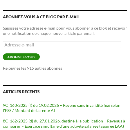
ABONNEZ-VOUS À CE BLOG PAR E-MAIL.
Saisissez votre adresse e-mail pour vous abonner à ce blog et recevoir
une notification de chaque nouvel article par email.
Adresse
e-
mail
ABONNEZ-VOUS
Rejoignez les 915 autres abonnés
ARTICLES RÉCENTS
9C_163/2025 (f) du 19.02.2026 – Revenu sans invalidité fixé selon
l’ESS / Montant de la rente AI
8C_162/2025 (d) du 27.01.2026, destiné à la publication – Revenus à
comparer – Exercice simultané d’une activité salariée (assurée LAA)