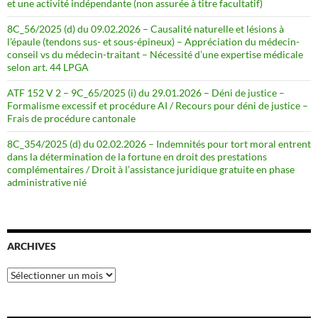
et une activité indépendante (non assurée à titre facultatif)
8C_56/2025 (d) du 09.02.2026 – Causalité naturelle et lésions à
l’épaule (tendons sus- et sous-épineux) – Appréciation du médecin-
conseil vs du médecin-traitant – Nécessité d’une expertise médicale
selon art. 44 LPGA
ATF 152 V 2 – 9C_65/2025 (i) du 29.01.2026 – Déni de justice –
Formalisme excessif et procédure AI / Recours pour déni de justice –
Frais de procédure cantonale
8C_354/2025 (d) du 02.02.2026 – Indemnités pour tort moral entrent
dans la détermination de la fortune en droit des prestations
complémentaires / Droit à l’assistance juridique gratuite en phase
administrative nié
ARCHIVES
Archives