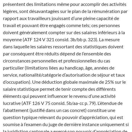
présentent des limitations même pour accomplir des activités
légères, sont désavantagées sur le plan de la rémunération par
rapport aux travailleurs jouissant d’une pleine capacité de
travail et pouvant être engagés comme tels; ces personnes
doivent généralement compter sur des salaires inférieurs à la
moyenne (ATF 124 V 321 consid. 3b/bb p. 323). La mesure
dans laquelle les salaires ressortant des statistiques doivent
par conséquent être réduits dépend de l’ensemble des
circonstances personnelles et professionnelles du cas
particulier (limitations liées au handicap, âge, années de
service, nationalité/catégorie d’autorisation de séjour et taux
d’occupation). Une déduction globale maximale de 25% sur le
salaire statistique permet de tenir compte des différents
éléments qui peuvent influencer le revenu d’une activité
lucrative (ATF 126 V 75 consid. 5b/aa-cc p. 79). L’étendue de
l’abattement (justifié dans un cas concret) constitue une
question typique relevant du pouvoir d’appréciation, qui est
soumise à l’examen du juge de dernière instance uniquement si
la juridiction cantonale a exercé son pouvoir d’appréciation de