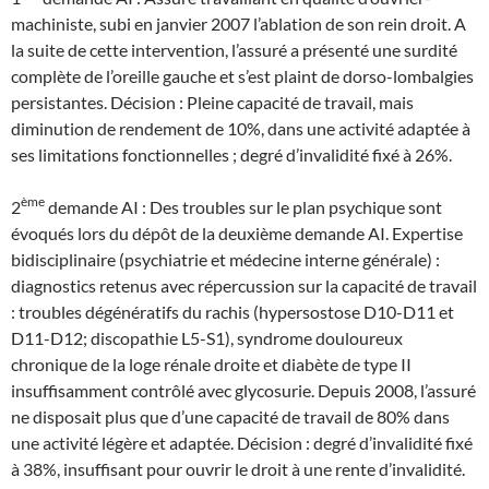
machiniste, subi en janvier 2007 l’ablation de son rein droit. A
la suite de cette intervention, l’assuré a présenté une surdité
complète de l’oreille gauche et s’est plaint de dorso-lombalgies
persistantes. Décision : Pleine capacité de travail, mais
diminution de rendement de 10%, dans une activité adaptée à
ses limitations fonctionnelles ; degré d’invalidité fixé à 26%.
ème
2
demande AI : Des troubles sur le plan psychique sont
évoqués lors du dépôt de la deuxième demande AI. Expertise
bidisciplinaire (psychiatrie et médecine interne générale) :
diagnostics retenus avec répercussion sur la capacité de travail
: troubles dégénératifs du rachis (hypersostose D10-D11 et
D11-D12; discopathie L5-S1), syndrome douloureux
chronique de la loge rénale droite et diabète de type II
insuffisamment contrôlé avec glycosurie. Depuis 2008, l’assuré
ne disposait plus que d’une capacité de travail de 80% dans
une activité légère et adaptée. Décision : degré d’invalidité fixé
à 38%, insuffisant pour ouvrir le droit à une rente d’invalidité.