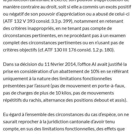
manière contraire au droit, soit si elle a commis un excès positif
ou négatif de son pouvoir d’appréciation ou a abusé de celui-ci
(ATF 132 V 393 consid. 3.3 p. 399), notamment en retenant
des critères inappropriés, en ne tenant pas compte de
circonstances pertinentes, en ne procédant pas à un examen
complet des circonstances pertinentes ou en n’usant pas de
critères objectifs (cf. ATF 130 III 176 consid. 1.2 p. 180).
Dans sa décision du 11 février 2014, l’office AI avait justifié la
prise en considération d’un abattement de 10% en se référant
uniquement à la nature des limitations fonctionnelles
présentées par l’assuré (pas de mouvement en porte-à-faux,
pas de charges de plus de 10 kilos, pas de mouvements
répétitifs du rachis, alternance des positions debout et assis).
Eu égard à l’ensemble des circonstances du cas d’espèce, on ne
saurait reprocher à la juridiction cantonale d’avoir tenu
compte, en sus des limitations fonctionnelles, des effets que