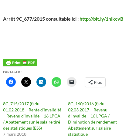
Arrêt 9C_677/2015 consultable ici :
http://bit.ly/1nlkcvB
PARTAGER :
Plus
8C_715/2017 (f) du
8C_160/2016 (f) du
01.02.2018 – Rente d’invalidité
02.03.2017 – Revenu
– Revenu d’invalide – 16 LPGA
d’invalide – 16 LPGA /
/ Abattement sur le salaire tiré
Diminution de rendement –
des statistiques (ESS)
Abattement sur salaire
7 mars 2018
statistique