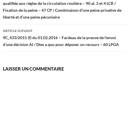
qualifiée aux règles de la circulation routière – 90 al. 3 et 4 LCR /
articles
Fixation de la peine – 47 CP / Combinaison d’une peine privative de
liberté et d’une peine pécuniaire
ARTICLE SUIVANT
9C_433/2015 (f) du 01.02.2016 – Fardeau de la preuve de l’envoi
d’une décision AI / Dies a quo pour déposer un recours – 60 LPGA
LAISSER UN COMMENTAIRE