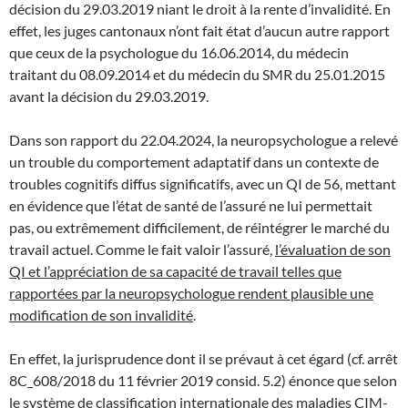
décision du 29.03.2019 niant le droit à la rente d’invalidité. En
effet, les juges cantonaux n’ont fait état d’aucun autre rapport
que ceux de la psychologue du 16.06.2014, du médecin
traitant du 08.09.2014 et du médecin du SMR du 25.01.2015
avant la décision du 29.03.2019.
Dans son rapport du 22.04.2024, la neuropsychologue a relevé
un trouble du comportement adaptatif dans un contexte de
troubles cognitifs diffus significatifs, avec un QI de 56, mettant
en évidence que l’état de santé de l’assuré ne lui permettait
pas, ou extrêmement difficilement, de réintégrer le marché du
travail actuel. Comme le fait valoir l’assuré,
l’évaluation de son
QI et l’appréciation de sa capacité de travail telles que
rapportées par la neuropsychologue rendent plausible une
modification de son invalidité
.
En effet, la jurisprudence dont il se prévaut à cet égard (cf. arrêt
8C_608/2018 du 11 février 2019 consid. 5.2) énonce que selon
le système de classification internationale des maladies CIM-