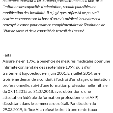
nettement inférieur à celui retenu précédemment et d’une forte
limitation des capacités d’adaptation, rendait plausible une
modification de l’invalidité. Il a jugé que l’office AI ne pouvait
écarter ce rapport sur la base d’un avis médical lacunaire et a
renvoyé la cause pour examen complémentaire de l’évolution de
l’état de santé et de la capacité de travail de l’assuré.
Faits
Assuré, né en 1996, a bénéficié de mesures médicales pour une
infirmité congénitale dès septembre 1999, puis d’un
traitement logopédique en juin 2001. En juillet 2014, une
troisième demande a conduit à l’octroi d’un stage d’orientation
professionnelle, suivi d’une formation professionnelle initiale
du 07.11.2015 au 31.07.2018, avec obtention d’une
attestation fédérale de formation professionnelle (AFP)
d’assistant dans le commerce de détail. Par décision du
29.03.2019, l’office AI a refusé le droit à une rente (taux