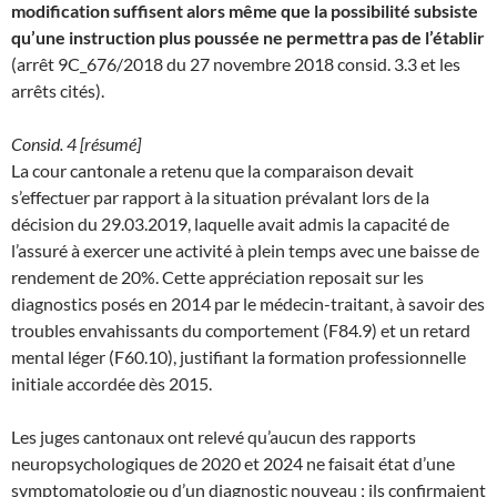
modification suffisent alors même que la possibilité subsiste
qu’une instruction plus poussée ne permettra pas de l’établir
(arrêt 9C_676/2018 du 27 novembre 2018 consid. 3.3 et les
arrêts cités).
Consid. 4 [résumé]
La cour cantonale a retenu que la comparaison devait
s’effectuer par rapport à la situation prévalant lors de la
décision du 29.03.2019, laquelle avait admis la capacité de
l’assuré à exercer une activité à plein temps avec une baisse de
rendement de 20%. Cette appréciation reposait sur les
diagnostics posés en 2014 par le médecin-traitant, à savoir des
troubles envahissants du comportement (F84.9) et un retard
mental léger (F60.10), justifiant la formation professionnelle
initiale accordée dès 2015.
Les juges cantonaux ont relevé qu’aucun des rapports
neuropsychologiques de 2020 et 2024 ne faisait état d’une
symptomatologie ou d’un diagnostic nouveau ; ils confirmaient