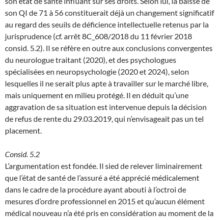
son état de santé influant sur ses droits. Selon lui, la baisse de
son QI de 71 à 56 constituerait déjà un changement significatif
au regard des seuils de déficience intellectuelle retenus par la
jurisprudence (cf. arrêt 8C_608/2018 du 11 février 2018
consid. 5.2). Il se réfère en outre aux conclusions convergentes
du neurologue traitant (2020), et des psychologues
spécialisées en neuropsychologie (2020 et 2024), selon
lesquelles il ne serait plus apte à travailler sur le marché libre,
mais uniquement en milieu protégé. Il en déduit qu’une
aggravation de sa situation est intervenue depuis la décision
de refus de rente du 29.03.2019, qui n’envisageait pas un tel
placement.
Consid. 5.2
L’argumentation est fondée. Il sied de relever liminairement
que l’état de santé de l’assuré a été apprécié médicalement
dans le cadre de la procédure ayant abouti à l’octroi de
mesures d’ordre professionnel en 2015 et qu’aucun élément
médical nouveau n’a été pris en considération au moment de la