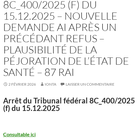
8C_400/2025 (F) DU
15.12.2025 – NOUVELLE
DEMANDE AI APRÈS UN
PRÉCÉDANT REFUS –
PLAUSIBILITÉ DE LA
PÉJORATION DE L’ÉTAT DE
SANTÉ – 87 RAI
2 FÉVRIER 2026
IONTA
LAISSER UN COMMENTAIRE
Arrêt du Tribunal fédéral
8C_400/2025
(f) du 15.12.2025
Consultable ici