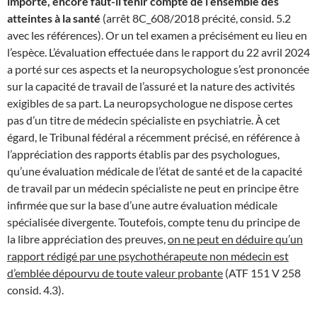
importe, encore faut-il tenir compte de l’ensemble des
atteintes à la santé
(arrêt 8C_608/2018 précité, consid. 5.2
avec les références). Or un tel examen a précisément eu lieu en
l’espèce. L’évaluation effectuée dans le rapport du 22 avril 2024
a porté sur ces aspects et la neuropsychologue s’est prononcée
sur la capacité de travail de l’assuré et la nature des activités
exigibles de sa part. La neuropsychologue ne dispose certes
pas d’un titre de médecin spécialiste en psychiatrie. À cet
égard, le Tribunal fédéral a récemment précisé, en référence à
l’appréciation des rapports établis par des psychologues,
qu’une évaluation médicale de l’état de santé et de la capacité
de travail par un médecin spécialiste ne peut en principe être
infirmée que sur la base d’une autre évaluation médicale
spécialisée divergente. Toutefois, compte tenu du principe de
la libre appréciation des preuves,
on ne peut en déduire qu’un
rapport rédigé par une psychothérapeute non médecin est
d’emblée dépourvu de toute valeur probante
(ATF 151 V 258
consid. 4.3).