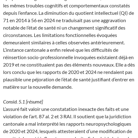
les mêmes troubles cognitifs et comportementaux constatés
depuis l’enfance. La diminution du quotient intellectuel (QI) de
71 en 2014 à 56 en 2024 ne traduisait pas une aggravation
notable de l’état de santé ni un changement significatif des
circonstances. Les limitations fonctionnelles évoquées
demeuraient similaires à celles observées antérieurement.
L’instance cantonale a enfin relevé que les difficultés de
réinsertion socio-professionnelle invoquées existaient déjà en
2019 et ne constituaient pas des éléments nouveaux. Elle a dès
lors conclu que les rapports de 2020 et 2024 ne rendaient pas
plausible une péjoration de l’état de santé justifiant d’entrer en
matière sur la nouvelle demande.
Consid. 5.1 [résumé]
L’assuré fait valoir une constatation inexacte des faits et une
violation de l’art. 87 al. 2 et 3 RAI. Il soutient que la juridiction
cantonale a mal interprété les rapports neuropsychologiques
de 2020 et 2024, lesquels attesteraient d’une modification de