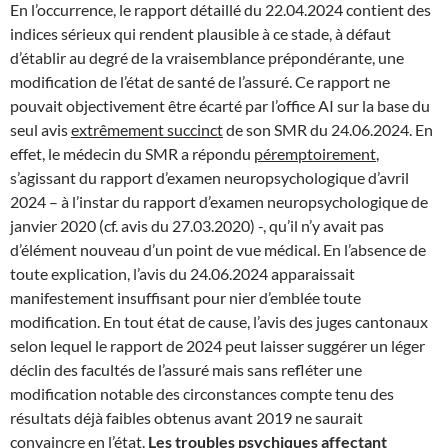
En l’occurrence, le rapport détaillé du 22.04.2024 contient des
indices sérieux qui rendent plausible à ce stade, à défaut
d’établir au degré de la vraisemblance prépondérante, une
modification de l’état de santé de l’assuré. Ce rapport ne
pouvait objectivement être écarté par l’office AI sur la base du
seul avis
extrêmement succinct
de son SMR du 24.06.2024. En
effet, le médecin du SMR a répondu
péremptoirement
,
s’agissant du rapport d’examen neuropsychologique d’avril
2024 – à l’instar du rapport d’examen neuropsychologique de
janvier 2020 (cf. avis du 27.03.2020) -, qu’il n’y avait pas
d’élément nouveau d’un point de vue médical. En l’absence de
toute explication, l’avis du 24.06.2024 apparaissait
manifestement insuffisant pour nier d’emblée toute
modification. En tout état de cause, l’avis des juges cantonaux
selon lequel le rapport de 2024 peut laisser suggérer un léger
déclin des facultés de l’assuré mais sans refléter une
modification notable des circonstances compte tenu des
résultats déjà faibles obtenus avant 2019 ne saurait
convaincre en l’état.
Les troubles psychiques affectant