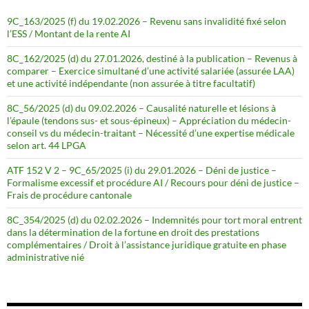
9C_163/2025 (f) du 19.02.2026 – Revenu sans invalidité fixé selon
l’ESS / Montant de la rente AI
8C_162/2025 (d) du 27.01.2026, destiné à la publication – Revenus à
comparer – Exercice simultané d’une activité salariée (assurée LAA)
et une activité indépendante (non assurée à titre facultatif)
8C_56/2025 (d) du 09.02.2026 – Causalité naturelle et lésions à
l’épaule (tendons sus- et sous-épineux) – Appréciation du médecin-
conseil vs du médecin-traitant – Nécessité d’une expertise médicale
selon art. 44 LPGA
ATF 152 V 2 – 9C_65/2025 (i) du 29.01.2026 – Déni de justice –
Formalisme excessif et procédure AI / Recours pour déni de justice –
Frais de procédure cantonale
8C_354/2025 (d) du 02.02.2026 – Indemnités pour tort moral entrent
dans la détermination de la fortune en droit des prestations
complémentaires / Droit à l’assistance juridique gratuite en phase
administrative nié