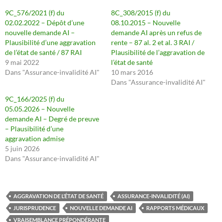
9C_576/2021 (f) du
8C_308/2015 (f) du
02.02.2022 – Dépôt d’une
08.10.2015 – Nouvelle
nouvelle demande AI –
demande AI après un refus de
Plausibilité d’une aggravation
rente – 87 al. 2 et al. 3 RAI /
de l’état de santé / 87 RAI
Plausibilité de l’aggravation de
9 mai 2022
l’état de santé
Dans "Assurance-invalidité AI"
10 mars 2016
Dans "Assurance-invalidité AI"
9C_166/2025 (f) du
05.05.2026 – Nouvelle
demande AI – Degré de preuve
– Plausibilité d’une
aggravation admise
5 juin 2026
Dans "Assurance-invalidité AI"
AGGRAVATION DE L’ÉTAT DE SANTÉ
ASSURANCE-INVALIDITÉ (AI)
JURISPRUDENCE
NOUVELLE DEMANDE AI
RAPPORTS MÉDICAUX
VRAISEMBLANCE PRÉPONDÉRANTE