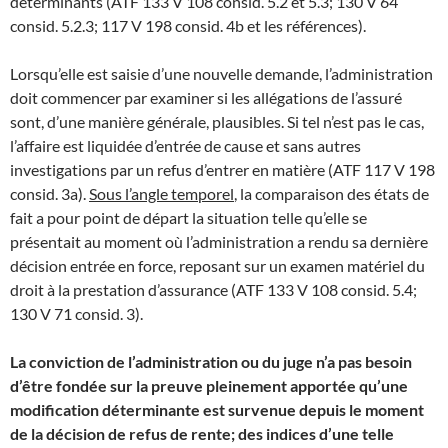
déterminants (ATF 133 V 108 consid. 5.2 et 5.3; 130 V 64
consid. 5.2.3; 117 V 198 consid. 4b et les références).
Lorsqu’elle est saisie d’une nouvelle demande, l’administration
doit commencer par examiner si les allégations de l’assuré
sont, d’une manière générale, plausibles. Si tel n’est pas le cas,
l’affaire est liquidée d’entrée de cause et sans autres
investigations par un refus d’entrer en matière (ATF 117 V 198
consid. 3a).
Sous l’angle temporel
, la comparaison des états de
fait a pour point de départ la situation telle qu’elle se
présentait au moment où l’administration a rendu sa dernière
décision entrée en force, reposant sur un examen matériel du
droit à la prestation d’assurance (ATF 133 V 108 consid. 5.4;
130 V 71 consid. 3).
La conviction de l’administration ou du juge n’a pas besoin
d’être fondée sur la preuve pleinement apportée qu’une
modification déterminante est survenue depuis le moment
de la décision de refus de rente; des indices d’une telle