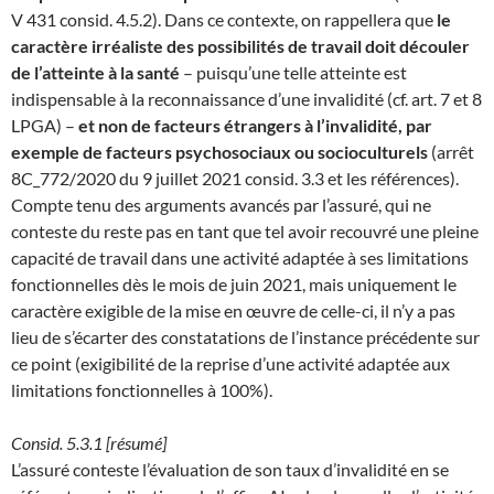
V 431 consid. 4.5.2). Dans ce contexte, on rappellera que
le
caractère irréaliste des possibilités de travail doit découler
de l’atteinte à la santé
– puisqu’une telle atteinte est
indispensable à la reconnaissance d’une invalidité (cf. art. 7 et 8
LPGA) –
et non de facteurs étrangers à l’invalidité, par
exemple de facteurs psychosociaux ou socioculturels
(arrêt
8C_772/2020 du 9 juillet 2021 consid. 3.3 et les références).
Compte tenu des arguments avancés par l’assuré, qui ne
conteste du reste pas en tant que tel avoir recouvré une pleine
capacité de travail dans une activité adaptée à ses limitations
fonctionnelles dès le mois de juin 2021, mais uniquement le
caractère exigible de la mise en œuvre de celle-ci, il n’y a pas
lieu de s’écarter des constatations de l’instance précédente sur
ce point (exigibilité de la reprise d’une activité adaptée aux
limitations fonctionnelles à 100%).
Consid. 5.3.1 [résumé]
L’assuré conteste l’évaluation de son taux d’invalidité en se