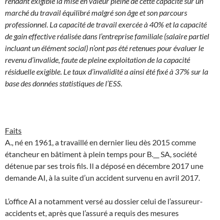
rendant exigible la mise en valeur pleine de cette capacité sur un
marché du travail équilibré malgré son âge et son parcours
professionnel. La capacité de travail exercée à 40% et la capacité
de gain effective réalisée dans l’entreprise familiale (salaire partiel
incluant un élément social) n’ont pas été retenues pour évaluer le
revenu d’invalide, faute de pleine exploitation de la capacité
résiduelle exigible. Le taux d’invalidité a ainsi été fixé à 37% sur la
base des données statistiques de l’ESS.
Faits
A., né en 1961, a travaillé en dernier lieu dès 2015 comme
étancheur en bâtiment à plein temps pour B.__ SA, société
détenue par ses trois fils. Il a déposé en décembre 2017 une
demande AI, à la suite d’un accident survenu en avril 2017.
L’office AI a notamment versé au dossier celui de l’assureur-
accidents et, après que l’assuré a requis des mesures