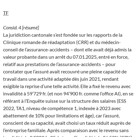
TF
Consid. 4 [résumé]
La juridiction cantonale s’est fondée sur les rapports de la
Clinique romande de réadaptation (CRR) et du médecin-
conseil de l’assurance-accidents – dont elle avait déjà admis la
valeur probante dans un arrêt du 07.01.2025, entré en force,
relatif aux prestations de l’assurance-accidents – pour
constater que l’assuré avait recouvré une pleine capacité de
travail dans une activité adaptée dès juin 2021, rendant
exigible la reprise d’une telle activité. Elle a fixé le revenu avec
invalidité à 59’729 fr. (et non 94’900 fr. comme l’office AI), en se
référant à l’Enquête suisse sur la structure des salaires (ESS
2022, TA1, niveau de compétence 1, indexée à 2023 avec
abattement de 10% pour limitations et âge), car l’assuré,
conscient de sa capacité, avait choisi un taux réduit auprès de
l’entreprise familiale. Après comparaison avec le revenu sans