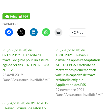
PARTAGER :
Plus
9C_638/2018 (f) du
9C_790/2020 (f) du
07.02.2019 – Capacité de
13.10.2021 – Revenu
travail exigible pour un assuré
d’invalide après réadaptation
âgé de 58 ans – 16 LPGA – 28a
AI – 16 LPGA / Activité ne
al. 1 LAI
mettant pas pleinement en
23 avril 2019
valeur la capacité de travail
Dans "Assurance-invalidité AI"
résiduelle exigible –
Application des ESS
29 novembre 2021
Dans "Assurance-invalidité AI"
8C_84/2018 (f) du 01.02.2019
– Revenu d’invalide selon ESS –