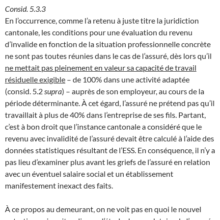
Consid. 5.3.3
En l’occurrence, comme l’a retenu à juste titre la juridiction
cantonale, les conditions pour une évaluation du revenu
d’invalide en fonction de la situation professionnelle concrète
ne sont pas toutes réunies dans le cas de l’assuré, dès lors qu’il
ne mettait pas pleinement en valeur sa capacité de travail
résiduelle exigible
– de 100% dans une activité adaptée
(consid. 5.2
supra
) – auprès de son employeur, au cours de la
période déterminante. À cet égard, l’assuré ne prétend pas qu’il
travaillait à plus de 40% dans l’entreprise de ses fils. Partant,
c’est à bon droit que l’instance cantonale a considéré que le
revenu avec invalidité de l’assuré devait être calculé à l’aide des
données statistiques résultant de l’ESS. En conséquence, il n’y a
pas lieu d’examiner plus avant les griefs de l’assuré en relation
avec un éventuel salaire social et un établissement
manifestement inexact des faits.
À ce propos au demeurant, on ne voit pas en quoi le nouvel