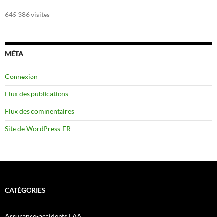
645 386 visites
MÉTA
Connexion
Flux des publications
Flux des commentaires
Site de WordPress-FR
CATÉGORIES
Assurance-accidents LAA