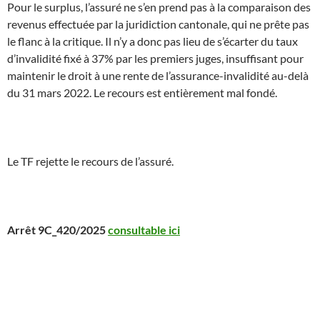
Pour le surplus, l’assuré ne s’en prend pas à la comparaison des
revenus effectuée par la juridiction cantonale, qui ne prête pas
le flanc à la critique. Il n’y a donc pas lieu de s’écarter du taux
d’invalidité fixé à 37% par les premiers juges, insuffisant pour
maintenir le droit à une rente de l’assurance-invalidité au-delà
du 31 mars 2022. Le recours est entièrement mal fondé.
Le TF rejette le recours de l’assuré.
Arrêt 9C_420/2025
consultable ici