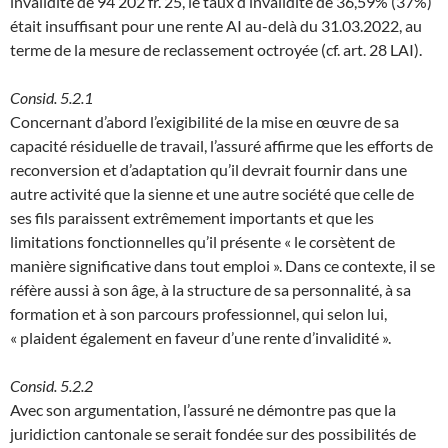
invalidité de 94’202 fr. 25, le taux d’invalidité de 36,59% (37%)
était insuffisant pour une rente AI au-delà du 31.03.2022, au
terme de la mesure de reclassement octroyée (cf. art. 28 LAI).
Consid. 5.2.1
Concernant d’abord l’exigibilité de la mise en œuvre de sa
capacité résiduelle de travail, l’assuré affirme que les efforts de
reconversion et d’adaptation qu’il devrait fournir dans une
autre activité que la sienne et une autre société que celle de
ses fils paraissent extrêmement importants et que les
limitations fonctionnelles qu’il présente « le corsètent de
manière significative dans tout emploi ». Dans ce contexte, il se
réfère aussi à son âge, à la structure de sa personnalité, à sa
formation et à son parcours professionnel, qui selon lui,
« plaident également en faveur d’une rente d’invalidité ».
Consid. 5.2.2
Avec son argumentation, l’assuré ne démontre pas que la
juridiction cantonale se serait fondée sur des possibilités de