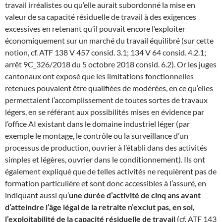
travail irréalistes ou qu’elle aurait subordonné la mise en
valeur de sa capacité résiduelle de travail à des exigences
excessives en retenant qu’il pouvait encore l’exploiter
économiquement sur un marché du travail équilibré (sur cette
notion, cf. ATF 138 V 457 consid. 3.1; 134 V 64 consid. 4.2.1;
arrêt 9C_326/2018 du 5 octobre 2018 consid. 6.2). Or les juges
cantonaux ont exposé que les limitations fonctionnelles
retenues pouvaient être qualifiées de modérées, en ce qu’elles
permettaient l’accomplissement de toutes sortes de travaux
légers, en se référant aux possibilités mises en évidence par
l’office AI existant dans le domaine industriel léger (par
exemple le montage, le contrôle ou la surveillance d’un
processus de production, ouvrier à l’établi dans des activités
simples et légères, ouvrier dans le conditionnement). Ils ont
également expliqué que de telles activités ne requièrent pas de
formation particulière et sont donc accessibles à l’assuré, en
indiquant aussi qu’
une durée d’activité de cinq ans avant
d’atteindre l’âge légal de la retraite n’exclut pas, en soi,
l’exploitabilité de la capacité résiduelle de travail
(cf. ATF 143