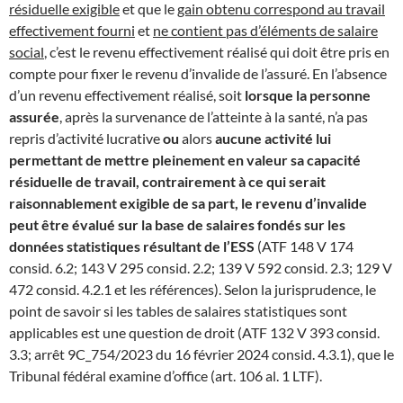
résiduelle exigible
et que le
gain obtenu correspond au travail
effectivement fourni
et
ne contient pas d’éléments de salaire
social
, c’est le revenu effectivement réalisé qui doit être pris en
compte pour fixer le revenu d’invalide de l’assuré. En l’absence
d’un revenu effectivement réalisé, soit
lorsque la personne
assurée
, après la survenance de l’atteinte à la santé, n’a pas
repris d’activité lucrative
ou
alors
aucune activité lui
permettant de mettre pleinement en valeur sa capacité
résiduelle de travail, contrairement à ce qui serait
raisonnablement exigible de sa part, le revenu d’invalide
peut être évalué sur la base de salaires fondés sur les
données statistiques résultant de l’ESS
(ATF 148 V 174
consid. 6.2; 143 V 295 consid. 2.2; 139 V 592 consid. 2.3; 129 V
472 consid. 4.2.1 et les références). Selon la jurisprudence, le
point de savoir si les tables de salaires statistiques sont
applicables est une question de droit (ATF 132 V 393 consid.
3.3; arrêt 9C_754/2023 du 16 février 2024 consid. 4.3.1), que le
Tribunal fédéral examine d’office (art. 106 al. 1 LTF).