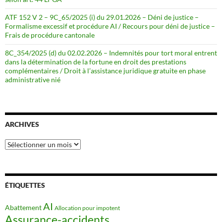
ATF 152 V 2 – 9C_65/2025 (i) du 29.01.2026 – Déni de justice –
Formalisme excessif et procédure AI / Recours pour déni de justice –
Frais de procédure cantonale
8C_354/2025 (d) du 02.02.2026 – Indemnités pour tort moral entrent
dans la détermination de la fortune en droit des prestations
complémentaires / Droit à l’assistance juridique gratuite en phase
administrative nié
ARCHIVES
Archives
ÉTIQUETTES
AI
Abattement
Allocation pour impotent
Assurance-accidents