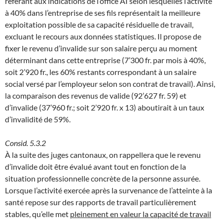
référant aux indications de l’office AI selon lesquelles l’activité
à 40% dans l’entreprise de ses fils représentait la meilleure
exploitation possible de sa capacité résiduelle de travail,
excluant le recours aux données statistiques. Il propose de
fixer le revenu d’invalide sur son salaire perçu au moment
déterminant dans cette entreprise (7’300 fr. par mois à 40%,
soit 2’920 fr., les 60% restants correspondant à un salaire
social versé par l’employeur selon son contrat de travail). Ainsi,
la comparaison des revenus de valide (92’627 fr. 59) et
d’invalide (37’960 fr.; soit 2’920 fr. x 13) aboutirait à un taux
d’invalidité de 59%.
Consid. 5.3.2
À la suite des juges cantonaux, on rappellera que le revenu
d’invalide doit être évalué avant tout en fonction de la
situation professionnelle concrète de la personne assurée.
Lorsque l’activité exercée après la survenance de l’atteinte à la
santé repose sur des rapports de travail particulièrement
stables, qu’elle met
pleinement en valeur la capacité de travail