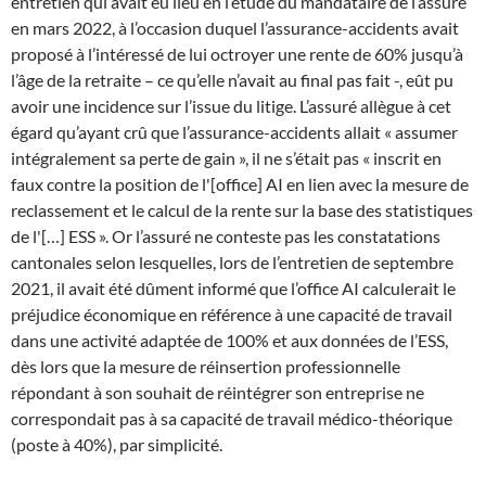
entretien qui avait eu lieu en l’étude du mandataire de l’assuré
en mars 2022, à l’occasion duquel l’assurance-accidents avait
proposé à l’intéressé de lui octroyer une rente de 60% jusqu’à
l’âge de la retraite – ce qu’elle n’avait au final pas fait -, eût pu
avoir une incidence sur l’issue du litige. L’assuré allègue à cet
égard qu’ayant crû que l’assurance-accidents allait « assumer
intégralement sa perte de gain », il ne s’était pas « inscrit en
faux contre la position de l'[office] AI en lien avec la mesure de
reclassement et le calcul de la rente sur la base des statistiques
de l'[…] ESS ». Or l’assuré ne conteste pas les constatations
cantonales selon lesquelles, lors de l’entretien de septembre
2021, il avait été dûment informé que l’office AI calculerait le
préjudice économique en référence à une capacité de travail
dans une activité adaptée de 100% et aux données de l’ESS,
dès lors que la mesure de réinsertion professionnelle
répondant à son souhait de réintégrer son entreprise ne
correspondait pas à sa capacité de travail médico-théorique
(poste à 40%), par simplicité.