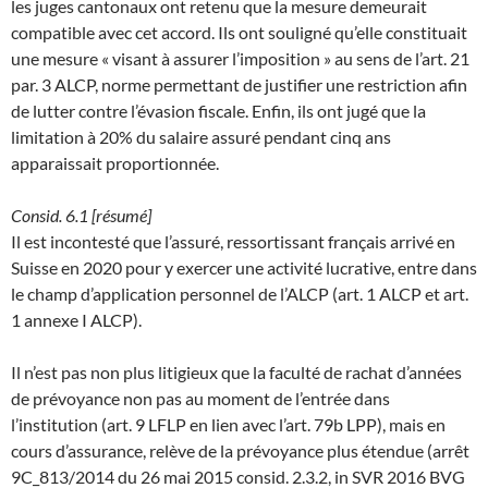
les juges cantonaux ont retenu que la mesure demeurait
compatible avec cet accord. Ils ont souligné qu’elle constituait
une mesure « visant à assurer l’imposition » au sens de l’art. 21
par. 3 ALCP, norme permettant de justifier une restriction afin
de lutter contre l’évasion fiscale. Enfin, ils ont jugé que la
limitation à 20% du salaire assuré pendant cinq ans
apparaissait proportionnée.
Consid. 6.1 [résumé]
Il est incontesté que l’assuré, ressortissant français arrivé en
Suisse en 2020 pour y exercer une activité lucrative, entre dans
le champ d’application personnel de l’ALCP (art. 1 ALCP et art.
1 annexe I ALCP).
Il n’est pas non plus litigieux que la faculté de rachat d’années
de prévoyance non pas au moment de l’entrée dans
l’institution (art. 9 LFLP en lien avec l’art. 79b LPP), mais en
cours d’assurance, relève de la prévoyance plus étendue (arrêt
9C_813/2014 du 26 mai 2015 consid. 2.3.2, in SVR 2016 BVG