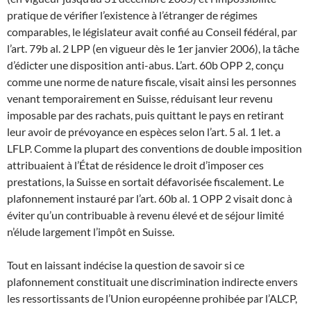
pratique de vérifier l’existence à l’étranger de régimes
comparables, le législateur avait confié au Conseil fédéral, par
l’art. 79b al. 2 LPP (en vigueur dès le 1er janvier 2006), la tâche
d’édicter une disposition anti-abus. L’art. 60b OPP 2, conçu
comme une norme de nature fiscale, visait ainsi les personnes
venant temporairement en Suisse, réduisant leur revenu
imposable par des rachats, puis quittant le pays en retirant
leur avoir de prévoyance en espèces selon l’art. 5 al. 1 let. a
LFLP. Comme la plupart des conventions de double imposition
attribuaient à l’État de résidence le droit d’imposer ces
prestations, la Suisse en sortait défavorisée fiscalement. Le
plafonnement instauré par l’art. 60b al. 1 OPP 2 visait donc à
éviter qu’un contribuable à revenu élevé et de séjour limité
n’élude largement l’impôt en Suisse.
Tout en laissant indécise la question de savoir si ce
plafonnement constituait une discrimination indirecte envers
les ressortissants de l’Union européenne prohibée par l’ALCP,