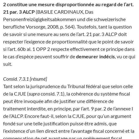
2 constitue une mesure disproportionnée au regard de l’art.
21 par. 3 ALCP
(BASILE CARDINAUX, Das
Personenfreizügigkeitsabkommen und die schweizerische
berufliche Vorsorge, 2008, p. 564). Toutefois, tant la question
de savoir si une mesure au sens de l’art. 21 par. 3 ALCP doit
respecter l’exigence de proportionnalité que le point de savoir
si l’art. 60b al. 1 OPP 2 respecte effectivement ce principe dans
le cas d’espèce peuvent souffrir de
demeurer indécis
, vu ce qui
suit.
Consid. 7.3.1 [résumé]
Tant selon la jurisprudence du Tribunal fédéral que selon celle
de la CJUE (
supra
consid. 7.1), la cohérence du système fiscal
peut être invoquée afin de justifier une différence de
traitement interdite, en principe, par l’art. 9 par. 2 de l’annexe I
de l’ALCP. Encore faut-il, selon la CJUE, pour qu’un argument
fondé sur une telle justification puisse être admis, que
l’existence d’un lien direct entre l’avantage fiscal concerné et la
compensation de cet avantage par un prélèvement fiscal