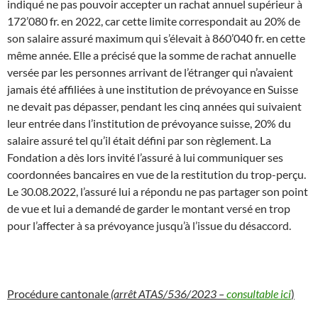
indiqué ne pas pouvoir accepter un rachat annuel supérieur à
172’080 fr. en 2022, car cette limite correspondait au 20% de
son salaire assuré maximum qui s’élevait à 860’040 fr. en cette
même année. Elle a précisé que la somme de rachat annuelle
versée par les personnes arrivant de l’étranger qui n’avaient
jamais été affiliées à une institution de prévoyance en Suisse
ne devait pas dépasser, pendant les cinq années qui suivaient
leur entrée dans l’institution de prévoyance suisse, 20% du
salaire assuré tel qu’il était défini par son règlement. La
Fondation a dès lors invité l’assuré à lui communiquer ses
coordonnées bancaires en vue de la restitution du trop-perçu.
Le 30.08.2022, l’assuré lui a répondu ne pas partager son point
de vue et lui a demandé de garder le montant versé en trop
pour l’affecter à sa prévoyance jusqu’à l’issue du désaccord.
Procédure cantonale
(arrêt ATAS/536/2023 –
consultable ici
)