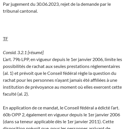
Par jugement du 30.06.2023, rejet de la demande par le
tribunal cantonal.
TF
Consid. 3.2.1 [résumé]
L’art. 79b LPP, en vigueur depuis le 1er janvier 2006, limite les
possibilités de rachat aux seules prestations réglementaires
(al. 1) et prévoit que le Conseil fédéral règle la question du
rachat pour les personnes n’ayant jamais été affiliées à une
institution de prévoyance au moment où elles exercent cette
faculté (al. 2).
En application de ce mandat, le Conseil fédéral a édicté l’art.
60b OPP 2, également en vigueur depuis le 1er janvier 2006
(dans sa teneur applicable dès le 1er janvier 2011). Cette
disposition prévoit que, pour les personnes arrivant de