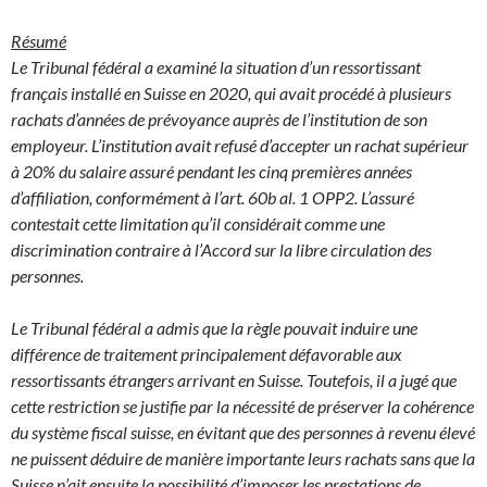
Résumé
Le Tribunal fédéral a examiné la situation d’un ressortissant
français installé en Suisse en 2020, qui avait procédé à plusieurs
rachats d’années de prévoyance auprès de l’institution de son
employeur. L’institution avait refusé d’accepter un rachat supérieur
à 20% du salaire assuré pendant les cinq premières années
d’affiliation, conformément à l’art. 60b al. 1 OPP2. L’assuré
contestait cette limitation qu’il considérait comme une
discrimination contraire à l’Accord sur la libre circulation des
personnes.
Le Tribunal fédéral a admis que la règle pouvait induire une
différence de traitement principalement défavorable aux
ressortissants étrangers arrivant en Suisse. Toutefois, il a jugé que
cette restriction se justifie par la nécessité de préserver la cohérence
du système fiscal suisse, en évitant que des personnes à revenu élevé
ne puissent déduire de manière importante leurs rachats sans que la
Suisse n’ait ensuite la possibilité d’imposer les prestations de