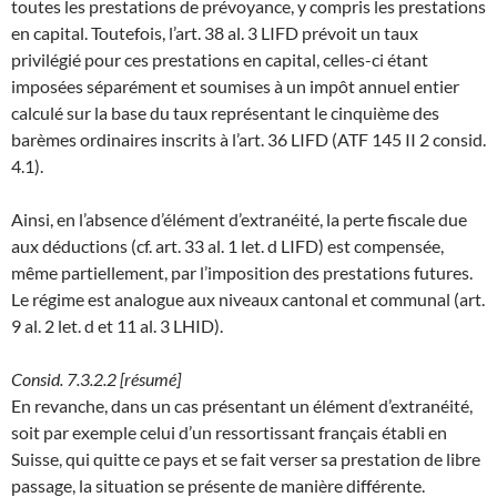
toutes les prestations de prévoyance, y compris les prestations
en capital. Toutefois, l’art. 38 al. 3 LIFD prévoit un taux
privilégié pour ces prestations en capital, celles-ci étant
imposées séparément et soumises à un impôt annuel entier
calculé sur la base du taux représentant le cinquième des
barèmes ordinaires inscrits à l’art. 36 LIFD (ATF 145 II 2 consid.
4.1).
Ainsi, en l’absence d’élément d’extranéité, la perte fiscale due
aux déductions (cf. art. 33 al. 1 let. d LIFD) est compensée,
même partiellement, par l’imposition des prestations futures.
Le régime est analogue aux niveaux cantonal et communal (art.
9 al. 2 let. d et 11 al. 3 LHID).
Consid. 7.3.2.2 [résumé]
En revanche, dans un cas présentant un élément d’extranéité,
soit par exemple celui d’un ressortissant français établi en
Suisse, qui quitte ce pays et se fait verser sa prestation de libre
passage, la situation se présente de manière différente.