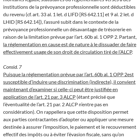
institutions de la prévoyance professionnelle sont déductibles
du revenu (cf. art. 33 al. 1 let. d LIFD [RS 642.11] et 9 al. 2 let. d
LHID [RS 642.14]), l’assuré subit dans le contexte de la
prévoyance professionnelle un désavantage de trésorerie en
raison de la limitation prévue par l’art. 60b al. 1 OPP 2. Partant,
la réglementation en cause est de nature à le dissuader de faire
effectivement usage de son droit de circulation tiré de l’ALCP
.
Consid. 7
Puisque la réglementation prévue par l’art. 60b al. 1 OPP 2est
susceptible d’induire une discrimination (indirecte), il convient
maintenant d’examiner si celle-ci peut être justifiée en
application de l’art. 21 par. 3 ALCP
(étant précisé que
l’éventualité de l’art. 21 par. 2 ALCP n’entre pas en
considération). On rappellera que cette disposition permet
aux parties contractantes d’adopter ou appliquer une mesure
destinée à assurer l’imposition, le paiement et le recouvrement
effectif des impôts ou à éviter l’évasion fiscale, sans qu’on