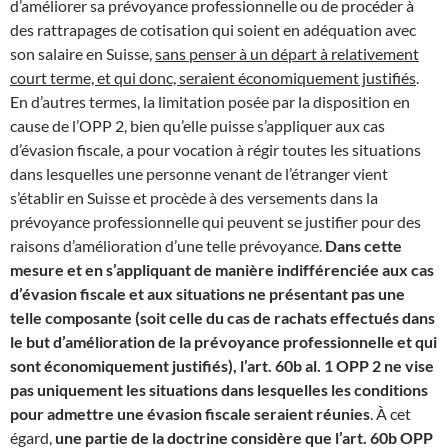
d’améliorer sa prévoyance professionnelle ou de procéder à
des rattrapages de cotisation qui soient en adéquation avec
son salaire en Suisse,
sans penser à un départ à relativement
court terme, et qui donc, seraient économiquement justifiés
.
En d’autres termes, la limitation posée par la disposition en
cause de l’OPP 2, bien qu’elle puisse s’appliquer aux cas
d’évasion fiscale, a pour vocation à régir toutes les situations
dans lesquelles une personne venant de l’étranger vient
s’établir en Suisse et procède à des versements dans la
prévoyance professionnelle qui peuvent se justifier pour des
raisons d’amélioration d’une telle prévoyance.
Dans cette
mesure et en s’appliquant de manière indifférenciée aux cas
d’évasion fiscale et aux situations ne présentant pas une
telle composante (soit celle du cas de rachats effectués dans
le but d’amélioration de la prévoyance professionnelle et qui
sont économiquement justifiés), l’art. 60b al. 1 OPP 2 ne vise
pas uniquement les situations dans lesquelles les conditions
pour admettre une évasion fiscale seraient réunies
. À cet
égard,
une partie de la doctrine considère que l’art. 60b OPP