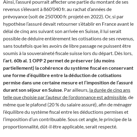
Ainsi, l’assuré pourrait affecter une partie du montant de ses
revenus s’élevant à 860’040 fr. au rachat d’années de
prévoyance (soit de 250’000 fr. projeté en 2022). Or, si par
hypothèse l’assuré devait retourner s’établir en France avant le
délai de cinq ans suivant son arrivée en Suisse, il lui serait
possible de déduire entièrement les cotisations de ses revenus,
sans toutefois que les avoirs de libre passage ne puissent être
soumis à la souveraineté fiscale suisse lors du départ. Dès lors,
l’art. 60b al. 1 OPP 2 permet de préserver (du moins
partiellement) la cohérence du système fiscal en conservant
une forme d’équilibre entre la déduction de cotisations
permise dans une certaine mesure et l’imposition de l’assuré
durant son séjour en Suisse
. Par ailleurs,
la durée de cinq ans
telle que choisie par l’auteur de l’ordonnance est admissible
, de
même que le plafond (20 % du salaire assuré), afin de ménager
l’équilibre du système fiscal entre les déductions permises et
l’imposition d’un contribuable. Sous cet angle, le principe de la
proportionnalité, dût-il être applicable, serait respecté.