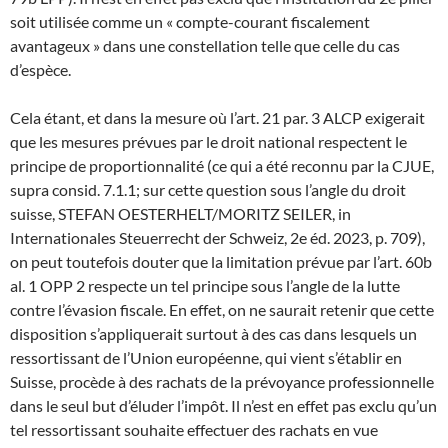
soit utilisée comme un « compte-courant fiscalement
avantageux » dans une constellation telle que celle du cas
d’espèce.
Cela étant, et dans la mesure où l’art. 21 par. 3 ALCP exigerait
que les mesures prévues par le droit national respectent le
principe de proportionnalité (ce qui a été reconnu par la CJUE,
supra consid. 7.1.1; sur cette question sous l’angle du droit
suisse, STEFAN OESTERHELT/MORITZ SEILER, in
Internationales Steuerrecht der Schweiz, 2e éd. 2023, p. 709),
on peut toutefois douter que la limitation prévue par l’art. 60b
al. 1 OPP 2 respecte un tel principe sous l’angle de la lutte
contre l’évasion fiscale. En effet, on ne saurait retenir que cette
disposition s’appliquerait surtout à des cas dans lesquels un
ressortissant de l’Union européenne, qui vient s’établir en
Suisse, procède à des rachats de la prévoyance professionnelle
dans le seul but d’éluder l’impôt. Il n’est en effet pas exclu qu’un
tel ressortissant souhaite effectuer des rachats en vue