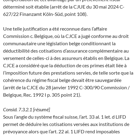
déterminé soit établie (arrêt de la CJUE du 30 mai 2024 C-
627/22 Finanzamt Köln-Süd, point 108).
Une telle justification a été reconnue dans l’affaire
Commission c. Belgique, où la CJCE a jugé conforme au droit
communautaire une législation belge conditionnant la
déductibilité des cotisations d’assurance complémentaire au
versement de celles-ci à des assureurs établis en Belgique. La
CJCE a considéré que la déduction de ces primes était liée à
l’imposition future des prestations servies, de telle sorte que la
cohérence du régime fiscal belge devait être sauvegardée
(arrêt de la CJCE du 28 janvier 1992 C-300/90 Commission /
Belgique, Rec. 1992 I p. 305 point 21).
Consid. 7.3.2.1 [résumé]
Sous l’angle du système fiscal suisse, l’art. 33 al. 1 let. d LIFD
permet de déduire les cotisations versées aux institutions de
prévoyance alors que l’art. 22 al. 1 LIFD rend imposables