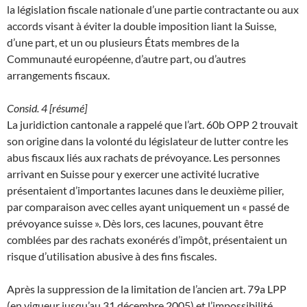
la législation fiscale nationale d’une partie contractante ou aux
accords visant à éviter la double imposition liant la Suisse,
d’une part, et un ou plusieurs États membres de la
Communauté européenne, d’autre part, ou d’autres
arrangements fiscaux.
Consid. 4 [résumé]
La juridiction cantonale a rappelé que l’art. 60b OPP 2 trouvait
son origine dans la volonté du législateur de lutter contre les
abus fiscaux liés aux rachats de prévoyance. Les personnes
arrivant en Suisse pour y exercer une activité lucrative
présentaient d’importantes lacunes dans le deuxième pilier,
par comparaison avec celles ayant uniquement un « passé de
prévoyance suisse ». Dès lors, ces lacunes, pouvant être
comblées par des rachats exonérés d’impôt, présentaient un
risque d’utilisation abusive à des fins fiscales.
Après la suppression de la limitation de l’ancien art. 79a LPP
(en vigueur jusqu’au 31 décembre 2005) et l’impossibilité