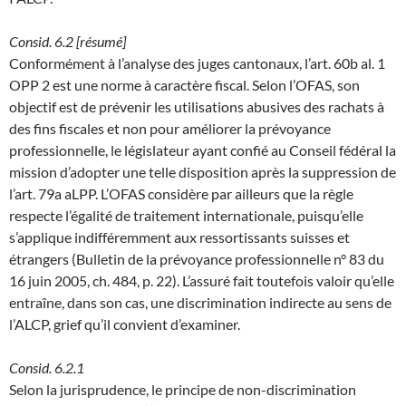
Consid. 6.2 [résumé]
Conformément à l’analyse des juges cantonaux, l’art. 60b al. 1
OPP 2 est une norme à caractère fiscal. Selon l’OFAS, son
objectif est de prévenir les utilisations abusives des rachats à
des fins fiscales et non pour améliorer la prévoyance
professionnelle, le législateur ayant confié au Conseil fédéral la
mission d’adopter une telle disposition après la suppression de
l’art. 79a aLPP. L’OFAS considère par ailleurs que la règle
respecte l’égalité de traitement internationale, puisqu’elle
s’applique indifféremment aux ressortissants suisses et
étrangers (Bulletin de la prévoyance professionnelle n° 83 du
16 juin 2005, ch. 484, p. 22). L’assuré fait toutefois valoir qu’elle
entraîne, dans son cas, une discrimination indirecte au sens de
l’ALCP, grief qu’il convient d’examiner.
Consid. 6.2.1
Selon la jurisprudence, le principe de non-discrimination