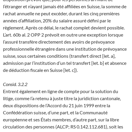
l’étranger et n’ayant jamais été affiliées en Suisse, la somme de
rachat annuelle ne peut excéder, durant les cinq premières
années d’affiliation, 20% du salaire assuré défini par le
règlement. Après ce délai, le rachat complet devient possible.
L’art. 60b al. 2 OPP 2 prévoit en outre une exception lorsque
l’assuré transfère directement des avoirs de prévoyance
professionnelle étrangère dans une institution de prévoyance
suisse, sous certaines conditions (transfert direct [let. a],
admission par l’institution d’un tel transfert [let. b] et absence
de déduction fiscale en Suisse [let. c]).
Consid. 3.2.2
Entrent également en ligne de compte pour la solution du
litige, comme l’a retenu à juste titre la juridiction cantonale,
deux dispositions de l’Accord du 21 juin 1999 entre la
Confédération suisse, d’une part, et la Communauté
européenne et ses États membres, d’autre part, sur la libre
circulation des personnes (ALCP; RS 0.142.112.681), soit les