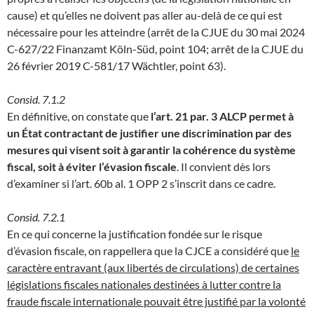
cause) et qu’elles ne doivent pas aller au-delà de ce qui est
nécessaire pour les atteindre (arrêt de la CJUE du 30 mai 2024
C-627/22 Finanzamt Köln-Süd, point 104; arrêt de la CJUE du
26 février 2019 C-581/17 Wächtler, point 63).
Consid. 7.1.2
En définitive, on constate que
l’art. 21 par. 3 ALCP permet à
un État contractant de justifier une discrimination par des
mesures qui visent soit à garantir la cohérence du système
fiscal, soit à éviter l’évasion fiscale
. Il convient dès lors
d’examiner si l’art. 60b al. 1 OPP 2 s’inscrit dans ce cadre.
Consid. 7.2.1
En ce qui concerne la justification fondée sur le risque
d’évasion fiscale, on rappellera que la CJCE a considéré que
le
caractère entravant (aux libertés de circulations) de certaines
législations fiscales nationales destinées à lutter contre la
fraude fiscale internationale pouvait être justifié par la volonté