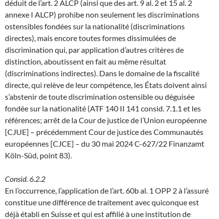
déduit de l’art. 2 ALCP (ainsi que des art. 9 al. 2 et 15 al. 2
annexe I ALCP) prohibe non seulement les discriminations
ostensibles fondées sur la nationalité (discriminations
directes), mais encore toutes formes dissimulées de
discrimination qui, par application d’autres critères de
distinction, aboutissent en fait au même résultat
(discriminations indirectes). Dans le domaine de la fiscalité
directe, qui relève de leur compétence, les États doivent ainsi
s’abstenir de toute discrimination ostensible ou déguisée
fondée sur la nationalité (ATF 140 II 141 consid. 7.1.1 et les
références; arrêt de la Cour de justice de l’Union européenne
[CJUE] – précédemment Cour de justice des Communautés
européennes [CJCE] – du 30 mai 2024 C-627/22 Finanzamt
Köln-Süd, point 83).
Consid. 6.2.2
En l’occurrence, l’application de l’art. 60b al. 1 OPP 2 à l’assuré
constitue une différence de traitement avec quiconque est
déjà établi en Suisse et qui est affilié à une institution de