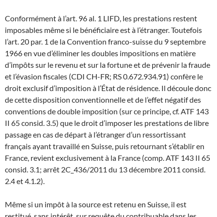
Conformément à l’art. 96 al. 1 LIFD, les prestations restent
imposables même si le bénéficiaire est à l’étranger. Toutefois
l’art. 20 par. 1 de la Convention franco-suisse du 9 septembre
1966 en vue d’éliminer les doubles impositions en matière
d’impôts sur le revenu et sur la fortune et de prévenir la fraude
et l’évasion fiscales (CDI CH-FR; RS 0.672.934.91) confère le
droit exclusif d’imposition à l’État de résidence. Il découle donc
de cette disposition conventionnelle et de l’effet négatif des
conventions de double imposition (sur ce principe, cf. ATF 143
II 65 consid. 3.5) que le droit d’imposer les prestations de libre
passage en cas de départ à l’étranger d’un ressortissant
français ayant travaillé en Suisse, puis retournant s’établir en
France, revient exclusivement à la France (comp. ATF 143 II 65
consid. 3.1; arrêt 2C_436/2011 du 13 décembre 2011 consid.
2.4 et 4.1.2).
Même si un impôt à la source est retenu en Suisse, il est
restitué, sans intérêt, sur requête du contribuable dans les