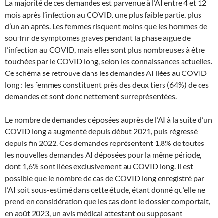
La majorité de ces demandes est parvenue à l’AI entre 4 et 12
mois après l’infection au COVID, une plus faible partie, plus
d’un an après. Les femmes risquent moins que les hommes de
souffrir de symptômes graves pendant la phase aiguë de
l’infection au COVID, mais elles sont plus nombreuses à être
touchées par le COVID long, selon les connaissances actuelles.
Ce schéma se retrouve dans les demandes AI liées au COVID
long : les femmes constituent près des deux tiers (64%) de ces
demandes et sont donc nettement surreprésentées.
Le nombre de demandes déposées auprès de l’AI à la suite d’un
COVID long a augmenté depuis début 2021, puis régressé
depuis fin 2022. Ces demandes représentent 1,8% de toutes
les nouvelles demandes AI déposées pour la même période,
dont 1,6% sont liées exclusivement au COVID long. Il est
possible que le nombre de cas de COVID long enregistré par
l’AI soit sous-estimé dans cette étude, étant donné qu’elle ne
prend en considération que les cas dont le dossier comportait,
en août 2023, un avis médical attestant ou supposant