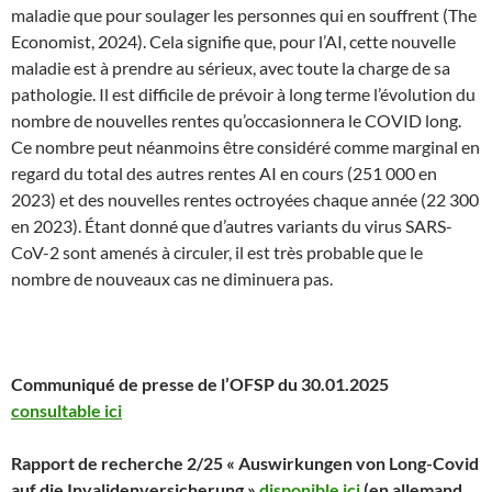
maladie que pour soulager les personnes qui en souffrent (The
Economist, 2024). Cela signifie que, pour l’AI, cette nouvelle
maladie est à prendre au sérieux, avec toute la charge de sa
pathologie. Il est difficile de prévoir à long terme l’évolution du
nombre de nouvelles rentes qu’occasionnera le COVID long.
Ce nombre peut néanmoins être considéré comme marginal en
regard du total des autres rentes AI en cours (251 000 en
2023) et des nouvelles rentes octroyées chaque année (22 300
en 2023). Étant donné que d’autres variants du virus SARS-
CoV-2 sont amenés à circuler, il est très probable que le
nombre de nouveaux cas ne diminuera pas.
Communiqué de presse de l’OFSP du 30.01.2025
consultable ici
Rapport de recherche 2/25 « Auswirkungen von Long-Covid
auf die Invalidenversicherung »
disponible ici
(en allemand,