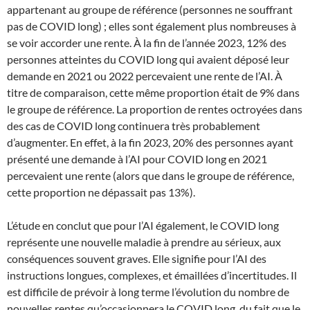
appartenant au groupe de référence (personnes ne souffrant
pas de COVID long) ; elles sont également plus nombreuses à
se voir accorder une rente. À la fin de l’année 2023, 12% des
personnes atteintes du COVID long qui avaient déposé leur
demande en 2021 ou 2022 percevaient une rente de l’AI. À
titre de comparaison, cette même proportion était de 9% dans
le groupe de référence. La proportion de rentes octroyées dans
des cas de COVID long continuera très probablement
d’augmenter. En effet, à la fin 2023, 20% des personnes ayant
présenté une demande à l’AI pour COVID long en 2021
percevaient une rente (alors que dans le groupe de référence,
cette proportion ne dépassait pas 13%).
L’étude en conclut que pour l’AI également, le COVID long
représente une nouvelle maladie à prendre au sérieux, aux
conséquences souvent graves. Elle signifie pour l’AI des
instructions longues, complexes, et émaillées d’incertitudes. Il
est difficile de prévoir à long terme l’évolution du nombre de
nouvelles rentes qu’occasionnera le COVID long, du fait que le