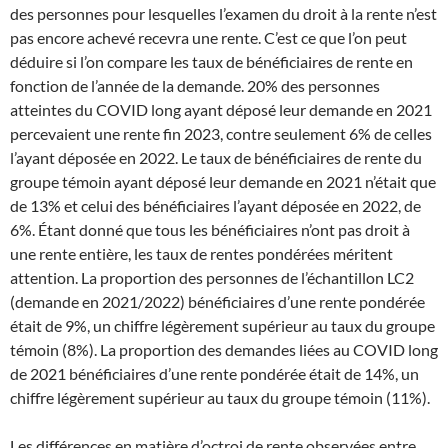
des personnes pour lesquelles l’examen du droit à la rente n’est
pas encore achevé recevra une rente. C’est ce que l’on peut
déduire si l’on compare les taux de bénéficiaires de rente en
fonction de l’année de la demande. 20% des personnes
atteintes du COVID long ayant déposé leur demande en 2021
percevaient une rente fin 2023, contre seulement 6% de celles
l’ayant déposée en 2022. Le taux de bénéficiaires de rente du
groupe témoin ayant déposé leur demande en 2021 n’était que
de 13% et celui des bénéficiaires l’ayant déposée en 2022, de
6%. Étant donné que tous les bénéficiaires n’ont pas droit à
une rente entière, les taux de rentes pondérées méritent
attention. La proportion des personnes de l’échantillon LC2
(demande en 2021/2022) bénéficiaires d’une rente pondérée
était de 9%, un chiffre légèrement supérieur au taux du groupe
témoin (8%). La proportion des demandes liées au COVID long
de 2021 bénéficiaires d’une rente pondérée était de 14%, un
chiffre légèrement supérieur au taux du groupe témoin (11%).
Les différences en matière d’octroi de rente observées entre