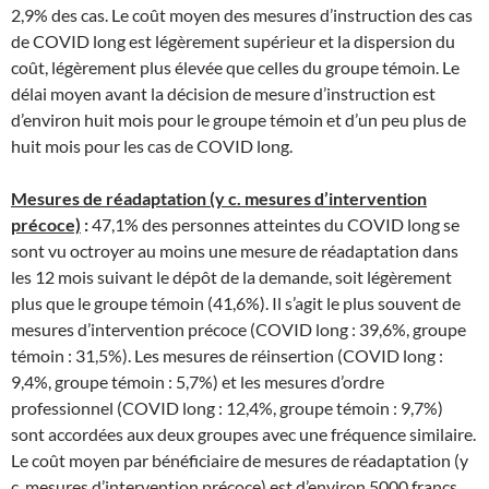
2,9% des cas. Le coût moyen des mesures d’instruction des cas
de COVID long est légèrement supérieur et la dispersion du
coût, légèrement plus élevée que celles du groupe témoin. Le
délai moyen avant la décision de mesure d’instruction est
d’environ huit mois pour le groupe témoin et d’un peu plus de
huit mois pour les cas de COVID long.
Mesures de réadaptation (y c. mesures d’intervention
précoce)
:
47,1% des personnes atteintes du COVID long se
sont vu octroyer au moins une mesure de réadaptation dans
les 12 mois suivant le dépôt de la demande, soit légèrement
plus que le groupe témoin (41,6%). Il s’agit le plus souvent de
mesures d’intervention précoce (COVID long : 39,6%, groupe
témoin : 31,5%). Les mesures de réinsertion (COVID long :
9,4%, groupe témoin : 5,7%) et les mesures d’ordre
professionnel (COVID long : 12,4%, groupe témoin : 9,7%)
sont accordées aux deux groupes avec une fréquence similaire.
Le coût moyen par bénéficiaire de mesures de réadaptation (y
c. mesures d’intervention précoce) est d’environ 5000 francs.