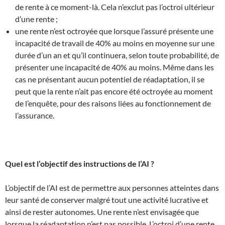
de rente à ce moment-là. Cela n’exclut pas l’octroi ultérieur
d’une rente ;
une rente n’est octroyée que lorsque l’assuré présente une
incapacité de travail de 40% au moins en moyenne sur une
durée d’un an et qu’il continuera, selon toute probabilité, de
présenter une incapacité de 40% au moins. Même dans les
cas ne présentant aucun potentiel de réadaptation, il se
peut que la rente n’ait pas encore été octroyée au moment
de l’enquête, pour des raisons liées au fonctionnement de
l’assurance.
Quel est l’objectif des instructions de l’AI ?
L’objectif de l’AI est de permettre aux personnes atteintes dans
leur santé de conserver malgré tout une activité lucrative et
ainsi de rester autonomes. Une rente n’est envisagée que
lorsque la réadaptation n’est pas possible. L’octroi d’une rente