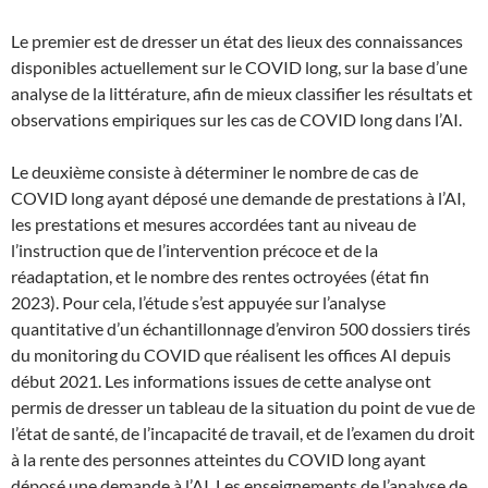
Le premier est de dresser un état des lieux des connaissances
disponibles actuellement sur le COVID long, sur la base d’une
analyse de la littérature, afin de mieux classifier les résultats et
observations empiriques sur les cas de COVID long dans l’AI.
Le deuxième consiste à déterminer le nombre de cas de
COVID long ayant déposé une demande de prestations à l’AI,
les prestations et mesures accordées tant au niveau de
l’instruction que de l’intervention précoce et de la
réadaptation, et le nombre des rentes octroyées (état fin
2023). Pour cela, l’étude s’est appuyée sur l’analyse
quantitative d’un échantillonnage d’environ 500 dossiers tirés
du monitoring du COVID que réalisent les offices AI depuis
début 2021. Les informations issues de cette analyse ont
permis de dresser un tableau de la situation du point de vue de
l’état de santé, de l’incapacité de travail, et de l’examen du droit
à la rente des personnes atteintes du COVID long ayant
déposé une demande à l’AI. Les enseignements de l’analyse de