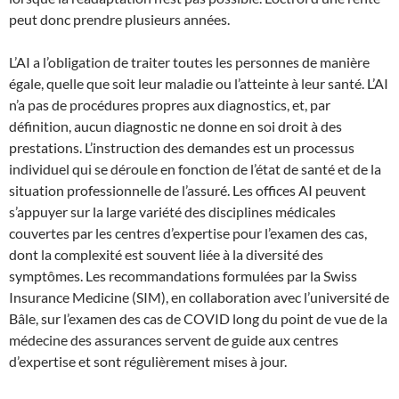
peut donc prendre plusieurs années.
L’AI a l’obligation de traiter toutes les personnes de manière
égale, quelle que soit leur maladie ou l’atteinte à leur santé. L’AI
n’a pas de procédures propres aux diagnostics, et, par
définition, aucun diagnostic ne donne en soi droit à des
prestations. L’instruction des demandes est un processus
individuel qui se déroule en fonction de l’état de santé et de la
situation professionnelle de l’assuré. Les offices AI peuvent
s’appuyer sur la large variété des disciplines médicales
couvertes par les centres d’expertise pour l’examen des cas,
dont la complexité est souvent liée à la diversité des
symptômes. Les recommandations formulées par la Swiss
Insurance Medicine (SIM), en collaboration avec l’université de
Bâle, sur l’examen des cas de COVID long du point de vue de la
médecine des assurances servent de guide aux centres
d’expertise et sont régulièrement mises à jour.