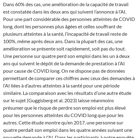
Dans 60% des cas, une amélioration de la capacité de travail
est constatée dans les deux ans qui suivent l’annonce à l’AI.
Pour une part considérable des personnes atteintes de COVID
long, dont les personnes plus âgées et celles souffrant de
plusieurs atteintes à la santé, l’incapacité de travail reste de
100%, même après deux ans. Dans la plupart des cas, une
amélioration se présente soit rapidement, soit pas du tout.
Une personne sur quatre perd son emploi dans les un à deux
ans qui suivent le dépôt de la demande de prestation à l’AI
pour cause de COVID long. On ne dispose pas de données
permettant de comparer ces chiffres avec ceux des demandes à
l’AI liées à d’autres atteintes à la santé pour une période
similaire. La comparaison avec les résultats d’une autre étude
sur le sujet (Guggisberg et al. 2023) laisse néanmoins
présumer que le risque de perdre son emploi est plus élevé
pour les personnes atteintes du COVID long que pour les
autres. Cette étude montre qu’en 2017, une personne sur
quatre perdait son emploi dans les quatre années suivant une
nouvelle demande à l’AI. Dans les participants à notre enquête