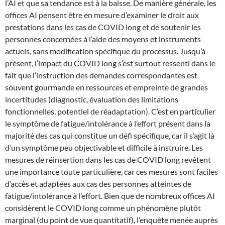
l’AI et que sa tendance est à la baisse. De manière générale, les
offices AI pensent être en mesure d’examiner le droit aux
prestations dans les cas de COVID long et de soutenir les
personnes concernées à l’aide des moyens et instruments
actuels, sans modification spécifique du processus. Jusqu’à
présent, l’impact du COVID long s’est surtout ressenti dans le
fait que l’instruction des demandes correspondantes est
souvent gourmande en ressources et empreinte de grandes
incertitudes (diagnostic, évaluation des limitations
fonctionnelles, potentiel de réadaptation). C’est en particulier
le symptôme de fatigue/intolérance à l’effort présent dans la
majorité des cas qui constitue un défi spécifique, car il s’agit là
d’un symptôme peu objectivable et difficile à instruire. Les
mesures de réinsertion dans les cas de COVID long revêtent
une importance toute particulière, car ces mesures sont faciles
d’accès et adaptées aux cas des personnes atteintes de
fatigue/intolérance à l’effort. Bien que de nombreux offices AI
considèrent le COVID long comme un phénomène plutôt
marginal (du point de vue quantitatif), l’enquête menée auprès