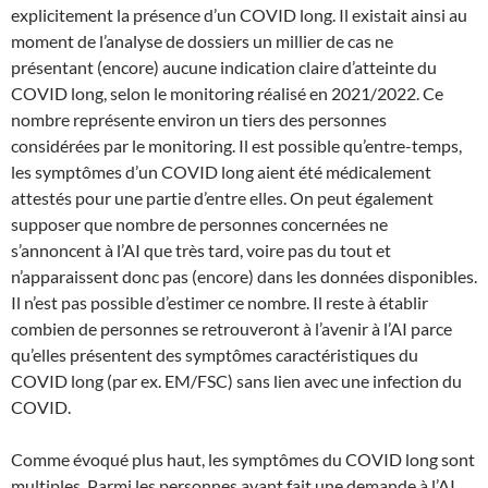
explicitement la présence d’un COVID long. Il existait ainsi au
moment de l’analyse de dossiers un millier de cas ne
présentant (encore) aucune indication claire d’atteinte du
COVID long, selon le monitoring réalisé en 2021/2022. Ce
nombre représente environ un tiers des personnes
considérées par le monitoring. Il est possible qu’entre-temps,
les symptômes d’un COVID long aient été médicalement
attestés pour une partie d’entre elles. On peut également
supposer que nombre de personnes concernées ne
s’annoncent à l’AI que très tard, voire pas du tout et
n’apparaissent donc pas (encore) dans les données disponibles.
Il n’est pas possible d’estimer ce nombre. Il reste à établir
combien de personnes se retrouveront à l’avenir à l’AI parce
qu’elles présentent des symptômes caractéristiques du
COVID long (par ex. EM/FSC) sans lien avec une infection du
COVID.
Comme évoqué plus haut, les symptômes du COVID long sont
multiples. Parmi les personnes ayant fait une demande à l’AI,