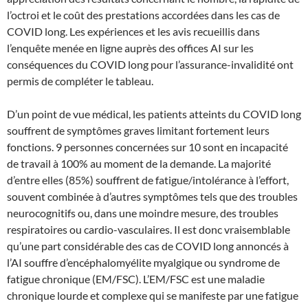
l’octroi et le coût des prestations accordées dans les cas de
COVID long. Les expériences et les avis recueillis dans
l’enquête menée en ligne auprès des offices AI sur les
conséquences du COVID long pour l’assurance-invalidité ont
permis de compléter le tableau.
D’un point de vue médical, les patients atteints du COVID long
souffrent de symptômes graves limitant fortement leurs
fonctions. 9 personnes concernées sur 10 sont en incapacité
de travail à 100% au moment de la demande. La majorité
d’entre elles (85%) souffrent de fatigue/intolérance à l’effort,
souvent combinée à d’autres symptômes tels que des troubles
neurocognitifs ou, dans une moindre mesure, des troubles
respiratoires ou cardio-vasculaires. Il est donc vraisemblable
qu’une part considérable des cas de COVID long annoncés à
l’AI souffre d’encéphalomyélite myalgique ou syndrome de
fatigue chronique (EM/FSC). L’EM/FSC est une maladie
chronique lourde et complexe qui se manifeste par une fatigue