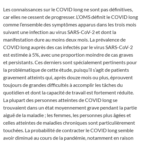
Les connaissances sur le COVID long ne sont pas définitives,
car elles ne cessent de progresser. L’OMS définit le COVID long
comme l’ensemble des symptômes apparus dans les trois mois
suivant une infection au virus SARS-CoV-2 et dont la
manifestation dure au moins deux mois. La prévalence de
COVID long auprès des cas infectés par le virus SARS-CoV-2
est estimée à 5%, avec une proportion moindre de cas graves
et persistants. Ces derniers sont spécialement pertinents pour
la problématique de cette étude, puisqu’il s’agit de patients
gravement atteints qui, après douze mois ou plus, éprouvent
toujours de grandes difficultés à accomplir les tâches du
quotidien et dont la capacité de travail est fortement réduite.
La plupart des personnes atteintes de COVID long se
trouvaient dans un état moyennement grave pendant la partie
aiguë de la maladie ; les femmes, les personnes plus âgées et
celles atteintes de maladies chroniques sont particulièrement
touchées. La probabilité de contracter le COVID long semble
avoir diminué au cours de la pandémie, notamment en raison