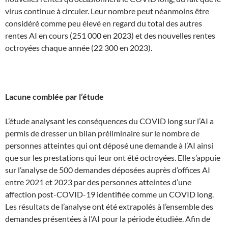
virus continue à circuler. Leur nombre peut néanmoins être
considéré comme peu élevé en regard du total des autres
rentes AI en cours (251 000 en 2023) et des nouvelles rentes
octroyées chaque année (22 300 en 2023).
Lacune comblée par l’étude
L’étude analysant les conséquences du COVID long sur l’AI a
permis de dresser un bilan préliminaire sur le nombre de
personnes atteintes qui ont déposé une demande à l’AI ainsi
que sur les prestations qui leur ont été octroyées. Elle s’appuie
sur l’analyse de 500 demandes déposées auprès d’offices AI
entre 2021 et 2023 par des personnes atteintes d’une
affection post-COVID-19 identifiée comme un COVID long.
Les résultats de l’analyse ont été extrapolés à l’ensemble des
demandes présentées à l’AI pour la période étudiée. Afin de