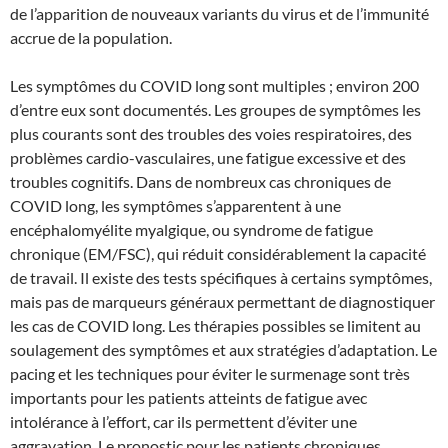
de l’apparition de nouveaux variants du virus et de l’immunité
accrue de la population.
Les symptômes du COVID long sont multiples ; environ 200
d’entre eux sont documentés. Les groupes de symptômes les
plus courants sont des troubles des voies respiratoires, des
problèmes cardio-vasculaires, une fatigue excessive et des
troubles cognitifs. Dans de nombreux cas chroniques de
COVID long, les symptômes s’apparentent à une
encéphalomyélite myalgique, ou syndrome de fatigue
chronique (EM/FSC), qui réduit considérablement la capacité
de travail. Il existe des tests spécifiques à certains symptômes,
mais pas de marqueurs généraux permettant de diagnostiquer
les cas de COVID long. Les thérapies possibles se limitent au
soulagement des symptômes et aux stratégies d’adaptation. Le
pacing et les techniques pour éviter le surmenage sont très
importants pour les patients atteints de fatigue avec
intolérance à l’effort, car ils permettent d’éviter une
aggravation. Le pronostic pour les patients chroniques