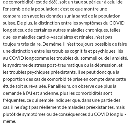
de comorbidité) est de 66%, soit un taux supérieur à celui de
l’ensemble de la population ; c’est ce que montre une
comparaison avec les données sur la santé de la population
suisse. De plus, la distinction entre les symptômes du COVID
long et ceux de certaines autres maladies chroniques, telles
que les maladies cardio-vasculaires et rénales, n’est pas
toujours très claire. De même, il n’est toujours possible de faire
une distinction entre les troubles cognitifs et psychiques liés
au COVID long comme les troubles du sommeil ou de l’anxiété,
le syndrome de stress post-traumatique ou la dépression, et
les troubles psychiques préexistants. Il se peut donc que la
proportion des cas de comorbidité prise en compte dans cette
étude soit surévaluée. Par ailleurs, on observe que plus la
demande à l’AI est ancienne, plus les comorbidités sont
fréquentes, ce qui semble indiquer que, dans une partie des
cas, il ne s’agit pas réellement de maladies préexistantes, mais
plutôt de symptômes ou de conséquences du COVID long lui-
même.