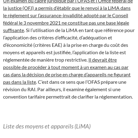
Un examen du cadre juridique par l’OFAS et l’Office fédéral de
la justice (OFJ) a permis d’établir que le renvoi à la LiMA dans
le règlement sur l’assurance-invalidité adopté par le Conseil
fédéral le 3 novembre 2021 ne constitue pas une base légale
suffisante
. Si l’utilisation de la LiMA en tant que référence pour
l’application des critères d’efficacité, d’adéquation et
d’économicité (critères EAE) à la prise en charge du coût des
moyens et appareils est justifiée, l’application de la liste est
réglementée de manière trop restrictive.
Il devrait être
possible de procéder à tout moment à un examen au cas par
cas dans la décision de prise en charge d’appareils ne figurant
pas dans la liste
. C’est dans ce sens que l’OFAS prépare une
révision du RAI. Par ailleurs, il examine également si une
convention tarifaire permettrait de clarifier la réglementation.
Liste des moyens et appareils (LiMA)