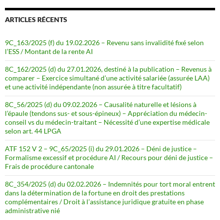
ARTICLES RÉCENTS
9C_163/2025 (f) du 19.02.2026 – Revenu sans invalidité fixé selon
l’ESS / Montant de la rente AI
8C_162/2025 (d) du 27.01.2026, destiné à la publication – Revenus à
comparer – Exercice simultané d’une activité salariée (assurée LAA)
et une activité indépendante (non assurée à titre facultatif)
8C_56/2025 (d) du 09.02.2026 – Causalité naturelle et lésions à
l’épaule (tendons sus- et sous-épineux) – Appréciation du médecin-
conseil vs du médecin-traitant – Nécessité d’une expertise médicale
selon art. 44 LPGA
ATF 152 V 2 – 9C_65/2025 (i) du 29.01.2026 – Déni de justice –
Formalisme excessif et procédure AI / Recours pour déni de justice –
Frais de procédure cantonale
8C_354/2025 (d) du 02.02.2026 – Indemnités pour tort moral entrent
dans la détermination de la fortune en droit des prestations
complémentaires / Droit à l’assistance juridique gratuite en phase
administrative nié