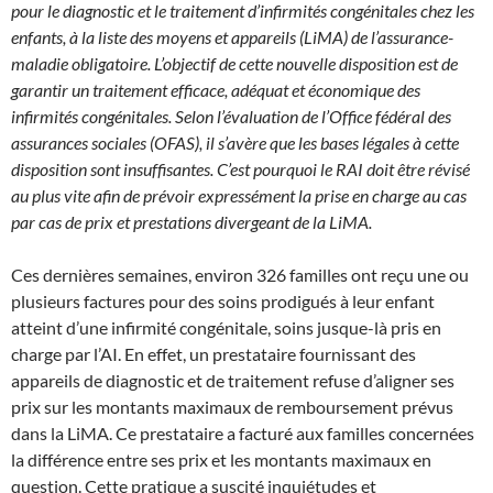
pour le diagnostic et le traitement d’infirmités congénitales chez les
enfants, à la liste des moyens et appareils (LiMA) de l’assurance-
maladie obligatoire. L’objectif de cette nouvelle disposition est de
garantir un traitement efficace, adéquat et économique des
infirmités congénitales. Selon l’évaluation de l’Office fédéral des
assurances sociales (OFAS), il s’avère que les bases légales à cette
disposition sont insuffisantes. C’est pourquoi le RAI doit être révisé
au plus vite afin de prévoir expressément la prise en charge au cas
par cas de prix et prestations divergeant de la LiMA.
Ces dernières semaines, environ 326 familles ont reçu une ou
plusieurs factures pour des soins prodigués à leur enfant
atteint d’une infirmité congénitale, soins jusque-là pris en
charge par l’AI. En effet, un prestataire fournissant des
appareils de diagnostic et de traitement refuse d’aligner ses
prix sur les montants maximaux de remboursement prévus
dans la LiMA. Ce prestataire a facturé aux familles concernées
la différence entre ses prix et les montants maximaux en
question. Cette pratique a suscité inquiétudes et