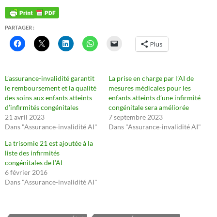
PARTAGER :
Plus
L’assurance-invalidité garantit
La prise en charge par l’AI de
le remboursement et la qualité
mesures médicales pour les
des soins aux enfants atteints
enfants atteints d’une infirmité
d’infirmités congénitales
congénitale sera améliorée
21 avril 2023
7 septembre 2023
Dans "Assurance-invalidité AI"
Dans "Assurance-invalidité AI"
La trisomie 21 est ajoutée à la
liste des infirmités
congénitales de l’AI
6 février 2016
Dans "Assurance-invalidité AI"