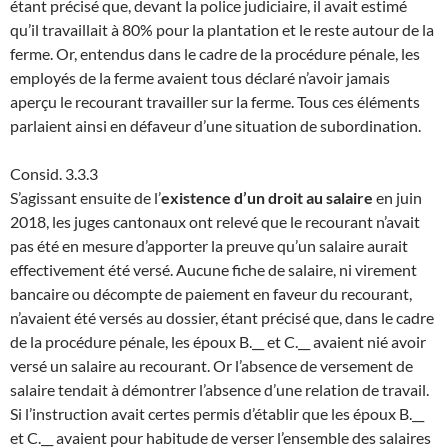
étant précisé que, devant la police judiciaire, il avait estimé
qu’il travaillait à 80% pour la plantation et le reste autour de la
ferme. Or, entendus dans le cadre de la procédure pénale, les
employés de la ferme avaient tous déclaré n’avoir jamais
aperçu le recourant travailler sur la ferme. Tous ces éléments
parlaient ainsi en défaveur d’une situation de subordination.
Consid. 3.3.3
S’agissant ensuite de l’
existence d’un droit au salaire
en juin
2018, les juges cantonaux ont relevé que le recourant n’avait
pas été en mesure d’apporter la preuve qu’un salaire aurait
effectivement été versé. Aucune fiche de salaire, ni virement
bancaire ou décompte de paiement en faveur du recourant,
n’avaient été versés au dossier, étant précisé que, dans le cadre
de la procédure pénale, les époux B.__ et C.__ avaient nié avoir
versé un salaire au recourant. Or l’absence de versement de
salaire tendait à démontrer l’absence d’une relation de travail.
Si l’instruction avait certes permis d’établir que les époux B.__
et C.__ avaient pour habitude de verser l’ensemble des salaires