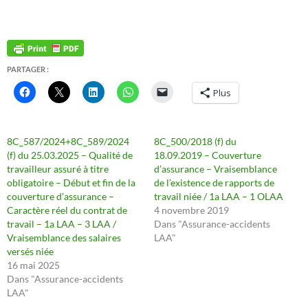
PARTAGER :
Plus
8C_587/2024+8C_589/2024
8C_500/2018 (f) du
(f) du 25.03.2025 – Qualité de
18.09.2019 – Couverture
travailleur assuré à titre
d’assurance – Vraisemblance
obligatoire – Début et fin de la
de l’existence de rapports de
couverture d’assurance –
travail niée / 1a LAA – 1 OLAA
Caractère réel du contrat de
4 novembre 2019
travail – 1a LAA – 3 LAA /
Dans "Assurance-accidents
Vraisemblance des salaires
LAA"
versés niée
16 mai 2025
Dans "Assurance-accidents
LAA"