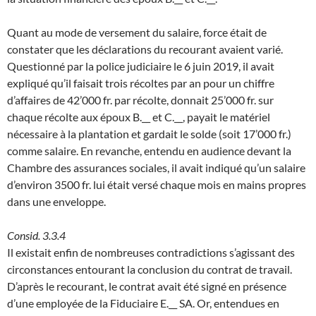
Quant au mode de versement du salaire, force était de
constater que les déclarations du recourant avaient varié.
Questionné par la police judiciaire le 6 juin 2019, il avait
expliqué qu’il faisait trois récoltes par an pour un chiffre
d’affaires de 42’000 fr. par récolte, donnait 25’000 fr. sur
chaque récolte aux époux B.__ et C.__, payait le matériel
nécessaire à la plantation et gardait le solde (soit 17’000 fr.)
comme salaire. En revanche, entendu en audience devant la
Chambre des assurances sociales, il avait indiqué qu’un salaire
d’environ 3500 fr. lui était versé chaque mois en mains propres
dans une enveloppe.
Consid. 3.3.4
Il existait enfin de nombreuses contradictions s’agissant des
circonstances entourant la conclusion du contrat de travail.
D’après le recourant, le contrat avait été signé en présence
d’une employée de la Fiduciaire E.__ SA. Or, entendues en