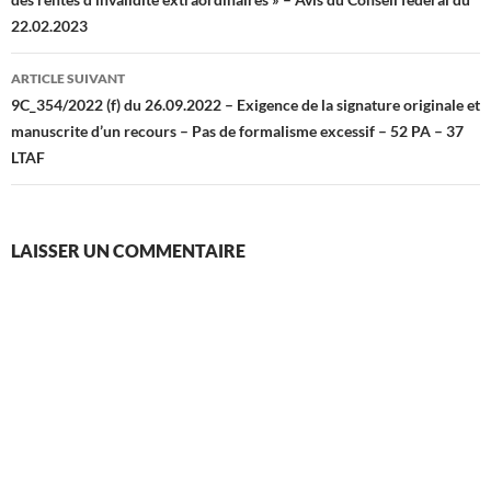
articles
22.02.2023
ARTICLE SUIVANT
9C_354/2022 (f) du 26.09.2022 – Exigence de la signature originale et
manuscrite d’un recours – Pas de formalisme excessif – 52 PA – 37
LTAF
LAISSER UN COMMENTAIRE