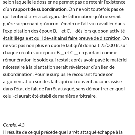
selon laquelle le dossier ne permet pas de retenir l’existence
d’un
rapport de subordination
. On ne voit toutefois pas ce
qu’il entend tirer à cet égard de l’affirmation qu’il ne serait
guère surprenant qu’aucun témoin ne l’ait vu travailler dans
l’exploitation des époux B.__ et C.__
dès lors que son activité
était illégale et qu’il devait ainsi faire preuve de discrétion
. On
ne voit pas non plus en quoi le fait qu’il donnait 25’000 fr. sur
chaque récolte aux époux B.__ et C.__ en gardant comme
rémunération le solde qui restait après avoir payé le matériel
nécessaire à la plantation serait révélateur d’un lien de
subordination. Pour le surplus, le recourant fonde son
argumentation sur des faits qui ne trouvent aucune assise
dans l’état de fait de l’arrêt attaqué, sans démontrer en quoi
celui-ci aurait été établi de manière arbitraire.
Consid. 4.3
Il résulte de ce qui précède que l’arrêt attaqué échappe à la