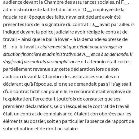
audience devant la Chambre des assurances sociales, ni F.__,
administratrice de ladite fiduciaire, ni D.__, employée de la
fiduciaire à l’époque des faits, n’avaient déclaré avoir été
présentes lors de la signature du contrat. D.__ avait par ailleurs
indiqué devant la police judiciaire avoir rédigé le contrat de
travail – ainsi que le bail à loyer – à la demande expresse de
B.__ qui lui avait
« clairement dit que c’était pour arranger la
situation financière et administrative de A.__ et ce à sa demande. Il
s’agi[ssait] de contrats de complaisance »
. La témoin était certes
partiellement revenue sur cette déclaration lors de son
audition devant la Chambre des assurances sociales en
déclarant qu’à l’époque, elle ne se demandait pas s’il s’agissait
d’un contrat fictif, car pour elle, le recourant était employé de
l’exploitation. Force était toutefois de constater que ses
premières déclarations, selon lesquelles le contrat de travail
était un contrat de complaisance, étaient corroborées par les
éléments au dossier, soit en particulier l’absence de rapport de
subordination et de droit au salaire.