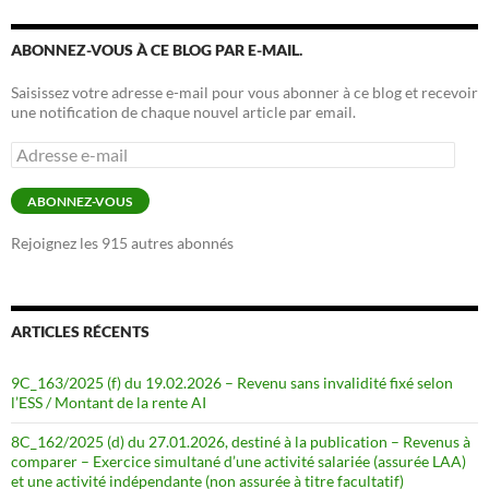
ABONNEZ-VOUS À CE BLOG PAR E-MAIL.
Saisissez votre adresse e-mail pour vous abonner à ce blog et recevoir
une notification de chaque nouvel article par email.
Adresse
e-
mail
ABONNEZ-VOUS
Rejoignez les 915 autres abonnés
ARTICLES RÉCENTS
9C_163/2025 (f) du 19.02.2026 – Revenu sans invalidité fixé selon
l’ESS / Montant de la rente AI
8C_162/2025 (d) du 27.01.2026, destiné à la publication – Revenus à
comparer – Exercice simultané d’une activité salariée (assurée LAA)
et une activité indépendante (non assurée à titre facultatif)