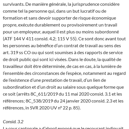
survivants. De manière générale, la jurisprudence considère
comme tel la personne qui, dans un but lucratif ou de
formation et sans devoir supporter de risque économique
propre, exécute durablement ou provisoirement un travail
pour un employeur, auquel il est plus ou moins subordonné
(ATF 144 V 411 consid. 4.2; 115 V 55). Ce sont donc avant tout
les personnes au bénéfice d’un contrat de travail au sens des
art. 319 ss CO ou qui sont soumises à des rapports de service
de droit public qui sont ici visées. Dans le doute, la qualité de
travailleur doit être déterminée, de cas en cas, à la lumière de
l’ensemble des circonstances de l’espèce, notamment au regard
de l’existence d’une prestation de travail, d’un lien de
subordination et d’un droit au salaire sous quelque forme que
ce soit (arrêts 8C_611/2019 du 11 mai 2020 consid. 3.1 et les
références; 8C_538/2019 du 24 janvier 2020 consid. 2.3 et les
références, in SVR 2020 UV n° 22 p. 85).
Consid. 3.2
La cour cantonale a d’abord exposé que le recourant indiquait