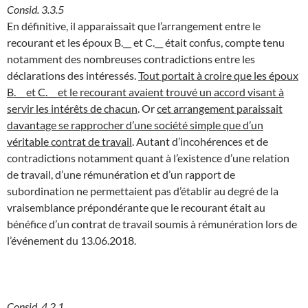
Consid. 3.3.5
En définitive, il apparaissait que l’arrangement entre le
recourant et les époux B.__ et C.__ était confus, compte tenu
notamment des nombreuses contradictions entre les
déclarations des intéressés.
Tout portait à croire que les époux
B.__ et C.__ et le recourant avaient trouvé un accord visant à
servir les intérêts de chacun
. Or
cet arrangement paraissait
davantage se rapprocher d’une société simple que d’un
véritable contrat de travail
. Autant d’incohérences et de
contradictions notamment quant à l’existence d’une relation
de travail, d’une rémunération et d’un rapport de
subordination ne permettaient pas d’établir au degré de la
vraisemblance prépondérante que le recourant était au
bénéfice d’un contrat de travail soumis à rémunération lors de
l’événement du 13.06.2018.
Consid. 4.2.1