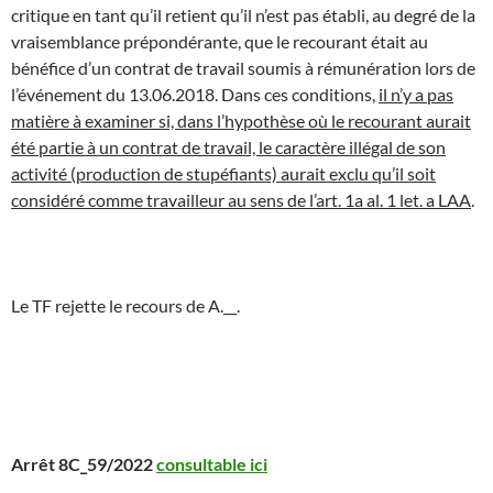
critique en tant qu’il retient qu’il n’est pas établi, au degré de la
vraisemblance prépondérante, que le recourant était au
bénéfice d’un contrat de travail soumis à rémunération lors de
l’événement du 13.06.2018. Dans ces conditions,
il n’y a pas
matière à examiner si, dans l’hypothèse où le recourant aurait
été partie à un contrat de travail, le caractère illégal de son
activité (production de stupéfiants) aurait exclu qu’il soit
considéré comme travailleur au sens de l’art. 1a al. 1 let. a LAA
.
Le TF rejette le recours de A.__.
Arrêt 8C_59/2022
consultable ici