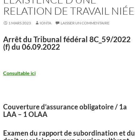
RELATION DE TRAVAIL NIÉE
1 MARS 2023
IONTA
LAISSER UN COMMENTAIRE
Arrêt du Tribunal fédéral
8C_59/2022
(f) du 06.09.2022
Consultable ici
Couverture d’assurance obligatoire / 1a
LAA – 1 OLAA
Examen du rapport de subordination et du