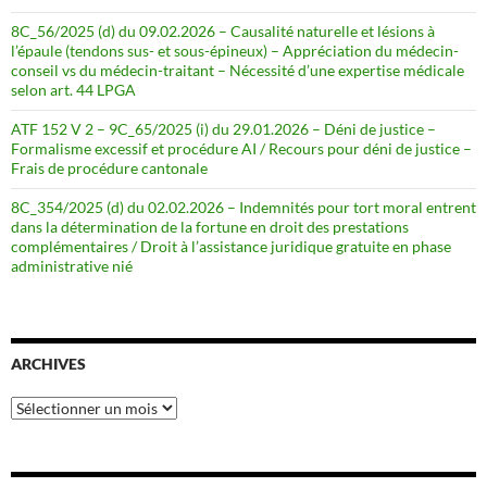
8C_56/2025 (d) du 09.02.2026 – Causalité naturelle et lésions à
l’épaule (tendons sus- et sous-épineux) – Appréciation du médecin-
conseil vs du médecin-traitant – Nécessité d’une expertise médicale
selon art. 44 LPGA
ATF 152 V 2 – 9C_65/2025 (i) du 29.01.2026 – Déni de justice –
Formalisme excessif et procédure AI / Recours pour déni de justice –
Frais de procédure cantonale
8C_354/2025 (d) du 02.02.2026 – Indemnités pour tort moral entrent
dans la détermination de la fortune en droit des prestations
complémentaires / Droit à l’assistance juridique gratuite en phase
administrative nié
ARCHIVES
Archives