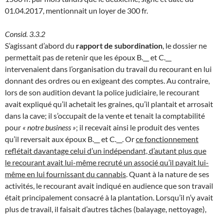
01.04.2017, mentionnait un loyer de 300 fr.
Consid. 3.3.2
S’agissant d’abord du
rapport de subordination
, le dossier ne
permettait pas de retenir que les époux B.__ et C.__
intervenaient dans l’organisation du travail du recourant en lui
donnant des ordres ou en exigeant des comptes. Au contraire,
lors de son audition devant la police judiciaire, le recourant
avait expliqué qu’il achetait les graines, qu’il plantait et arrosait
dans la cave; il s’occupait de la vente et tenait la comptabilité
pour
« notre business »
; il recevait ainsi le produit des ventes
qu’il reversait aux époux B.__ et C.__. Or
ce fonctionnement
reflétait davantage celui d’un indépendant, d’autant plus que
le recourant avait lui-même recruté un associé qu’il payait lui-
même en lui fournissant du cannabis
. Quant à la nature de ses
activités, le recourant avait indiqué en audience que son travail
était principalement consacré à la plantation. Lorsqu’il n’y avait
plus de travail, il faisait d’autres tâches (balayage, nettoyage),