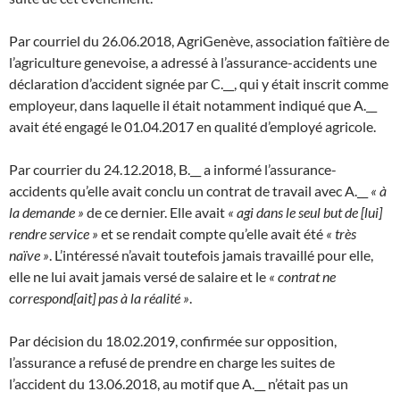
Par courriel du 26.06.2018, AgriGenève, association faîtière de
l’agriculture genevoise, a adressé à l’assurance-accidents une
déclaration d’accident signée par C.__, qui y était inscrit comme
employeur, dans laquelle il était notamment indiqué que A.__
avait été engagé le 01.04.2017 en qualité d’employé agricole.
Par courrier du 24.12.2018, B.__ a informé l’assurance-
accidents qu’elle avait conclu un contrat de travail avec A.__
« à
la demande »
de ce dernier. Elle avait
« agi dans le seul but de [lui]
rendre service »
et se rendait compte qu’elle avait été
« très
naïve »
. L’intéressé n’avait toutefois jamais travaillé pour elle,
elle ne lui avait jamais versé de salaire et le
« contrat ne
correspond[ait] pas à la réalité »
.
Par décision du 18.02.2019, confirmée sur opposition,
l’assurance a refusé de prendre en charge les suites de
l’accident du 13.06.2018, au motif que A.__ n’était pas un