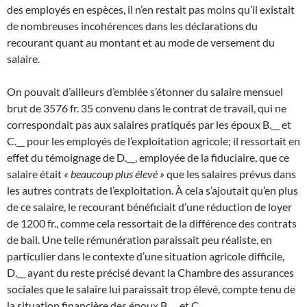
des employés en espèces, il n’en restait pas moins qu’il existait
de nombreuses incohérences dans les déclarations du
recourant quant au montant et au mode de versement du
salaire.
On pouvait d’ailleurs d’emblée s’étonner du salaire mensuel
brut de 3576 fr. 35 convenu dans le contrat de travail, qui ne
correspondait pas aux salaires pratiqués par les époux B.__ et
C.__ pour les employés de l’exploitation agricole; il ressortait en
effet du témoignage de D.__, employée de la fiduciaire, que ce
salaire était
« beaucoup plus élevé »
que les salaires prévus dans
les autres contrats de l’exploitation. À cela s’ajoutait qu’en plus
de ce salaire, le recourant bénéficiait d’une réduction de loyer
de 1200 fr., comme cela ressortait de la différence des contrats
de bail. Une telle rémunération paraissait peu réaliste, en
particulier dans le contexte d’une situation agricole difficile,
D.__ ayant du reste précisé devant la Chambre des assurances
sociales que le salaire lui paraissait trop élevé, compte tenu de
la situation financière des époux B.__ et C.__.