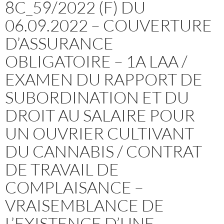
8C_59/2022 (F) DU
06.09.2022 – COUVERTURE
D’ASSURANCE
OBLIGATOIRE – 1A LAA /
EXAMEN DU RAPPORT DE
SUBORDINATION ET DU
DROIT AU SALAIRE POUR
UN OUVRIER CULTIVANT
DU CANNABIS / CONTRAT
DE TRAVAIL DE
COMPLAISANCE –
VRAISEMBLANCE DE
L’EXISTENCE D’UNE