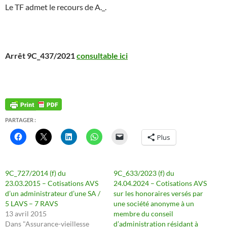
Le TF admet le recours de A._.
Arrêt 9C_437/2021
consultable ici
PARTAGER :
Plus
9C_727/2014 (f) du
9C_633/2023 (f) du
23.03.2015 – Cotisations AVS
24.04.2024 – Cotisations AVS
d’un administrateur d’une SA /
sur les honoraires versés par
5 LAVS – 7 RAVS
une société anonyme à un
13 avril 2015
membre du conseil
Dans "Assurance-vieillesse
d’administration résidant à