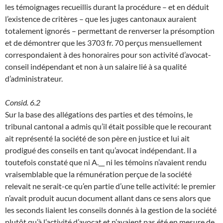
les témoignages recueillis durant la procédure – et en déduit
l’existence de critères – que les juges cantonaux auraient
totalement ignorés – permettant de renverser la présomption
et de démontrer que les 3703 fr. 70 perçus mensuellement
correspondaient à des honoraires pour son activité d’avocat-
conseil indépendant et non à un salaire lié à sa qualité
d’administrateur.
Consid. 6.2
Sur la base des allégations des parties et des témoins, le
tribunal cantonal a admis qu’il était possible que le recourant
ait représenté la société de son père en justice et lui ait
prodigué des conseils en tant qu’avocat indépendant. Il a
toutefois constaté que ni A.__ ni les témoins n’avaient rendu
vraisemblable que la rémunération perçue de la société
relevait ne serait-ce qu’en partie d’une telle activité: le premier
n’avait produit aucun document allant dans ce sens alors que
les seconds liaient les conseils donnés à la gestion de la société
plutôt qu’à l’activité d’avocat et n’avaient pas été en mesure de