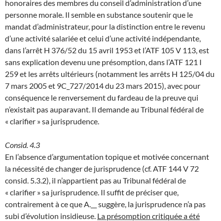
honoraires des membres du conseil d’administration d’une
personne morale. Il semble en substance soutenir que le
mandat d’administrateur, pour la distinction entre le revenu
d’une activité salariée et celui d’une activité indépendante,
dans l’arrêt H 376/52 du 15 avril 1953 et l’ATF 105 V 113, est
sans explication devenu une présomption, dans l’ATF 121 I
259 et les arrêts ultérieurs (notamment les arrêts H 125/04 du
7 mars 2005 et 9C_727/2014 du 23 mars 2015), avec pour
conséquence le renversement du fardeau de la preuve qui
n’existait pas auparavant. Il demande au Tribunal fédéral de
« clarifier » sa jurisprudence.
Consid. 4.3
En l’absence d’argumentation topique et motivée concernant
la nécessité de changer de jurisprudence (cf. ATF 144 V 72
consid. 5.3.2), il n’appartient pas au Tribunal fédéral de
« clarifier » sa jurisprudence. Il suffit de préciser que,
contrairement à ce que A.__ suggère, la jurisprudence n’a pas
subi d’évolution insidieuse.
La présomption critiquée a été