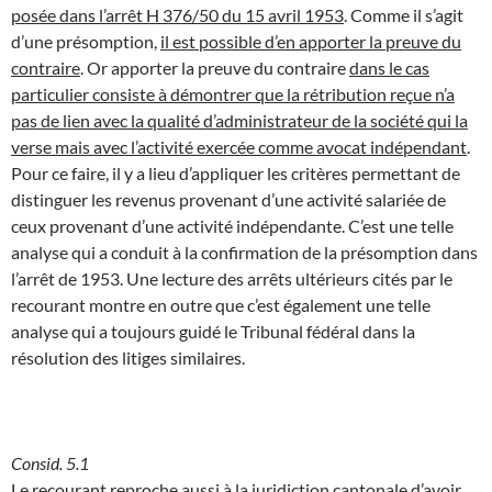
posée dans l’arrêt H 376/50 du 15 avril 1953
. Comme il s’agit
d’une présomption,
il est possible d’en apporter la preuve du
contraire
. Or apporter la preuve du contraire
dans le cas
particulier consiste à démontrer que la rétribution reçue n’a
pas de lien avec la qualité d’administrateur de la société qui la
verse mais avec l’activité exercée comme avocat indépendant
.
Pour ce faire, il y a lieu d’appliquer les critères permettant de
distinguer les revenus provenant d’une activité salariée de
ceux provenant d’une activité indépendante. C’est une telle
analyse qui a conduit à la confirmation de la présomption dans
l’arrêt de 1953. Une lecture des arrêts ultérieurs cités par le
recourant montre en outre que c’est également une telle
analyse qui a toujours guidé le Tribunal fédéral dans la
résolution des litiges similaires.
Consid. 5.1
Le recourant reproche aussi à la juridiction cantonale d’avoir