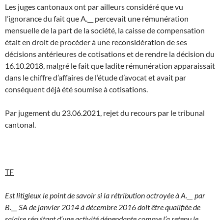
Les juges cantonaux ont par ailleurs considéré que vu
l’ignorance du fait que A.__ percevait une rémunération
mensuelle de la part de la société, la caisse de compensation
était en droit de procéder à une reconsidération de ses
décisions antérieures de cotisations et de rendre la décision du
16.10.2018, malgré le fait que ladite rémunération apparaissait
dans le chiffre d’affaires de l’étude d’avocat et avait par
conséquent déjà été soumise à cotisations.
Par jugement du 23.06.2021, rejet du recours par le tribunal
cantonal.
TF
Est litigieux le point de savoir si la rétribution octroyée à A.__ par
B.__ SA de janvier 2014 à décembre 2016 doit être qualifiée de
salaire résultant d’une activité dépendante comme l’a retenu le