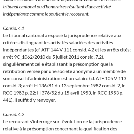
tribunal cantonal ou d’honoraires résultant d’une activité
indépendante comme le soutient le recourant.
Consid. 4.1
Le tribunal cantonal a exposé la jurisprudence relative aux
critères distinguant les activités salariées des activités
indépendantes (cf. ATF 144 V 111 consid. 4.2 et les arrêts cités;
arrêt 9C_1062/2010 du 5 juillet 2011 consid. 7.2),
singulièrement celle établissant la présomption que la
rétribution versée par une société anonyme à un membre de
son conseil d’administration est un salaire (cf. ATF 105 V 113
consid. 3; arrêt H 136/81 du 13 septembre 1982 consid. 2, in
RCC 1983 p. 22; H 376/52 du 15 avril 1953, in RCC 1953 p.
441). Il suffit d’y renvoyer.
Consid. 4.2
Le recourant s’interroge sur l’évolution de la jurisprudence
relative à la présomption concernant la qualification des