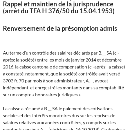
Rappel et maintien de la jurisprudence
(arrêt du TFA H 376/50 du 15.04.1953)
Renversement de la présomption admis
Au terme d’un contrôle des salaires déclarés par B.__ SA (ci-
après: la société) entre les mois de janvier 2014 et décembre
2016, la caisse cantonale de compensation (ci-après: la caisse)
a constaté, notamment, que la société contrôlée avait versé
3703 fr. 70 par mois à son administrateur, A.__, avocat
indépendant, et enregistré les montants dans sa comptabilité
sur un compte « honoraires juridiques ».
La caisse a réclamé à B.__ SA le paiement des cotisations
sociales et des intérêts moratoires dus sur les reprises de
salaires relatives aux années contrôlées, y compris sur les
montants versés à A.__ (décisions du 16.10.2018). Ce dernier a