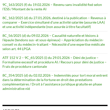
9C_163/2025 (f) du 19.02.2026 – Revenu sans invalidité fixé selon
l’ESS / Montant de la rente AI
8C_162/2025 (d) du 27.01.2026, destiné à la publication – Revenus à
comparer – Exercice simultané d’une activité salariée (assurée LAA)
et une activité indépendante (non assurée à titre facultatif)
8C_56/2025 (d) du 09.02.2026 – Causalité naturelle et lésions à
l’épaule (tendons sus- et sous-épineux) – Appréciation du médecin-
conseil vs du médecin-traitant – Nécessité d’une expertise médicale
selon art. 44 LPGA
ATF 152 V 2 – 9C_65/2025 (i) du 29.01.2026 – Déni de justice –
Formalisme excessif et procédure AI / Recours pour déni de justice –
Frais de procédure cantonale
8C_354/2025 (d) du 02.02.2026 – Indemnités pour tort moral entrent
dans la détermination de la fortune en droit des prestations
complémentaires / Droit à l’assistance juridique gratuite en phase
administrative nié