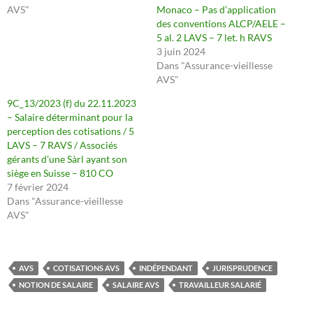
AVS"
Monaco – Pas d’application
des conventions ALCP/AELE –
5 al. 2 LAVS – 7 let. h RAVS
3 juin 2024
Dans "Assurance-vieillesse
AVS"
9C_13/2023 (f) du 22.11.2023
– Salaire déterminant pour la
perception des cotisations / 5
LAVS – 7 RAVS / Associés
gérants d’une Sàrl ayant son
siège en Suisse – 810 CO
7 février 2024
Dans "Assurance-vieillesse
AVS"
AVS
COTISATIONS AVS
INDÉPENDANT
JURISPRUDENCE
NOTION DE SALAIRE
SALAIRE AVS
TRAVAILLEUR SALARIÉ