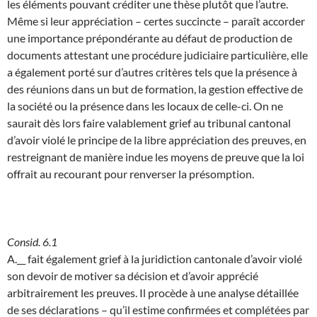
les éléments pouvant créditer une thèse plutôt que l’autre.
Même si leur appréciation – certes succincte – paraît accorder
une importance prépondérante au défaut de production de
documents attestant une procédure judiciaire particulière, elle
a également porté sur d’autres critères tels que la présence à
des réunions dans un but de formation, la gestion effective de
la société ou la présence dans les locaux de celle-ci. On ne
saurait dès lors faire valablement grief au tribunal cantonal
d’avoir violé le principe de la libre appréciation des preuves, en
restreignant de manière indue les moyens de preuve que la loi
offrait au recourant pour renverser la présomption.
Consid. 6.1
A.__ fait également grief à la juridiction cantonale d’avoir violé
son devoir de motiver sa décision et d’avoir apprécié
arbitrairement les preuves. Il procède à une analyse détaillée
de ses déclarations – qu’il estime confirmées et complétées par