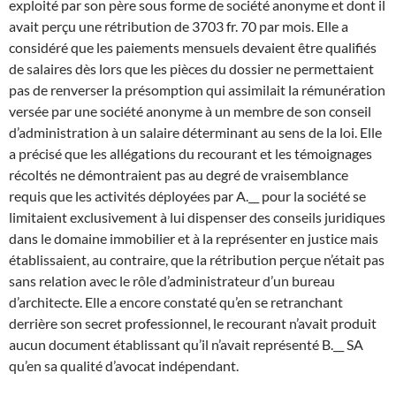
exploité par son père sous forme de société anonyme et dont il
avait perçu une rétribution de 3703 fr. 70 par mois. Elle a
considéré que les paiements mensuels devaient être qualifiés
de salaires dès lors que les pièces du dossier ne permettaient
pas de renverser la présomption qui assimilait la rémunération
versée par une société anonyme à un membre de son conseil
d’administration à un salaire déterminant au sens de la loi. Elle
a précisé que les allégations du recourant et les témoignages
récoltés ne démontraient pas au degré de vraisemblance
requis que les activités déployées par A.__ pour la société se
limitaient exclusivement à lui dispenser des conseils juridiques
dans le domaine immobilier et à la représenter en justice mais
établissaient, au contraire, que la rétribution perçue n’était pas
sans relation avec le rôle d’administrateur d’un bureau
d’architecte. Elle a encore constaté qu’en se retranchant
derrière son secret professionnel, le recourant n’avait produit
aucun document établissant qu’il n’avait représenté B.__ SA
qu’en sa qualité d’avocat indépendant.