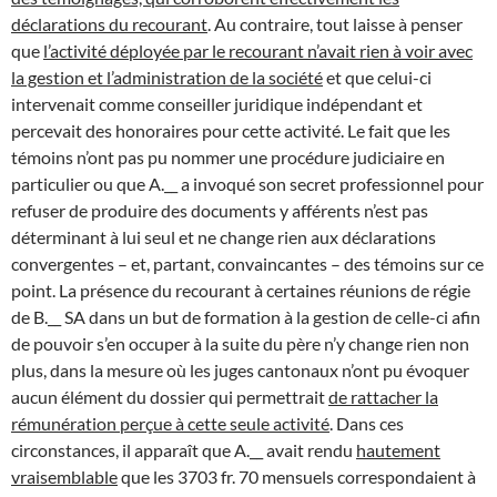
déclarations du recourant
. Au contraire, tout laisse à penser
que
l’activité déployée par le recourant n’avait rien à voir avec
la gestion et l’administration de la société
et que celui-ci
intervenait comme conseiller juridique indépendant et
percevait des honoraires pour cette activité. Le fait que les
témoins n’ont pas pu nommer une procédure judiciaire en
particulier ou que A.__ a invoqué son secret professionnel pour
refuser de produire des documents y afférents n’est pas
déterminant à lui seul et ne change rien aux déclarations
convergentes – et, partant, convaincantes – des témoins sur ce
point. La présence du recourant à certaines réunions de régie
de B.__ SA dans un but de formation à la gestion de celle-ci afin
de pouvoir s’en occuper à la suite du père n’y change rien non
plus, dans la mesure où les juges cantonaux n’ont pu évoquer
aucun élément du dossier qui permettrait
de rattacher la
rémunération perçue à cette seule activité
. Dans ces
circonstances, il apparaît que A.__ avait rendu
hautement
vraisemblable
que les 3703 fr. 70 mensuels correspondaient à