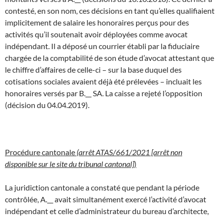
contesté, en son nom, ces décisions en tant qu’elles qualifiaient
implicitement de salaire les honoraires perçus pour des
activités qu’il soutenait avoir déployées comme avocat
indépendant. Il a déposé un courrier établi par la fiduciaire
chargée de la comptabilité de son étude d’avocat attestant que
le chiffre d’affaires de celle-ci – sur la base duquel des
cotisations sociales avaient déjà été prélevées – incluait les
honoraires versés par B.__ SA. La caisse a rejeté l’opposition
(décision du 04.04.2019).
Procédure cantonale
(arrêt ATAS/661/2021 [arrêt non
disponible sur le site du tribunal cantonal]
)
La juridiction cantonale a constaté que pendant la période
contrôlée, A.__ avait simultanément exercé l’activité d’avocat
indépendant et celle d’administrateur du bureau d’architecte,