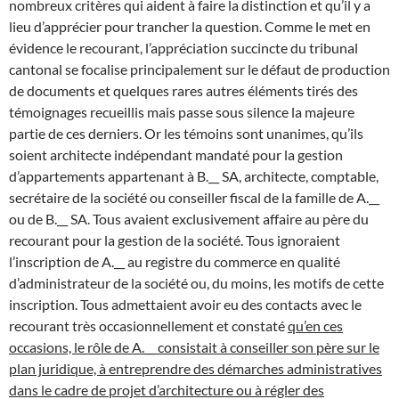
nombreux critères qui aident à faire la distinction et qu’il y a
lieu d’apprécier pour trancher la question. Comme le met en
évidence le recourant, l’appréciation succincte du tribunal
cantonal se focalise principalement sur le défaut de production
de documents et quelques rares autres éléments tirés des
témoignages recueillis mais passe sous silence la majeure
partie de ces derniers. Or les témoins sont unanimes, qu’ils
soient architecte indépendant mandaté pour la gestion
d’appartements appartenant à B.__ SA, architecte, comptable,
secrétaire de la société ou conseiller fiscal de la famille de A.__
ou de B.__ SA. Tous avaient exclusivement affaire au père du
recourant pour la gestion de la société. Tous ignoraient
l’inscription de A.__ au registre du commerce en qualité
d’administrateur de la société ou, du moins, les motifs de cette
inscription. Tous admettaient avoir eu des contacts avec le
recourant très occasionnellement et constaté
qu’en ces
occasions, le rôle de A.__ consistait à conseiller son père sur le
plan juridique, à entreprendre des démarches administratives
dans le cadre de projet d’architecture ou à régler des