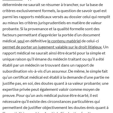
déterminée ne saurait se résumer à trancher, sur la base de
critères exclusivement formels, la question de savoir quel est
parmi les rapports médicaux versés au dossier celui qui remplit
au mieux les critères jurisprudentiels en matière de valeur
probante. Si la provenance et la qualité formelle sont des
facteurs permettant d’apprécier la portée d’un document
médical,
seul
en définitive
le contenu matériel
de celui-ci
permet de porter un jugement valable sur le droit litigieux
. Un
rapport médical ne saurait ainsi être écarté pour la simple et
unique raison qu’il émane du médecin traitant ou qu’il a été
établi par un médecin se trouvant dans un rapport de
subordination vis-à-vis d’un assureur. De même, le simple fait
qu’un certificat médical est établi à la demande d’une partie ne
justifie pas, en soi, des doutes quant à sa valeur probante; une
expertise privée peut également valoir comme moyen de
preuve. Pour qu’un avis médical puisse être écarté, il est
nécessaire qu’il existe des circonstances particulières qui
permettent de justifier objectivement les doutes émis quant à