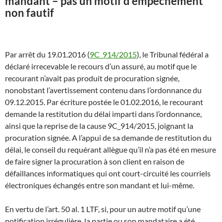
mandant – pas un motif d’empêchement
non fautif
Par arrêt du 19.01.2016 (
9C_914/2015
), le Tribunal fédéral a
déclaré irrecevable le recours d’un assuré, au motif que le
recourant n’avait pas produit de procuration signée,
nonobstant l’avertissement contenu dans l’ordonnance du
09.12.2015. Par écriture postée le 01.02.2016, le recourant
demande la restitution du délai imparti dans l’ordonnance,
ainsi que la reprise de la cause 9C_914/2015, joignant la
procuration signée. A l’appui de sa demande de restitution du
délai, le conseil du requérant allègue qu’il n’a pas été en mesure
de faire signer la procuration à son client en raison de
défaillances informatiques qui ont court-circuité les courriels
électroniques échangés entre son mandant et lui-même.
En vertu de l’art. 50 al. 1 LTF, si, pour un autre motif qu’une
notification irrégulière, la partie ou son mandataire a été