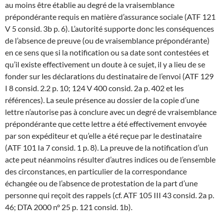
au moins être établie au degré de la vraisemblance
prépondérante requis en matière d’assurance sociale (ATF 121
V 5 consid. 3b p. 6). L’autorité supporte donc les conséquences
de l’absence de preuve (ou de vraisemblance prépondérante)
en ce sens que si la notification ou sa date sont contestées et
qu’il existe effectivement un doute à ce sujet, il y a lieu de se
fonder sur les déclarations du destinataire de l’envoi (ATF 129
I 8 consid. 2.2 p. 10; 124 V 400 consid. 2a p. 402 et les
références). La seule présence au dossier de la copie d’une
lettre n’autorise pas à conclure avec un degré de vraisemblance
prépondérante que cette lettre a été effectivement envoyée
par son expéditeur et qu’elle a été reçue par le destinataire
(ATF 101 Ia 7 consid. 1 p. 8). La preuve de la notification d’un
acte peut néanmoins résulter d’autres indices ou de l’ensemble
des circonstances, en particulier de la correspondance
échangée ou de l’absence de protestation de la part d’une
personne qui reçoit des rappels (cf. ATF 105 III 43 consid. 2a p.
46; DTA 2000 n° 25 p. 121 consid. 1b).