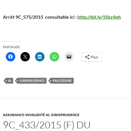
Arrêt 9C_575/2015 consultable ici :
http://bit.ly/1Skz4nh
PARTAGER :
Plus
AI
JURISPRUDENCE
PROCÉDURE
ASSURANCE-INVALIDITÉ AI
,
JURISPRUDENCE
9C_433/2015 (F) DU