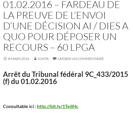
01.02.2016 – FARDEAU DE
LA PREUVE DE L’ENVOI
D’UNE DÉCISION AI / DIES A
QUO POUR DÉPOSER UN
RECOURS – 60 LPGA
8 MARS 2016
IONTA
LAISSER UN COMMENTAIRE
Arrêt du Tribunal fédéral 9C_433/2015
(f) du 01.02.2016
Consultable ici :
http://bit.ly/1TeilHc