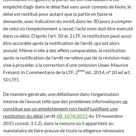
empêché d’agir dans le délai fixé sans avoir commis de faute, le
délai est restitué pour autant que la partie en fasse la
demande, avec indication du motif, dans les 30 jours à compter
de celui où l’empêchement a cessé; l’acte omis doit être exécuté
dans ce délai. D’après l’art. 50 al. 2 LTF, la restitution peut aussi
être accordée après la notification de l’arrêt, qui est alors
annulé. Même si elle a des effets comparables, la restitution
après la notification de l’arrêt ne relève pas de la révision mais
vise à procéder à la correction d’une omission (Jean-Maurice
ème
Frésard, in Commentaire de la LTF, 2
éd., 2014, n° 20 ad art.
50 LTF),
De manière générale, une défaillance dans l’organisation
interne de l’avocat telle que des problèmes informatiques
ne
constitue pas un empêchement non fautif justifiant une
restitution du délai
(arrêt
6B_1074/2015
du 19 novembre
2015 consid. 3.1.2), dans la mesure où il appartient au
mandataire de faire preuve de toute la diligence nécessaire