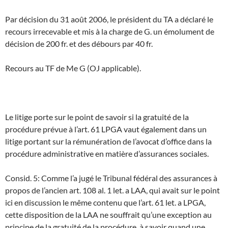
Par décision du 31 août 2006, le président du TA a déclaré le
recours irrecevable et mis à la charge de G. un émolument de
décision de 200 fr. et des débours par 40 fr.
Recours au TF de Me G (OJ applicable).
Le litige porte sur le point de savoir si la gratuité de la
procédure prévue à l’art. 61 LPGA vaut également dans un
litige portant sur la rémunération de l’avocat d’office dans la
procédure administrative en matière d’assurances sociales.
Consid. 5: Comme l’a jugé le Tribunal fédéral des assurances à
propos de l’ancien art. 108 al. 1 let. a LAA, qui avait sur le point
ici en discussion le même contenu que l’art. 61 let. a LPGA,
cette disposition de la LAA ne souffrait qu’une exception au
principe de la gratuité de la procédure, à savoir quand une