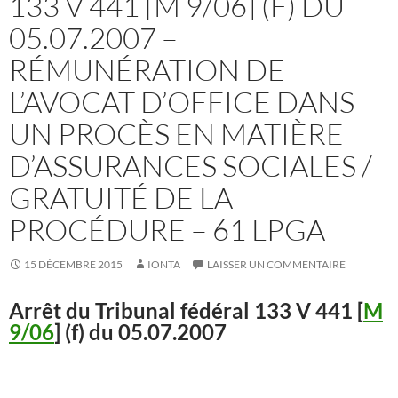
133 V 441 [M 9/06] (F) DU
05.07.2007 –
RÉMUNÉRATION DE
L’AVOCAT D’OFFICE DANS
UN PROCÈS EN MATIÈRE
D’ASSURANCES SOCIALES /
GRATUITÉ DE LA
PROCÉDURE – 61 LPGA
15 DÉCEMBRE 2015
IONTA
LAISSER UN COMMENTAIRE
Arrêt du Tribunal fédéral 133 V 441 [
M
9/06
] (f) du 05.07.2007