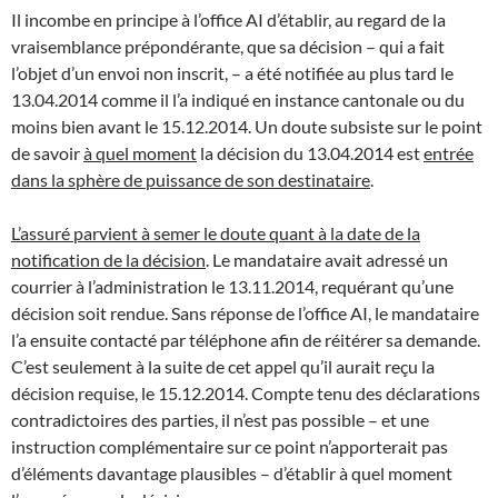
Il incombe en principe à l’office AI d’établir, au regard de la
vraisemblance prépondérante, que sa décision – qui a fait
l’objet d’un envoi non inscrit, – a été notifiée au plus tard le
13.04.2014 comme il l’a indiqué en instance cantonale ou du
moins bien avant le 15.12.2014. Un doute subsiste sur le point
de savoir
à quel moment
la décision du 13.04.2014 est
entrée
dans la sphère de puissance de son destinataire
.
L’assuré parvient à semer le doute quant à la date de la
notification de la décision
. Le mandataire avait adressé un
courrier à l’administration le 13.11.2014, requérant qu’une
décision soit rendue. Sans réponse de l’office AI, le mandataire
l’a ensuite contacté par téléphone afin de réitérer sa demande.
C’est seulement à la suite de cet appel qu’il aurait reçu la
décision requise, le 15.12.2014. Compte tenu des déclarations
contradictoires des parties, il n’est pas possible – et une
instruction complémentaire sur ce point n’apporterait pas
d’éléments davantage plausibles – d’établir à quel moment