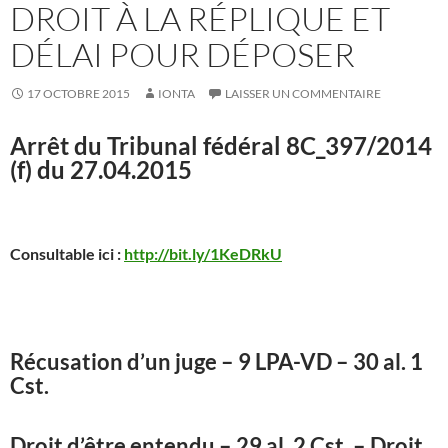
DROIT À LA RÉPLIQUE ET
DÉLAI POUR DÉPOSER
17 OCTOBRE 2015
IONTA
LAISSER UN COMMENTAIRE
Arrêt du Tribunal fédéral 8C_397/2014
(f) du 27.04.2015
Consultable ici :
http://bit.ly/1KeDRkU
Récusation d’un juge – 9 LPA-VD – 30 al. 1
Cst.
Droit d’être entendu – 29 al. 2 Cst. – Droit