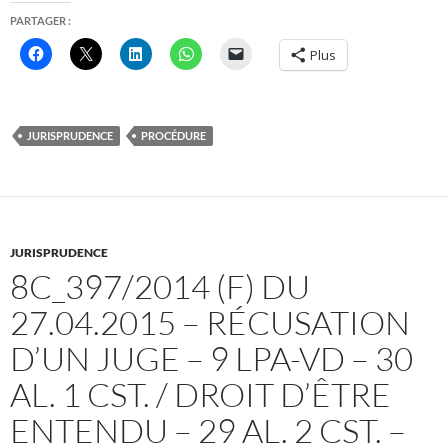
PARTAGER :
Plus
JURISPRUDENCE
PROCÉDURE
JURISPRUDENCE
8C_397/2014 (F) DU
27.04.2015 – RÉCUSATION
D’UN JUGE – 9 LPA-VD – 30
AL. 1 CST. / DROIT D’ÊTRE
ENTENDU – 29 AL. 2 CST. –