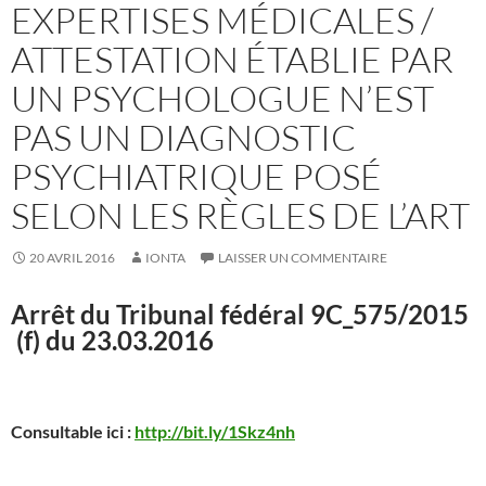
EXPERTISES MÉDICALES /
ATTESTATION ÉTABLIE PAR
UN PSYCHOLOGUE N’EST
PAS UN DIAGNOSTIC
PSYCHIATRIQUE POSÉ
SELON LES RÈGLES DE L’ART
20 AVRIL 2016
IONTA
LAISSER UN COMMENTAIRE
Arrêt du Tribunal fédéral 9C_575/2015
(f) du 23.03.2016
Consultable ici :
http://bit.ly/1Skz4nh