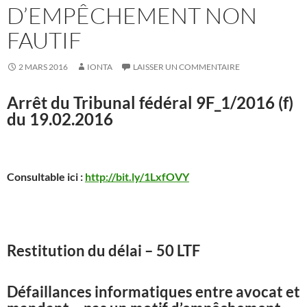
D’EMPÊCHEMENT NON
FAUTIF
2 MARS 2016
IONTA
LAISSER UN COMMENTAIRE
Arrêt du Tribunal fédéral 9F_1/2016 (f)
du 19.02.2016
Consultable ici :
http://bit.ly/1LxfOVY
Restitution du délai – 50 LTF
Défaillances informatiques entre avocat et