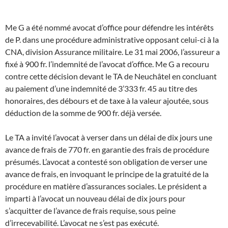
Me G a été nommé avocat d’office pour défendre les intérêts
de P. dans une procédure administrative opposant celui-ci à la
CNA, division Assurance militaire. Le 31 mai 2006, l’assureur a
fixé à 900 fr. l’indemnité de l’avocat d’office. Me G a recouru
contre cette décision devant le TA de Neuchâtel en concluant
au paiement d’une indemnité de 3’333 fr. 45 au titre des
honoraires, des débours et de taxe à la valeur ajoutée, sous
déduction de la somme de 900 fr. déjà versée.
Le TA a invité l’avocat à verser dans un délai de dix jours une
avance de frais de 770 fr. en garantie des frais de procédure
présumés. L’avocat a contesté son obligation de verser une
avance de frais, en invoquant le principe de la gratuité de la
procédure en matière d’assurances sociales. Le président a
imparti à l’avocat un nouveau délai de dix jours pour
s’acquitter de l’avance de frais requise, sous peine
d’irrecevabilité. L’avocat ne s’est pas exécuté.