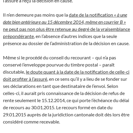
l’assuré a reçu la décision en cause.
Il n’en demeure pas moins que la
date de la notification
« à une
date bien antérieure au 15 décembre 2014, même en courrier B »
ne peut pas non plus être retenue au degré de la vraisemblance
prépondérante
, en l’absence d’autres indices que la seule
présence au dossier de l’administration de la décision en cause.
Même si le procédé du conseil du recourant – qui n’a pas
conservé l’enveloppe pourvue du timbre postal – paraît
discutable,
le doute quant à la date de la notification de celle-ci
doit profiter à l’assuré
, en ce sens qu’il y a lieu de se fonder sur
ses déclarations en tant que destinataire de l’envoi. Selon
celles-ci, il aurait pris connaissance de la décision de refus de
rente seulement le 15.12.2014, ce qui porte l’échéance du délai
de recours au 30.01.2015. Le recours formé en date du
29.01.2015 auprès de la juridiction cantonale doit dès lors être
considéré comme recevable.