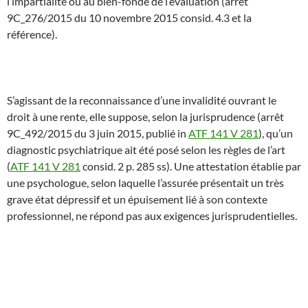
l’impartialité ou au bien-fondé de l’évaluation (arrêt
9C_276/2015 du 10 novembre 2015 consid. 4.3 et la
référence).
S’agissant de la reconnaissance d’une invalidité ouvrant le
droit à une rente, elle suppose, selon la jurisprudence (arrêt
9C_492/2015 du 3 juin 2015, publié in
ATF 141 V 281
), qu’un
diagnostic psychiatrique ait été posé selon les règles de l’art
(
ATF 141 V 281
consid. 2 p. 285 ss). Une attestation établie par
une psychologue, selon laquelle l’assurée présentait un très
grave état dépressif et un épuisement lié à son contexte
professionnel, ne répond pas aux exigences jurisprudentielles.