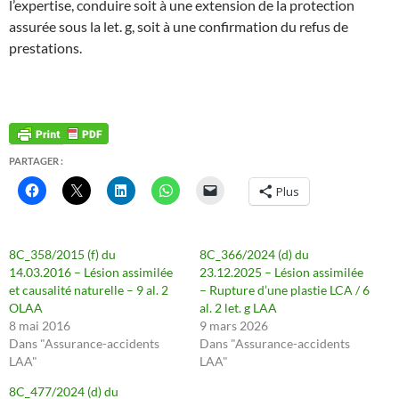
l’expertise, conduire soit à une extension de la protection
assurée sous la let. g, soit à une confirmation du refus de
prestations.
PARTAGER :
Plus
8C_358/2015 (f) du
8C_366/2024 (d) du
14.03.2016 – Lésion assimilée
23.12.2025 – Lésion assimilée
et causalité naturelle – 9 al. 2
– Rupture d’une plastie LCA / 6
OLAA
al. 2 let. g LAA
8 mai 2016
9 mars 2026
Dans "Assurance-accidents
Dans "Assurance-accidents
LAA"
LAA"
8C_477/2024 (d) du