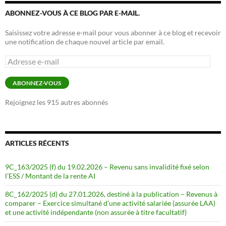
ABONNEZ-VOUS À CE BLOG PAR E-MAIL.
Saisissez votre adresse e-mail pour vous abonner à ce blog et recevoir
une notification de chaque nouvel article par email.
Adresse
e-
mail
ABONNEZ-VOUS
Rejoignez les 915 autres abonnés
ARTICLES RÉCENTS
9C_163/2025 (f) du 19.02.2026 – Revenu sans invalidité fixé selon
l’ESS / Montant de la rente AI
8C_162/2025 (d) du 27.01.2026, destiné à la publication – Revenus à
comparer – Exercice simultané d’une activité salariée (assurée LAA)
et une activité indépendante (non assurée à titre facultatif)