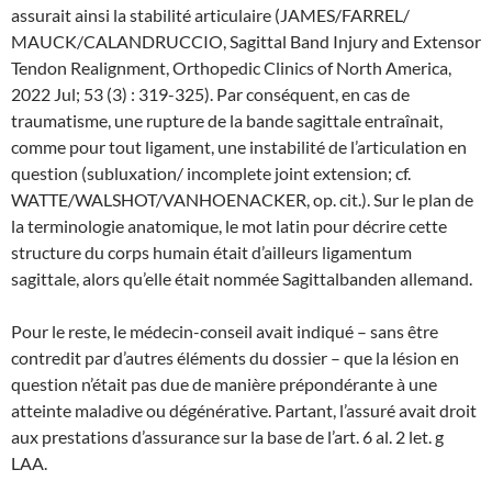
assurait ainsi la stabilité articulaire (JAMES/FARREL/
MAUCK/CALANDRUCCIO, Sagittal Band Injury and Extensor
Tendon Realignment, Orthopedic Clinics of North America,
2022 Jul; 53 (3) : 319-325). Par conséquent, en cas de
traumatisme, une rupture de la bande sagittale entraînait,
comme pour tout ligament, une instabilité de l’articulation en
question (subluxation/ incomplete joint extension; cf.
WATTE/WALSHOT/VANHOENACKER, op. cit.). Sur le plan de
la terminologie anatomique, le mot latin pour décrire cette
structure du corps humain était d’ailleurs ligamentum
sagittale, alors qu’elle était nommée Sagittalbanden allemand.
Pour le reste, le médecin-conseil avait indiqué – sans être
contredit par d’autres éléments du dossier – que la lésion en
question n’était pas due de manière prépondérante à une
atteinte maladive ou dégénérative. Partant, l’assuré avait droit
aux prestations d’assurance sur la base de l’art. 6 al. 2 let. g
LAA.