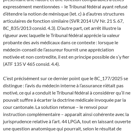
expressément mentionnées – le Tribunal fédéral ayant refusé
d’étendre la notion de ménisque (let. c) à d’autres structures
articulaires de fonction similaire (SVR 2014 UV Nr. 21 S. 67,
8C_835/2013 consid. 4.3). D’autre part, cet arrêt illustre la
rigueur avec laquelle le Tribunal fédéral apprécie la valeur
probante des avis médicaux dans ce contexte : lorsque le
médecin-conseil de l’assureur fournit une appréciation
motivée et non contredite, il est en principe possible de s’y fier
(ATF 135 V 465 consid. 4.4).
C’est précisément sur ce dernier point que le 8C_177/2025 se
distingue : l’avis du médecin interne à l’assurance n’était pas
motivé, ce qui a conduit le Tribunal fédéral à considérer qu’il ne
pouvait suffire à écarter la doctrine médicale invoquée par la
cour cantonale. La solution retenue – le renvoi pour
instruction complémentaire – apparaît ainsi cohérente avec la
jurisprudence relative à l’art. 44 LPGA, tout en laissant ouverte
une question anatomique qui pourrait, selon le résultat de