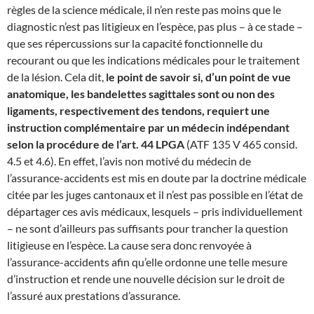
règles de la science médicale, il n’en reste pas moins que le
diagnostic n’est pas litigieux en l’espèce, pas plus – à ce stade –
que ses répercussions sur la capacité fonctionnelle du
recourant ou que les indications médicales pour le traitement
de la lésion. Cela dit,
le point de savoir si, d’un point de vue
anatomique, les bandelettes sagittales sont ou non des
ligaments, respectivement des tendons, requiert une
instruction complémentaire par un médecin indépendant
selon la procédure de l’art. 44 LPGA
(ATF 135 V 465 consid.
4.5 et 4.6). En effet, l’avis non motivé du médecin de
l’assurance-accidents est mis en doute par la doctrine médicale
citée par les juges cantonaux et il n’est pas possible en l’état de
départager ces avis médicaux, lesquels – pris individuellement
– ne sont d’ailleurs pas suffisants pour trancher la question
litigieuse en l’espèce. La cause sera donc renvoyée à
l’assurance-accidents afin qu’elle ordonne une telle mesure
d’instruction et rende une nouvelle décision sur le droit de
l’assuré aux prestations d’assurance.