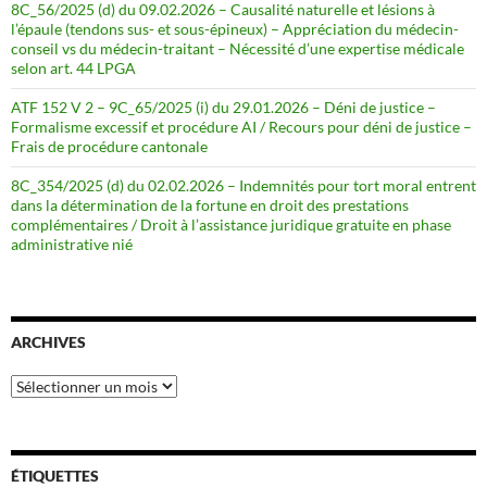
8C_56/2025 (d) du 09.02.2026 – Causalité naturelle et lésions à
l’épaule (tendons sus- et sous-épineux) – Appréciation du médecin-
conseil vs du médecin-traitant – Nécessité d’une expertise médicale
selon art. 44 LPGA
ATF 152 V 2 – 9C_65/2025 (i) du 29.01.2026 – Déni de justice –
Formalisme excessif et procédure AI / Recours pour déni de justice –
Frais de procédure cantonale
8C_354/2025 (d) du 02.02.2026 – Indemnités pour tort moral entrent
dans la détermination de la fortune en droit des prestations
complémentaires / Droit à l’assistance juridique gratuite en phase
administrative nié
ARCHIVES
Archives
ÉTIQUETTES