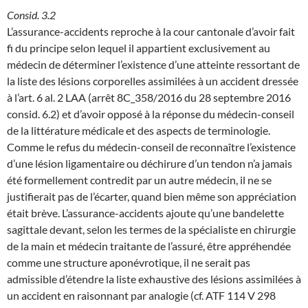
Consid. 3.2
L’assurance-accidents reproche à la cour cantonale d’avoir fait
fi du principe selon lequel il appartient exclusivement au
médecin de déterminer l’existence d’une atteinte ressortant de
la liste des lésions corporelles assimilées à un accident dressée
à l’art. 6 al. 2 LAA (arrêt 8C_358/2016 du 28 septembre 2016
consid. 6.2) et d’avoir opposé à la réponse du médecin-conseil
de la littérature médicale et des aspects de terminologie.
Comme le refus du médecin-conseil de reconnaître l’existence
d’une lésion ligamentaire ou déchirure d’un tendon n’a jamais
été formellement contredit par un autre médecin, il ne se
justifierait pas de l’écarter, quand bien même son appréciation
était brève. L’assurance-accidents ajoute qu’une bandelette
sagittale devant, selon les termes de la spécialiste en chirurgie
de la main et médecin traitante de l’assuré, être appréhendée
comme une structure aponévrotique, il ne serait pas
admissible d’étendre la liste exhaustive des lésions assimilées à
un accident en raisonnant par analogie (cf. ATF 114 V 298