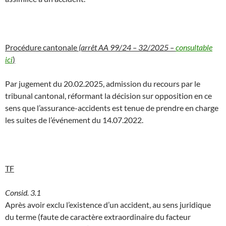
Procédure cantonale
(arrêt AA 99/24 – 32/2025 –
consultable
ici
)
Par jugement du 20.02.2025, admission du recours par le
tribunal cantonal, réformant la décision sur opposition en ce
sens que l’assurance-accidents est tenue de prendre en charge
les suites de l’événement du 14.07.2022.
TF
Consid. 3.1
Après avoir exclu l’existence d’un accident, au sens juridique
du terme (faute de caractère extraordinaire du facteur