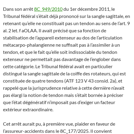
Dans son arrêt
8C_949/2010
du 1er décembre 2011, le
Tribunal fédéral s’était déjà prononcé sur la sangle sagittale, en
retenant qu’elle ne constituait pas un tendon au sens de l’art. 9
al. 2 let. f aOLAA. Il avait précisé que sa fonction de
stabilisation de l’appareil extenseur au dos de l’articulation
métacarpo-phalangienne ne suffisait pas à l’assimiler à un
tendon, et que le fait qu’elle soit indissociable du tendon
extenseur ne permettait pas davantage de l’englober dans
cette catégorie. Le Tribunal fédéral avait en particulier
distingué la sangle sagittale de la coiffe des rotateurs, qui est
constituée de quatre tendons (ATF 123 V 43 consid. 2a), et
rappelé que la jurisprudence relative à cette dernière n’avait
pas élargi la notion de tendon mais s’était bornée à préciser
que l’état dégénératif n’imposait pas d’exiger un facteur
extérieur extraordinaire.
Cet arrêt aurait pu, à première vue, plaider en faveur de
l’assureur-accidents dans le 8C_177/2025. Il convient