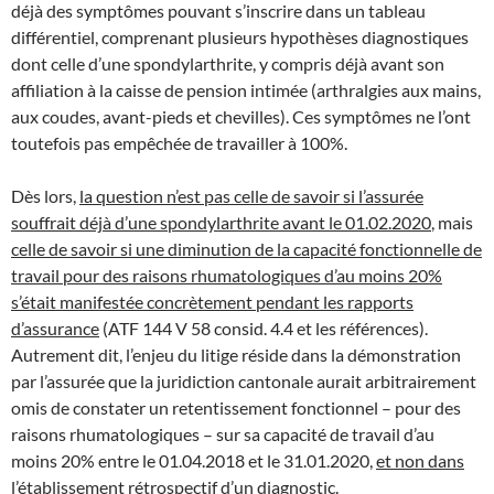
déjà des symptômes pouvant s’inscrire dans un tableau
différentiel, comprenant plusieurs hypothèses diagnostiques
dont celle d’une spondylarthrite, y compris déjà avant son
affiliation à la caisse de pension intimée (arthralgies aux mains,
aux coudes, avant-pieds et chevilles). Ces symptômes ne l’ont
toutefois pas empêchée de travailler à 100%.
Dès lors,
la question n’est pas celle de savoir si l’assurée
souffrait déjà d’une spondylarthrite avant le 01.02.2020
, mais
celle de savoir si une diminution de la capacité fonctionnelle de
travail pour des raisons rhumatologiques d’au moins 20%
s’était manifestée concrètement pendant les rapports
d’assurance
(ATF 144 V 58 consid. 4.4 et les références).
Autrement dit, l’enjeu du litige réside dans la démonstration
par l’assurée que la juridiction cantonale aurait arbitrairement
omis de constater un retentissement fonctionnel – pour des
raisons rhumatologiques – sur sa capacité de travail d’au
moins 20% entre le 01.04.2018 et le 31.01.2020,
et non dans
l’établissement rétrospectif d’un diagnostic
.