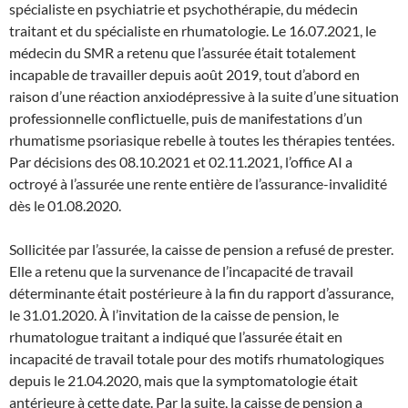
spécialiste en psychiatrie et psychothérapie, du médecin
traitant et du spécialiste en rhumatologie. Le 16.07.2021, le
médecin du SMR a retenu que l’assurée était totalement
incapable de travailler depuis août 2019, tout d’abord en
raison d’une réaction anxiodépressive à la suite d’une situation
professionnelle conflictuelle, puis de manifestations d’un
rhumatisme psoriasique rebelle à toutes les thérapies tentées.
Par décisions des 08.10.2021 et 02.11.2021, l’office AI a
octroyé à l’assurée une rente entière de l’assurance-invalidité
dès le 01.08.2020.
Sollicitée par l’assurée, la caisse de pension a refusé de prester.
Elle a retenu que la survenance de l’incapacité de travail
déterminante était postérieure à la fin du rapport d’assurance,
le 31.01.2020. À l’invitation de la caisse de pension, le
rhumatologue traitant a indiqué que l’assurée était en
incapacité de travail totale pour des motifs rhumatologiques
depuis le 21.04.2020, mais que la symptomatologie était
antérieure à cette date. Par la suite, la caisse de pension a