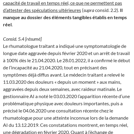
capacité de travail en temps réel, ce que ne permettent pas
d’attester des spéculations ultérieures
(
supra
consid. 2.2).
Il
manque au dossier des éléments tangibles établis en temps
réel
.
Consid. 5.4 [résumé]
Le rhumatologue traitant a indiqué une symptomatologie de
longue date aggravée depuis février 2020 et un arrêt de travail
à 100% dès le 21.04.2020. Le 28.01.2022, il a confirmé le début
de l’incapacité au 21.04.2020, tout en précisant des
symptômes déjà diffus avant. Le médecin traitant a relevé le
11.03.2020 des douleurs « depuis un moment » aux mains,
aggravées depuis deux semaines, avec raideur matinale. Le
gestionnaire AI a noté le 03.03.2020 l’apparition récente d’une
problématique physique avec douleurs importantes, puis a
précisé le 04.06.2020 une consultation récente chez le
rhumatologue pour une atteinte inconnue lors de la demande
AI du 13.12.2019. Ces constatations montrent, en temps réel,
une dégradation en février 2020. Quant à l’échange de