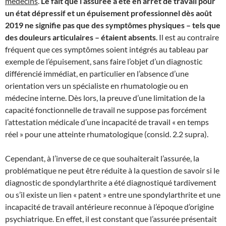
médecins
.
Le fait que l’assurée a été en arrêt de travail pour
un état dépressif et un épuisement professionnel dès août
2019 ne signifie pas que des symptômes physiques – tels que
des douleurs articulaires – étaient absents
. Il est au contraire
fréquent que ces symptômes soient intégrés au tableau par
exemple de l’épuisement, sans faire l’objet d’un diagnostic
différencié immédiat, en particulier en l’absence d’une
orientation vers un spécialiste en rhumatologie ou en
médecine interne. Dès lors, la preuve d’une limitation de la
capacité fonctionnelle de travail ne suppose pas forcément
l’attestation médicale d’une incapacité de travail « en temps
réel » pour une atteinte rhumatologique (consid. 2.2 supra).
Cependant, à l’inverse de ce que souhaiterait l’assurée, la
problématique ne peut être réduite à la question de savoir si le
diagnostic de spondylarthrite a été diagnostiqué tardivement
ou s’il existe un lien « patent » entre une spondylarthrite et une
incapacité de travail antérieure reconnue à l’époque d’origine
psychiatrique. En effet, il est constant que l’assurée présentait