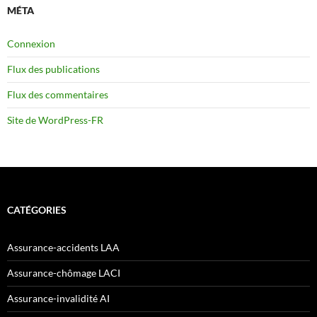
MÉTA
Connexion
Flux des publications
Flux des commentaires
Site de WordPress-FR
CATÉGORIES
Assurance-accidents LAA
Assurance-chômage LACI
Assurance-invalidité AI