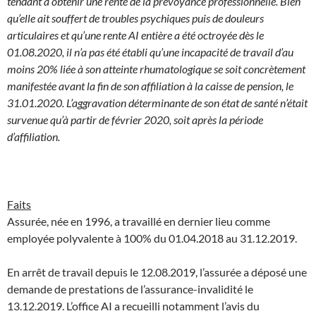
tendant à obtenir une rente de la prévoyance professionnelle. Bien
qu’elle ait souffert de troubles psychiques puis de douleurs
articulaires et qu’une rente AI entière a été octroyée dès le
01.08.2020, il n’a pas été établi qu’une incapacité de travail d’au
moins 20% liée à son atteinte rhumatologique se soit concrètement
manifestée avant la fin de son affiliation à la caisse de pension, le
31.01.2020. L’aggravation déterminante de son état de santé n’était
survenue qu’à partir de février 2020, soit après la période
d’affiliation.
Faits
Assurée, née en 1996, a travaillé en dernier lieu comme
employée polyvalente à 100% du 01.04.2018 au 31.12.2019.
En arrêt de travail depuis le 12.08.2019, l’assurée a déposé une
demande de prestations de l’assurance-invalidité le
13.12.2019. L’office AI a recueilli notamment l’avis du