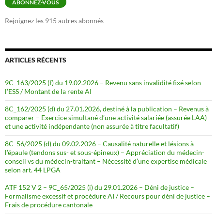
ABONNEZ-VOUS
Rejoignez les 915 autres abonnés
ARTICLES RÉCENTS
9C_163/2025 (f) du 19.02.2026 – Revenu sans invalidité fixé selon
l’ESS / Montant de la rente AI
8C_162/2025 (d) du 27.01.2026, destiné à la publication – Revenus à
comparer – Exercice simultané d’une activité salariée (assurée LAA)
et une activité indépendante (non assurée à titre facultatif)
8C_56/2025 (d) du 09.02.2026 – Causalité naturelle et lésions à
l’épaule (tendons sus- et sous-épineux) – Appréciation du médecin-
conseil vs du médecin-traitant – Nécessité d’une expertise médicale
selon art. 44 LPGA
ATF 152 V 2 – 9C_65/2025 (i) du 29.01.2026 – Déni de justice –
Formalisme excessif et procédure AI / Recours pour déni de justice –
Frais de procédure cantonale