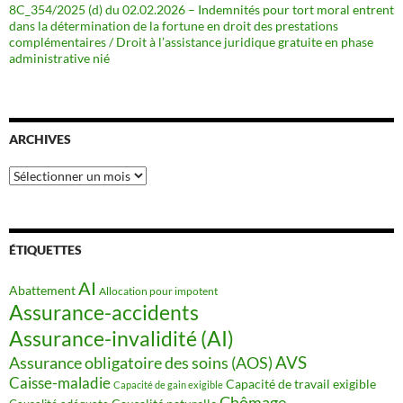
8C_354/2025 (d) du 02.02.2026 – Indemnités pour tort moral entrent
dans la détermination de la fortune en droit des prestations
complémentaires / Droit à l’assistance juridique gratuite en phase
administrative nié
ARCHIVES
Archives
ÉTIQUETTES
AI
Abattement
Allocation pour impotent
Assurance-accidents
Assurance-invalidité (AI)
AVS
Assurance obligatoire des soins (AOS)
Caisse-maladie
Capacité de travail exigible
Capacité de gain exigible
Chômage