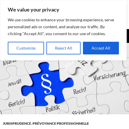
Aller
We value your privacy
au
contenu
We use cookies to enhance your browsing experience, serve
personalized ads or content, and analyze our traffic. By
Recherche
clicking "Accept All", you consent to our use of cookies.
Assurances-sociales.info
MENU
Customize
Reject All
Accept All
PRINCI
JURISPRUDENCE
,
PRÉVOYANCE PROFESSIONNELLE