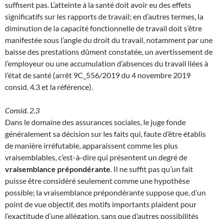
suffisent pas. L’atteinte à la santé doit avoir eu des effets
significatifs sur les rapports de travail; en d’autres termes, la
diminution de la capacité fonctionnelle de travail doit s’être
manifestée sous l’angle du droit du travail, notamment par une
baisse des prestations dûment constatée, un avertissement de
l’employeur ou une accumulation d’absences du travail liées à
l’état de santé (arrêt 9C_556/2019 du 4 novembre 2019
consid. 4.3 et la référence).
Consid. 2.3
Dans le domaine des assurances sociales, le juge fonde
généralement sa décision sur les faits qui, faute d’être établis
de manière irréfutable, apparaissent comme les plus
vraisemblables, c’est-à-dire qui présentent un degré de
vraisemblance prépondérante
. Il ne suffit pas qu’un fait
puisse être considéré seulement comme une hypothèse
possible; la vraisemblance prépondérante suppose que, d’un
point de vue objectif, des motifs importants plaident pour
l’exactitude d’une allégation, sans que d’autres possibilités