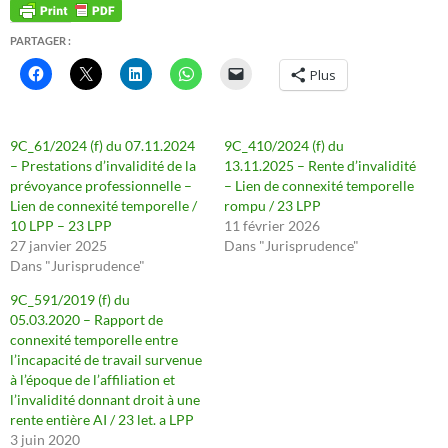
PARTAGER :
Plus
9C_61/2024 (f) du 07.11.2024
9C_410/2024 (f) du
– Prestations d’invalidité de la
13.11.2025 – Rente d’invalidité
prévoyance professionnelle –
– Lien de connexité temporelle
Lien de connexité temporelle /
rompu / 23 LPP
10 LPP – 23 LPP
11 février 2026
27 janvier 2025
Dans "Jurisprudence"
Dans "Jurisprudence"
9C_591/2019 (f) du
05.03.2020 – Rapport de
connexité temporelle entre
l’incapacité de travail survenue
à l’époque de l’affiliation et
l’invalidité donnant droit à une
rente entière AI / 23 let. a LPP
3 juin 2020