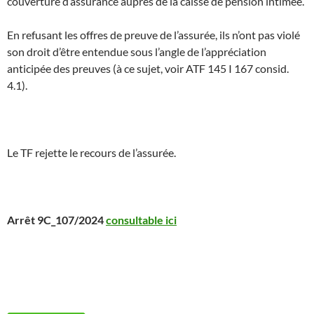
couverture d’assurance auprès de la caisse de pension intimée.
En refusant les offres de preuve de l’assurée, ils n’ont pas violé
son droit d’être entendue sous l’angle de l’appréciation
anticipée des preuves (à ce sujet, voir ATF 145 I 167 consid.
4.1).
Le TF rejette le recours de l’assurée.
Arrêt 9C_107/2024
consultable ici