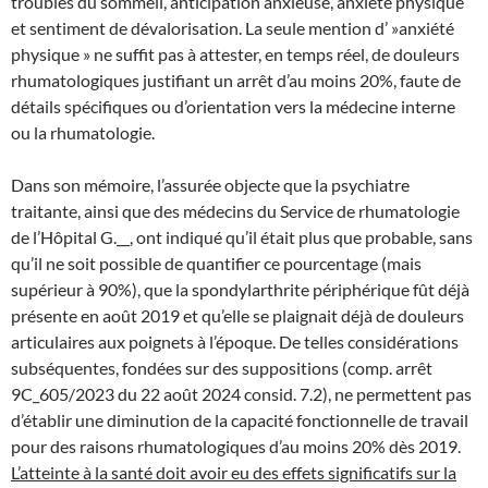
troubles du sommeil, anticipation anxieuse, anxiété physique
et sentiment de dévalorisation. La seule mention d’ »anxiété
physique » ne suffit pas à attester, en temps réel, de douleurs
rhumatologiques justifiant un arrêt d’au moins 20%, faute de
détails spécifiques ou d’orientation vers la médecine interne
ou la rhumatologie.
Dans son mémoire, l’assurée objecte que la psychiatre
traitante, ainsi que des médecins du Service de rhumatologie
de l’Hôpital G.__, ont indiqué qu’il était plus que probable, sans
qu’il ne soit possible de quantifier ce pourcentage (mais
supérieur à 90%), que la spondylarthrite périphérique fût déjà
présente en août 2019 et qu’elle se plaignait déjà de douleurs
articulaires aux poignets à l’époque. De telles considérations
subséquentes, fondées sur des suppositions (comp. arrêt
9C_605/2023 du 22 août 2024 consid. 7.2), ne permettent pas
d’établir une diminution de la capacité fonctionnelle de travail
pour des raisons rhumatologiques d’au moins 20% dès 2019.
L’atteinte à la santé doit avoir eu des effets significatifs sur la