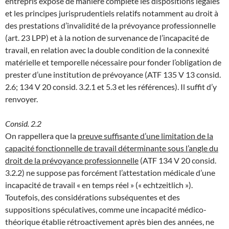
entrepris expose de manière complète les dispositions légales
et les principes jurisprudentiels relatifs notamment au droit à
des prestations d’invalidité de la prévoyance professionnelle
(art. 23 LPP) et à la notion de survenance de l’incapacité de
travail, en relation avec la double condition de la connexité
matérielle et temporelle nécessaire pour fonder l’obligation de
prester d’une institution de prévoyance (ATF 135 V 13 consid.
2.6; 134 V 20 consid. 3.2.1 et 5.3 et les références). Il suffit d’y
renvoyer.
Consid. 2.2
On rappellera que la
preuve suffisante d’une limitation de la
capacité fonctionnelle de travail déterminante sous l’angle du
droit de la prévoyance professionnelle
(ATF 134 V 20 consid.
3.2.2) ne suppose pas forcément l’attestation médicale d’une
incapacité de travail « en temps réel » (« echtzeitlich »).
Toutefois, des considérations subséquentes et des
suppositions spéculatives, comme une incapacité médico-
théorique établie rétroactivement après bien des années, ne