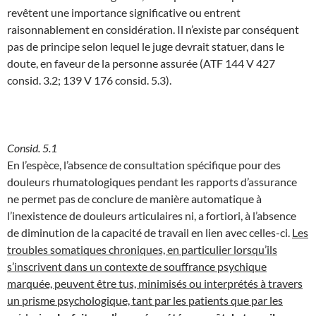
revêtent une importance significative ou entrent
raisonnablement en considération. Il n’existe par conséquent
pas de principe selon lequel le juge devrait statuer, dans le
doute, en faveur de la personne assurée (ATF 144 V 427
consid. 3.2; 139 V 176 consid. 5.3).
Consid. 5.1
En l’espèce, l’absence de consultation spécifique pour des
douleurs rhumatologiques pendant les rapports d’assurance
ne permet pas de conclure de manière automatique à
l’inexistence de douleurs articulaires ni, a fortiori, à l’absence
de diminution de la capacité de travail en lien avec celles-ci.
Les
troubles somatiques chroniques, en particulier lorsqu’ils
s’inscrivent dans un contexte de souffrance psychique
marquée, peuvent être tus, minimisés ou interprétés à travers
un prisme psychologique, tant par les patients que par les