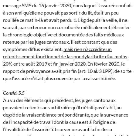
message SMS du 16 janvier 2020, dans lequel l’assurée confiait
à son ami qu’elle ne pouvait pas sortir du lit, était un peu
rouillée ce matin-là et avait perdu 1.1 kg depuis la veille, il ne
saurait, par sa teneur non corroborée médicalement, ébranler
la chronologie objective et documentée des faits médicaux
retenue par les juges cantonaux. Il est constant que des
symptômes diffus existaient,
mais rien n’accrédite un
retentissement fonctionnel de la spondylarthrite d’au moins
20% entre août 2019 et fin janvier 2020
. En février 2020, le
rapport de prévoyance avait pris fin (art. 10 al. 3 LPP), de sorte
que l’assurée n’était plus couverte par la caisse intimée.
Consid. 5.5
Au vu des éléments qui précèdent, les juges cantonaux
pouvaient retenir sans arbitraire qu’il n’était pas établi, au
degré de la vraisemblance prépondérante, que la survenance
de l’incapacité de travail dont la cause est à l’origine de
l’invalidité de l’assurée fût survenue avant la fin de sa