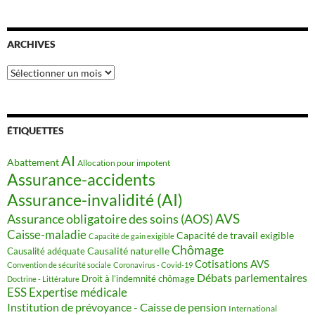
ARCHIVES
Archives
ÉTIQUETTES
AI
Abattement
Allocation pour impotent
Assurance-accidents
Assurance-invalidité (AI)
AVS
Assurance obligatoire des soins (AOS)
Caisse-maladie
Capacité de travail exigible
Capacité de gain exigible
Chômage
Causalité naturelle
Causalité adéquate
Cotisations AVS
Convention de sécurité sociale
Coronavirus - Covid-19
Débats parlementaires
Droit à l’indemnité chômage
Doctrine - Littérature
ESS
Expertise médicale
Institution de prévoyance - Caisse de pension
International