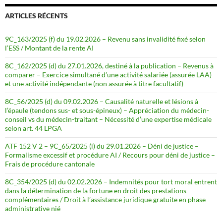
ARTICLES RÉCENTS
9C_163/2025 (f) du 19.02.2026 – Revenu sans invalidité fixé selon
l’ESS / Montant de la rente AI
8C_162/2025 (d) du 27.01.2026, destiné à la publication – Revenus à
comparer – Exercice simultané d’une activité salariée (assurée LAA)
et une activité indépendante (non assurée à titre facultatif)
8C_56/2025 (d) du 09.02.2026 – Causalité naturelle et lésions à
l’épaule (tendons sus- et sous-épineux) – Appréciation du médecin-
conseil vs du médecin-traitant – Nécessité d’une expertise médicale
selon art. 44 LPGA
ATF 152 V 2 – 9C_65/2025 (i) du 29.01.2026 – Déni de justice –
Formalisme excessif et procédure AI / Recours pour déni de justice –
Frais de procédure cantonale
8C_354/2025 (d) du 02.02.2026 – Indemnités pour tort moral entrent
dans la détermination de la fortune en droit des prestations
complémentaires / Droit à l’assistance juridique gratuite en phase
administrative nié