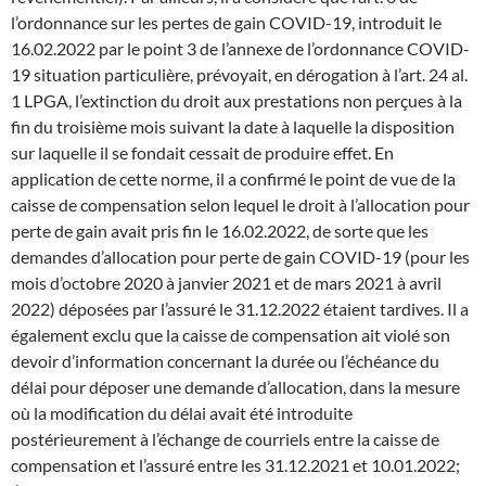
l’ordonnance sur les pertes de gain COVID-19, introduit le
16.02.2022 par le point 3 de l’annexe de l’ordonnance COVID-
19 situation particulière, prévoyait, en dérogation à l’art. 24 al.
1 LPGA, l’extinction du droit aux prestations non perçues à la
fin du troisième mois suivant la date à laquelle la disposition
sur laquelle il se fondait cessait de produire effet. En
application de cette norme, il a confirmé le point de vue de la
caisse de compensation selon lequel le droit à l’allocation pour
perte de gain avait pris fin le 16.02.2022, de sorte que les
demandes d’allocation pour perte de gain COVID-19 (pour les
mois d’octobre 2020 à janvier 2021 et de mars 2021 à avril
2022) déposées par l’assuré le 31.12.2022 étaient tardives. Il a
également exclu que la caisse de compensation ait violé son
devoir d’information concernant la durée ou l’échéance du
délai pour déposer une demande d’allocation, dans la mesure
où la modification du délai avait été introduite
postérieurement à l’échange de courriels entre la caisse de
compensation et l’assuré entre les 31.12.2021 et 10.01.2022;