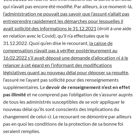
qui n’avait pas encore été modifié. Par ailleurs, à ce moment-là,
l’administration ne pouvait pas savoir que l’assuré n’allait pas
entreprendre rapidement les démarches pour lesquelles il
avait sollicité des informations le 31.12.2021
(droit à une aide
en relation avec le Covid), qu’il n’a effectuées que le
31.12.2022. Quoi qu’en dise le recourant,
la caisse de
compensation n’avait pas à vérifier postérieurement au
16.02.2022 s’il avait déposé une demande d’allocation ni à le
relancer à cet égard en l’informant des modifications
législatives quant au nouveau délai pour déposer sa requête
,
l’assuré ne l’ayant pas sollicité pour des renseignements
supplémentaires. Le
devoir de renseignement n’est en effet
pas illimité
et ne comprend pas l’obligation de s’assurer auprès
de tous les administrés susceptibles de se voir appliquer le
nouveau délai qu’ils sont conscients des implications du
changement de celui-ci. Le recourant ne démontre par ailleurs
pas en quoi les conditions de la protection de sa bonne foi
seraient remplies.