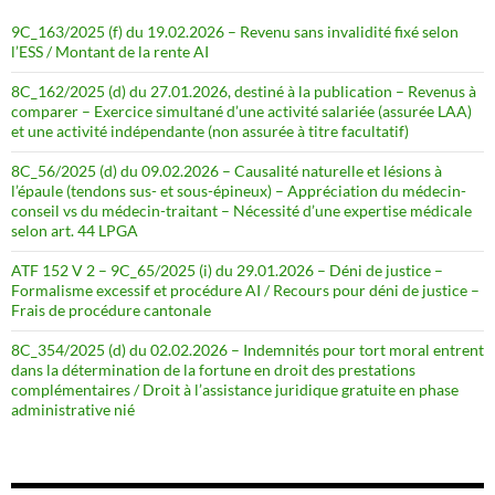
9C_163/2025 (f) du 19.02.2026 – Revenu sans invalidité fixé selon
l’ESS / Montant de la rente AI
8C_162/2025 (d) du 27.01.2026, destiné à la publication – Revenus à
comparer – Exercice simultané d’une activité salariée (assurée LAA)
et une activité indépendante (non assurée à titre facultatif)
8C_56/2025 (d) du 09.02.2026 – Causalité naturelle et lésions à
l’épaule (tendons sus- et sous-épineux) – Appréciation du médecin-
conseil vs du médecin-traitant – Nécessité d’une expertise médicale
selon art. 44 LPGA
ATF 152 V 2 – 9C_65/2025 (i) du 29.01.2026 – Déni de justice –
Formalisme excessif et procédure AI / Recours pour déni de justice –
Frais de procédure cantonale
8C_354/2025 (d) du 02.02.2026 – Indemnités pour tort moral entrent
dans la détermination de la fortune en droit des prestations
complémentaires / Droit à l’assistance juridique gratuite en phase
administrative nié