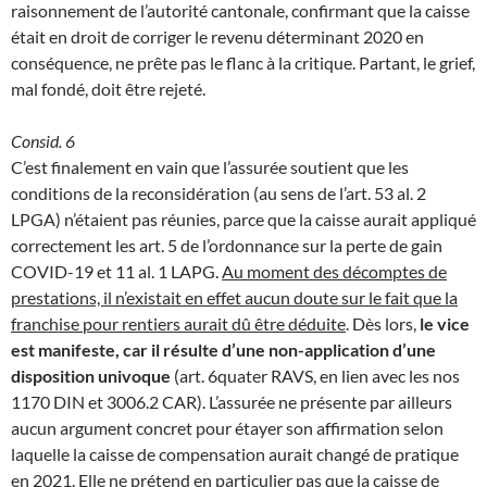
raisonnement de l’autorité cantonale, confirmant que la caisse
était en droit de corriger le revenu déterminant 2020 en
conséquence, ne prête pas le flanc à la critique. Partant, le grief,
mal fondé, doit être rejeté.
Consid. 6
C’est finalement en vain que l’assurée soutient que les
conditions de la reconsidération (au sens de l’art. 53 al. 2
LPGA) n’étaient pas réunies, parce que la caisse aurait appliqué
correctement les art. 5 de l’ordonnance sur la perte de gain
COVID-19 et 11 al. 1 LAPG.
Au moment des décomptes de
prestations, il n’existait en effet aucun doute sur le fait que la
franchise pour rentiers aurait dû être déduite
. Dès lors,
le vice
est manifeste, car il résulte d’une non-application d’une
disposition univoque
(art. 6quater RAVS, en lien avec les nos
1170 DIN et 3006.2 CAR). L’assurée ne présente par ailleurs
aucun argument concret pour étayer son affirmation selon
laquelle la caisse de compensation aurait changé de pratique
en 2021. Elle ne prétend en particulier pas que la caisse de