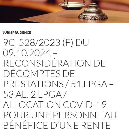
JURISPRUDENCE
9C_528/2023 (F) DU
09.10.2024 –
RECONSIDÉRATION DE
DÉCOMPTES DE
PRESTATIONS / 51 LPGA –
53 AL. 2 LPGA /
ALLOCATION COVID-19
POUR UNE PERSONNE AU
BÉNÉFICE D’UNE RENTE