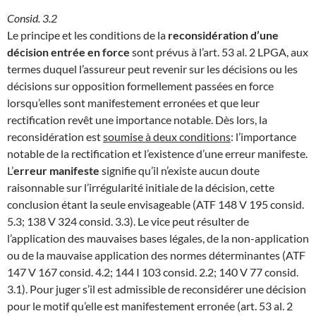
Consid. 3.2
Le principe et les conditions de la
reconsidération d’une
décision entrée en force
sont prévus à l’art. 53 al. 2 LPGA, aux
termes duquel l’assureur peut revenir sur les décisions ou les
décisions sur opposition formellement passées en force
lorsqu’elles sont manifestement erronées et que leur
rectification revêt une importance notable. Dès lors, la
reconsidération est
soumise à deux conditions
: l’importance
notable de la rectification et l’existence d’une erreur manifeste.
L’
erreur manifeste
signifie qu’il n’existe aucun doute
raisonnable sur l’irrégularité initiale de la décision, cette
conclusion étant la seule envisageable (ATF 148 V 195 consid.
5.3; 138 V 324 consid. 3.3). Le vice peut résulter de
l’application des mauvaises bases légales, de la non-application
ou de la mauvaise application des normes déterminantes (ATF
147 V 167 consid. 4.2; 144 I 103 consid. 2.2; 140 V 77 consid.
3.1). Pour juger s’il est admissible de reconsidérer une décision
pour le motif qu’elle est manifestement erronée (art. 53 al. 2