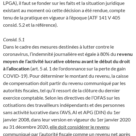
LPGA), il faut se fonder sur les faits et la situation juridique
existant au moment où cette décision a été rendue, compte
tenu de la pratique en vigueur à l’époque (ATF 141 V 405
consid. 5.2 et la référence).
Consid. 5.1
Dans le cadre des mesures destinées à lutter contre le
coronavirus, l’indemnité journalière est égale à 80% du
revenu
moyen de l’activité lucrative obtenu avant le début du droit
à l’allocation
(art. 5 al. 1 de l’ordonnance sur la perte de gain
COVID-19). Pour déterminer le montant du revenu, la caisse
de compensation doit partir du revenu communiqué par les
autorités fiscales, tel qu’il ressort de la clôture du dernier
exercice comptable. Selon les directives de l’OFAS sur les
cotisations des travailleurs indépendants et des personnes
sans activité lucrative dans l’AVS, AI et APG (DIN) du 1er
janvier 2008, dans leur version en vigueur du 1er janvier 2020
au 31 décembre 2020,
elle doit considérer le revenu
communiqué par l’autorité fiscale comme un revenu net après