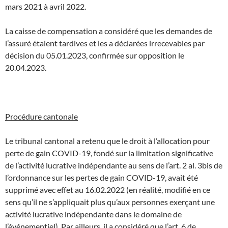
mars 2021 à avril 2022.
La caisse de compensation a considéré que les demandes de
l’assuré étaient tardives et les a déclarées irrecevables par
décision du 05.01.2023, confirmée sur opposition le
20.04.2023.
Procédure cantonale
Le tribunal cantonal a retenu que le droit à l’allocation pour
perte de gain COVID-19, fondé sur la limitation significative
de l’activité lucrative indépendante au sens de l’art. 2 al. 3bis de
l’ordonnance sur les pertes de gain COVID-19, avait été
supprimé avec effet au 16.02.2022 (en réalité, modifié en ce
sens qu’il ne s’appliquait plus qu’aux personnes exerçant une
activité lucrative indépendante dans le domaine de
l’événementiel). Par ailleurs, il a considéré que l’art. 6 de