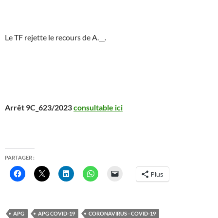
Le TF rejette le recours de A.__.
Arrêt 9C_623/2023
consultable ici
PARTAGER :
Plus
APG
APG COVID-19
CORONAVIRUS - COVID-19