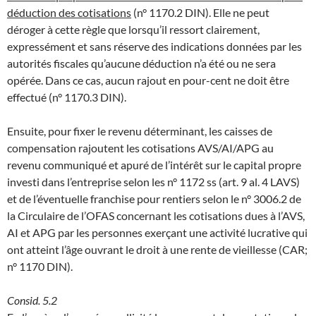
déduction des cotisations
(n° 1170.2 DIN). Elle ne peut
déroger à cette règle que lorsqu’il ressort clairement,
expressément et sans réserve des indications données par les
autorités fiscales qu’aucune déduction n’a été ou ne sera
opérée. Dans ce cas, aucun rajout en pour-cent ne doit être
effectué (n° 1170.3 DIN).
Ensuite, pour fixer le revenu déterminant, les caisses de
compensation rajoutent les cotisations AVS/AI/APG au
revenu communiqué et apuré de l’intérêt sur le capital propre
investi dans l’entreprise selon les n° 1172 ss (art. 9 al. 4 LAVS)
et de l’éventuelle franchise pour rentiers selon le n° 3006.2 de
la Circulaire de l’OFAS concernant les cotisations dues à l’AVS,
AI et APG par les personnes exerçant une activité lucrative qui
ont atteint l’âge ouvrant le droit à une rente de vieillesse (CAR;
n° 1170 DIN).
Consid. 5.2