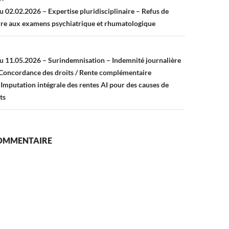
u 02.02.2026 – Expertise pluridisciplinaire – Refus de
ndre aux examens psychiatrique et rhumatologique
u 11.05.2026 – Surindemnisation – Indemnité journalière
 Concordance des droits / Rente complémentaire
 Imputation intégrale des rentes AI pour des causes de
ts
COMMENTAIRE