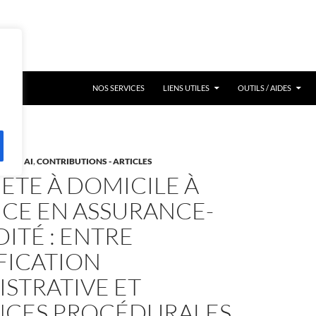
NOS SERVICES
LIENS UTILES
OUTILS / AIDES
DITÉ AI
,
CONTRIBUTIONS - ARTICLES
ÊTE À DOMICILE À
NCE EN ASSURANCE-
DITÉ : ENTRE
FICATION
STRATIVE ET
NCES PROCÉDURALES