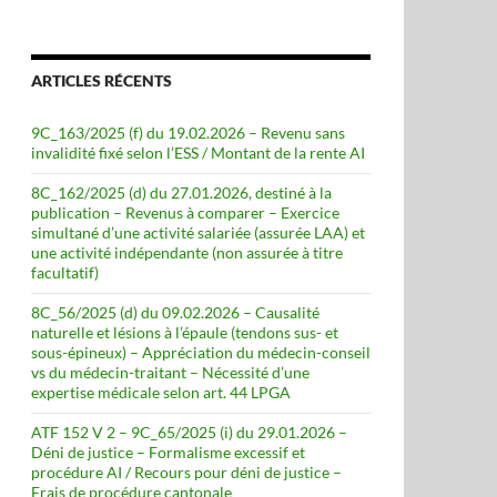
ARTICLES RÉCENTS
9C_163/2025 (f) du 19.02.2026 – Revenu sans
invalidité fixé selon l’ESS / Montant de la rente AI
8C_162/2025 (d) du 27.01.2026, destiné à la
publication – Revenus à comparer – Exercice
simultané d’une activité salariée (assurée LAA) et
une activité indépendante (non assurée à titre
facultatif)
8C_56/2025 (d) du 09.02.2026 – Causalité
naturelle et lésions à l’épaule (tendons sus- et
sous-épineux) – Appréciation du médecin-conseil
vs du médecin-traitant – Nécessité d’une
expertise médicale selon art. 44 LPGA
ATF 152 V 2 – 9C_65/2025 (i) du 29.01.2026 –
Déni de justice – Formalisme excessif et
procédure AI / Recours pour déni de justice –
Frais de procédure cantonale