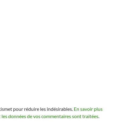
kismet pour réduire les indésirables.
En savoir plus
t les données de vos commentaires sont traitées
.