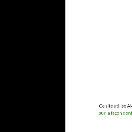
Ce site utilise A
sur la façon don