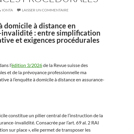
IONTA
LAISSER UN COMMENTAIRE
à domicile à distance en
invalidité : entre simplification
tive et exigences procédurales
ans l’
édition 3/2026
de la Revue suisse des
les et de la prévoyance professionnelle ma
ative à l’enquête à domicile à distance en assurance-
ile constitue un pilier central de l’instruction de la
ance-invalidité. Consacrée par l’art. 69 al. 2 RAI
ion sur place », elle permet de transposer les