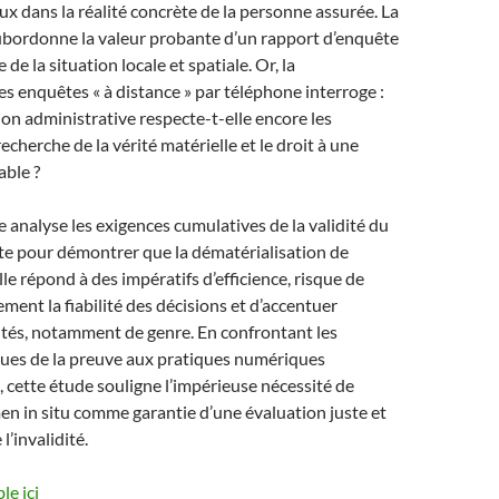
x dans la réalité concrète de la personne assurée. La
ubordonne la valeur probante d’un rapport d’enquête
 de la situation locale et spatiale. Or, la
es enquêtes « à distance » par téléphone interroge :
tion administrative respecte-t-elle encore les
echerche de la vérité matérielle et le droit à une
able ?
e analyse les exigences cumulatives de la validité du
te pour démontrer que la dématérialisation de
 elle répond à des impératifs d’efficience, risque de
ement la fiabilité des décisions et d’accentuer
ités, notamment de genre. En confrontant les
ques de la preuve aux pratiques numériques
cette étude souligne l’impérieuse nécessité de
en in situ comme garantie d’une évaluation juste et
l’invalidité.
le ici