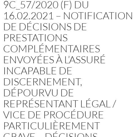
9C_57/2020 (F) DU
16.02.2021 – NOTIFICATION
DE DÉCISIONS DE
PRESTATIONS
COMPLÉMENTAIRES
ENVOYÉES À L’ASSURÉ
INCAPABLE DE
DISCERNEMENT,
DÉPOURVU DE
REPRÉSENTANT LÉGAL /
VICE DE PROCÉDURE
PARTICULIÈREMENT
GRAVE – DÉCISIONS