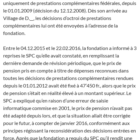
uniquement de prestations complémentaires fédérales, depuis
le 01.01.2009 (décision du 12.12.2008). Dès son arrivée au
Village de D.__, les décisions d’octroi de prestations
complémentaires lui ont été envoyées à l’adresse de la
fondation.
Entre le 04.12.2015 et le 22.02.2016, la fondation a informé à 3
reprises le SPC qu’elle avait constaté, en remplissant la
dernière demande de révision périodique, que le prix de
pension pris en compte à titre de dépenses reconnues dans
toutes les décisions de prestations complémentaires rendues
depuis le 01.01.2012 avait été fixé à 47’450 fr., alors que le prix
de pension s’était en réalité élevé à un montant supérieur. Le
SPC a expliqué qu’en raison d’une erreur de saisie
informatique commise en 2001, le prix de pension n’avait pas
été adapté depuis lors, et que la situation allait être corrigée
pour le futur, à compter de janvier 2016, conformément aux
principes régissant la reconsidération des décisions entrées en
force. Après que la fondation a requis du SPC qu’il rendît une