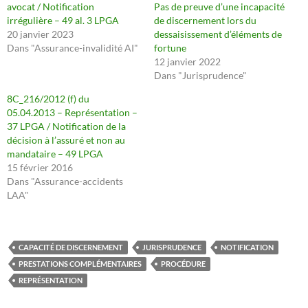
avocat / Notification
Pas de preuve d’une incapacité
irrégulière – 49 al. 3 LPGA
de discernement lors du
20 janvier 2023
dessaisissement d’éléments de
Dans "Assurance-invalidité AI"
fortune
12 janvier 2022
Dans "Jurisprudence"
8C_216/2012 (f) du
05.04.2013 – Représentation –
37 LPGA / Notification de la
décision à l’assuré et non au
mandataire – 49 LPGA
15 février 2016
Dans "Assurance-accidents
LAA"
CAPACITÉ DE DISCERNEMENT
JURISPRUDENCE
NOTIFICATION
PRESTATIONS COMPLÉMENTAIRES
PROCÉDURE
REPRÉSENTATION