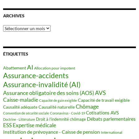
ARCHIVES
Archives
ÉTIQUETTES
AI
Abattement
Allocation pour impotent
Assurance-accidents
Assurance-invalidité (AI)
AVS
Assurance obligatoire des soins (AOS)
Caisse-maladie
Capacité de travail exigible
Capacité de gain exigible
Chômage
Causalité naturelle
Causalité adéquate
Cotisations AVS
Convention de sécurité sociale
Coronavirus - Covid-19
Débats parlementaires
Droit à l’indemnité chômage
Doctrine - Littérature
ESS
Expertise médicale
Institution de prévoyance - Caisse de pension
International