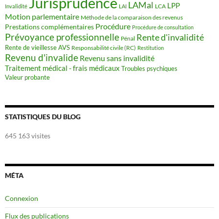
Jurisprudence
LAMal
LPP
LCA
Invalidité
LAI
Motion parlementaire
Méthode de la comparaison des revenus
Procédure
Prestations complémentaires
Procédure de consultation
Prévoyance professionnelle
Rente d'invalidité
Pénal
Rente de vieillesse AVS
Responsabilité civile (RC)
Restitution
Revenu d'invalide
Revenu sans invalidité
Traitement médical - frais médicaux
Troubles psychiques
Valeur probante
STATISTIQUES DU BLOG
645 163 visites
MÉTA
Connexion
Flux des publications