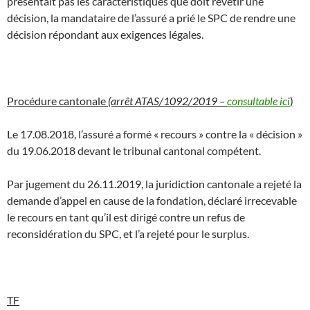
présentait pas les caractéristiques que doit revêtir une
décision, la mandataire de l’assuré a prié le SPC de rendre une
décision répondant aux exigences légales.
Procédure cantonale
(arrêt ATAS/1092/2019 –
consultable ici
)
Le 17.08.2018, l’assuré a formé « recours » contre la « décision »
du 19.06.2018 devant le tribunal cantonal compétent.
Par jugement du 26.11.2019, la juridiction cantonale a rejeté la
demande d’appel en cause de la fondation, déclaré irrecevable
le recours en tant qu’il est dirigé contre un refus de
reconsidération du SPC, et l’a rejeté pour le surplus.
TF