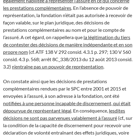
également habilitée à représenter l’assuré en ce qui concerne
les prestations complémentaires
. En l’absence de pouvoir de
représentation, la fondation n’était pas autorisée à recevoir de
façon valable, sur le plan juridique, des décisions de
prestations complémentaires au nom et pour le compte de
l’assuré. A cet égard, on rappellera que
la légitimation du tiers
de contester des décisions de manière indépendante et en son
propre nom
(cf. ATF 138 V 292 consid. 4.3.1 p. 297; 130 V 560
consid. 4.3 p. 568; arrêt 8C_338/2013 du 12 août 2013 consid.
3.2)
n’entraîne pas un pouvoir de représentation
.
On constate ainsi que les décisions de prestations
complémentaires rendues par le SPC entre 2001 et 2015 et
envoyées à l’assuré, à son adresse à la fondation, ont été
notifiées à une personne incapable de discernement, qui était
dépourvue de représentant légal
. En conséquence,
lesdites
décisions ne sont pas parvenues valablement à l’assuré
(cf., sur
la condition de la capacité de discernement pour recevoir une
déclaration de volonté entraînant des effets juridiques, voire