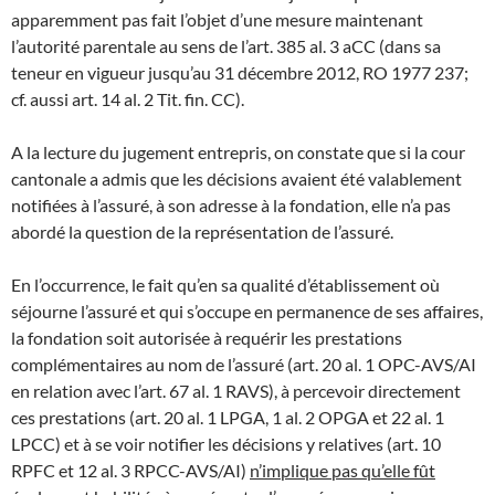
apparemment pas fait l’objet d’une mesure maintenant
l’autorité parentale au sens de l’art. 385 al. 3 aCC (dans sa
teneur en vigueur jusqu’au 31 décembre 2012, RO 1977 237;
cf. aussi art. 14 al. 2 Tit. fin. CC).
A la lecture du jugement entrepris, on constate que si la cour
cantonale a admis que les décisions avaient été valablement
notifiées à l’assuré, à son adresse à la fondation, elle n’a pas
abordé la question de la représentation de l’assuré.
En l’occurrence, le fait qu’en sa qualité d’établissement où
séjourne l’assuré et qui s’occupe en permanence de ses affaires,
la fondation soit autorisée à requérir les prestations
complémentaires au nom de l’assuré (art. 20 al. 1 OPC-AVS/AI
en relation avec l’art. 67 al. 1 RAVS), à percevoir directement
ces prestations (art. 20 al. 1 LPGA, 1 al. 2 OPGA et 22 al. 1
LPCC) et à se voir notifier les décisions y relatives (art. 10
RPFC et 12 al. 3 RPCC-AVS/AI)
n’implique pas qu’elle fût