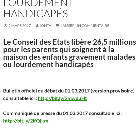
LOURDEMENT
HANDICAPÉS
2 MARS 2017
IONTA
LAISSER UN COMMENTAIRE
Le Conseil des Etats libère 26,5 millions
pour les parents qui soignent à la
maison des enfants gravement malades
ou lourdement handicapés
Bulletin officiel du débat du 01.03.2017 (version provisoire)
consultable ici :
http://bit.ly/2mwduHt
Communiqué de presse du 01.03.2017 consultable ici :
http://bit.ly/2lfQjkm