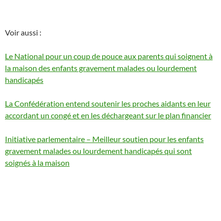
Voir aussi :
Le National pour un coup de pouce aux parents qui soignent à
la maison des enfants gravement malades ou lourdement
handicapés
La Confédération entend soutenir les proches aidants en leur
accordant un congé et en les déchargeant sur le plan financier
Initiative parlementaire – Meilleur soutien pour les enfants
gravement malades ou lourdement handicapés qui sont
soignés à la maison