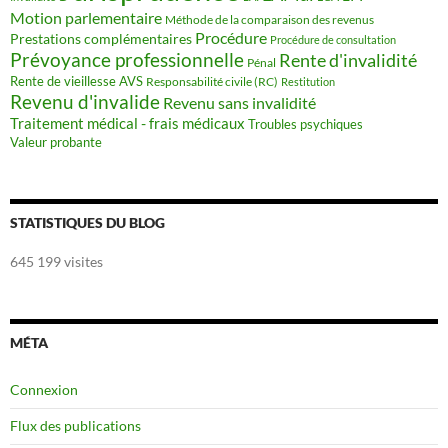
Motion parlementaire
Méthode de la comparaison des revenus
Procédure
Prestations complémentaires
Procédure de consultation
Prévoyance professionnelle
Rente d'invalidité
Pénal
Rente de vieillesse AVS
Responsabilité civile (RC)
Restitution
Revenu d'invalide
Revenu sans invalidité
Traitement médical - frais médicaux
Troubles psychiques
Valeur probante
STATISTIQUES DU BLOG
645 199 visites
MÉTA
Connexion
Flux des publications