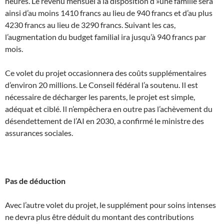
heures. Le revenu mensuel à la disposition d »une famille sera
ainsi d’au moins 1410 francs au lieu de 940 francs et d’au plus
4230 francs au lieu de 3290 francs. Suivant les cas,
l’augmentation du budget familial ira jusqu’à 940 francs par
mois.
Ce volet du projet occasionnera des coûts supplémentaires
d’environ 20 millions. Le Conseil fédéral l’a soutenu. Il est
nécessaire de décharger les parents, le projet est simple,
adéquat et ciblé. Il n’empêchera en outre pas l’achèvement du
désendettement de l’AI en 2030, a confirmé le ministre des
assurances sociales.
Pas de déduction
Avec l’autre volet du projet, le supplément pour soins intenses
ne devra plus être déduit du montant des contributions