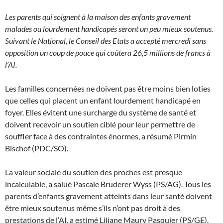
Les parents qui soignent à la maison des enfants gravement
malades ou lourdement handicapés seront un peu mieux soutenus.
Suivant le National, le Conseil des Etats a accepté mercredi sans
opposition un coup de pouce qui coûtera 26,5 millions de francs à
l’AI.
Les familles concernées ne doivent pas être moins bien loties
que celles qui placent un enfant lourdement handicapé en
foyer. Elles évitent une surcharge du système de santé et
doivent recevoir un soutien ciblé pour leur permettre de
souffler face à des contraintes énormes, a résumé Pirmin
Bischof (PDC/SO).
La valeur sociale du soutien des proches est presque
incalculable, a salué Pascale Bruderer Wyss (PS/AG). Tous les
parents d’enfants gravement atteints dans leur santé doivent
être mieux soutenus même s’ils n’ont pas droit à des
prestations de l’AI, a estimé Liliane Maury Pasquier (PS/GE).