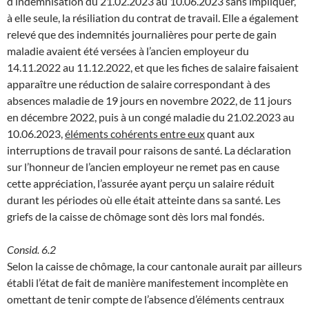
d’indemnisation du 21.02.2023 au 10.06.2023 sans impliquer,
à elle seule, la résiliation du contrat de travail. Elle a également
relevé que des indemnités journalières pour perte de gain
maladie avaient été versées à l’ancien employeur du
14.11.2022 au 11.12.2022, et que les fiches de salaire faisaient
apparaître une réduction de salaire correspondant à des
absences maladie de 19 jours en novembre 2022, de 11 jours
en décembre 2022, puis à un congé maladie du 21.02.2023 au
10.06.2023,
éléments cohérents entre eux
quant aux
interruptions de travail pour raisons de santé. La déclaration
sur l’honneur de l’ancien employeur ne remet pas en cause
cette appréciation, l’assurée ayant perçu un salaire réduit
durant les périodes où elle était atteinte dans sa santé. Les
griefs de la caisse de chômage sont dès lors mal fondés.
Consid. 6.2
Selon la caisse de chômage, la cour cantonale aurait par ailleurs
établi l’état de fait de manière manifestement incomplète en
omettant de tenir compte de l’absence d’éléments centraux