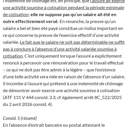
l’indemnité de chômage est, en principe, que
l’assuré ait exercé
une activité soumise à cotisation pendant la période minimale
de cotisation
;
elle ne suppose pas qu’un salaire ait été en
outre effectivement versé.
En revanche, la preuve qu’un
salaire a bel et bien été payé constitue un indice important en
ce qui concerne la preuve de l’exercice effectif d’une activité
salariée.
Le fait que le salaire ne soit pas déterminable ne suffit
pas à conclure à l’absence d’une activité salariée soumise à
cotisation
. C’est uniquement lorsque l’assuré a explicitement
renoncé à percevoir une rémunération pour le travail effectué
– ce qui ne doit pas être admis à la légère – que l’existence
d’une telle activité sera niée en raison de l’absence d’un salaire.
Il incombe à l’assuré qui prétend à une indemnité de chômage
de démontrer avoir exercé une activité soumise à cotisation
(ATF 131 V 444 consid. 3.3; cf. également arrêt 8C_522/2025
du 2 avril 2026 consid. 4).
Consid. 5 [résumé]
En l’absence d’extrait bancaire ou postal attestant le