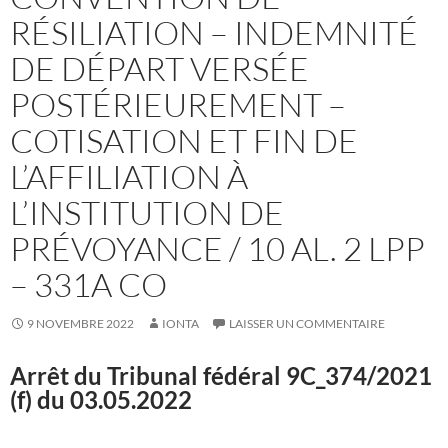
RÉSILIATION – INDEMNITÉ
DE DÉPART VERSÉE
POSTÉRIEUREMENT –
COTISATION ET FIN DE
L’AFFILIATION À
L’INSTITUTION DE
PRÉVOYANCE / 10 AL. 2 LPP
– 331A CO
9 NOVEMBRE 2022
IONTA
LAISSER UN COMMENTAIRE
Arrêt du Tribunal fédéral
9C_374/2021
(f) du 03.05.2022