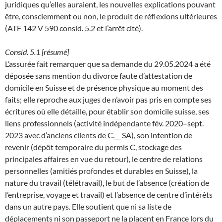
juridiques qu’elles auraient, les nouvelles explications pouvant
être, consciemment ou non, le produit de réflexions ultérieures
(ATF 142 V 590 consid. 5.2 et l’arrêt cité).
Consid. 5.1 [résumé]
L’assurée fait remarquer que sa demande du 29.05.2024 a été
déposée sans mention du divorce faute d’attestation de
domicile en Suisse et de présence physique au moment des
faits; elle reproche aux juges de n’avoir pas pris en compte ses
écritures où elle détaille, pour établir son domicile suisse, ses
liens professionnels (activité indépendante fév. 2020–sept.
2023 avec d’anciens clients de C.__ SA), son intention de
revenir (dépôt temporaire du permis C, stockage des
principales affaires en vue du retour), le centre de relations
personnelles (amitiés profondes et durables en Suisse), la
nature du travail (télétravail), le but de l’absence (création de
l’entreprise, voyage et travail) et l’absence de centre d’intérêts
dans un autre pays. Elle soutient que ni sa liste de
déplacements ni son passeport ne la placent en France lors du