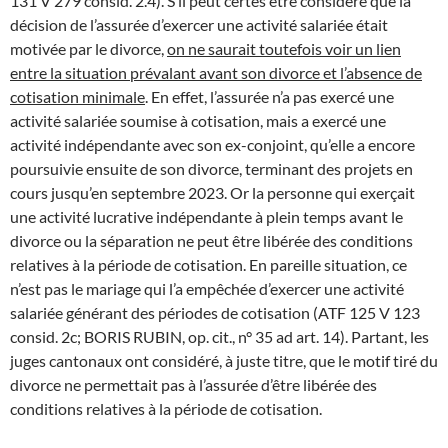
131 V 279 consid. 2.4). S’il peut certes être considéré que la
décision de l’assurée d’exercer une activité salariée était
motivée par le divorce,
on ne saurait toutefois voir un lien
entre la situation prévalant avant son divorce et l’absence de
cotisation minimale
. En effet, l’assurée n’a pas exercé une
activité salariée soumise à cotisation, mais a exercé une
activité indépendante avec son ex-conjoint, qu’elle a encore
poursuivie ensuite de son divorce, terminant des projets en
cours jusqu’en septembre 2023. Or la personne qui exerçait
une activité lucrative indépendante à plein temps avant le
divorce ou la séparation ne peut être libérée des conditions
relatives à la période de cotisation. En pareille situation, ce
n’est pas le mariage qui l’a empêchée d’exercer une activité
salariée générant des périodes de cotisation (ATF 125 V 123
consid. 2c; BORIS RUBIN, op. cit., n° 35 ad art. 14). Partant, les
juges cantonaux ont considéré, à juste titre, que le motif tiré du
divorce ne permettait pas à l’assurée d’être libérée des
conditions relatives à la période de cotisation.