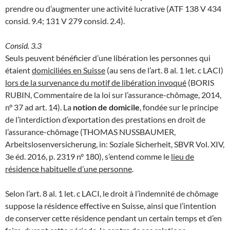
prendre ou d’augmenter une activité lucrative (ATF 138 V 434
consid. 9.4; 131 V 279 consid. 2.4).
Consid. 3.3
Seuls peuvent bénéficier d’une libération les personnes qui
étaient
domiciliées en Suisse
(au sens de l’art. 8 al. 1 let. c LACI)
lors de la survenance du motif de libération invoqué
(BORIS
RUBIN, Commentaire de la loi sur l’assurance-chômage, 2014,
n° 37 ad art. 14). La
notion de domicile
, fondée sur le principe
de l’interdiction d’exportation des prestations en droit de
l’assurance-chômage (THOMAS NUSSBAUMER,
Arbeitslosenversicherung, in: Soziale Sicherheit, SBVR Vol. XIV,
3e éd. 2016, p. 2319 n° 180), s’entend comme le
lieu de
résidence habituelle d’une personne
.
Selon l’art. 8 al. 1 let. c LACI, le droit à l’indemnité de chômage
suppose la résidence effective en Suisse, ainsi que l’intention
de conserver cette résidence pendant un certain temps et d’en