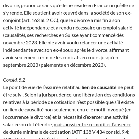
divorce, prononcé sans qu’elle ne réside en France ni qu’elle ne
s’y rende. Elle soutient avoir œuvré dans la société de son ex-
conjoint (art. 163 al. 2 CC), que le divorce a mis fin à son
activité indépendante et a rendu nécessaire un emploi salarié
(causalité), ses recherches en Suisse ayant commencé dès
novembre 2023. Elle nie avoir voulu relancer une activité
indépendante avec son ex-époux après le divorce, affirmant
avoir seulement terminé les contrats en cours jusqu’en
septembre 2023 (paiements en décembre 2023).
Consid. 5.2
Le point de vue de l’assurée relatif au
lien de causalité
ne peut
être suivi. Selon la jurisprudence, une libération des conditions
relatives à la période de cotisation n’est possible que s’il existe
un lien de causalité non seulement entre le motif invoqué (en
l’occurrence le divorce) et la nécessité d’exercer une activité
salariée ou de l’étendre,
mais aussi entre ce motif et l’absence
de durée minimale de cotisation
(ATF 138 V 434 consid. 9.4;