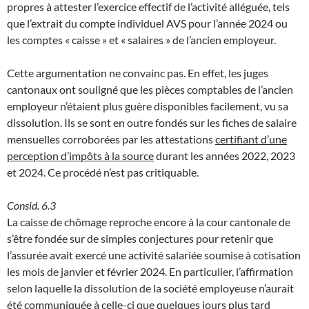
propres à attester l’exercice effectif de l’activité alléguée, tels
que l’extrait du compte individuel AVS pour l’année 2024 ou
les comptes « caisse » et « salaires » de l’ancien employeur.
Cette argumentation ne convainc pas. En effet, les juges
cantonaux ont souligné que les pièces comptables de l’ancien
employeur n’étaient plus guère disponibles facilement, vu sa
dissolution. Ils se sont en outre fondés sur les fiches de salaire
mensuelles corroborées par les attestations
certifiant d’une
perception d’impôts à la source
durant les années 2022, 2023
et 2024. Ce procédé n’est pas critiquable.
Consid. 6.3
La caisse de chômage reproche encore à la cour cantonale de
s’être fondée sur de simples conjectures pour retenir que
l’assurée avait exercé une activité salariée soumise à cotisation
les mois de janvier et février 2024. En particulier, l’affirmation
selon laquelle la dissolution de la société employeuse n’aurait
été communiquée à celle-ci que quelques jours plus tard