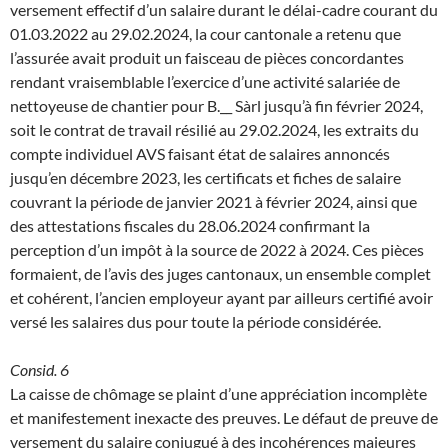
versement effectif d’un salaire durant le délai-cadre courant du
01.03.2022 au 29.02.2024, la cour cantonale a retenu que
l’assurée avait produit un faisceau de pièces concordantes
rendant vraisemblable l’exercice d’une activité salariée de
nettoyeuse de chantier pour B.__ Sàrl jusqu’à fin février 2024,
soit le contrat de travail résilié au 29.02.2024, les extraits du
compte individuel AVS faisant état de salaires annoncés
jusqu’en décembre 2023, les certificats et fiches de salaire
couvrant la période de janvier 2021 à février 2024, ainsi que
des attestations fiscales du 28.06.2024 confirmant la
perception d’un impôt à la source de 2022 à 2024. Ces pièces
formaient, de l’avis des juges cantonaux, un ensemble complet
et cohérent, l’ancien employeur ayant par ailleurs certifié avoir
versé les salaires dus pour toute la période considérée.
Consid. 6
La caisse de chômage se plaint d’une appréciation incomplète
et manifestement inexacte des preuves. Le défaut de preuve de
versement du salaire conjugué à des incohérences majeures