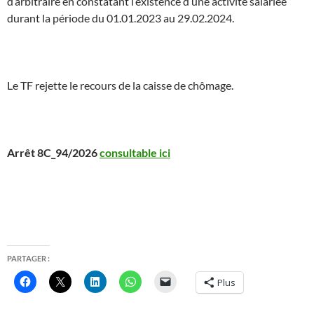
d’arbitraire en constatant l’existence d’une activité salariée
durant la période du 01.01.2023 au 29.02.2024.
Le TF rejette le recours de la caisse de chômage.
Arrêt 8C_94/2026
consultable ici
PARTAGER :
Plus