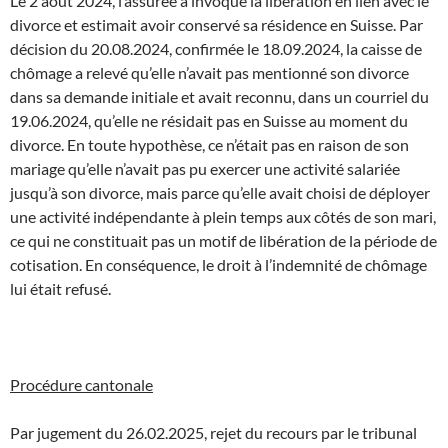
Le 2 août 2024, l’assurée a invoqué la libération en lien avec le
divorce et estimait avoir conservé sa résidence en Suisse. Par
décision du 20.08.2024, confirmée le 18.09.2024, la caisse de
chômage a relevé qu’elle n’avait pas mentionné son divorce
dans sa demande initiale et avait reconnu, dans un courriel du
19.06.2024, qu’elle ne résidait pas en Suisse au moment du
divorce. En toute hypothèse, ce n’était pas en raison de son
mariage qu’elle n’avait pas pu exercer une activité salariée
jusqu’à son divorce, mais parce qu’elle avait choisi de déployer
une activité indépendante à plein temps aux côtés de son mari,
ce qui ne constituait pas un motif de libération de la période de
cotisation. En conséquence, le droit à l’indemnité de chômage
lui était refusé.
Procédure cantonale
Par jugement du 26.02.2025, rejet du recours par le tribunal