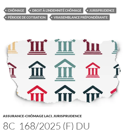
CHÔMAGE
DROIT À L’INDEMNITÉ CHÔMAGE
JURISPRUDENCE
PÉRIODE DE COTISATION
VRAISEMBLANCE PRÉPONDÉRANTE
ASSURANCE-CHÔMAGE LACI
,
JURISPRUDENCE
8C_168/2025 (F) DU