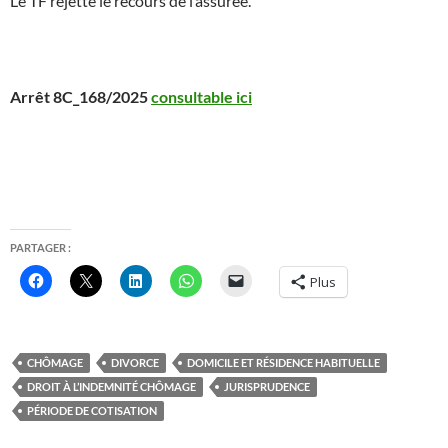
Le TF rejette le recours de l’assurée.
Arrêt 8C_168/2025
consultable ici
PARTAGER :
Plus
CHÔMAGE
DIVORCE
DOMICILE ET RÉSIDENCE HABITUELLE
DROIT À L’INDEMNITÉ CHÔMAGE
JURISPRUDENCE
PÉRIODE DE COTISATION