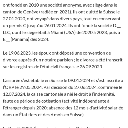
ont fondé en 2010 une société anonyme, avec siège dans le
canton de Genève (radiée en 2021). Ils ont quitté la Suisse le
27.01.2020, ont voyagé dans divers pays, tout en conservant
un permis C jusqu’au 26.01.2024. Ils ont fondé la société D.__
LLC, dont le siège était à Miami (USA) de 2020 à 2023, puis à
E.__ (Panama) dès 2024.
Le 19.06.2023, les époux ont déposé une convention de
divorce auprès d’un notaire parisien ; le divorce a été transcrit
sur les registres de l’état civil français le 26.09.2023.
L’assurée s’est établie en Suisse le 09.01.2024 et s’est inscrite à
l’ORP le 29.05.2024. Par décision du 27.06.2024, confirmée le
12.07.2024, la caisse cantonale a nié le droit à l’indemnité,
faute de période de cotisation (activité indépendante à
l’étranger depuis 2020; absence des 12 mois d’activité salariée
dans un État tiers et des 6 mois en Suisse).