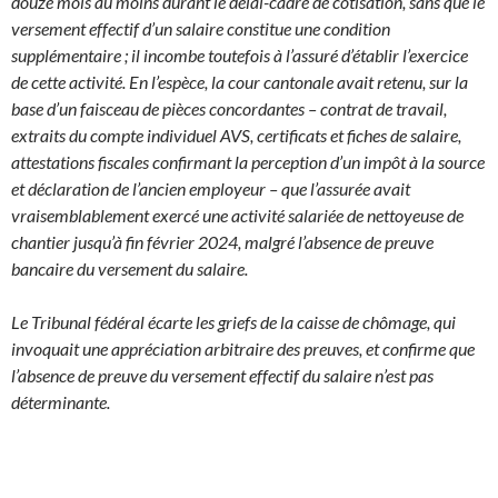
douze mois au moins durant le délai-cadre de cotisation, sans que le
versement effectif d’un salaire constitue une condition
supplémentaire ; il incombe toutefois à l’assuré d’établir l’exercice
de cette activité. En l’espèce, la cour cantonale avait retenu, sur la
base d’un faisceau de pièces concordantes – contrat de travail,
extraits du compte individuel AVS, certificats et fiches de salaire,
attestations fiscales confirmant la perception d’un impôt à la source
et déclaration de l’ancien employeur – que l’assurée avait
vraisemblablement exercé une activité salariée de nettoyeuse de
chantier jusqu’à fin février 2024, malgré l’absence de preuve
bancaire du versement du salaire.
Le Tribunal fédéral écarte les griefs de la caisse de chômage, qui
invoquait une appréciation arbitraire des preuves, et confirme que
l’absence de preuve du versement effectif du salaire n’est pas
déterminante.