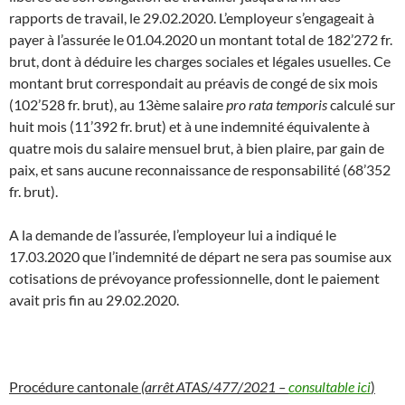
rapports de travail, le 29.02.2020. L’employeur s’engageait à
payer à l’assurée le 01.04.2020 un montant total de 182’272 fr.
brut, dont à déduire les charges sociales et légales usuelles. Ce
montant brut correspondait au préavis de congé de six mois
(102’528 fr. brut), au 13ème salaire
pro rata temporis
calculé sur
huit mois (11’392 fr. brut) et à une indemnité équivalente à
quatre mois du salaire mensuel brut, à bien plaire, par gain de
paix, et sans aucune reconnaissance de responsabilité (68’352
fr. brut).
A la demande de l’assurée, l’employeur lui a indiqué le
17.03.2020 que l’indemnité de départ ne sera pas soumise aux
cotisations de prévoyance professionnelle, dont le paiement
avait pris fin au 29.02.2020.
Procédure cantonale
(arrêt ATAS/477/2021 –
consultable ici
)