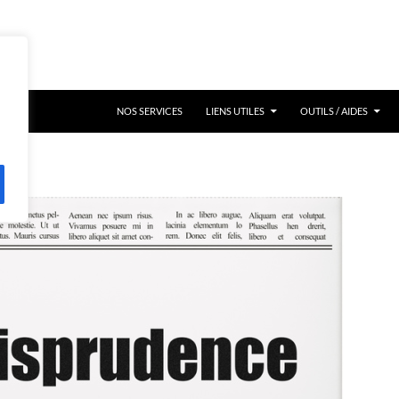
NOS SERVICES
LIENS UTILES
OUTILS / AIDES