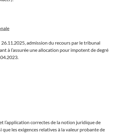
onale
26.11.2025, admission du recours par le tribunal
ant à l’assurée une allocation pour impotent de degré
.04.2023.
et l’application correctes de la notion juridique de
i que les exigences relatives à la valeur probante de