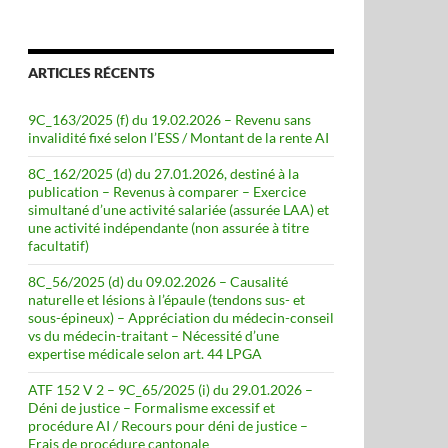
ARTICLES RÉCENTS
9C_163/2025 (f) du 19.02.2026 – Revenu sans
invalidité fixé selon l’ESS / Montant de la rente AI
8C_162/2025 (d) du 27.01.2026, destiné à la
publication – Revenus à comparer – Exercice
simultané d’une activité salariée (assurée LAA) et
une activité indépendante (non assurée à titre
facultatif)
8C_56/2025 (d) du 09.02.2026 – Causalité
naturelle et lésions à l’épaule (tendons sus- et
sous-épineux) – Appréciation du médecin-conseil
vs du médecin-traitant – Nécessité d’une
expertise médicale selon art. 44 LPGA
ATF 152 V 2 – 9C_65/2025 (i) du 29.01.2026 –
Déni de justice – Formalisme excessif et
procédure AI / Recours pour déni de justice –
Frais de procédure cantonale