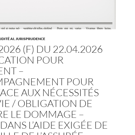
DITÉ AI
,
JURISPRUDENCE
2026 (F) DU 22.04.2026
OCATION POUR
ENT –
PAGNEMENT POUR
FACE AUX NÉCESSITÉS
VIE / OBLIGATION DE
RE LE DOMMAGE –
 DANS L’AIDE EXIGÉE DE