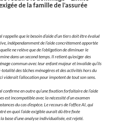
exigée de la famille de l’assurée
l rappelle que le besoin d’aide d’un tiers doit être évalué
tive, indépendamment de l’aide concrètement apportée
aquelle ne relève que de l’obligation de diminuer le
ine dans un second temps. Il retient qu’exiger des
énage commun avec leur enfant majeur et invalide qu’ils
-totalité des tâches ménagères et des activités hors du
ci viderait l’allocation pour impotent de tout son sens.
l confirme en outre qu’une fixation forfaitaire de l’aide
hes est incompatible avec la nécessité d’un examen
stances du cas d’espèce. Le recours de l’office AI, qui
ré en quoi l’aide exigible aurait dû être fixée
a base d’une analyse individualisée, est rejeté.