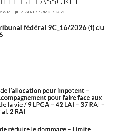
ILLE DE L’ASSURÉE
IONTA
LAISSER UN COMMENTAIRE
ribunal fédéral
9C_16/2026
(f) du
6
de l’allocation pour impotent –
ccompagnement pour faire face aux
de la vie / 9 LPGA – 42 LAI – 37 RAI –
 al. 2 RAI
 de réduire le dommage – Limite