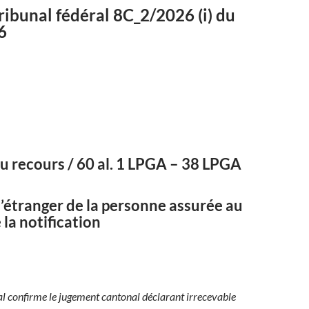
ribunal fédéral
8C_2/2026
(i) du
6
u recours / 60 al. 1 LPGA – 38 LPGA
’étranger de la personne assurée au
la notification
al confirme le jugement cantonal déclarant irrecevable