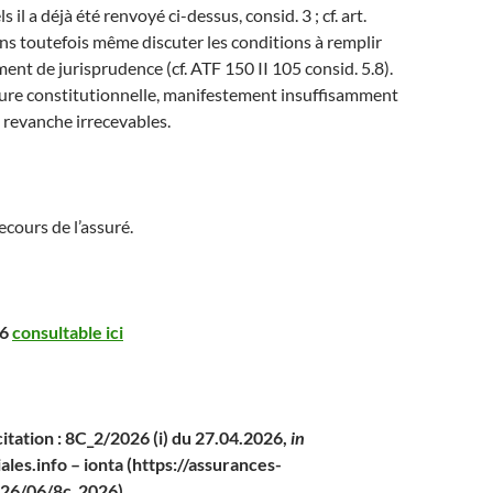
 il a déjà été renvoyé ci-dessus, consid. 3 ; cf. art.
sans toutefois même discuter les conditions à remplir
nt de jurisprudence (cf. ATF 150 II 105 consid. 5.8).
ture constitutionnelle, manifestement insuffisamment
 revanche irrecevables.
recours de l’assuré.
26
consultable ici
itation : 8C_2/2026 (i) du 27.04.2026,
in
les.info – ionta (https://assurances-
026/06/8c_2026)