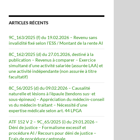
ARTICLES RÉCENTS
9C_163/2025 (f) du 19.02.2026 – Revenu sans
invalidité fixé selon l’ESS / Montant de la rente AI
8C_162/2025 (d) du 27.01.2026, destiné à la
publication – Revenus à comparer – Exercice
simultané d’une activité salariée (assurée LAA) et
une activité indépendante (non assurée à titre
facultatif)
8C_56/2025 (d) du 09.02.2026 – Causalité
naturelle et lésions à l’épaule (tendons sus- et
sous-épineux) – Appréciation du médecin-conseil
vs du médecin-traitant – Nécessité d’une
expertise médicale selon art. 44 LPGA
ATF 152 V 2 – 9C_65/2025 (i) du 29.01.2026 –
Déni de justice – Formalisme excessif et
procédure AI / Recours pour déni de justice –
Frais de procédure cantonale