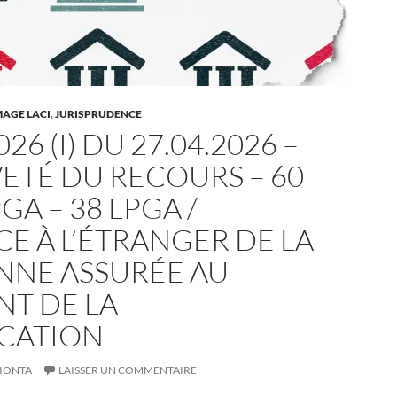
AGE LACI
,
JURISPRUDENCE
26 (I) DU 27.04.2026 –
ETÉ DU RECOURS – 60
PGA – 38 LPGA /
E À L’ÉTRANGER DE LA
NNE ASSURÉE AU
T DE LA
ICATION
IONTA
LAISSER UN COMMENTAIRE