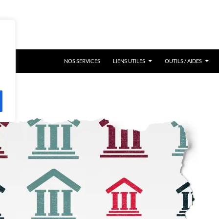
NOS SERVICES
LIENS UTILES
OUTILS / AIDES