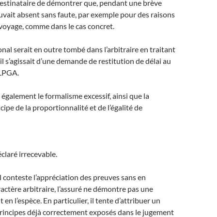
estinataire de démontrer que, pendant une brève
rouvait absent sans faute, par exemple pour des raisons
 voyage, comme dans le cas concret.
nal serait en outre tombé dans l’arbitraire en traitant
il s’agissait d’une demande de restitution de délai au
 LPGA.
 également le formalisme excessif, ainsi que la
cipe de la proportionnalité et de l’égalité de
claré irrecevable.
il conteste l’appréciation des preuves sans en
actère arbitraire, l’assuré ne démontre pas une
t en l’espèce. En particulier, il tente d’attribuer un
principes déjà correctement exposés dans le jugement