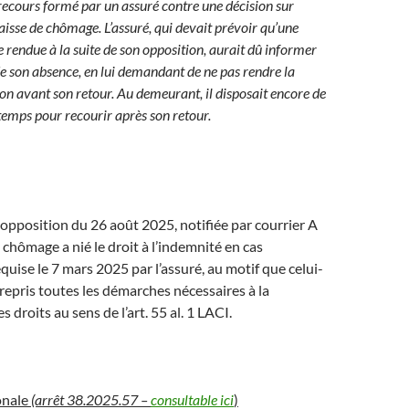
 recours formé par un assuré contre une décision sur
aisse de chômage. L’assuré, qui devait prévoir qu’une
re rendue à la suite de son opposition, aurait dû informer
de son absence, en lui demandant de ne pas rendre la
ion avant son retour. Au demeurant, il disposait encore de
emps pour recourir après son retour.
 opposition du 26 août 2025, notifiée par courrier A
e chômage a nié le droit à l’indemnité en cas
equise le 7 mars 2025 par l’assuré, au motif que celui-
trepris toutes les démarches nécessaires à la
 droits au sens de l’art. 55 al. 1 LACI.
onale
(arrêt 38.2025.57 –
consultable ici
)