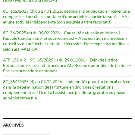
l’ESS / Montant de la rente AI
8C_162/2025 (d) du 27.01.2026, destiné à la publication – Revenus à
comparer – Exercice simultané d’une activité salariée (assurée LAA)
et une activité indépendante (non assurée à titre facultatif)
8C_56/2025 (d) du 09.02.2026 – Causalité naturelle et lésions à
l’épaule (tendons sus- et sous-épineux) – Appréciation du médecin-
conseil vs du médecin-traitant – Nécessité d’une expertise médicale
selon art. 44 LPGA
ATF 152 V 2 – 9C_65/2025 (i) du 29.01.2026 – Déni de justice –
Formalisme excessif et procédure AI / Recours pour déni de justice –
Frais de procédure cantonale
8C_354/2025 (d) du 02.02.2026 – Indemnités pour tort moral entrent
dans la détermination de la fortune en droit des prestations
complémentaires / Droit à l’assistance juridique gratuite en phase
administrative nié
ARCHIVES