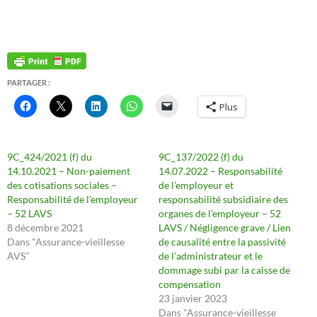
PARTAGER :
Plus
9C_424/2021 (f) du
9C_137/2022 (f) du
14.10.2021 – Non-paiement
14.07.2022 – Responsabilité
des cotisations sociales –
de l’employeur et
Responsabilité de l’employeur
responsabilité subsidiaire des
– 52 LAVS
organes de l’employeur – 52
8 décembre 2021
LAVS / Négligence grave / Lien
Dans "Assurance-vieillesse
de causalité entre la passivité
AVS"
de l’administrateur et le
dommage subi par la caisse de
compensation
23 janvier 2023
Dans "Assurance-vieillesse