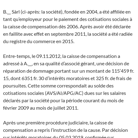
B.__ Sàrl (ci-après: la société), fondée en 2004, a été affiliée en
tant qu’employeur pour le paiement des cotisations sociales à
la caisse de compensation dès 2006. Après avoir été déclarée
en faillite avec effet en septembre 2011, la société a été radiée
du registre du commerce en 2015.
Entre-temps, le 09.11.2012, la caisse de compensation a
adressé à A.__, en sa qualité d’associé gérant, une décision de
réparation de dommage portant sur un montant de 115’459 fr.
15, dont 6351 fr. 30 d’intérêts moratoires et 325 fr. de frais de
poursuites. Cette somme correspondait au solde des
cotisations sociales (AVS/AI/APG/AC) dues sur les salaires
déclarés par la société pour la période courant du mois de
février 2009 au mois de juillet 2011.
Après une première procédure judiciaire, la caisse de
compensation a repris l’instruction de la cause. Par décision
sur intérêts moratoires du 05.03.2019, confirmée sur