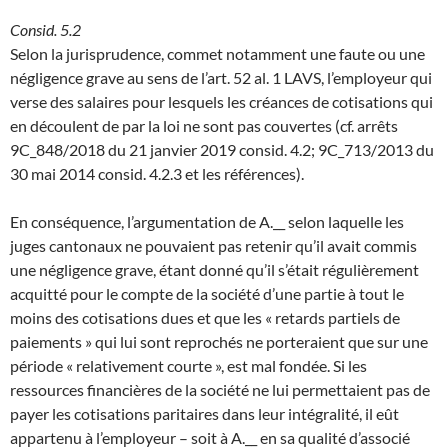
Consid. 5.2
Selon la jurisprudence, commet notamment une faute ou une
négligence grave au sens de l’art. 52 al. 1 LAVS, l’employeur qui
verse des salaires pour lesquels les créances de cotisations qui
en découlent de par la loi ne sont pas couvertes (cf. arrêts
9C_848/2018 du 21 janvier 2019 consid. 4.2; 9C_713/2013 du
30 mai 2014 consid. 4.2.3 et les références).
En conséquence, l’argumentation de A.__ selon laquelle les
juges cantonaux ne pouvaient pas retenir qu’il avait commis
une négligence grave, étant donné qu’il s’était régulièrement
acquitté pour le compte de la société d’une partie à tout le
moins des cotisations dues et que les « retards partiels de
paiements » qui lui sont reprochés ne porteraient que sur une
période « relativement courte », est mal fondée. Si les
ressources financières de la société ne lui permettaient pas de
payer les cotisations paritaires dans leur intégralité, il eût
appartenu à l’employeur – soit à A.__ en sa qualité d’associé