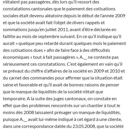
n’étaient pas passagères, dès lors qu’il ressort des
constatations cantonales que le paiement des cotisations
sociales était devenu aléatoire depuis le début de l’année 2009
et que la société avait fait l’objet de divers rappels et
sommations jusqu’en juillet 2011, avant d’être déclarée en
faillite au mois de septembre suivant. En ce qu’il indique qu’il
aurait « quelque peu retardé durant quelques mois le paiement
des cotisations dues » afin de faire face à des difficultés
économiques « tout à fait passagères », A.__ ne conteste pas
sérieusement ces constatations. C’est également en vain qu’il
se prévaut du chiffre d’affaires de la société en 2009 et 2010 et
du carnet des commandes pour affirmer que la situation était
saine et favorable et qu’il avait de bonnes raisons de penser
que le manque de liquidités de la société n’était que
temporaire. A la suite des juges cantonaux, on constate en
effet que des problèmes rencontrés sur un chantier à tout le
moins dès 2008 laissaient présager un manque de liquidités,
puisque A.__ avait lui-même indiqué à cet égard à une cliente,
dans une correspondance datée du 23.05.2008, que la société