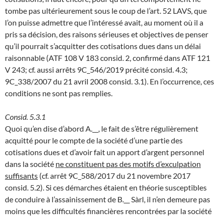
tombe pas ultérieurement sous le coup de l’art. 52 LAVS, que
l’on puisse admettre que l’intéressé avait, au moment où il a
pris sa décision, des raisons sérieuses et objectives de penser
qu’il pourrait s’acquitter des cotisations dues dans un délai
raisonnable (ATF 108 V 183 consid. 2, confirmé dans ATF 121
V 243; cf. aussi arrêts 9C_546/2019 précité consid. 4.3;
9C_338/2007 du 21 avril 2008 consid. 3.1). En l’occurrence, ces
conditions ne sont pas remplies.
Consid. 5.3.1
Quoi qu’en dise d’abord A.__, le fait de s’être régulièrement
acquitté pour le compte de la société d’une partie des
cotisations dues et d’avoir fait un apport d’argent personnel
dans la société
ne constituent pas des motifs d’exculpation
suffisants
(cf. arrêt 9C_588/2017 du 21 novembre 2017
consid. 5.2). Si ces démarches étaient en théorie susceptibles
de conduire à l’assainissement de B.__ Sàrl, il n’en demeure pas
moins que les difficultés financières rencontrées par la société