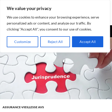
Aller
We value your privacy
au
contenu
We use cookies to enhance your browsing experience, serve
personalized ads or content, and analyze our traffic. By
Recherche
clicking "Accept All", you consent to our use of cookies.
Assurances-sociales.info
MENU
Customize
Reject All
Accept All
PRINCI
ASSURANCE-VIEILLESSE AVS