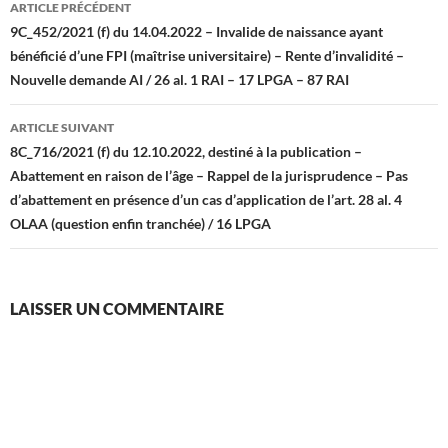
ARTICLE PRÉCÉDENT
des
9C_452/2021 (f) du 14.04.2022 – Invalide de naissance ayant
bénéficié d’une FPI (maîtrise universitaire) – Rente d’invalidité –
articles
Nouvelle demande AI / 26 al. 1 RAI – 17 LPGA – 87 RAI
ARTICLE SUIVANT
8C_716/2021 (f) du 12.10.2022, destiné à la publication –
Abattement en raison de l’âge – Rappel de la jurisprudence – Pas
d’abattement en présence d’un cas d’application de l’art. 28 al. 4
OLAA (question enfin tranchée) / 16 LPGA
LAISSER UN COMMENTAIRE