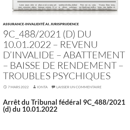
ASSURANCE-INVALIDITÉ AI
,
JURISPRUDENCE
9C_488/2021 (D) DU
10.01.2022 – REVENU
D’INVALIDE – ABATTEMENT
– BAISSE DE RENDEMENT –
TROUBLES PSYCHIQUES
7 MARS 2022
IONTA
LAISSER UN COMMENTAIRE
Arrêt du Tribunal fédéral
9C_488/2021
(d) du 10.01.2022