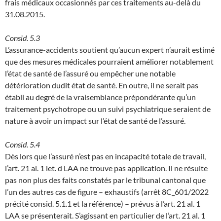
frais médicaux occasionnés par ces traitements au-delà du
31.08.2015.
Consid. 5.3
L’assurance-accidents soutient qu’aucun expert n’aurait estimé
que des mesures médicales pourraient améliorer notablement
l’état de santé de l’assuré ou empêcher une notable
détérioration dudit état de santé. En outre, il ne serait pas
établi au degré de la vraisemblance prépondérante qu’un
traitement psychotrope ou un suivi psychiatrique seraient de
nature à avoir un impact sur l’état de santé de l’assuré.
Consid. 5.4
Dès lors que l’assuré n’est pas en incapacité totale de travail,
l’art. 21 al. 1 let. d LAA ne trouve pas application. Il ne résulte
pas non plus des faits constatés par le tribunal cantonal que
l’un des autres cas de figure – exhaustifs (arrêt 8C_601/2022
précité consid. 5.1.1 et la référence) – prévus à l’art. 21 al. 1
LAA se présenterait. S’agissant en particulier de l’art. 21 al. 1