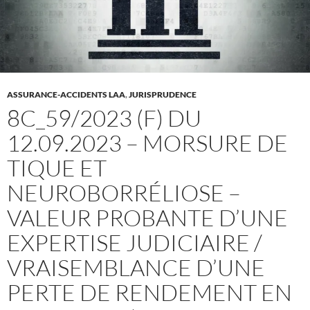
ASSURANCE-ACCIDENTS LAA
,
JURISPRUDENCE
8C_59/2023 (F) DU
12.09.2023 – MORSURE DE
TIQUE ET
NEUROBORRÉLIOSE –
VALEUR PROBANTE D’UNE
EXPERTISE JUDICIAIRE /
VRAISEMBLANCE D’UNE
PERTE DE RENDEMENT EN