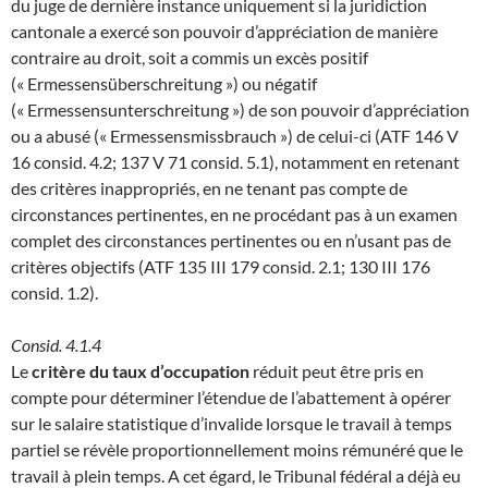
du juge de dernière instance uniquement si la juridiction
cantonale a exercé son pouvoir d’appréciation de manière
contraire au droit, soit a commis un excès positif
(« Ermessensüberschreitung ») ou négatif
(« Ermessensunterschreitung ») de son pouvoir d’appréciation
ou a abusé (« Ermessensmissbrauch ») de celui-ci (ATF 146 V
16 consid. 4.2; 137 V 71 consid. 5.1), notamment en retenant
des critères inappropriés, en ne tenant pas compte de
circonstances pertinentes, en ne procédant pas à un examen
complet des circonstances pertinentes ou en n’usant pas de
critères objectifs (ATF 135 III 179 consid. 2.1; 130 III 176
consid. 1.2).
Consid. 4.1.4
Le
critère du taux d’occupation
réduit peut être pris en
compte pour déterminer l’étendue de l’abattement à opérer
sur le salaire statistique d’invalide lorsque le travail à temps
partiel se révèle proportionnellement moins rémunéré que le
travail à plein temps. A cet égard, le Tribunal fédéral a déjà eu