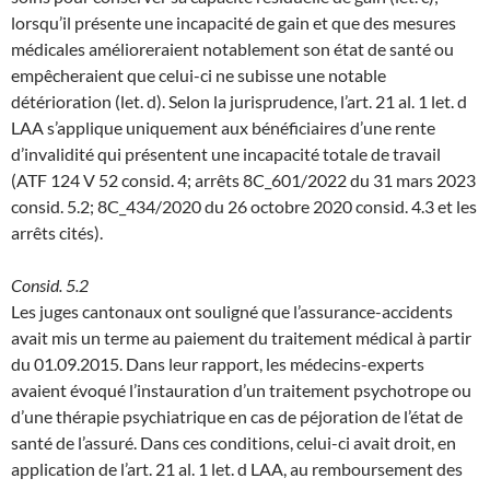
lorsqu’il présente une incapacité de gain et que des mesures
médicales amélioreraient notablement son état de santé ou
empêcheraient que celui-ci ne subisse une notable
détérioration (let. d). Selon la jurisprudence, l’art. 21 al. 1 let. d
LAA s’applique uniquement aux bénéficiaires d’une rente
d’invalidité qui présentent une incapacité totale de travail
(ATF 124 V 52 consid. 4; arrêts 8C_601/2022 du 31 mars 2023
consid. 5.2; 8C_434/2020 du 26 octobre 2020 consid. 4.3 et les
arrêts cités).
Consid. 5.2
Les juges cantonaux ont souligné que l’assurance-accidents
avait mis un terme au paiement du traitement médical à partir
du 01.09.2015. Dans leur rapport, les médecins-experts
avaient évoqué l’instauration d’un traitement psychotrope ou
d’une thérapie psychiatrique en cas de péjoration de l’état de
santé de l’assuré. Dans ces conditions, celui-ci avait droit, en
application de l’art. 21 al. 1 let. d LAA, au remboursement des