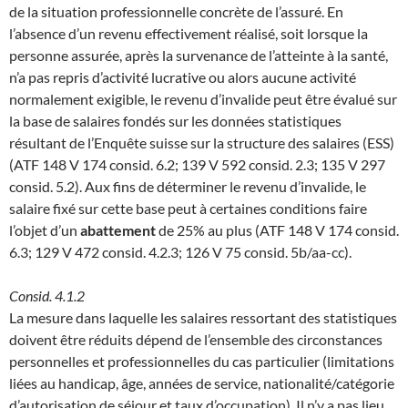
de la situation professionnelle concrète de l’assuré. En
l’absence d’un revenu effectivement réalisé, soit lorsque la
personne assurée, après la survenance de l’atteinte à la santé,
n’a pas repris d’activité lucrative ou alors aucune activité
normalement exigible, le revenu d’invalide peut être évalué sur
la base de salaires fondés sur les données statistiques
résultant de l’Enquête suisse sur la structure des salaires (ESS)
(ATF 148 V 174 consid. 6.2; 139 V 592 consid. 2.3; 135 V 297
consid. 5.2). Aux fins de déterminer le revenu d’invalide, le
salaire fixé sur cette base peut à certaines conditions faire
l’objet d’un
abattement
de 25% au plus (ATF 148 V 174 consid.
6.3; 129 V 472 consid. 4.2.3; 126 V 75 consid. 5b/aa-cc).
Consid. 4.1.2
La mesure dans laquelle les salaires ressortant des statistiques
doivent être réduits dépend de l’ensemble des circonstances
personnelles et professionnelles du cas particulier (limitations
liées au handicap, âge, années de service, nationalité/catégorie
d’autorisation de séjour et taux d’occupation). Il n’y a pas lieu