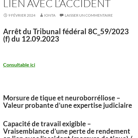
LIEN AVEC L’ACCIDENT
9 FÉVRIER 2024
IONTA
LAISSER UN COMMENTAIRE
Arrêt du Tribunal fédéral
8C_59/2023
(f) du 12.09.2023
Consultable ici
Morsure de tique et neuroborréliose –
Valeur probante d’une expertise judiciaire
Capacité de travail exigible –
Vraisemblance d’une perte de rendement