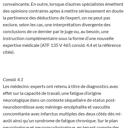
convaincante. En outre, lorsque d’autres spécialistes émettent
des opinions contraires aptes à mettre sérieusement en doute
la pertinence des déductions de l’expert, on ne peut pas
exclure, selon les cas, une interprétation divergente des
conclusions de ce dernier par le juge ou, au besoin, une
instruction complémentaire sous la forme d’une nouvelle
expertise médicale (ATF 135 V 465 consid. 4.4 et la référence
citée).
Consid. 4.1
Les médecins-experts ont retenu à titre de diagnostics avec
effet sur la capacité de travail, une fatigue d’origine
neurologique dans un contexte séquellaire de status post-
neuroborréliose avec méningo-encéphalite et vasculite
concomitante avec infarctus multiples des deux côtés dès mi-
août ainsi qu’un syndrome de fatigue chronique. Sur le plan
neurologique et neuropsychologique, en tenant compte des