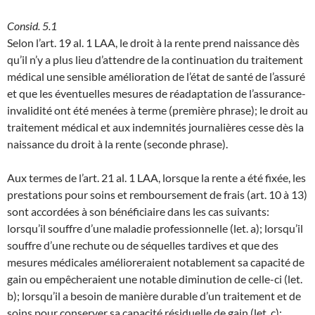
Consid. 5.1
Selon l’art. 19 al. 1 LAA, le droit à la rente prend naissance dès
qu’il n’y a plus lieu d’attendre de la continuation du traitement
médical une sensible amélioration de l’état de santé de l’assuré
et que les éventuelles mesures de réadaptation de l’assurance-
invalidité ont été menées à terme (première phrase); le droit au
traitement médical et aux indemnités journalières cesse dès la
naissance du droit à la rente (seconde phrase).
Aux termes de l’art. 21 al. 1 LAA, lorsque la rente a été fixée, les
prestations pour soins et remboursement de frais (art. 10 à 13)
sont accordées à son bénéficiaire dans les cas suivants:
lorsqu’il souffre d’une maladie professionnelle (let. a); lorsqu’il
souffre d’une rechute ou de séquelles tardives et que des
mesures médicales amélioreraient notablement sa capacité de
gain ou empêcheraient une notable diminution de celle-ci (let.
b); lorsqu’il a besoin de manière durable d’un traitement et de
soins pour conserver sa capacité résiduelle de gain (let. c);