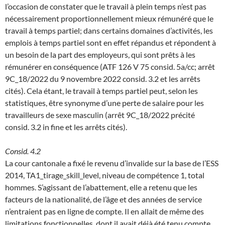
l’occasion de constater que le travail à plein temps n’est pas
nécessairement proportionnellement mieux rémunéré que le
travail à temps partiel; dans certains domaines d’activités, les
emplois à temps partiel sont en effet répandus et répondent à
un besoin de la part des employeurs, qui sont prêts à les
rémunérer en conséquence (ATF 126 V 75 consid. 5a/cc; arrêt
9C_18/2022 du 9 novembre 2022 consid. 3.2 et les arrêts
cités). Cela étant, le travail à temps partiel peut, selon les
statistiques, être synonyme d’une perte de salaire pour les
travailleurs de sexe masculin (arrêt 9C_18/2022 précité
consid. 3.2 in fine et les arrêts cités).
Consid. 4.2
La cour cantonale a fixé le revenu d’invalide sur la base de l’ESS
2014, TA1_tirage_skill_level, niveau de compétence 1, total
hommes. S’agissant de l’abattement, elle a retenu que les
facteurs de la nationalité, de l’âge et des années de service
n’entraient pas en ligne de compte. Il en allait de même des
limitations fonctionnelles, dont il avait déjà été tenu compte