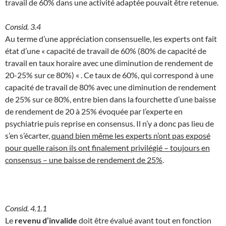
travail de 60% dans une activité adaptée pouvait être retenue.
Consid. 3.4
Au terme d’une appréciation consensuelle, les experts ont fait
état d’une « capacité de travail de 60% (80% de capacité de
travail en taux horaire avec une diminution de rendement de
20-25% sur ce 80%) « . Ce taux de 60%, qui correspond à une
capacité de travail de 80% avec une diminution de rendement
de 25% sur ce 80%, entre bien dans la fourchette d’une baisse
de rendement de 20 à 25% évoquée par l’experte en
psychiatrie puis reprise en consensus. Il n’y a donc pas lieu de
s’en s’écarter,
quand bien même les experts n’ont pas exposé
pour quelle raison ils ont finalement privilégié – toujours en
consensus – une baisse de rendement de 25%
.
Consid. 4.1.1
Le
revenu d’invalide
doit être évalué avant tout en fonction