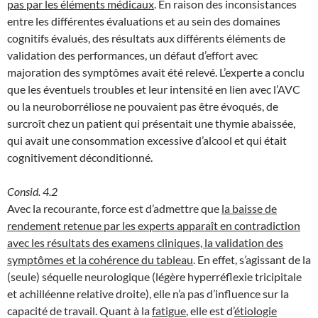
pas par les éléments médicaux
. En raison des inconsistances
entre les différentes évaluations et au sein des domaines
cognitifs évalués, des résultats aux différents éléments de
validation des performances, un défaut d’effort avec
majoration des symptômes avait été relevé. L’experte a conclu
que les éventuels troubles et leur intensité en lien avec l’AVC
ou la neuroborréliose ne pouvaient pas être évoqués, de
surcroît chez un patient qui présentait une thymie abaissée,
qui avait une consommation excessive d’alcool et qui était
cognitivement déconditionné.
Consid. 4.2
Avec la recourante, force est d’admettre que
la baisse de
rendement retenue par les experts apparaît en contradiction
avec les résultats des examens cliniques, la validation des
symptômes et la cohérence du tableau
. En effet, s’agissant de la
(seule) séquelle neurologique (légère hyperréflexie tricipitale
et achilléenne relative droite), elle n’a pas d’influence sur la
capacité de travail. Quant à la
fatigue
, elle est d’
étiologie