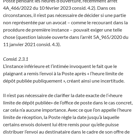
Poste pendant les heures d’ouverture, récemment arrêt
4A_466/2022 du 10 février 2023 consid. 4.2). Dans ces
circonstances, il n’est pas nécessaire de décider si une partie
non représentée par un avocat – comme le recourant dans la
procédure de première instance – pouvait exiger une telle
chose (question laissée ouverte dans l’arrêt 5A_965/2020 du
11 janvier 2021 consid. 4.3).
Consid. 2.3.1
L’instance inférieure et l’intimée invoquent le fait que le
plaignant a remis l’envoi à la Poste après « l’heure limite de
dépôt publiée publiquement », créant ainsi une incertitude.
Il n’est pas nécessaire de clarifier la date exacte de l’«heure
limite de dépôt publiée» de l’office de poste dans le cas concret,
car cela n’a aucune importance. Avec ce que l’on appelle l’heure
limite de réception, la Poste règle la date jusqu’à laquelle
certains envois doivent lui être remis pour qu’elle puisse
distribuer l’envoi au destinataire dans le cadre de son offre de