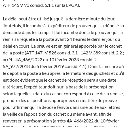
ATF 145 V 90 consid. 6.1.1 sur la LPGA).
Le délai peut être utilisé jusqu’à la dernière minute du jour.
Toutefois, il incombe à l’expéditeur de prouver qu’il a déposé sa
demande dans les temps. Il lui incombe donc de prouver qu’il a
remis sa requête à la poste avant 24 heures le dernier jour du
délai en cours. La preuve est en général apportée par le cachet
de la poste (ATF 147 IV 526 consid. 3.1 ; 142 V 389 consid. 2.2 ;
arrêts 4A_466/2022 du 10 février 2023 consid. 2 ;
5A_972/2018 du 5 février 2019 consid. 4.1). Dans la mesure où
le dépôt à la poste a lieu après la fermeture des guichets et qu’il
est donc évident que le cachet de réception sera à une date
ultérieure, l’expéditeur doit, sur la base de la présomption
selon laquelle la date du cachet correspond à celle de la remise,
prendre des dispositions appropriées en matière de preuve
pour affirmer qu’il a déposé l’envoi dans une boîte aux lettres
la veille de l’apposition du cachet ou même avant, afin de
renverser la présomption (arrêts 4A_466/2022 du 10 février