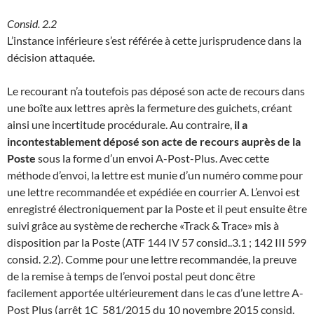
Consid. 2.2
L’instance inférieure s’est référée à cette jurisprudence dans la
décision attaquée.
Le recourant n’a toutefois pas déposé son acte de recours dans
une boîte aux lettres après la fermeture des guichets, créant
ainsi une incertitude procédurale. Au contraire,
il a
incontestablement déposé son acte de recours auprès de la
Poste
sous la forme d’un envoi A-Post-Plus. Avec cette
méthode d’envoi, la lettre est munie d’un numéro comme pour
une lettre recommandée et expédiée en courrier A. L’envoi est
enregistré électroniquement par la Poste et il peut ensuite être
suivi grâce au système de recherche «Track & Trace» mis à
disposition par la Poste (ATF 144 IV 57 consid..3.1 ; 142 III 599
consid. 2.2). Comme pour une lettre recommandée, la preuve
de la remise à temps de l’envoi postal peut donc être
facilement apportée ultérieurement dans le cas d’une lettre A-
Post Plus (arrêt 1C_581/2015 du 10 novembre 2015 consid.