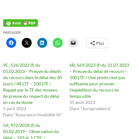
PARTAGER :
Plus
9C_526/2022 (f) du
6B_569/2023 (f) du 31.07.2023
01.02.2023 – Preuve du dépôt
– Preuve du délai de recours –
du recours dans le délai des 30
100 LTF / Une photo n’est pas
jours / 48 LTF – 100 LTF /
suffisante pour prouver
Rappel par le TF des moyens
l’expédition du recours en
de preuve du respect du délai
temps utile
en cas de doute
25 août 2023
5 avril 2023
Dans "Jurisprudence"
Dans "Assurance-invalidité AI"
5A_972/2018 (f) du
05.02.2019 – Observation du
délai – 143 al. 1 CPC /