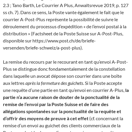
2.3 ; Tano Barth, Le Courrier A Plus, Anwaltsrevue 2019, p. 127
ss ch. 7). Dans ce sens, la Poste vante également le fait que le
courrier A-Post-Plus représente la possibilité de suivre le
déroulement du processus d’expédition « de l’envoi postal à la
distribution » (Factsheet de la Poste Suisse sur A-Post-Plus,
disponible sur https://www.post.ch/de/briefe-
versenden/briefe-schweiz/a-post-plus).
La remise du recours par le recourant en tant qu’envoi A-Post-
Plus se distingue donc fondamentalement de la constellation
dans laquelle un avocat dépose son courrier dans une boîte
aux lettres
après la fermeture des guichets
. Si la Poste accepte
une requête d’une partie en tant qu’envoi en courrier A-Plus,
la
partie n’a aucune raison de douter de la ponctualité de la
remise de l’envoi par la Poste Suisse et de faire des
allégations spontanées sur la ponctualité de la requête et
d’offrir des moyens de preuve à cet effet
(cf. concernant la
remise d’un envoi au guichet des clients commerciaux de la