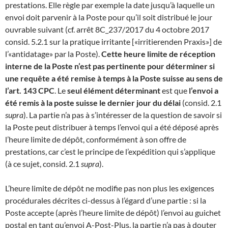
prestations. Elle règle par exemple la date jusqu’à laquelle un
envoi doit parvenir à la Poste pour qu’il soit distribué le jour
ouvrable suivant (cf. arrêt 8C_237/2017 du 4 octobre 2017
consid. 5.2.1 sur la pratique irritante [«irritierenden Praxis»] de
l’«antidatage» par la Poste).
Cette heure limite de réception
interne de la Poste n’est pas pertinente pour déterminer si
une requête a été remise à temps à la Poste suisse au sens de
l’art. 143 CPC
. Le
seul élément déterminant
est que
l’envoi a
été remis à la poste suisse le dernier jour du délai
(consid. 2.1
supra
). La partie n’a pas à s’intéresser de la question de savoir si
la Poste peut distribuer à temps l’envoi qui a été déposé après
l’heure limite de dépôt, conformément à son offre de
prestations, car c’est le principe de l’expédition qui s’applique
(à ce sujet, consid. 2.1
supra
).
L’heure limite de dépôt ne modifie pas non plus les exigences
procédurales décrites ci-dessus à l’égard d’une partie : si la
Poste accepte (après l’heure limite de dépôt) l’envoi au guichet
postal en tant qu’envoi A-Post-Plus, la partie n’a pas à douter