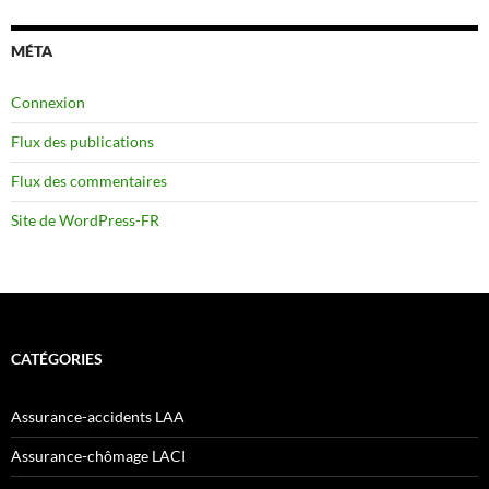
MÉTA
Connexion
Flux des publications
Flux des commentaires
Site de WordPress-FR
CATÉGORIES
Assurance-accidents LAA
Assurance-chômage LACI