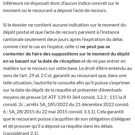
inférieure ne disposait donc d’aucun indice concret sur le
moment où le recourant a déposé l’acte de recours.
Si le dossier ne contient aucune indication sur le moment du
dépôt postal et que l’acte de recours parvient à l’instance
cantonale seulement deux jours après l’expiration du délai,
comme c’est le cas en l’espèce, celle-ci
ne peut pas se
contenter de faire des suppositions sur le moment du dépôt
en se basant sur la date de réception
et de ne pas entrer en
matière sur le recours sur cette base. Le droit d’être entendu au
sens de l’art. 29 al. 2 Cst. garantit au recourant que, dans une
telle situation, l’autorité le consulte afin qu’il puisse s’exprimer
sur la date de dépôt de la requête et présenter d’éventuels
moyens de preuve (cf. ATF 139 III 364 consid. 3.2.3 ; 115 Ia 8
consid. 2c ; arrêts 5A_185/2022 du 21 décembre 2022 consid.
6 ; 5A_28/2015 du 22 mai 2015 consid. 3.1.1). Cela garantit
que le recourant puisse s’acquitter de son obligation d’alléguer
et de prouver qu’il a déposé sa requête dans les délais
(considérant 2.1).