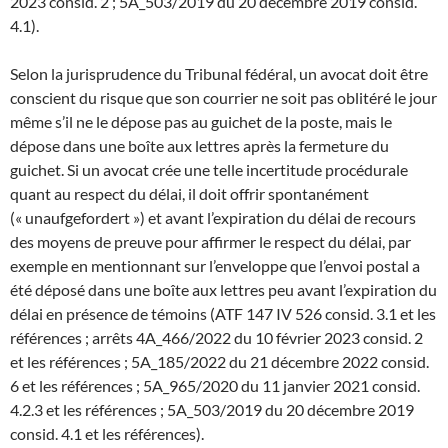
2023 consid. 2 ; 5A_503/2019 du 20 décembre 2019 consid.
4.1).
Selon la jurisprudence du Tribunal fédéral, un avocat doit être
conscient du risque que son courrier ne soit pas oblitéré le jour
même s’il ne le dépose pas au guichet de la poste, mais le
dépose dans une boîte aux lettres après la fermeture du
guichet. Si un avocat crée une telle incertitude procédurale
quant au respect du délai, il doit offrir spontanément
(« unaufgefordert ») et avant l’expiration du délai de recours
des moyens de preuve pour affirmer le respect du délai, par
exemple en mentionnant sur l’enveloppe que l’envoi postal a
été déposé dans une boîte aux lettres peu avant l’expiration du
délai en présence de témoins (ATF 147 IV 526 consid. 3.1 et les
références ; arrêts 4A_466/2022 du 10 février 2023 consid. 2
et les références ; 5A_185/2022 du 21 décembre 2022 consid.
6 et les références ; 5A_965/2020 du 11 janvier 2021 consid.
4.2.3 et les références ; 5A_503/2019 du 20 décembre 2019
consid. 4.1 et les références).