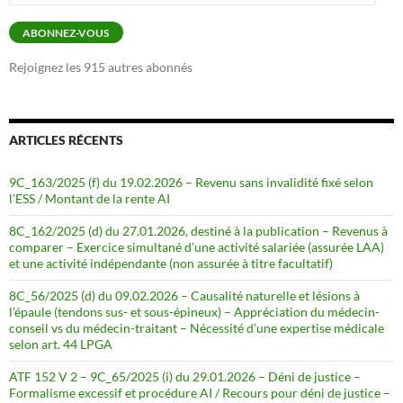
e-
mail
ABONNEZ-VOUS
Rejoignez les 915 autres abonnés
ARTICLES RÉCENTS
9C_163/2025 (f) du 19.02.2026 – Revenu sans invalidité fixé selon
l’ESS / Montant de la rente AI
8C_162/2025 (d) du 27.01.2026, destiné à la publication – Revenus à
comparer – Exercice simultané d’une activité salariée (assurée LAA)
et une activité indépendante (non assurée à titre facultatif)
8C_56/2025 (d) du 09.02.2026 – Causalité naturelle et lésions à
l’épaule (tendons sus- et sous-épineux) – Appréciation du médecin-
conseil vs du médecin-traitant – Nécessité d’une expertise médicale
selon art. 44 LPGA
ATF 152 V 2 – 9C_65/2025 (i) du 29.01.2026 – Déni de justice –
Formalisme excessif et procédure AI / Recours pour déni de justice –