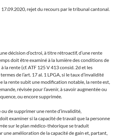
17.09.2020, rejet du recours par le tribunal cantonal.
ne décision d’octroi, à titre rétroactif, d’une rente
temps doit être examiné à la lumière des conditions de
 à la rente (cf. ATF 125 V 413 consid. 2d et les
termes de l’art. 17 al. 1 LPGA, si le taux d’invalidité
e la rente subit une modification notable, la rente est,
demande, révisée pour l’avenir, à savoir augmentée ou
équence, ou encore supprimée.
 ou de supprimer une rente d’invalidité,
doit examiner si la capacité de travail que la personne
rée sur le plan médico-théorique se traduit
 une amélioration de la capacité de gain et, partant,