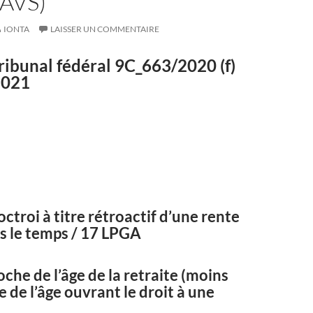
AVS)
IONTA
LAISSER UN COMMENTAIRE
ribunal fédéral
9C_663/2020
(f)
2021
octroi à titre rétroactif d’une rente
s le temps / 17 LPGA
che de l’âge de la retraite (moins
 de l’âge ouvrant le droit à une