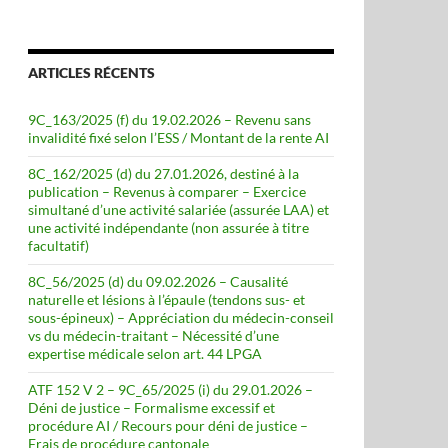
ARTICLES RÉCENTS
9C_163/2025 (f) du 19.02.2026 – Revenu sans
invalidité fixé selon l’ESS / Montant de la rente AI
8C_162/2025 (d) du 27.01.2026, destiné à la
publication – Revenus à comparer – Exercice
simultané d’une activité salariée (assurée LAA) et
une activité indépendante (non assurée à titre
facultatif)
8C_56/2025 (d) du 09.02.2026 – Causalité
naturelle et lésions à l’épaule (tendons sus- et
sous-épineux) – Appréciation du médecin-conseil
vs du médecin-traitant – Nécessité d’une
expertise médicale selon art. 44 LPGA
ATF 152 V 2 – 9C_65/2025 (i) du 29.01.2026 –
Déni de justice – Formalisme excessif et
procédure AI / Recours pour déni de justice –
Frais de procédure cantonale