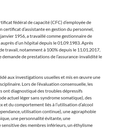
ertificat fédéral de capacité (CFC) d’employée de
 certificat d’assistante en gestion du personnel,
n janvier 1956, a travaillé comme gestionnaire de
auprès d’un hôpital depuis le 01.09.1983. Après
 de travail, notamment à 100% depuis le 11.01.2017,
e demande de prestations de l’assurance-invalidité le
océdé aux investigations usuelles et mis en œuvre une
sciplinaire. Lors de l’évaluation consensuelle, les
s ont diagnostiqué des troubles dépressifs
ode actuel léger sans syndrome somatique), des
 et du comportement liés à l’utilisation d’alcool
pendance, utilisation continue), une agoraphobie
ique, une personnalité évitante, une
 sensitive des membres inférieurs, un éthylisme