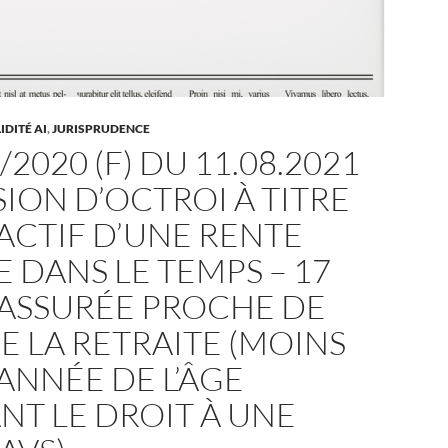
DITÉ AI
,
JURISPRUDENCE
/2020 (F) DU 11.08.2021
SION D’OCTROI À TITRE
ACTIF D’UNE RENTE
E DANS LE TEMPS – 17
 ASSURÉE PROCHE DE
DE LA RETRAITE (MOINS
ANNÉE DE L’ÂGE
T LE DROIT À UNE