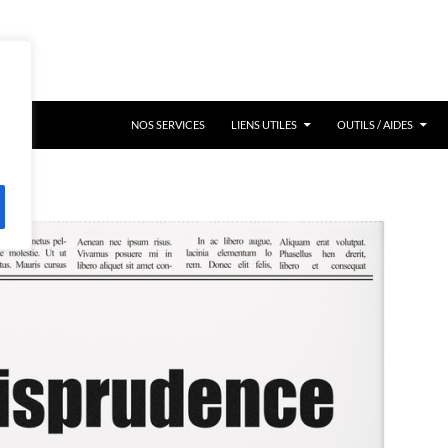
NOS SERVICES
LIENS UTILES
OUTILS / AIDES