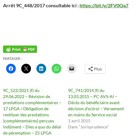
Arrêt 9C_448/2017 consultable ici :
https://bit.ly/2FV0Qa7
PARTAGER :
Plus
9C_522/2021 (f) du
9C_741/2014 (f) du
29.06.2022 – Révision de
13.03.2015 – PC AVS-AI –
prestations complémentaires –
Décès du bénéficiaire avant
17 LPGA / Obligation de
décision d’octroi – Versement
restituer des prestations
en mains du Service social
(complémentaires) perçues
1 avril 2015
indûment – Dies a quo du délai
Dans "Jurisprudence"
de péremption – 25 LPGA