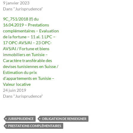
9 janvier 2023
Dans "Jurisprudence"
9C_751/2018 (f) du
16.04.2019 – Prestations
complémentaires – Evaluation
de la fortune – 11 al. 1 LPC –
17 OPC-AVS/AI – 23 OPC-
AVS/AI / Fortune et biens
immobiliers en Tunisie –
Caractère transférable des
devises tunisiennes en Suisse /
Estimation du prix
d’appartements en Tunisie –
Valeur locative
24 juin 2019
Dans "Jurisprudence"
JURISPRUDENCE
OBLIGATION DE RENSEIGNER
PRESTATIONS COMPLÉMENTAIRES