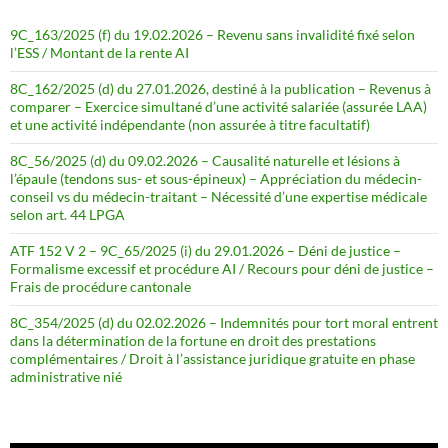
9C_163/2025 (f) du 19.02.2026 – Revenu sans invalidité fixé selon
l’ESS / Montant de la rente AI
8C_162/2025 (d) du 27.01.2026, destiné à la publication – Revenus à
comparer – Exercice simultané d’une activité salariée (assurée LAA)
et une activité indépendante (non assurée à titre facultatif)
8C_56/2025 (d) du 09.02.2026 – Causalité naturelle et lésions à
l’épaule (tendons sus- et sous-épineux) – Appréciation du médecin-
conseil vs du médecin-traitant – Nécessité d’une expertise médicale
selon art. 44 LPGA
ATF 152 V 2 – 9C_65/2025 (i) du 29.01.2026 – Déni de justice –
Formalisme excessif et procédure AI / Recours pour déni de justice –
Frais de procédure cantonale
8C_354/2025 (d) du 02.02.2026 – Indemnités pour tort moral entrent
dans la détermination de la fortune en droit des prestations
complémentaires / Droit à l’assistance juridique gratuite en phase
administrative nié