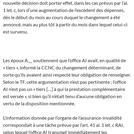
nouvelle décision doit porter effet, dans les cas prévus par l’al.
1 let. c, lors d’une augmentation de l’excédent des dépenses,
dès le début du mois au cours duquel le changement a été
annoncé, mais au plus tôt à partir du mois dans lequel celui-ci
est survenu.
Les époux A.__ soutiennent que l’office AI avait, en qualité de
« tiers », informé la CCNC du changement déterminant, de
sorte qu’ils avaient ainsi respecté leur obligation de renseigner.
Selon le TF, cette argumentation n’est pas pertinente ; l’office
AI n’est pas un « tiers […] à qui la prestation complémentaire
est versée », si bien qu’il n’était tenu d’aucune obligation en
vertu de la disposition mentionnée.
L’information donnée par l’organe de l’assurance-invalidité
correspondait à une tâche prévue par l’art. 41 al. 1 let. c RAI,
selon lequel l’office AI transmet immédiatement les