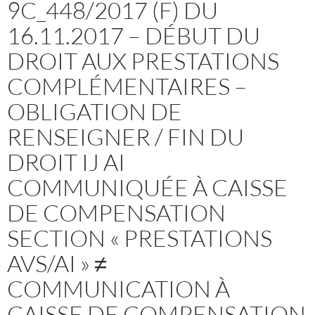
9C_448/2017 (F) DU
16.11.2017 – DÉBUT DU
DROIT AUX PRESTATIONS
COMPLÉMENTAIRES –
OBLIGATION DE
RENSEIGNER / FIN DU
DROIT IJ AI
COMMUNIQUÉE À CAISSE
DE COMPENSATION
SECTION « PRESTATIONS
AVS/AI » ≠
COMMUNICATION À
CAISSE DE COMPENSATION