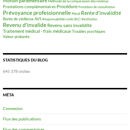
Motion parlementaire
Méthode de la comparaison des revenus
Procédure
Prestations complémentaires
Procédure de consultation
Prévoyance professionnelle
Rente d'invalidité
Pénal
Rente de vieillesse AVS
Responsabilité civile (RC)
Restitution
Revenu d'invalide
Revenu sans invalidité
Traitement médical - frais médicaux
Troubles psychiques
Valeur probante
STATISTIQUES DU BLOG
645 378 visites
MÉTA
Connexion
Flux des publications
Flux des commentaires