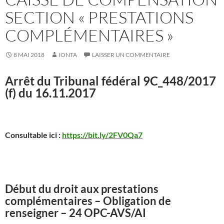
SECTION « PRESTATIONS
COMPLÉMENTAIRES »
8 MAI 2018
IONTA
LAISSER UN COMMENTAIRE
Arrêt du Tribunal fédéral
9C_448/2017
(f) du 16.11.2017
Consultable ici :
https://bit.ly/2FV0Qa7
Début du droit aux prestations
complémentaires – Obligation de
renseigner – 24 OPC-AVS/AI