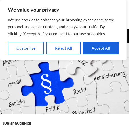
Aller
We value your privacy
au
contenu
We use cookies to enhance your browsing experience, serve
personalized ads or content, and analyze our traffic. By
Recherche
clicking "Accept All", you consent to our use of cookies.
Assurances-sociales.info
MENU
Customize
Reject All
Accept All
PRINCI
JURISPRUDENCE