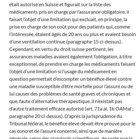
était autorisé en Suisse et figurait sur la liste des
médicaments pris en charge par l’assurance obligatoire, il
faisait l’objet d’une limitation qui excluait, en principe, la
prise en charge de son coût pour des patients qui, comme
l’intéressée, étaient âgés de 20 ans ou plus et avaient besoin
d’une ventilation continue (paragraphe 15 ci-dessus).
Cependant, en vertu du droit suisse pertinent, les
assurances maladies avaient également l’obligation, à titre
exceptionnel, de prendre en charge les médicaments faisant
l’objet d’une limitation si l’usage du médicament en
question permettait d’escompter un bénéfice élevé contre
une maladie susceptible d’être mortelle pour l’assuré ou de
lui causer des problèmes de santé graves et chroniques et
que, faute d’alternative thérapeutique, il n’existait pas
d’autre traitement efficace autorisé (art. 71a al. 1b OAMal ;
paragraphe 20 ci-dessus). D’après la jurisprudence du
Tribunal fédéral, le bénéfice élevé devait être prouvé pour le
cas concret de l’assuré concerné, ainsi que de manière
générale, selon des standards scientifiques, de sorte que la