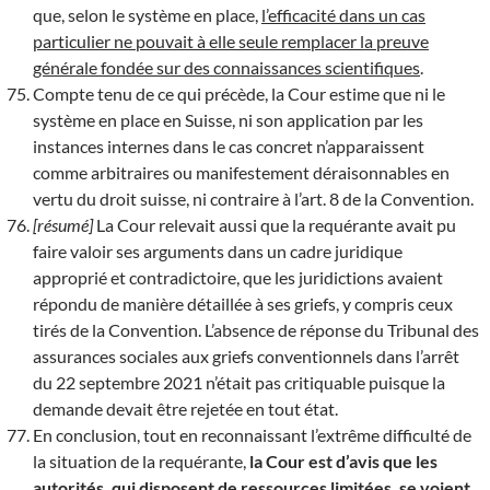
que, selon le système en place,
l’efficacité dans un cas
particulier ne pouvait à elle seule remplacer la preuve
générale fondée sur des connaissances scientifiques
.
Compte tenu de ce qui précède, la Cour estime que ni le
système en place en Suisse, ni son application par les
instances internes dans le cas concret n’apparaissent
comme arbitraires ou manifestement déraisonnables en
vertu du droit suisse, ni contraire à l’art. 8 de la Convention.
[résumé]
La Cour relevait aussi que la requérante avait pu
faire valoir ses arguments dans un cadre juridique
approprié et contradictoire, que les juridictions avaient
répondu de manière détaillée à ses griefs, y compris ceux
tirés de la Convention. L’absence de réponse du Tribunal des
assurances sociales aux griefs conventionnels dans l’arrêt
du 22 septembre 2021 n’était pas critiquable puisque la
demande devait être rejetée en tout état.
En conclusion, tout en reconnaissant l’extrême difficulté de
la situation de la requérante,
la Cour est d’avis que les
autorités, qui disposent de ressources limitées, se voient