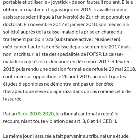
portable et utiliser le « joystick » de son fauteuil roulant. Elle a
obtenu un master en linguistique en 2015, travaille comme
assistante scientifique à l’université de Zurich et poursuit un
doctorat. En novembre 2017 et janvier 2018, son médecin a
sollicité auprès de la caisse-maladie la prise en charge du
traitement par Spinraza (substance active : Nusinersen),
médicament autorisé en Suisse depuis septembre 2017 mais
non inscrit sur la liste des spécialités de l’OFSP. La caisse-
maladie a rejeté cette demande en décembre 2017 et février
2018, puis rendu une décision formelle de refus le 29 mai 2018,
confirmée sur opposition le 28 août 2018, au motif que les
études disponibles ne démontraient pas un bénéfice
thérapeutique élevé du Spinraza dans un cas comme celui de
l’assurée.
Par
arrêt du 20.03.2020
, le tribunal cantonal a rejeté le
recours, niant toute violation des art. 3, 8 et 14 CEDH.
Le même jour, l’assurée a fait parvenir au tribunal une étude