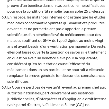
preuve d’un bénéfice dans un cas particulier ne suffisait pas
pour que la condition fût remplie (paragraphe 25 ci-dessus).
En l’espèce, les instances internes ont estimé que les études
médicales concernant le Spinraza qui avaient été produites
devant elles ne permettaient pas d’apporter la preuve
scientifique d’un bénéfice élevé du médicament pour des
malades souffrant de SMA de type 2 âgés d’au moins vingt
ans et ayant besoin d’une ventilation permanente. Du reste,
elles ont laissé ouverte la question de savoir si le traitement
en question avait un bénéfice élevé pour la requérante,
considérant qu’en tout état de cause l’efficacité du
médicament dans un cas particulier ne pourrait à elle seule
remplacer la preuve générale fondée sur des connaissances
scientifiques.
La Cour ne perd pas de vue qu’il revient au premier chef aux
autorités nationales, particulièrement aux instances
juridictionnelles, d’interpréter et d’appliquer le droit interne
(voir, parmi d’autres, Naït-Liman c. Suisse [GC], no