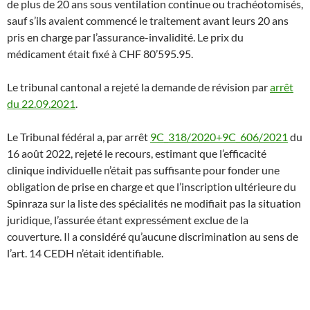
de plus de 20 ans sous ventilation continue ou trachéotomisés,
sauf s’ils avaient commencé le traitement avant leurs 20 ans
pris en charge par l’assurance-invalidité. Le prix du
médicament était fixé à CHF 80’595.95.
Le tribunal cantonal a rejeté la demande de révision par
arrêt
du 22.09.2021
.
Le Tribunal fédéral a, par arrêt
9C_318/2020+9C_606/2021
du
16 août 2022, rejeté le recours, estimant que l’efficacité
clinique individuelle n’était pas suffisante pour fonder une
obligation de prise en charge et que l’inscription ultérieure du
Spinraza sur la liste des spécialités ne modifiait pas la situation
juridique, l’assurée étant expressément exclue de la
couverture. Il a considéré qu’aucune discrimination au sens de
l’art. 14 CEDH n’était identifiable.