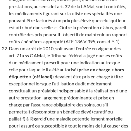
prestations, au sens de l’art. 32 de la LAMal, sont contrôlés,
les médicaments figurant sur la « liste des spécialités » ne
pouvant être facturés à un prix plus élevé que celui qui leur
est attribué dans celle-ci. Outre la prévention d’abus, pareil
contrôle des prix poursuit l’objectif de maintenir un rapport
coûts / bénéfices approprié (ATF 136 V 395, consid. 5.1).
Dans un arrêt de 2010, soit avant l’entrée en vigueur des
art. 71a ss OAMal, le Tribunal fédéral a jugé que les coûts
d’un médicament prescrit pour une indication autre que
celle pour laquelle il a été autorisé (
prise en charge « hors
étiquette » (off label)
) devaient être pris en charge à titre
exceptionnel lorsque l’utilisation dudit médicament
constituait un préalable indispensable à la réalisation d’une
autre prestation largement prédominante et prise en
charge par l’assurance obligatoire des soins, ou s’il
permettait d’escompter un bénéfice élevé (curatif ou
palliatif) à l’égard d’une maladie potentiellement mortelle
pour l’assuré ou susceptible à tout le moins de lui causer des