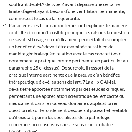
souffrant de SMA de type 2 ayant dépassé une certaine
limite d’âge et ayant besoin d’une ventilation permanente,
comme c’est le cas de la requérante.
Par ailleurs, les tribunaux internes ont expliqué de manière
explicite et compréhensible pour quelles raisons la question
de savoir si l’usage du médicament permettait d’escompter
un bénéfice élevé devait être examinée aussi bien de
manière générale qu’en relation avec le cas concret (voir
notamment la pratique interne pertinente, en particulier au
paragraphe 25 ci-dessus). De surcroît, il ressort de la
pratique interne pertinente que la preuve d’un bénéfice
thérapeutique élevé, au sens de l’art. 71a al. b OAMal,
devait être apportée notamment par des études cliniques,
permettant une appréciation scientifique de l’efficacité du
médicament dans le nouveau domaine d’application en
question et sur le fondement desquels il pouvait être établi
qu’il existait, parmi les spécialistes de la pathologie
concernée, un consensus dans le sens d’un probable
bénéfice élevé.