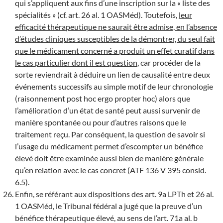
qui s’appliquent aux fins d’une inscription sur la « liste des
spécialités » (cf. art. 26 al. 1 OASMéd). Toutefois,
leur
efficacité thérapeutique ne saurait être admise, en l’absence
d’études cliniques susceptibles de la démontrer, du seul fait
que le médicament concerné a produit un effet curatif dans
le cas particulier dont il est question
, car procéder de la
sorte reviendrait à déduire un lien de causalité entre deux
événements successifs au simple motif de leur chronologie
(raisonnement post hoc ergo propter hoc) alors que
l’amélioration d’un état de santé peut aussi survenir de
manière spontanée ou pour d’autres raisons que le
traitement reçu. Par conséquent, la question de savoir si
l’usage du médicament permet d’escompter un bénéfice
élevé doit être examinée aussi bien de manière générale
qu’en relation avec le cas concret (ATF 136 V 395 consid.
6.5).
Enfin, se référant aux dispositions des art. 9a LPTh et 26 al.
1 OASMéd, le Tribunal fédéral a jugé que la preuve d’un
bénéfice thérapeutique élevé, au sens de l’art. 71a al. b