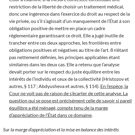
restriction de la liberté de choisir un traitement médical,
donc une ingérence dans l’exercice du droit au respect de la
vie privée, ou s’il s’agissait d’un manquement de l’État à son
obligation positive de mettre en place un cadre
réglementaire garantissant ce droit. Elle a jugé inutile de
trancher entre ces deux approches, les frontières entre
obligations positives et négatives au titre de l’art. 8 n’étant
pas nettement définies, les principes applicables étant
similaires dans les deux cas. Elle a retenu que l’analyse
devait porter sur le respect du juste équilibre entre les
intérêts de l’individu et ceux de la collectivité (Hristozov et
autres, § 117 ; Abdyusheva et autres, § 114).
En l’espèce, la
Cour ne voit pas de raison de s’écarter de cette analyse. La
question qui se pose est précisément celle de savoir si pareil
équilibre a été ménagé, compte tenu de la marge
d’appréciation de l’État dans ce domaine
.
Sur la marge d’appréciation et la mise en balance des intérêts