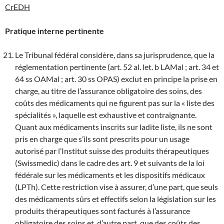
CrEDH
Pratique interne pertinente
Le Tribunal fédéral considère, dans sa jurisprudence, que la
réglementation pertinente (art. 52 al. let. b LAMal ; art. 34 et
64 ss OAMal ; art. 30 ss OPAS) exclut en principe la prise en
charge, au titre de l’assurance obligatoire des soins, des
coûts des médicaments qui ne figurent pas sur la « liste des
spécialités », laquelle est exhaustive et contraignante.
Quant aux médicaments inscrits sur ladite liste, ils ne sont
pris en charge que s’ils sont prescrits pour un usage
autorisé par l’Institut suisse des produits thérapeutiques
(Swissmedic) dans le cadre des art. 9 et suivants de la loi
fédérale sur les médicaments et les dispositifs médicaux
(LPTh). Cette restriction vise à assurer, d’une part, que seuls
des médicaments sûrs et effectifs selon la législation sur les
produits thérapeutiques sont facturés à l’assurance
obligatoire des soins et, d’autre part, que des coûts des