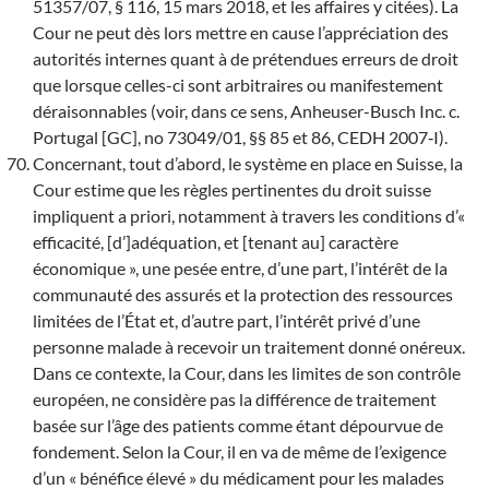
51357/07, § 116, 15 mars 2018, et les affaires y citées). La
Cour ne peut dès lors mettre en cause l’appréciation des
autorités internes quant à de prétendues erreurs de droit
que lorsque celles-ci sont arbitraires ou manifestement
déraisonnables (voir, dans ce sens, Anheuser-Busch Inc. c.
Portugal [GC], no 73049/01, §§ 85 et 86, CEDH 2007‑I).
Concernant, tout d’abord, le système en place en Suisse, la
Cour estime que les règles pertinentes du droit suisse
impliquent a priori, notamment à travers les conditions d’«
efficacité, [d’]adéquation, et [tenant au] caractère
économique », une pesée entre, d’une part, l’intérêt de la
communauté des assurés et la protection des ressources
limitées de l’État et, d’autre part, l’intérêt privé d’une
personne malade à recevoir un traitement donné onéreux.
Dans ce contexte, la Cour, dans les limites de son contrôle
européen, ne considère pas la différence de traitement
basée sur l’âge des patients comme étant dépourvue de
fondement. Selon la Cour, il en va de même de l’exigence
d’un « bénéfice élevé » du médicament pour les malades