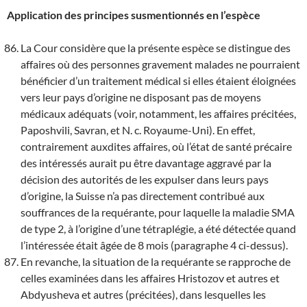
Application des principes susmentionnés en l’espèce
La Cour considère que la présente espèce se distingue des
affaires où des personnes gravement malades ne pourraient
bénéficier d’un traitement médical si elles étaient éloignées
vers leur pays d’origine ne disposant pas de moyens
médicaux adéquats (voir, notamment, les affaires précitées,
Paposhvili, Savran, et N. c. Royaume-Uni). En effet,
contrairement auxdites affaires, où l’état de santé précaire
des intéressés aurait pu être davantage aggravé par la
décision des autorités de les expulser dans leurs pays
d’origine, la Suisse n’a pas directement contribué aux
souffrances de la requérante, pour laquelle la maladie SMA
de type 2, à l’origine d’une tétraplégie, a été détectée quand
l’intéressée était âgée de 8 mois (paragraphe 4 ci-dessus).
En revanche, la situation de la requérante se rapproche de
celles examinées dans les affaires Hristozov et autres et
Abdyusheva et autres (précitées), dans lesquelles les