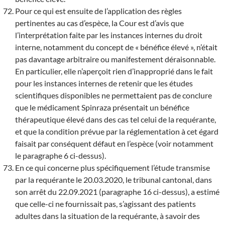
Pour ce qui est ensuite de l’application des règles
pertinentes au cas d’espèce, la Cour est d’avis que
l’interprétation faite par les instances internes du droit
interne, notamment du concept de « bénéfice élevé », n’était
pas davantage arbitraire ou manifestement déraisonnable.
En particulier, elle n’aperçoit rien d’inapproprié dans le fait
pour les instances internes de retenir que les études
scientifiques disponibles ne permettaient pas de conclure
que le médicament Spinraza présentait un bénéfice
thérapeutique élevé dans des cas tel celui de la requérante,
et que la condition prévue par la réglementation à cet égard
faisait par conséquent défaut en l’espèce (voir notamment
le paragraphe 6 ci-dessus).
En ce qui concerne plus spécifiquement l’étude transmise
par la requérante le 20.03.2020, le tribunal cantonal, dans
son arrêt du 22.09.2021 (paragraphe 16 ci-dessus), a estimé
que celle-ci ne fournissait pas, s’agissant des patients
adultes dans la situation de la requérante, à savoir des