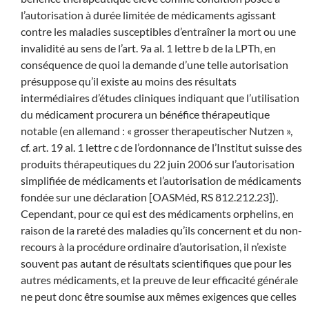
l’autorisation à durée limitée de médicaments agissant
contre les maladies susceptibles d’entraîner la mort ou une
invalidité au sens de l’art. 9a al. 1 lettre b de la LPTh, en
conséquence de quoi la demande d’une telle autorisation
présuppose qu’il existe au moins des résultats
intermédiaires d’études cliniques indiquant que l’utilisation
du médicament procurera un bénéfice thérapeutique
notable (en allemand : « grosser therapeutischer Nutzen »,
cf. art. 19 al. 1 lettre c de l’ordonnance de l’Institut suisse des
produits thérapeutiques du 22 juin 2006 sur l’autorisation
simplifiée de médicaments et l’autorisation de médicaments
fondée sur une déclaration [OASMéd, RS 812.212.23]).
Cependant, pour ce qui est des médicaments orphelins, en
raison de la rareté des maladies qu’ils concernent et du non-
recours à la procédure ordinaire d’autorisation, il n’existe
souvent pas autant de résultats scientifiques que pour les
autres médicaments, et la preuve de leur efficacité générale
ne peut donc être soumise aux mêmes exigences que celles