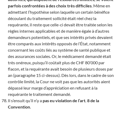
parfois confrontées à des choix très difficiles
. Même en
admettant l’hypothèse selon laquelle un certain bénéfice
découlant du traitement sollicité était réel chez la
requérante, il reste que celle-ci devait être traitée selon les
règles internes applicables et de manière égale à d’autres
demandeurs potentiels, et que ses intérêts privés devaient
être comparés aux intérêts opposés de l’État, notamment
concernant les coûts liés au système de santé publique et
des assurances sociales. Or, le médicament demandé était
très onéreux, puisqu’il coûtait plus de CHF 80’000 par
flacon, et la requérante avait besoin de plusieurs doses par
an (paragraphe 15 ci-dessus). Dès lors, dans le cadre de son
contrôle limité, la Cour ne voit pas que les autorités aient
dépassé leur marge d’appréciation en refusant à la
requérante le traitement demandé.
Il s’ensuit qu’il n’y a
pas eu violation de l’art. 8 de la
Convention
.