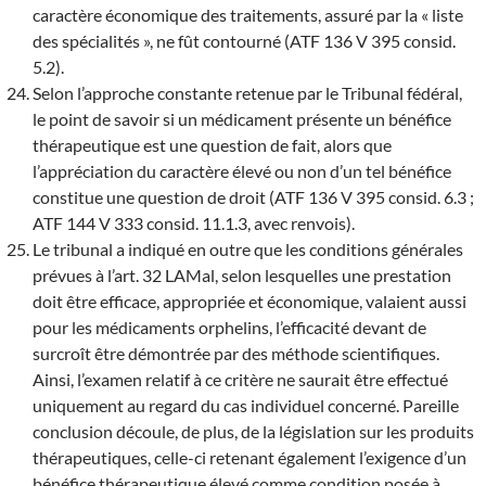
caractère économique des traitements, assuré par la « liste
des spécialités », ne fût contourné (ATF 136 V 395 consid.
5.2).
Selon l’approche constante retenue par le Tribunal fédéral,
le point de savoir si un médicament présente un bénéfice
thérapeutique est une question de fait, alors que
l’appréciation du caractère élevé ou non d’un tel bénéfice
constitue une question de droit (ATF 136 V 395 consid. 6.3 ;
ATF 144 V 333 consid. 11.1.3, avec renvois).
Le tribunal a indiqué en outre que les conditions générales
prévues à l’art. 32 LAMal, selon lesquelles une prestation
doit être efficace, appropriée et économique, valaient aussi
pour les médicaments orphelins, l’efficacité devant de
surcroît être démontrée par des méthode scientifiques.
Ainsi, l’examen relatif à ce critère ne saurait être effectué
uniquement au regard du cas individuel concerné. Pareille
conclusion découle, de plus, de la législation sur les produits
thérapeutiques, celle-ci retenant également l’exigence d’un
bénéfice thérapeutique élevé comme condition posée à