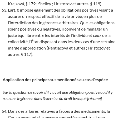
Krejzová, § 179 ; Shelley ; Hristozov et autres, § 119).
L’art. 8 impose également des obligations positives visant à
assurer un respect effectif de la vie privée, en plus de
l’interdiction des ingérences arbitraires. Que les obligations
soient positives ou négatives, il convient de ménager un
juste équilibre entre les intérêts de l’individu et ceux de la
collectivité, l’État disposant dans les deux cas d’une certaine
marge d’appréciation (Pentiacova et autres ; Hristozov et
autres, § 117).
Application des principes susmentionnés au cas d’espèce
Sur la question de savoir s’il y avait une obligation positive ou s’il y
a eu une ingérence dans l’exercice du droit invoqué [résumé]
Dans des affaires relatives à l’accès à des médicaments, la
Cour a examiné si la mesure contestée constituait une