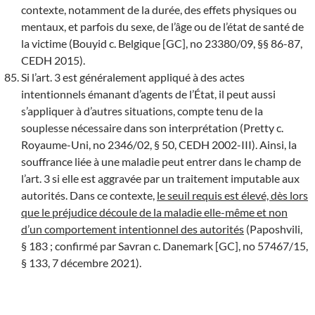
contexte, notamment de la durée, des effets physiques ou
mentaux, et parfois du sexe, de l’âge ou de l’état de santé de
la victime (Bouyid c. Belgique [GC], no 23380/09, §§ 86-87,
CEDH 2015).
Si l’art. 3 est généralement appliqué à des actes
intentionnels émanant d’agents de l’État, il peut aussi
s’appliquer à d’autres situations, compte tenu de la
souplesse nécessaire dans son interprétation (Pretty c.
Royaume-Uni, no 2346/02, § 50, CEDH 2002-III). Ainsi, la
souffrance liée à une maladie peut entrer dans le champ de
l’art. 3 si elle est aggravée par un traitement imputable aux
autorités. Dans ce contexte,
le seuil requis est élevé, dès lors
que le préjudice découle de la maladie elle-même et non
d’un comportement intentionnel des autorités
(Paposhvili,
§ 183 ; confirmé par Savran c. Danemark [GC], no 57467/15,
§ 133, 7 décembre 2021).