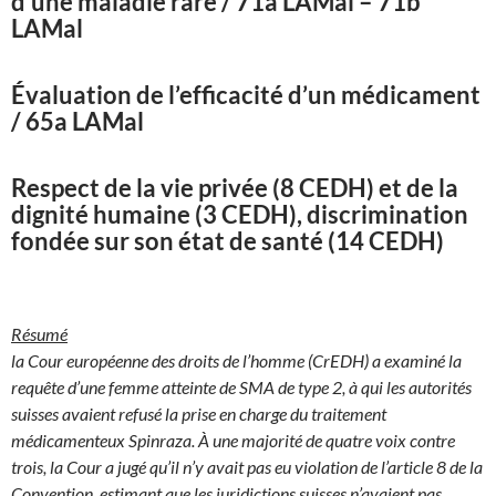
d’une maladie rare / 71a LAMal – 71b
LAMal
Évaluation de l’efficacité d’un médicament
/ 65a LAMal
Respect de la vie privée (8 CEDH) et de la
dignité humaine (3 CEDH), discrimination
fondée sur son état de santé (14 CEDH)
Résumé
la Cour européenne des droits de l’homme (CrEDH) a examiné la
requête d’une femme atteinte de SMA de type 2, à qui les autorités
suisses avaient refusé la prise en charge du traitement
médicamenteux Spinraza. À une majorité de quatre voix contre
trois, la Cour a jugé qu’il n’y avait pas eu violation de l’article 8 de la
Convention, estimant que les juridictions suisses n’avaient pas