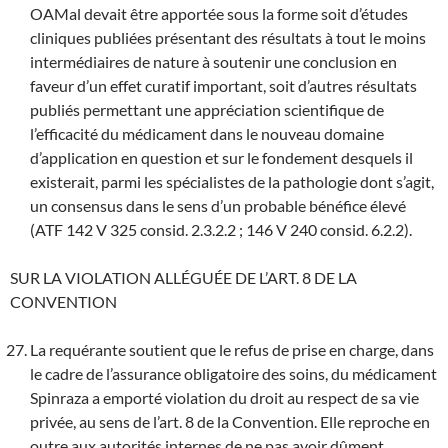
OAMal devait être apportée sous la forme soit d’études
cliniques publiées présentant des résultats à tout le moins
intermédiaires de nature à soutenir une conclusion en
faveur d’un effet curatif important, soit d’autres résultats
publiés permettant une appréciation scientifique de
l’efficacité du médicament dans le nouveau domaine
d’application en question et sur le fondement desquels il
existerait, parmi les spécialistes de la pathologie dont s’agit,
un consensus dans le sens d’un probable bénéfice élevé
(ATF 142 V 325 consid. 2.3.2.2 ; 146 V 240 consid. 6.2.2).
SUR LA VIOLATION ALLÉGUÉE DE L’ART. 8 DE LA
CONVENTION
La requérante soutient que le refus de prise en charge, dans
le cadre de l’assurance obligatoire des soins, du médicament
Spinraza a emporté violation du droit au respect de sa vie
privée, au sens de l’art. 8 de la Convention. Elle reproche en
outre aux autorités internes de ne pas avoir dûment