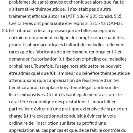
problèmes de santé graves et chroniques alors que, faute
d’alternative thérapeutique, il n’existait pas d’autre
traitement efficace autorisé (ATF 136 V 395 consid. 5.2).
Ces critères ont par la suite été repris à l’art. 71a OAMal.
Le Tribunal fédéral a précisé que de telles exceptions
entraient notamment en ligne de compte concernant des
produits pharmaceutiques traitant de maladies tellement
rares que les fabricants de médicament renonçaient à en
demander l’autorisation (utilisation orpheline ou maladies
orphelines). Toutefois, l’usage hors étiquette ne pouvait
être admis quel que fût l’ampleur du bénéfice thérapeutique
attendu, sans quoi l’appréciation de l’existence d’un tel
bénéfice aurait remplacé le système légal fondé sur des
listes exhaustives. Celui-ci visant également à assurer le
caractère économique des prestations, il importait en
particulier d’éviter qu’une pratique extensive de la prise en
charge à titre exceptionnel conduisît à évincer la voie
ordinaire de l’inscription sur liste au profit d’une
appréciation au cas par cas et que, de ce fait, le contrôle du