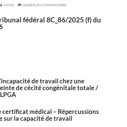
IONTA
LAISSER UN COMMENTAIRE
ribunal fédéral
8C_86/2025
(f) du
6
’incapacité de travail chez une
einte de cécité congénitale totale /
7 LPGA
 certificat médical – Répercussions
e sur la capacité de travail