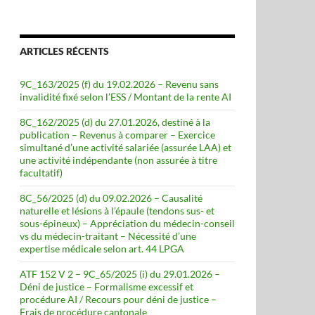
ARTICLES RÉCENTS
9C_163/2025 (f) du 19.02.2026 – Revenu sans
invalidité fixé selon l’ESS / Montant de la rente AI
8C_162/2025 (d) du 27.01.2026, destiné à la
publication – Revenus à comparer – Exercice
simultané d’une activité salariée (assurée LAA) et
une activité indépendante (non assurée à titre
facultatif)
8C_56/2025 (d) du 09.02.2026 – Causalité
naturelle et lésions à l’épaule (tendons sus- et
sous-épineux) – Appréciation du médecin-conseil
vs du médecin-traitant – Nécessité d’une
expertise médicale selon art. 44 LPGA
ATF 152 V 2 – 9C_65/2025 (i) du 29.01.2026 –
Déni de justice – Formalisme excessif et
procédure AI / Recours pour déni de justice –
Frais de procédure cantonale