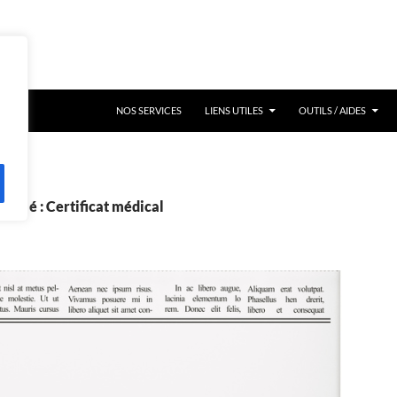
NOS SERVICES
LIENS UTILES
OUTILS / AIDES
t-clé : Certificat médical