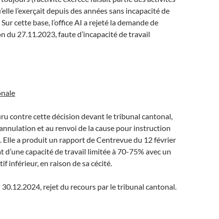
’elle l’exerçait depuis des années sans incapacité de
. Sur cette base, l’office AI a rejeté la demande de
on du 27.11.2023, faute d’incapacité de travail
onale
uru contre cette décision devant le tribunal cantonal,
annulation et au renvoi de la cause pour instruction
Elle a produit un rapport de Centrevue du 12 février
at d’une capacité de travail limitée à 70-75% avec un
f inférieur, en raison de sa cécité.
30.12.2024, rejet du recours par le tribunal cantonal.