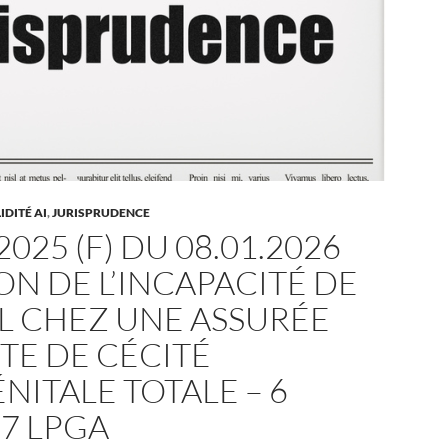
DITÉ AI
,
JURISPRUDENCE
2025 (F) DU 08.01.2026
ON DE L’INCAPACITÉ DE
L CHEZ UNE ASSURÉE
TE DE CÉCITÉ
ITALE TOTALE – 6
 7 LPGA