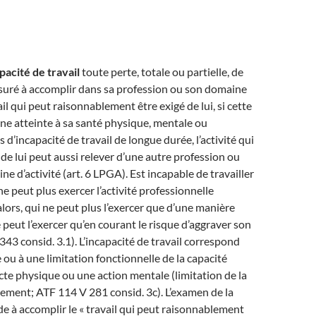
pacité de travail
toute perte, totale ou partielle, de
assuré à accomplir dans sa profession ou son domaine
vail qui peut raisonnablement être exigé de lui, si cette
une atteinte à sa santé physique, mentale ou
 d’incapacité de travail de longue durée, l’activité qui
 de lui peut aussi relever d’une autre profession ou
e d’activité (art. 6 LPGA). Est incapable de travailler
e peut plus exercer l’activité professionnelle
alors, qui ne peut plus l’exercer que d’une manière
e peut l’exercer qu’en courant le risque d’aggraver son
343 consid. 3.1). L’incapacité de travail correspond
 ou à une limitation fonctionnelle de la capacité
cte physique ou une action mentale (limitation de la
ement; ATF 114 V 281 consid. 3c). L’examen de la
ude à accomplir le « travail qui peut raisonnablement