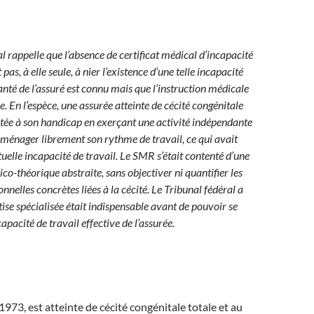
l rappelle que l’absence de certificat médical d’incapacité
t pas, à elle seule, à nier l’existence d’une telle incapacité
santé de l’assuré est connu mais que l’instruction médicale
 En l’espèce, une assurée atteinte de cécité congénitale
aptée à son handicap en exerçant une activité indépendante
aménager librement son rythme de travail, ce qui avait
elle incapacité de travail. Le SMR s’était contenté d’une
o-théorique abstraite, sans objectiver ni quantifier les
onnelles concrètes liées à la cécité. Le Tribunal fédéral a
ise spécialisée était indispensable avant de pouvoir se
apacité de travail effective de l’assurée.
1973, est atteinte de cécité congénitale totale et au