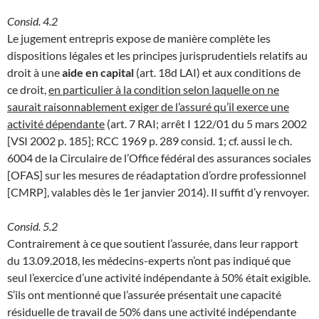
Consid. 4.2
Le jugement entrepris expose de manière complète les
dispositions légales et les principes jurisprudentiels relatifs au
droit à une
aide en capital
(art. 18d LAI) et aux conditions de
ce droit,
en particulier à la condition selon laquelle on ne
saurait raisonnablement exiger de l’assuré qu’il exerce une
activité dépendante
(art. 7 RAI; arrêt I 122/01 du 5 mars 2002
[VSI 2002 p. 185]; RCC 1969 p. 289 consid. 1; cf. aussi le ch.
6004 de la Circulaire de l’Office fédéral des assurances sociales
[OFAS] sur les mesures de réadaptation d’ordre professionnel
[CMRP], valables dès le 1er janvier 2014). Il suffit d’y renvoyer.
Consid. 5.2
Contrairement à ce que soutient l’assurée, dans leur rapport
du 13.09.2018, les médecins-experts n’ont pas indiqué que
seul l’exercice d’une activité indépendante à 50% était exigible.
S’ils ont mentionné que l’assurée présentait une capacité
résiduelle de travail de 50% dans une activité indépendante