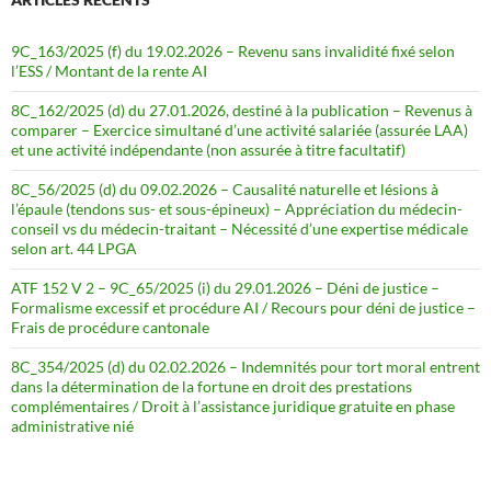
9C_163/2025 (f) du 19.02.2026 – Revenu sans invalidité fixé selon
l’ESS / Montant de la rente AI
8C_162/2025 (d) du 27.01.2026, destiné à la publication – Revenus à
comparer – Exercice simultané d’une activité salariée (assurée LAA)
et une activité indépendante (non assurée à titre facultatif)
8C_56/2025 (d) du 09.02.2026 – Causalité naturelle et lésions à
l’épaule (tendons sus- et sous-épineux) – Appréciation du médecin-
conseil vs du médecin-traitant – Nécessité d’une expertise médicale
selon art. 44 LPGA
ATF 152 V 2 – 9C_65/2025 (i) du 29.01.2026 – Déni de justice –
Formalisme excessif et procédure AI / Recours pour déni de justice –
Frais de procédure cantonale
8C_354/2025 (d) du 02.02.2026 – Indemnités pour tort moral entrent
dans la détermination de la fortune en droit des prestations
complémentaires / Droit à l’assistance juridique gratuite en phase
administrative nié