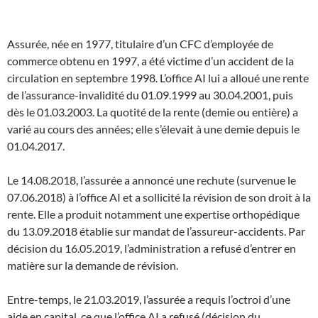
Assurée, née en 1977, titulaire d’un CFC d’employée de
commerce obtenu en 1997, a été victime d’un accident de la
circulation en septembre 1998. L’office AI lui a alloué une rente
de l’assurance-invalidité du 01.09.1999 au 30.04.2001, puis
dès le 01.03.2003. La quotité de la rente (demie ou entière) a
varié au cours des années; elle s’élevait à une demie depuis le
01.04.2017.
Le 14.08.2018, l’assurée a annoncé une rechute (survenue le
07.06.2018) à l’office AI et a sollicité la révision de son droit à la
rente. Elle a produit notamment une expertise orthopédique
du 13.09.2018 établie sur mandat de l’assureur-accidents. Par
décision du 16.05.2019, l’administration a refusé d’entrer en
matière sur la demande de révision.
Entre-temps, le 21.03.2019, l’assurée a requis l’octroi d’une
aide en capital, ce que l’office AI a refusé (décision du