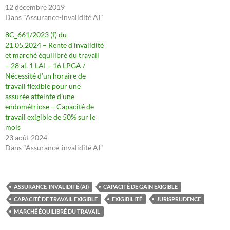
12 décembre 2019
Dans "Assurance-invalidité AI"
8C_661/2023 (f) du
21.05.2024 – Rente d’invalidité
et marché équilibré du travail
– 28 al. 1 LAI – 16 LPGA /
Nécessité d’un horaire de
travail flexible pour une
assurée atteinte d’une
endométriose – Capacité de
travail exigible de 50% sur le
mois
23 août 2024
Dans "Assurance-invalidité AI"
ASSURANCE-INVALIDITÉ (AI)
CAPACITÉ DE GAIN EXIGIBLE
CAPACITÉ DE TRAVAIL EXIGIBLE
EXIGIBILITÉ
JURISPRUDENCE
MARCHÉ ÉQUILIBRÉ DU TRAVAIL