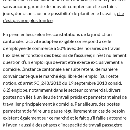
sans aucune garantie de pouvoir compter sur elle certains
jours, donc sans aucune possibilité de planifier le travail »,
elle
n’est pas non plus fondée
.
En premier lieu, selon les constatations de la juridiction
cantonale, l’activité adaptée exigible correspond à celle
d’employée de commerce à 50% avec des horaires de travail
flexibles en fonction des besoins de l’assurée; il n’est nullement
question d’un emploi qui devrait être exercé exclusivement à
domicile. L’instance cantonale a ensuite retenu de manière
convaincante que
le marché équilibré de l’emploi
(sur cette
notion, cf. arrêt 9C_248/2018 du 19 septembre 2018 consid.
6.2)
englobe, notamment dans le secteur commercial, divers
postes non liés à un lieu de travail précis et permettant ainsi de
travailler principalement à domicile
. Par ailleurs,
des postes
permettant de faire une pause régulièrement en cas de besoin
existent également sur ce marché
et
le fait qu’il faille s’attendre
à l’avenir aussi à des phases d’incapacité de travail passagère