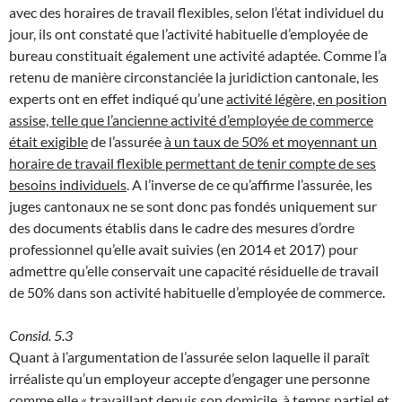
avec des horaires de travail flexibles, selon l’état individuel du
jour, ils ont constaté que l’activité habituelle d’employée de
bureau constituait également une activité adaptée. Comme l’a
retenu de manière circonstanciée la juridiction cantonale, les
experts ont en effet indiqué qu’une
activité légère, en position
assise, telle que l’ancienne activité d’employée de commerce
était exigible
de l’assurée
à un taux de 50% et moyennant un
horaire de travail flexible permettant de tenir compte de ses
besoins individuels
. A l’inverse de ce qu’affirme l’assurée, les
juges cantonaux ne se sont donc pas fondés uniquement sur
des documents établis dans le cadre des mesures d’ordre
professionnel qu’elle avait suivies (en 2014 et 2017) pour
admettre qu’elle conservait une capacité résiduelle de travail
de 50% dans son activité habituelle d’employée de commerce.
Consid. 5.3
Quant à l’argumentation de l’assurée selon laquelle il paraît
irréaliste qu’un employeur accepte d’engager une personne
comme elle « travaillant depuis son domicile, à temps partiel et