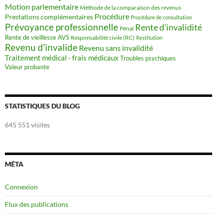
Motion parlementaire
Méthode de la comparaison des revenus
Procédure
Prestations complémentaires
Procédure de consultation
Prévoyance professionnelle
Rente d'invalidité
Pénal
Rente de vieillesse AVS
Responsabilité civile (RC)
Restitution
Revenu d'invalide
Revenu sans invalidité
Traitement médical - frais médicaux
Troubles psychiques
Valeur probante
STATISTIQUES DU BLOG
645 551 visites
MÉTA
Connexion
Flux des publications