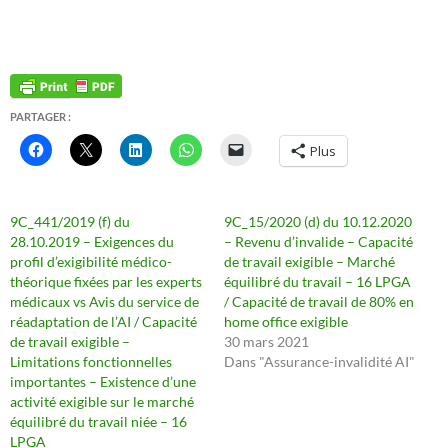
PARTAGER :
Plus
9C_441/2019 (f) du
9C_15/2020 (d) du 10.12.2020
28.10.2019 – Exigences du
– Revenu d’invalide – Capacité
profil d’exigibilité médico-
de travail exigible – Marché
théorique fixées par les experts
équilibré du travail – 16 LPGA
médicaux vs Avis du service de
/ Capacité de travail de 80% en
réadaptation de l’AI / Capacité
home office exigible
de travail exigible –
30 mars 2021
Limitations fonctionnelles
Dans "Assurance-invalidité AI"
importantes – Existence d’une
activité exigible sur le marché
équilibré du travail niée – 16
LPGA