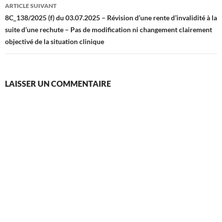
ARTICLE SUIVANT
8C_138/2025 (f) du 03.07.2025 – Révision d’une rente d’invalidité à la
suite d’une rechute – Pas de modification ni changement clairement
objectivé de la situation clinique
LAISSER UN COMMENTAIRE