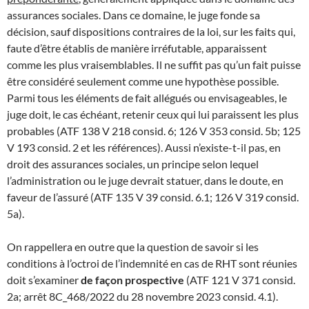
assurances sociales. Dans ce domaine, le juge fonde sa
décision, sauf dispositions contraires de la loi, sur les faits qui,
faute d’être établis de manière irréfutable, apparaissent
comme les plus vraisemblables. Il ne suffit pas qu’un fait puisse
être considéré seulement comme une hypothèse possible.
Parmi tous les éléments de fait allégués ou envisageables, le
juge doit, le cas échéant, retenir ceux qui lui paraissent les plus
probables (ATF 138 V 218 consid. 6; 126 V 353 consid. 5b; 125
V 193 consid. 2 et les références). Aussi n’existe-t-il pas, en
droit des assurances sociales, un principe selon lequel
l’administration ou le juge devrait statuer, dans le doute, en
faveur de l’assuré (ATF 135 V 39 consid. 6.1; 126 V 319 consid.
5a).
On rappellera en outre que la question de savoir si les
conditions à l’octroi de l’indemnité en cas de RHT sont réunies
doit s’examiner
de façon prospective
(ATF 121 V 371 consid.
2a; arrêt 8C_468/2022 du 28 novembre 2023 consid. 4.1).