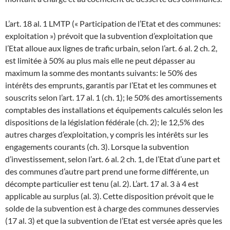
L’art. 18 al. 1 LMTP (« Participation de l’Etat et des communes:
exploitation ») prévoit que la subvention d’exploitation que
l’Etat alloue aux lignes de trafic urbain, selon l’art. 6 al. 2 ch. 2,
est limitée à 50% au plus mais elle ne peut dépasser au
maximum la somme des montants suivants: le 50% des
intérêts des emprunts, garantis par l’Etat et les communes et
souscrits selon l’art. 17 al. 1 (ch. 1); le 50% des amortissements
comptables des installations et équipements calculés selon les
dispositions de la législation fédérale (ch. 2); le 12,5% des
autres charges d’exploitation, y compris les intérêts sur les
engagements courants (ch. 3). Lorsque la subvention
d’investissement, selon l’art. 6 al. 2 ch. 1, de l’Etat d’une part et
des communes d’autre part prend une forme différente, un
décompte particulier est tenu (al. 2). L’art. 17 al. 3 à 4 est
applicable au surplus (al. 3). Cette disposition prévoit que le
solde de la subvention est à charge des communes desservies
(17 al. 3) et que la subvention de l’Etat est versée après que les