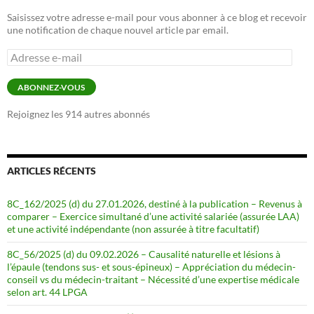
Saisissez votre adresse e-mail pour vous abonner à ce blog et recevoir
une notification de chaque nouvel article par email.
Adresse
e-
mail
ABONNEZ-VOUS
Rejoignez les 914 autres abonnés
ARTICLES RÉCENTS
8C_162/2025 (d) du 27.01.2026, destiné à la publication – Revenus à
comparer – Exercice simultané d’une activité salariée (assurée LAA)
et une activité indépendante (non assurée à titre facultatif)
8C_56/2025 (d) du 09.02.2026 – Causalité naturelle et lésions à
l’épaule (tendons sus- et sous-épineux) – Appréciation du médecin-
conseil vs du médecin-traitant – Nécessité d’une expertise médicale
selon art. 44 LPGA