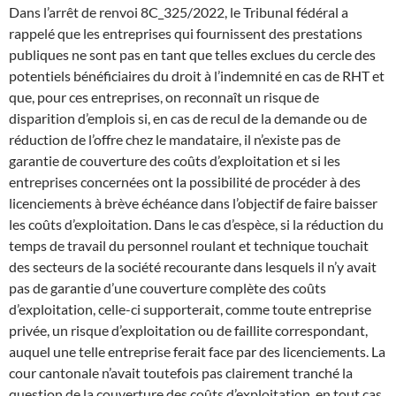
Dans l’arrêt de renvoi 8C_325/2022, le Tribunal fédéral a
rappelé que les entreprises qui fournissent des prestations
publiques ne sont pas en tant que telles exclues du cercle des
potentiels bénéficiaires du droit à l’indemnité en cas de RHT et
que, pour ces entreprises, on reconnaît un risque de
disparition d’emplois si, en cas de recul de la demande ou de
réduction de l’offre chez le mandataire, il n’existe pas de
garantie de couverture des coûts d’exploitation et si les
entreprises concernées ont la possibilité de procéder à des
licenciements à brève échéance dans l’objectif de faire baisser
les coûts d’exploitation. Dans le cas d’espèce, si la réduction du
temps de travail du personnel roulant et technique touchait
des secteurs de la société recourante dans lesquels il n’y avait
pas de garantie d’une couverture complète des coûts
d’exploitation, celle-ci supporterait, comme toute entreprise
privée, un risque d’exploitation ou de faillite correspondant,
auquel une telle entreprise ferait face par des licenciements. La
cour cantonale n’avait toutefois pas clairement tranché la
question de la couverture des coûts d’exploitation, en tout cas