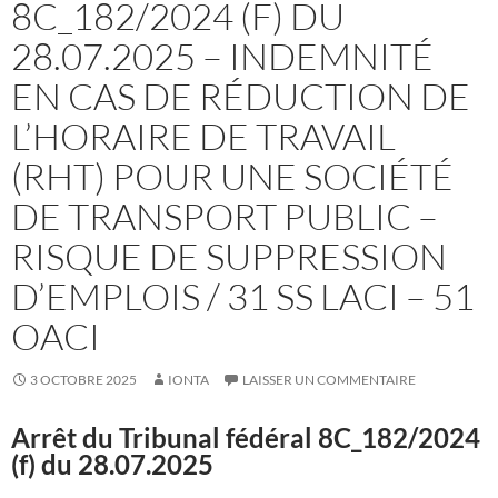
8C_182/2024 (F) DU
28.07.2025 – INDEMNITÉ
EN CAS DE RÉDUCTION DE
L’HORAIRE DE TRAVAIL
(RHT) POUR UNE SOCIÉTÉ
DE TRANSPORT PUBLIC –
RISQUE DE SUPPRESSION
D’EMPLOIS / 31 SS LACI – 51
OACI
3 OCTOBRE 2025
IONTA
LAISSER UN COMMENTAIRE
Arrêt du Tribunal fédéral
8C_182/2024
(f) du 28.07.2025