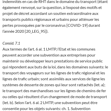
indemnités en cas de RHT dans le domaine du transport (étant
également renvoyé, sur la question, à l’exposé des motifs et
projet de décret accordant un soutien extraordinaire aux
transports publics régionaux et urbains pour atténuer les
pertes provoquées par le coronavirus [COVID-19] durant
l’année 2020 [20_LEG_95]).
Consid. 7.1
Aux termes de l’art. 6 al. 1 LMTP, l’Etat et les communes
peuvent accorder une subvention aux entreprises pour
maintenir ou développer leurs prestations de service public
qui répondent aux buts de la loi, dans les domaines suivants: le
transport des voyageurs sur les lignes de trafic régional et les
lignes de trafic urbain; sont assimilés aux services de ligne les
systèmes de desserte de zones qui leur sont rattachés (let. a);
le transport des marchandises sur les lignes de chemins de fer
ou celles qui résultent d’un changement de mode de transport
(let. b). Selon l’art. 6 al. 2 LMTP, une subvention peut être
consentie pour les objets suivants: ch. 1. Subvention