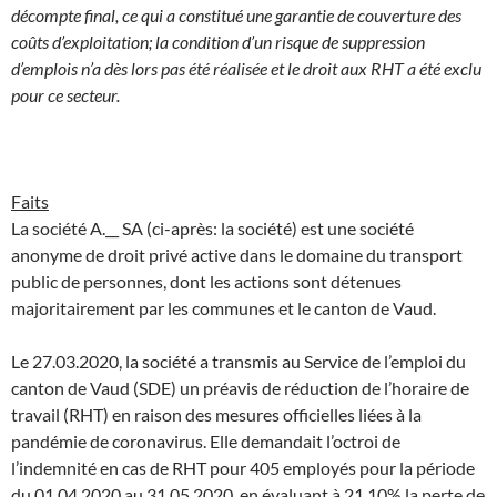
décompte final, ce qui a constitué une garantie de couverture des
coûts d’exploitation; la condition d’un risque de suppression
d’emplois n’a dès lors pas été réalisée et le droit aux RHT a été exclu
pour ce secteur.
Faits
La société A.__ SA (ci-après: la société) est une société
anonyme de droit privé active dans le domaine du transport
public de personnes, dont les actions sont détenues
majoritairement par les communes et le canton de Vaud.
Le 27.03.2020, la société a transmis au Service de l’emploi du
canton de Vaud (SDE) un préavis de réduction de l’horaire de
travail (RHT) en raison des mesures officielles liées à la
pandémie de coronavirus. Elle demandait l’octroi de
l’indemnité en cas de RHT pour 405 employés pour la période
du 01.04.2020 au 31.05.2020, en évaluant à 21,10% la perte de