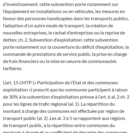
d’investissement: cette subvention porte notamment sur
l’équipement en installations ou en véhicules, les mesures en
faveur des personnes handicapées dans les transports publics,
l’adoption d’un autre mode de transport, la création de
nouvelles entreprises, le rachat d’entreprises ou la reprise de
dettes; ch. 2. Subvention d’exploitation: cette subvention
porte notamment sur la couverture du déficit d’exploitation, la
commande de prestations de service public, la prise en charge
de frais financiers ou la mise en oeuvre de communautés
tarifaires.
L’art. 15 LMTP (« Participation de l’Etat et des communes:
exploitation ») prescrit que les communes participent à raison
de 30% à la subvention d’exploitation prévue à l’art. 6 al. 2 ch. 2
pour les lignes de trafic régional (al. 1). La répartition du
montant à charge des communes est effectuée par région de
transport public (al. 2). Les al. 3 à 5 se rapportent aux régions
de transport public, à la répartition entre communes du
montant à charge et au coefficient de desserte des communes.