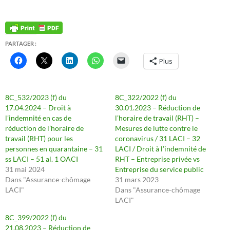
PARTAGER :
Plus
8C_532/2023 (f) du
8C_322/2022 (f) du
17.04.2024 – Droit à
30.01.2023 – Réduction de
l’indemnité en cas de
l’horaire de travail (RHT) –
réduction de l’horaire de
Mesures de lutte contre le
travail (RHT) pour les
coronavirus / 31 LACI – 32
personnes en quarantaine – 31
LACI / Droit à l’indemnité de
ss LACI – 51 al. 1 OACI
RHT – Entreprise privée vs
31 mai 2024
Entreprise du service public
Dans "Assurance-chômage
31 mars 2023
LACI"
Dans "Assurance-chômage
LACI"
8C_399/2022 (f) du
21.08.2023 – Réduction de