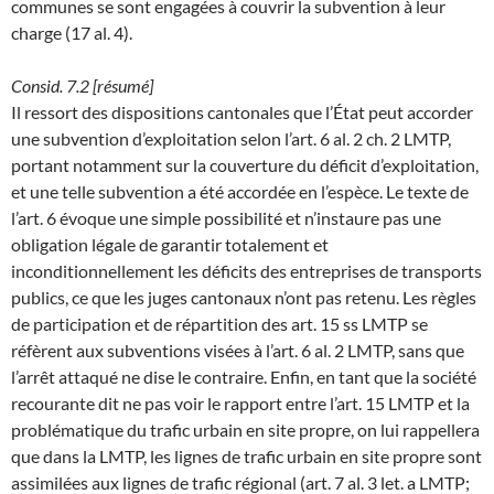
communes se sont engagées à couvrir la subvention à leur
charge (17 al. 4).
Consid. 7.2 [résumé]
Il ressort des dispositions cantonales que l’État peut accorder
une subvention d’exploitation selon l’art. 6 al. 2 ch. 2 LMTP,
portant notamment sur la couverture du déficit d’exploitation,
et une telle subvention a été accordée en l’espèce. Le texte de
l’art. 6 évoque une simple possibilité et n’instaure pas une
obligation légale de garantir totalement et
inconditionnellement les déficits des entreprises de transports
publics, ce que les juges cantonaux n’ont pas retenu. Les règles
de participation et de répartition des art. 15 ss LMTP se
réfèrent aux subventions visées à l’art. 6 al. 2 LMTP, sans que
l’arrêt attaqué ne dise le contraire. Enfin, en tant que la société
recourante dit ne pas voir le rapport entre l’art. 15 LMTP et la
problématique du trafic urbain en site propre, on lui rappellera
que dans la LMTP, les lignes de trafic urbain en site propre sont
assimilées aux lignes de trafic régional (art. 7 al. 3 let. a LMTP;