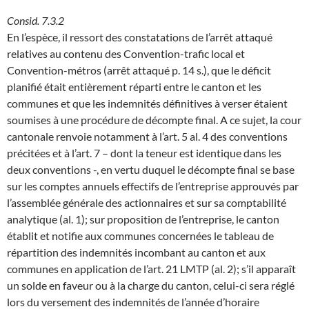
Consid. 7.3.2
En l’espèce, il ressort des constatations de l’arrêt attaqué
relatives au contenu des Convention-trafic local et
Convention-métros (arrêt attaqué p. 14 s.), que le déficit
planifié était entièrement réparti entre le canton et les
communes et que les indemnités définitives à verser étaient
soumises à une procédure de décompte final. A ce sujet, la cour
cantonale renvoie notamment à l’art. 5 al. 4 des conventions
précitées et à l’art. 7 – dont la teneur est identique dans les
deux conventions -, en vertu duquel le décompte final se base
sur les comptes annuels effectifs de l’entreprise approuvés par
l’assemblée générale des actionnaires et sur sa comptabilité
analytique (al. 1); sur proposition de l’entreprise, le canton
établit et notifie aux communes concernées le tableau de
répartition des indemnités incombant au canton et aux
communes en application de l’art. 21 LMTP (al. 2); s’il apparaît
un solde en faveur ou à la charge du canton, celui-ci sera réglé
lors du versement des indemnités de l’année d’horaire