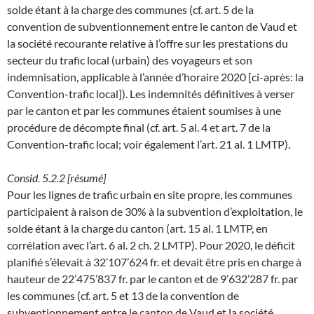
solde étant à la charge des communes (cf. art. 5 de la
convention de subventionnement entre le canton de Vaud et
la société recourante relative à l’offre sur les prestations du
secteur du trafic local (urbain) des voyageurs et son
indemnisation, applicable à l’année d’horaire 2020 [ci-après: la
Convention-trafic local]). Les indemnités définitives à verser
par le canton et par les communes étaient soumises à une
procédure de décompte final (cf. art. 5 al. 4 et art. 7 de la
Convention-trafic local; voir également l’art. 21 al. 1 LMTP).
Consid. 5.2.2 [résumé]
Pour les lignes de trafic urbain en site propre, les communes
participaient à raison de 30% à la subvention d’exploitation, le
solde étant à la charge du canton (art. 15 al. 1 LMTP, en
corrélation avec l’art. 6 al. 2 ch. 2 LMTP). Pour 2020, le déficit
planifié s’élevait à 32’107’624 fr. et devait être pris en charge à
hauteur de 22’475’837 fr. par le canton et de 9’632’287 fr. par
les communes (cf. art. 5 et 13 de la convention de
subventionnement entre le canton de Vaud et la société