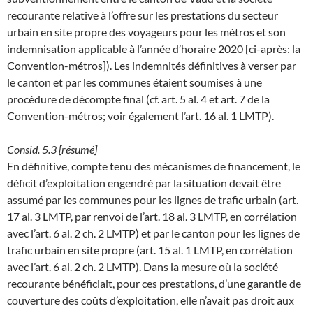
recourante relative à l’offre sur les prestations du secteur
urbain en site propre des voyageurs pour les métros et son
indemnisation applicable à l’année d’horaire 2020 [ci-après: la
Convention-métros]). Les indemnités définitives à verser par
le canton et par les communes étaient soumises à une
procédure de décompte final (cf. art. 5 al. 4 et art. 7 de la
Convention-métros; voir également l’art. 16 al. 1 LMTP).
Consid. 5.3 [résumé]
En définitive, compte tenu des mécanismes de financement, le
déficit d’exploitation engendré par la situation devait être
assumé par les communes pour les lignes de trafic urbain (art.
17 al. 3 LMTP, par renvoi de l’art. 18 al. 3 LMTP, en corrélation
avec l’art. 6 al. 2 ch. 2 LMTP) et par le canton pour les lignes de
trafic urbain en site propre (art. 15 al. 1 LMTP, en corrélation
avec l’art. 6 al. 2 ch. 2 LMTP). Dans la mesure où la société
recourante bénéficiait, pour ces prestations, d’une garantie de
couverture des coûts d’exploitation, elle n’avait pas droit aux