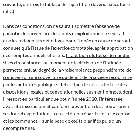
suivante, une fois le tableau de répartition devenu exécutoire
(al. 3).
Dans ces conditions, on ne saurait admettre l’absence de
garantie de couverture des coûts d’exploitation du seul fait
que les indemnités définitives pour l’année en cause ne seront
connues qu’à l’issue de l’exercice comptable, après approbation
des comptes annuels effectifs.
Il faut bien plutôt se demander
si les circonstances au moment de la décision de l’intimée
permettaient, au degré de la vraisemblance prépondérante, de
compter sur une couverture du déficit de la société recourante
par les autorités publiques
. Tel est bien le cas à la lecture des
dispositions légales et conventionnelles susmentionnées, dont
il ressort en particulier que pour l’année 2020, l’intéressée
avait été mise au bénéfice d’une subvention destinée à couvrir
ses frais d’exploitation – ceux-ci étant répartis entre le canton
et les communes – sur la base de coûts planifiés puis d’un
décompte final.