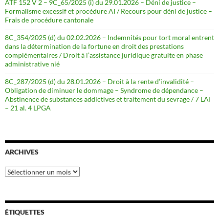
ATF 152 V 2 – 9C_65/2025 (i) du 29.01.2026 – Déni de justice –
Formalisme excessif et procédure AI / Recours pour déni de justice –
Frais de procédure cantonale
8C_354/2025 (d) du 02.02.2026 – Indemnités pour tort moral entrent
dans la détermination de la fortune en droit des prestations
complémentaires / Droit à l’assistance juridique gratuite en phase
administrative nié
8C_287/2025 (d) du 28.01.2026 – Droit à la rente d’invalidité –
Obligation de diminuer le dommage – Syndrome de dépendance –
Abstinence de substances addictives et traitement du sevrage / 7 LAI
– 21 al. 4 LPGA
ARCHIVES
Archives
ÉTIQUETTES