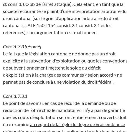
cf. consid. 8c/bb de l’arrêt attaqué). Cela étant, en tant que la
société recourante se plaint d’une interprétation arbitraire du
droit cantonal (sur le grief d’application arbitraire du droit
cantonal, cf. ATF 150 I 154 consid. 2.1 consid. 2.1 et les
références), son argumentation est mal fondée.
Consid. 7.3 [résumé]
Le fait que la législation cantonale ne donne pas un droit
explicite à la subvention d’exploitation ou que les conventions
de subventionnement mettent le solde du déficit
d’exploitation à la charge des communes « selon accord » ne
permet pas de conclure à une violation du droit fédéral.
Consid. 7.3.1
Le point de savoir si, en cas de recul de la demande ou de
réduction de l’offre chez le mandataire, il n’y a pas de garantie
que les coûts d’exploitation seront entièrement couverts, doit
être examiné
au regard de la règle du degré de vraisemblance
prépondérante
, généralement appliquée dans le domaine des