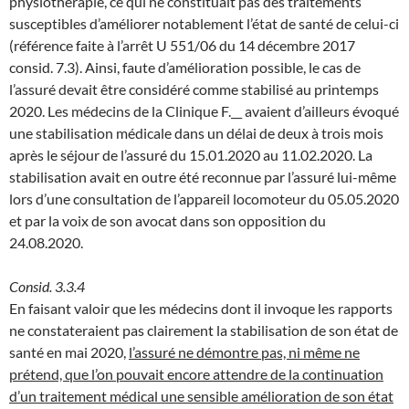
physiothérapie, ce qui ne constituait pas des traitements
susceptibles d’améliorer notablement l’état de santé de celui-ci
(référence faite à l’arrêt U 551/06 du 14 décembre 2017
consid. 7.3). Ainsi, faute d’amélioration possible, le cas de
l’assuré devait être considéré comme stabilisé au printemps
2020. Les médecins de la Clinique F.__ avaient d’ailleurs évoqué
une stabilisation médicale dans un délai de deux à trois mois
après le séjour de l’assuré du 15.01.2020 au 11.02.2020. La
stabilisation avait en outre été reconnue par l’assuré lui-même
lors d’une consultation de l’appareil locomoteur du 05.05.2020
et par la voix de son avocat dans son opposition du
24.08.2020.
Consid. 3.3.4
En faisant valoir que les médecins dont il invoque les rapports
ne constateraient pas clairement la stabilisation de son état de
santé en mai 2020,
l’assuré ne démontre pas, ni même ne
prétend, que l’on pouvait encore attendre de la continuation
d’un traitement médical une sensible amélioration de son état