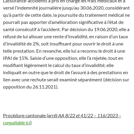
L’assurance-accidents a pris en charge les frais médicaux et a
versé l’indemnité journalière jusqu’au 30.06.2020, considérant
qu’à partir de cette date, la poursuite du traitement médical ne
pourrait pas apporter d’amélioration significative à l’état de
santé consécutif à l’accident. Par décision du 19.06.2020, elle a
refusé de lui allouer une rente d’invalidité, en raison d’un taux
d’invalidité de 2%, soit insuffisant pour ouvrir le droit à une
telle prestation. En revanche, elle lui a reconnu le droit à une
IPAI de 15%. Saisie d’une opposition, elle l’a rejetée, tout en
modifiant légèrement le calcul du taux d’invalidité; elle
indiquait en outre que le droit de l’assuré à des prestations en
lien avec une rechute serait examiné séparément (décision sur
opposition du 26.11.2021).
Procédure cantonale
(arrêt AA 8/22 et 41/22 – 116/2023 –
consultable ici
)