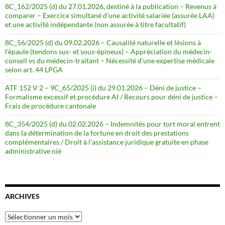
8C_162/2025 (d) du 27.01.2026, destiné à la publication – Revenus à
comparer – Exercice simultané d’une activité salariée (assurée LAA)
et une activité indépendante (non assurée à titre facultatif)
8C_56/2025 (d) du 09.02.2026 – Causalité naturelle et lésions à
l’épaule (tendons sus- et sous-épineux) – Appréciation du médecin-
conseil vs du médecin-traitant – Nécessité d’une expertise médicale
selon art. 44 LPGA
ATF 152 V 2 – 9C_65/2025 (i) du 29.01.2026 – Déni de justice –
Formalisme excessif et procédure AI / Recours pour déni de justice –
Frais de procédure cantonale
8C_354/2025 (d) du 02.02.2026 – Indemnités pour tort moral entrent
dans la détermination de la fortune en droit des prestations
complémentaires / Droit à l’assistance juridique gratuite en phase
administrative nié
ARCHIVES
Archives