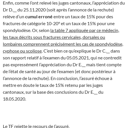
Enfin, comme l’ont relevé les juges cantonaux, l’appréciation du
Dr D.__ du 25.11.2020 (soit après l’annonce de la rechute)
relève d’un
cumul erroné
entre un taux de 15% pour des
fractures de catégorie 10-20° et un taux de 15% pour une
spondylodèse. Or, selon
la table 7 appliquée par ce médecin,
les taux décrits sous fractures cervicales, dorsales ou
lombaires comprennent précisément les cas de spondylodèse,
cyphose ou scoliose
. C’est bien ce qu’explique le Dr C.__ dans
son rapport relatif à l’examen du 05.05.2021, qui ne contredit
pas expressément l’appréciation du Dr E.__ mais tient compte
de l’état de santé au jour de l’examen (et donc postérieur à
l’annonce de la rechute). En conclusion, l’assuré échoue à
mettre en doute le taux de 15% retenu par les juges
cantonaux, sur la base des conclusions du Dr E.__ du
18.05.2020.
Le TF rejette le recours de l’assuré.