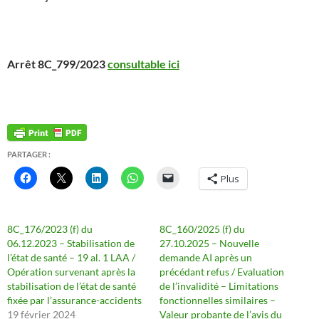
Arrêt 8C_799/2023
consultable ici
PARTAGER :
Plus
8C_176/2023 (f) du
8C_160/2025 (f) du
06.12.2023 – Stabilisation de
27.10.2025 – Nouvelle
l’état de santé – 19 al. 1 LAA /
demande AI après un
Opération survenant après la
précédant refus / Evaluation
stabilisation de l’état de santé
de l’invalidité – Limitations
fixée par l’assurance-accidents
fonctionnelles similaires –
19 février 2024
Valeur probante de l’avis du