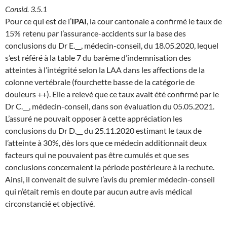
Consid. 3.5.1
Pour ce qui est de l’
IPAI
, la cour cantonale a confirmé le taux de
15% retenu par l’assurance-accidents sur la base des
conclusions du Dr E.__, médecin-conseil, du 18.05.2020, lequel
s’est référé à la table 7 du barème d’indemnisation des
atteintes à l’intégrité selon la LAA dans les affections de la
colonne vertébrale (fourchette basse de la catégorie de
douleurs ++). Elle a relevé que ce taux avait été confirmé par le
Dr C.__, médecin-conseil, dans son évaluation du 05.05.2021.
L’assuré ne pouvait opposer à cette appréciation les
conclusions du Dr D.__ du 25.11.2020 estimant le taux de
l’atteinte à 30%, dès lors que ce médecin additionnait deux
facteurs qui ne pouvaient pas être cumulés et que ses
conclusions concernaient la période postérieure à la rechute.
Ainsi, il convenait de suivre l’avis du premier médecin-conseil
qui n’était remis en doute par aucun autre avis médical
circonstancié et objectivé.