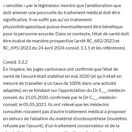
« sensible » par le législateur montre que l’amélioration que
doit amener une poursuite du traitement médical doit être
significative. Il ne suffit pas qu’un traitement
physiothérapeutique puisse éventuellement être bénéfique
pour la personne assurée. Dans ce contexte, l’état de santé doit
être évalué de manière prospective (arrêt 8C_682/2023 et
8C_695/2023 du 24 avril 2024 consid. 3.1.1 et les références).
Consid. 3.3.2
En l’espèce, les juges cantonaux ont confirmé que l’état de
santé de l’assuré était stabilisé en mai 2020 (et qu’il était en
mesure de travailler à un taux de 100% dans une activité
adaptée), en se fondant sur l’appréciation du Dr E.__, médecin-
conseil, du 25.05.2020, confirmée par le Dr C.__, médecin-
conseil, le 05.05.2021. Ils ont relevé que les médecins
consultés n’avaient pas d’autre traitement médical à proposer
en dehors de l’ablation du matériel d’ostéosynthèse (toutefois
refusée par l’assuré), d’un traitement conservateur et de la