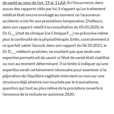
de santé au sens de l’art. 19 al. 1 LAA
. En l’occurrence, dans
aucun des rapports cités par lui, il n’appert qu’un traitement
médical était encore envisagé au moment où l’assurance-
accidents a mis fin aux prestations temporaires. D’ailleurs,
dans son rapport relatif à la consultation du 05.05.2020, le
Dr G.__ (chef de clinique à la Clinique F.__) ne préconise même
plus la continuité de la physiothérapie. Enfin, contrairement à
ce que fait valoir l’assuré, dans son rapport du 06.10.2021, le
Dr D.__, médecin praticien, ne soutient pas que seule une
expertise permettrait de savoir si l’état de santé était stabilisé
ou non au moment déterminant. Il se limite à indiquer qu’une
expertise serait certainement nécessaire pour examiner si la
péjoration de l’équilibre sagittale intervient ou non sur une
structure déjà atteinte non touchée par le traumatisme,
question qui tout au plus relève de la procédure ouverte à
l’annonce de la rechute en automne 2020.