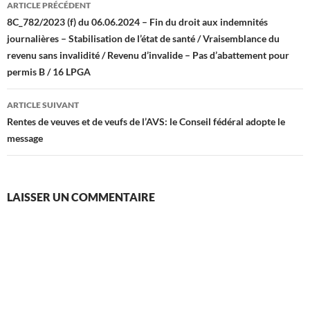
ARTICLE PRÉCÉDENT
des
8C_782/2023 (f) du 06.06.2024 – Fin du droit aux indemnités
journalières – Stabilisation de l’état de santé / Vraisemblance du
articles
revenu sans invalidité / Revenu d’invalide – Pas d’abattement pour
permis B / 16 LPGA
ARTICLE SUIVANT
Rentes de veuves et de veufs de l’AVS: le Conseil fédéral adopte le
message
LAISSER UN COMMENTAIRE