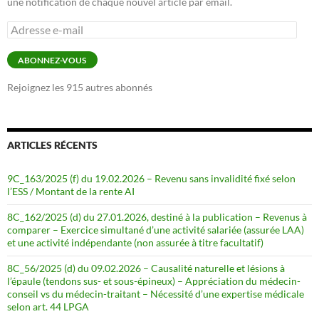
une notification de chaque nouvel article par email.
Adresse
e-
mail
ABONNEZ-VOUS
Rejoignez les 915 autres abonnés
ARTICLES RÉCENTS
9C_163/2025 (f) du 19.02.2026 – Revenu sans invalidité fixé selon
l’ESS / Montant de la rente AI
8C_162/2025 (d) du 27.01.2026, destiné à la publication – Revenus à
comparer – Exercice simultané d’une activité salariée (assurée LAA)
et une activité indépendante (non assurée à titre facultatif)
8C_56/2025 (d) du 09.02.2026 – Causalité naturelle et lésions à
l’épaule (tendons sus- et sous-épineux) – Appréciation du médecin-
conseil vs du médecin-traitant – Nécessité d’une expertise médicale
selon art. 44 LPGA