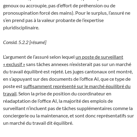
genoux ou accroupie, pas d’effort de préhension ou de
pronosupination forcé des mains). Pour le surplus, l’assuré ne
s’en prend pas à la valeur probante de l’expertise
pluridisciplinaire.
Consid. 5.2.2 [résumé]
L’argument de l’assuré selon lequel
un poste de surveillant
« exclusif »
sans tâches annexes n’existerait pas sur un marché
du travail équilibré est rejeté. Les juges cantonaux ont montré,
en s’appuyant sur des documents de l’office AI, que ce type de
poste est
suffisamment représenté sur le marché équilibré du
travail
. Selon la prise de position du coordinateur en
réadaptation de l’office AI, la majorité des emplois de
surveillant n’incluent pas de tâches supplémentaires comme la
conciergerie ou la maintenance, et sont donc représentatifs sur
un marché du travail dit équilibré.