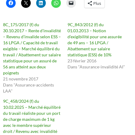
Plus
8C_175/2017 (f) du
9C_843/2012 (f) du
30.10.2017 – Rente d’invalidité
01.03.2013 – Notion
– Revenu d’invalide selon ESS –
d’exigibilité pour une assurée
16 LPGA / Capacité de travail
de 49 ans – 16 LPGA /
exigible – Marché équilibré du
Abattement sur salaire
travail / Abattement sur salaire
statistique (ESS) de 10%
statistique pour un assuré de
23 février 2016
56 ans atteint aux deux
Dans "Assurance-invalidité AI"
poignets
21 novembre 2017
Dans "Assurance-accidents
LAA"
9C_458/2024 (f) du
10.02.2025 – Marché équilibré
du travail réaliste pour un port
de charge maximum de 1 kg
avec le membre supérieur
droit / Revenu avec invalidité