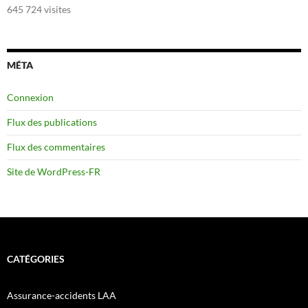
645 724 visites
MÉTA
Connexion
Flux des publications
Flux des commentaires
Site de WordPress-FR
CATÉGORIES
Assurance-accidents LAA