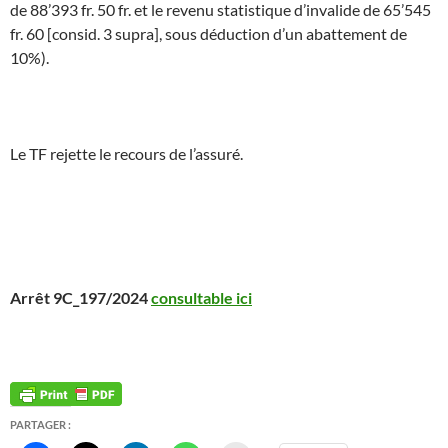
de 88’393 fr. 50 fr. et le revenu statistique d’invalide de 65’545
fr. 60 [consid. 3 supra], sous déduction d’un abattement de
10%).
Le TF rejette le recours de l’assuré.
Arrêt 9C_197/2024
consultable ici
PARTAGER :