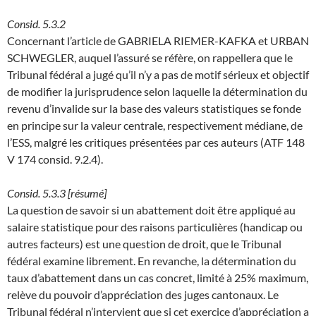
Consid. 5.3.2
Concernant l’article de GABRIELA RIEMER-KAFKA et URBAN
SCHWEGLER, auquel l’assuré se réfère, on rappellera que le
Tribunal fédéral a jugé qu’il n’y a pas de motif sérieux et objectif
de modifier la jurisprudence selon laquelle la détermination du
revenu d’invalide sur la base des valeurs statistiques se fonde
en principe sur la valeur centrale, respectivement médiane, de
l’ESS, malgré les critiques présentées par ces auteurs (ATF 148
V 174 consid. 9.2.4).
Consid. 5.3.3 [résumé]
La question de savoir si un abattement doit être appliqué au
salaire statistique pour des raisons particulières (handicap ou
autres facteurs) est une question de droit, que le Tribunal
fédéral examine librement. En revanche, la détermination du
taux d’abattement dans un cas concret, limité à 25% maximum,
relève du pouvoir d’appréciation des juges cantonaux. Le
Tribunal fédéral n’intervient que si cet exercice d’appréciation a