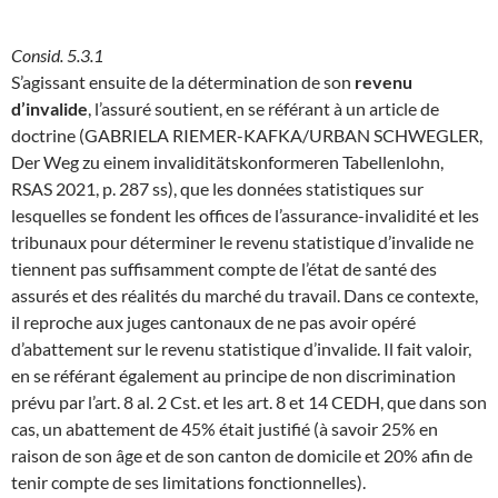
Consid. 5.3.1
S’agissant ensuite de la détermination de son
revenu
d’invalide
, l’assuré soutient, en se référant à un article de
doctrine (GABRIELA RIEMER-KAFKA/URBAN SCHWEGLER,
Der Weg zu einem invaliditätskonformeren Tabellenlohn,
RSAS 2021, p. 287 ss), que les données statistiques sur
lesquelles se fondent les offices de l’assurance-invalidité et les
tribunaux pour déterminer le revenu statistique d’invalide ne
tiennent pas suffisamment compte de l’état de santé des
assurés et des réalités du marché du travail. Dans ce contexte,
il reproche aux juges cantonaux de ne pas avoir opéré
d’abattement sur le revenu statistique d’invalide. Il fait valoir,
en se référant également au principe de non discrimination
prévu par l’art. 8 al. 2 Cst. et les art. 8 et 14 CEDH, que dans son
cas, un abattement de 45% était justifié (à savoir 25% en
raison de son âge et de son canton de domicile et 20% afin de
tenir compte de ses limitations fonctionnelles).