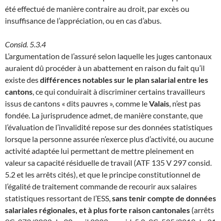
été effectué de manière contraire au droit, par excès ou
insuffisance de l’appréciation, ou en cas d’abus.
Consid. 5.3.4
L’argumentation de l’assuré selon laquelle les juges cantonaux
auraient dû procéder à un abattement en raison du fait qu’il
existe des
différences notables sur le plan salarial entre les
cantons
, ce qui conduirait à discriminer certains travailleurs
issus de cantons « dits pauvres », comme le
Valais
, n’est pas
fondée. La jurisprudence admet, de manière constante, que
l’évaluation de l’invalidité repose sur des données statistiques
lorsque la personne assurée n’exerce plus d’activité, ou aucune
activité adaptée lui permettant de mettre pleinement en
valeur sa capacité résiduelle de travail (ATF 135 V 297 consid.
5.2 et les arrêts cités), et que le principe constitutionnel de
l’égalité de traitement commande de recourir aux salaires
statistiques ressortant de l’ESS,
sans tenir compte de données
salariales régionales, et à plus forte raison cantonales
(arrêts