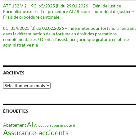
ATF 152 V 2 – 9C_65/2025 (i) du 29.01.2026 – Déni de justice –
Formalisme excessif et procédure AI / Recours pour déni de justice –
Frais de procédure cantonale
8C_354/2025 (d) du 02.02.2026 – Indemnités pour tort moral entrent
dans la détermination de la fortune en droit des prestations
complémentaires / Droit à l’assistance juridique gratuite en phase
administrative nié
ARCHIVES
Archives
ÉTIQUETTES
AI
Abattement
Allocation pour impotent
Assurance-accidents