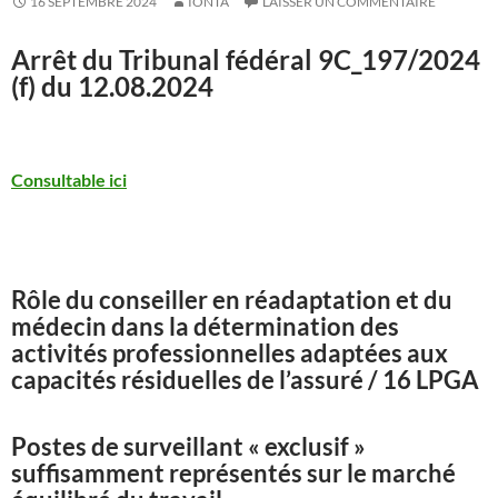
16 SEPTEMBRE 2024
IONTA
LAISSER UN COMMENTAIRE
Arrêt du Tribunal fédéral
9C_197/2024
(f) du 12.08.2024
Consultable ici
Rôle du conseiller en réadaptation et du
médecin dans la détermination des
activités professionnelles adaptées aux
capacités résiduelles de l’assuré / 16 LPGA
Postes de surveillant « exclusif »
suffisamment représentés sur le marché