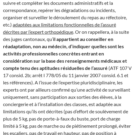
suivre et compléter les documents administratifs et la
correspondance, repérer les dégradations ou incidents,
organiser et surveiller le déroulement du repas au réfectoire,
etc.)
adaptées aux limitations fonctionnelles de l’assuré
décrites par l’expert orthopédique
. Or on rappellera, à la suite
des juges cantonaux, qu’
il appartient au conseiller en
réadaptation, non au médecin, d’indiquer quelles sont les
activités professionnelles concrètes entrant en
considération sur la base des renseignements médicaux et
compte tenu des aptitudes résiduelles de l’assuré
(ATF 107 V
17 consid. 2b; arrêt I 778/05 du 11 janvier 2007 consid. 6.1 et
les références). A l’issue de l’expertise pluridisciplinaire, les
experts ont par ailleurs confirmé qu’une activité de surveillant
uniquement, sans participation aux sorties des élèves, à la
conciergerie et à l’installation des classes, est adaptée aux
limitations qu’ils ont décrites (pas d’effort de soulèvement de
plus de 5 kg, pas de porte-à-faux du buste, port de charge
limité à 5 kg, pas de marche ou de piétinement prolongé, éviter
les escaliers, pas de travail en hauteur, pas de position à