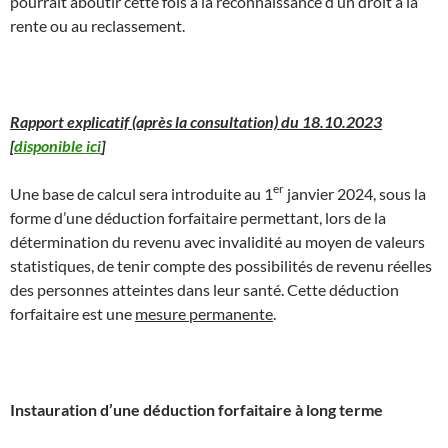
pourrait aboutir cette fois à la reconnaissance d’un droit à la
rente ou au reclassement.
Rapport explicatif (après la consultation) du 18.10.2023
[
disponible ici
]
er
Une base de calcul sera introduite au 1
janvier 2024, sous la
forme d’une déduction forfaitaire permettant, lors de la
détermination du revenu avec invalidité au moyen de valeurs
statistiques, de tenir compte des possibilités de revenu réelles
des personnes atteintes dans leur santé. Cette déduction
forfaitaire est une
mesure permanente
.
Instauration d’une déduction forfaitaire à long terme