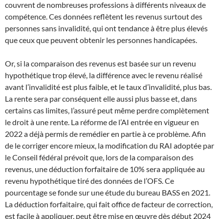
couvrent de nombreuses professions à différents niveaux de
compétence. Ces données reflètent les revenus surtout des
personnes sans invalidité, qui ont tendance à être plus élevés
que ceux que peuvent obtenir les personnes handicapées.
Or, si la comparaison des revenus est basée sur un revenu
hypothétique trop élevé, la différence avec le revenu réalisé
avant l’invalidité est plus faible, et le taux d’invalidité, plus bas.
La rente sera par conséquent elle aussi plus basse et, dans
certains cas limites, l’assuré peut même perdre complètement
le droit à une rente. La réforme de l’AI entrée en vigueur en
2022 a déjà permis de remédier en partie à ce problème. Afin
de le corriger encore mieux, la modification du RAI adoptée par
le Conseil fédéral prévoit que, lors de la comparaison des
revenus, une déduction forfaitaire de 10% sera appliquée au
revenu hypothétique tiré des données de l’OFS. Ce
pourcentage se fonde sur une étude du bureau BASS en 2021.
La déduction forfaitaire, qui fait office de facteur de correction,
est facile à appliquer, peut être mise en œuvre dès début 2024