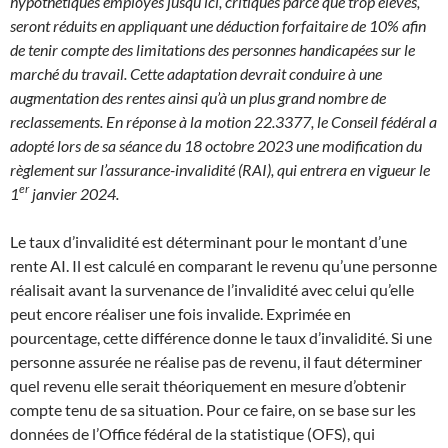
hypothétiques employés jusqu’ici, critiqués parce que trop élevés,
seront réduits en appliquant une déduction forfaitaire de 10% afin
de tenir compte des limitations des personnes handicapées sur le
marché du travail. Cette adaptation devrait conduire à une
augmentation des rentes ainsi qu’à un plus grand nombre de
reclassements. En réponse à la motion 22.3377, le Conseil fédéral a
adopté lors de sa séance du 18 octobre 2023 une modification du
règlement sur l’assurance-invalidité (RAI), qui entrera en vigueur le
er
1
janvier 2024.
Le taux d’invalidité est déterminant pour le montant d’une
rente AI. Il est calculé en comparant le revenu qu’une personne
réalisait avant la survenance de l’invalidité avec celui qu’elle
peut encore réaliser une fois invalide. Exprimée en
pourcentage, cette différence donne le taux d’invalidité. Si une
personne assurée ne réalise pas de revenu, il faut déterminer
quel revenu elle serait théoriquement en mesure d’obtenir
compte tenu de sa situation. Pour ce faire, on se base sur les
données de l’Office fédéral de la statistique (OFS), qui