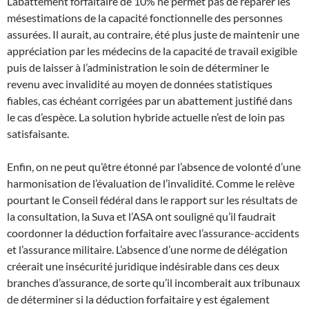
L’abattement forfaitaire de 10% ne permet pas de réparer les
mésestimations de la capacité fonctionnelle des personnes
assurées. Il aurait, au contraire, été plus juste de maintenir une
appréciation par les médecins de la capacité de travail exigible
puis de laisser à l’administration le soin de déterminer le
revenu avec invalidité au moyen de données statistiques
fiables, cas échéant corrigées par un abattement justifié dans
le cas d’espèce. La solution hybride actuelle n’est de loin pas
satisfaisante.
Enfin, on ne peut qu’être étonné par l’absence de volonté d’une
harmonisation de l’évaluation de l’invalidité. Comme le relève
pourtant le Conseil fédéral dans le rapport sur les résultats de
la consultation, la Suva et l’ASA ont souligné qu’il faudrait
coordonner la déduction forfaitaire avec l’assurance-accidents
et l’assurance militaire. L’absence d’une norme de délégation
créerait une insécurité juridique indésirable dans ces deux
branches d’assurance, de sorte qu’il incomberait aux tribunaux
de déterminer si la déduction forfaitaire y est également