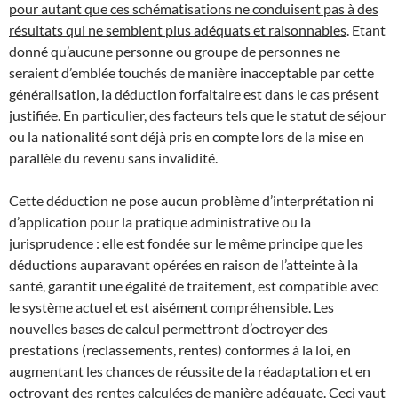
pour autant que ces schématisations ne conduisent pas à des
résultats qui ne semblent plus adéquats et raisonnables
. Etant
donné qu’aucune personne ou groupe de personnes ne
seraient d’emblée touchés de manière inacceptable par cette
généralisation, la déduction forfaitaire est dans le cas présent
justifiée. En particulier, des facteurs tels que le statut de séjour
ou la nationalité sont déjà pris en compte lors de la mise en
parallèle du revenu sans invalidité.
Cette déduction ne pose aucun problème d’interprétation ni
d’application pour la pratique administrative ou la
jurisprudence : elle est fondée sur le même principe que les
déductions auparavant opérées en raison de l’atteinte à la
santé, garantit une égalité de traitement, est compatible avec
le système actuel et est aisément compréhensible. Les
nouvelles bases de calcul permettront d’octroyer des
prestations (reclassements, rentes) conformes à la loi, en
augmentant les chances de réussite de la réadaptation et en
octroyant des rentes calculées de manière adéquate. Ceci vaut