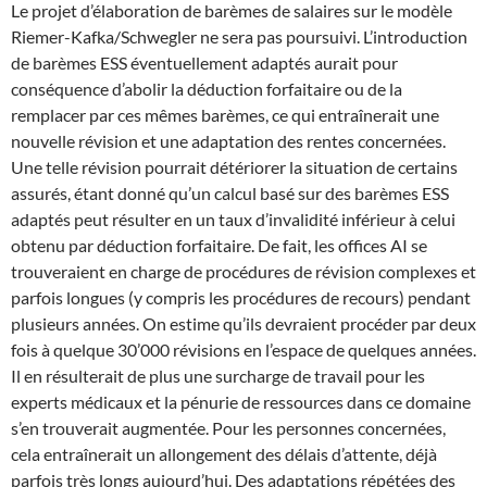
Le projet d’élaboration de barèmes de salaires sur le modèle
Riemer-Kafka/Schwegler ne sera pas poursuivi. L’introduction
de barèmes ESS éventuellement adaptés aurait pour
conséquence d’abolir la déduction forfaitaire ou de la
remplacer par ces mêmes barèmes, ce qui entraînerait une
nouvelle révision et une adaptation des rentes concernées.
Une telle révision pourrait détériorer la situation de certains
assurés, étant donné qu’un calcul basé sur des barèmes ESS
adaptés peut résulter en un taux d’invalidité inférieur à celui
obtenu par déduction forfaitaire. De fait, les offices AI se
trouveraient en charge de procédures de révision complexes et
parfois longues (y compris les procédures de recours) pendant
plusieurs années. On estime qu’ils devraient procéder par deux
fois à quelque 30’000 révisions en l’espace de quelques années.
Il en résulterait de plus une surcharge de travail pour les
experts médicaux et la pénurie de ressources dans ce domaine
s’en trouverait augmentée. Pour les personnes concernées,
cela entraînerait un allongement des délais d’attente, déjà
parfois très longs aujourd’hui. Des adaptations répétées des