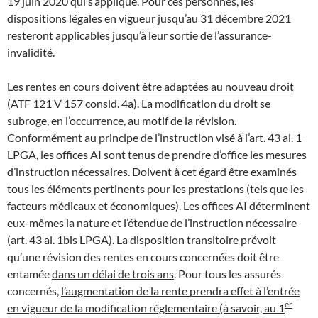
19 juin 2020 qui s’applique. Pour ces personnes, les
dispositions légales en vigueur jusqu’au 31 décembre 2021
resteront applicables jusqu’à leur sortie de l’assurance-
invalidité.
Les rentes en cours doivent être adaptées au nouveau droit
(ATF 121 V 157 consid. 4a). La modification du droit se
subroge, en l’occurrence, au motif de la révision.
Conformément au principe de l’instruction visé à l’art. 43 al. 1
LPGA, les offices AI sont tenus de prendre d’office les mesures
d’instruction nécessaires. Doivent à cet égard être examinés
tous les éléments pertinents pour les prestations (tels que les
facteurs médicaux et économiques). Les offices AI déterminent
eux-mêmes la nature et l’étendue de l’instruction nécessaire
(art. 43 al. 1bis LPGA). La disposition transitoire prévoit
qu’une révision des rentes en cours concernées doit être
entamée
dans un délai de trois ans
. Pour tous les assurés
concernés,
l’augmentation de la rente prendra effet à l’entrée
er
en vigueur de la modification réglementaire (à savoir, au 1