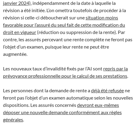
janvier 2024)
, indépendamment de la date à laquelle la
révision a été initiée. L’on omettra toutefois de procéder à la
révision si celle-ci déboucherait sur une
situation moins
favorable pour l’assuré du seul fait de cette modification du
droit en vigueur
(réduction ou suppression de la rente). Par
contre, les assurés percevant une rente complète ne feront pas
l’objet d’un examen, puisque leur rente ne peut être
augmentée.
Les nouveaux taux d’invalidité fixés par l’AI sont
repris par la
prévoyance professionnelle pour le calcul de ses prestations
.
Les personnes dont la demande de rente a
déjà été refusée
ne
feront pas l’objet d’un examen automatique selon les nouvelles
dispositions. Les assurés concernés
devront eux-mêmes
déposer une nouvelle demande conformément aux règles
générales
.