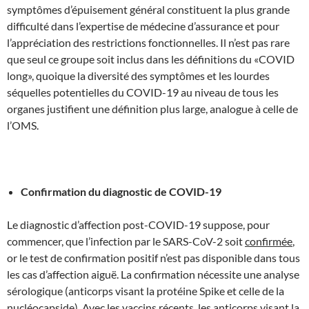
symptômes d’épuisement général constituent la plus grande
difficulté dans l’expertise de médecine d’assurance et pour
l’appréciation des restrictions fonctionnelles. Il n’est pas rare
que seul ce groupe soit inclus dans les définitions du «COVID
long», quoique la diversité des symptômes et les lourdes
séquelles potentielles du COVID-19 au niveau de tous les
organes justifient une définition plus large, analogue à celle de
l’OMS.
Confirmation du diagnostic de COVID-19
Le diagnostic d’affection post-COVID-19 suppose, pour
commencer, que l’infection par le SARS-CoV-2 soit
confirmée
,
or le test de confirmation positif n’est pas disponible dans tous
les cas d’affection aiguë. La confirmation nécessite une analyse
sérologique (anticorps visant la protéine Spike et celle de la
nucléocapside). Avec les vaccins récents, les anticorps visant la