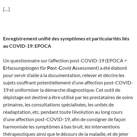
[…]
Enregistrement unifié des symptômes et particularités liés
au COVID-19: EPOCA
Un questionnaire sur l’affection post-COVID-19 (EPOCA =
E
rfassungsbogen für
Po
st-
C
ovid
A
ssessment) a été élaboré
pour servir d’aide à la documentation, relever et décrire les
sujets souffrant potentiellement d’une affection post-COVID-
19 et uniformiser la démarche diagnostique. Cet outil de
dépistage est destiné à être utilisé par les prestataires de soins
primaires, les consultations spécialisées, les unités de
réadaptation, etc. pendant toute l’évolution au long cours
d’une affection post-COVID-19, afin de consigner de façon
harmonisée les symptômes à bas bruit, les interventions
thérapeutiques ainsi que le décours de la maladie, et de jeter