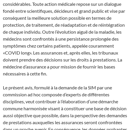
considérables. Toute action médicale repose sur un dialogue
fondé entre scientifiques, décideurs et grand public et vise par
conséquent la meilleure solution possible en termes de
protection, de traitement, de réadaptation et de réintégration
de chaque individu. Outre l’évolution aiguë de la maladie, les
médecins sont confrontés à une persistance prolongée des
symptômes chez certains patients, appelée couramment
«COVID long». Les assurances et, après elles, les tribunaux
doivent prendre des décisions sur les droits à prestations. La
médecine d’assurance a pour mission de fournir les bases
nécessaires à cette fin.
Le présent avis, formulé à la demande de la SIM par une
commission ad hoc composée d’experts de différentes
disciplines, veut contribuer à l’élaboration d’une démarche
commune harmonisée visant à constituer une base de décision
aussi objective que possible, dans la perspective des demandes
de prestations auxquelles les assurances seront confrontées
dans un proche avenir. En conséquence, les données probantes