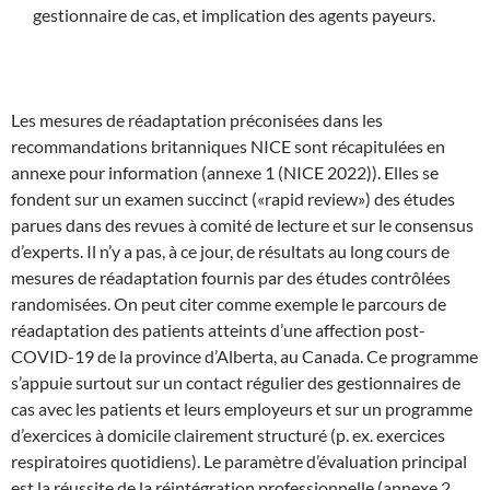
gestionnaire de cas, et implication des agents payeurs.
Les mesures de réadaptation préconisées dans les
recommandations britanniques NICE sont récapitulées en
annexe pour information (annexe 1 (NICE 2022)). Elles se
fondent sur un examen succinct («rapid review») des études
parues dans des revues à comité de lecture et sur le consensus
d’experts. Il n’y a pas, à ce jour, de résultats au long cours de
mesures de réadaptation fournis par des études contrôlées
randomisées. On peut citer comme exemple le parcours de
réadaptation des patients atteints d’une affection post-
COVID-19 de la province d’Alberta, au Canada. Ce programme
s’appuie surtout sur un contact régulier des gestionnaires de
cas avec les patients et leurs employeurs et sur un programme
d’exercices à domicile clairement structuré (p. ex. exercices
respiratoires quotidiens). Le paramètre d’évaluation principal
est la réussite de la réintégration professionnelle (annexe 2