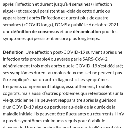
après l’infection et durent jusqu’à 4 semaines («infection
aiguë») et ceux qui persistent au-delà de cette durée ou
apparaissent après l’infection et durent plus de quatre
semaines («COVID long»), l’OMS a publié le 6 octobre 2021
une
définition de consensus
et une
dénomination
pour les
symptômes qui persistent encore plus longtemps.
Définition
: Une affection post-COVID-19 survient après une
infection très probable4 ou avérée par le SARS-CoV-2,
généralement trois mois après que le COVID-19 s’est déclaré;
ses symptômes durent au moins deux mois et ne peuvent pas
être expliqués par un autre diagnostic. Les symptômes
fréquents comprennent fatigue, essoufflement, troubles
cognitifs, mais aussi d’autres problèmes qui retentissent sur la
vie quotidienne. Ils peuvent réapparaître après la guérison
d’un COVID-19 aigu ou perdurer au-delà de la durée de la
maladie initiale. Ils peuvent être fluctuants ou récurrents. Il n’y
a pas de symptômes minimums requis pour établir le
diagnostic. Une démarche diagnostique particulière peut être