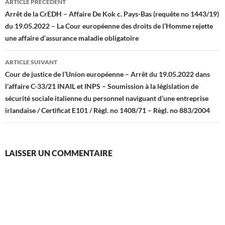
ARTICLE PRÉCÉDENT
des
Arrêt de la CrEDH – Affaire De Kok c. Pays-Bas (requête no 1443/19)
du 19.05.2022 – La Cour européenne des droits de l’Homme rejette
articles
une affaire d’assurance maladie obligatoire
ARTICLE SUIVANT
Cour de justice de l’Union européenne – Arrêt du 19.05.2022 dans
l’affaire C-33/21 INAIL et INPS – Soumission à la législation de
sécurité sociale italienne du personnel naviguant d’une entreprise
irlandaise / Certificat E101 / Règl. no 1408/71 – Règl. no 883/2004
LAISSER UN COMMENTAIRE