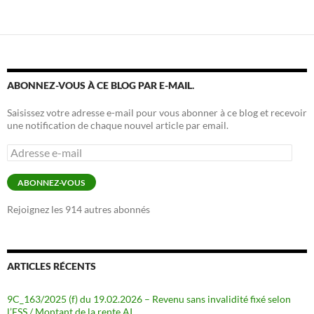
ABONNEZ-VOUS À CE BLOG PAR E-MAIL.
Saisissez votre adresse e-mail pour vous abonner à ce blog et recevoir
une notification de chaque nouvel article par email.
Adresse
e-
mail
ABONNEZ-VOUS
Rejoignez les 914 autres abonnés
ARTICLES RÉCENTS
9C_163/2025 (f) du 19.02.2026 – Revenu sans invalidité fixé selon
l’ESS / Montant de la rente AI