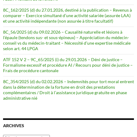
8C_162/2025 (d) du 27.01.2026, destiné à la publication – Revenus à
comparer – Exercice simultané d’une activité salariée (assurée LAA)
et une activité indépendante (non assurée à titre facultatif)
8C_56/2025 (d) du 09.02.2026 – Causalité naturelle et lésions à
l’épaule (tendons sus- et sous-épineux) – Appréciation du médecin-
conseil vs du médecin-traitant – Nécessité d’une expertise médicale
selon art. 44 LPGA
ATF 152 V 2 – 9C_65/2025 (i) du 29.01.2026 – Déni de justice –
Formalisme excessif et procédure AI / Recours pour déni de justice –
Frais de procédure cantonale
8C_354/2025 (d) du 02.02.2026 – Indemnités pour tort moral entrent
dans la détermination de la fortune en droit des prestations
complémentaires / Droit à l’assistance juridique gratuite en phase
administrative nié
ARCHIVES