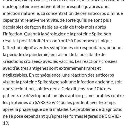
nucléoprotéine ne peuvent être présents qu’après une
infection naturelle. La concentration de ces anticorps diminue
cependant relativement vite, de sorte qu’ils ne sont plus
décelables de façon fiable au-delà de trois mois après
l’infection. Quant à la sérologie de la protéine Spike, son
résultat positif doit être confronté à l’anamnèse clinique
(affection aiguë avec les symptômes correspondants, pendant
la période de pandémie) en raison de la possibilité de
«réactions croisées» avec les vaccins. Les réactions croisées
avec d’autres antigènes sont extrêmement rares et
négligeables. En conséquence, une réaction des anticorps
visant la protéine Spike signe soit une infection ancienne, soit
une vaccination, soit les deux. Cela dit, environ 10% des
patients ne développent jamais d’anticorps mesurables contre
les protéines du SARS-CoV-2 ou les perdent avec le temps
après la phase aiguë de la maladie. Ce problème de diagnostic
ne se pose cependant qu’après les formes légères de COVID-
19.