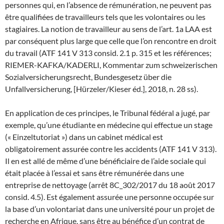
personnes qui, en l’absence de rémunération, ne peuvent pas
être qualifiées de travailleurs tels que les volontaires ou les
stagiaires. La notion de travailleur au sens de l’art. 1a LAA est
par conséquent plus large que celle que l’on rencontre en droit
du travail (ATF 141 V 313 consid. 2.1 p. 315 et les références;
RIEMER-KAFKA/KADERLI, Kommentar zum schweizerischen
Sozialversicherungsrecht, Bundesgesetz über die
Unfallversicherung, [Hürzeler/Kieser éd.], 2018, n. 28 ss).
En application de ces principes, le Tribunal fédéral a jugé, par
exemple, qu’une étudiante en médecine qui effectue un stage
(« Einzeltutoriat ») dans un cabinet médical est
obligatoirement assurée contre les accidents (ATF 141 V 313).
Il en est allé de même d’une bénéficiaire de l’aide sociale qui
était placée à l’essai et sans être rémunérée dans une
entreprise de nettoyage (arrêt 8C_302/2017 du 18 août 2017
consid. 4.5). Est également assurée une personne occupée sur
la base d’un volontariat dans une université pour un projet de
recherche en Afrique, sans être au bénéfice d’un contrat de