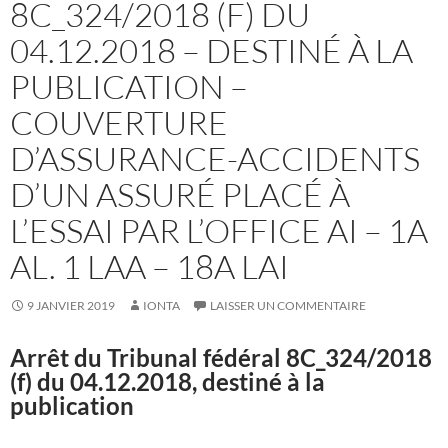
8C_324/2018 (F) DU
04.12.2018 – DESTINÉ À LA
PUBLICATION –
COUVERTURE
D’ASSURANCE-ACCIDENTS
D’UN ASSURÉ PLACÉ À
L’ESSAI PAR L’OFFICE AI – 1A
AL. 1 LAA – 18A LAI
9 JANVIER 2019
IONTA
LAISSER UN COMMENTAIRE
Arrêt du Tribunal fédéral
8C_324/2018
(f) du 04.12.2018, destiné à la
publication