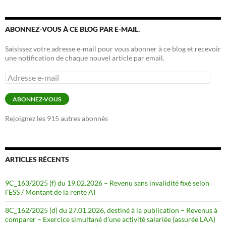
ABONNEZ-VOUS À CE BLOG PAR E-MAIL.
Saisissez votre adresse e-mail pour vous abonner à ce blog et recevoir
une notification de chaque nouvel article par email.
Adresse
e-
mail
ABONNEZ-VOUS
Rejoignez les 915 autres abonnés
ARTICLES RÉCENTS
9C_163/2025 (f) du 19.02.2026 – Revenu sans invalidité fixé selon
l’ESS / Montant de la rente AI
8C_162/2025 (d) du 27.01.2026, destiné à la publication – Revenus à
comparer – Exercice simultané d’une activité salariée (assurée LAA)