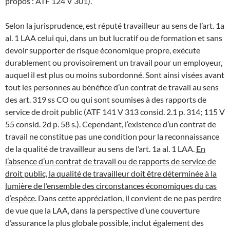
propos : ATF 124 V 301).
Selon la jurisprudence, est réputé travailleur au sens de l’art. 1a
al. 1 LAA celui qui, dans un but lucratif ou de formation et sans
devoir supporter de risque économique propre, exécute
durablement ou provisoirement un travail pour un employeur,
auquel il est plus ou moins subordonné. Sont ainsi visées avant
tout les personnes au bénéfice d’un contrat de travail au sens
des art. 319 ss CO ou qui sont soumises à des rapports de
service de droit public (ATF 141 V 313 consid. 2.1 p. 314; 115 V
55 consid. 2d p. 58 s.). Cependant, l’existence d’un contrat de
travail ne constitue pas une condition pour la reconnaissance
de la qualité de travailleur au sens de l’art. 1a al. 1 LAA.
En
l’absence d’un contrat de travail ou de rapports de service de
droit public, la qualité de travailleur doit être déterminée à la
lumière de l’ensemble des circonstances économiques du cas
d’espèce
. Dans cette appréciation, il convient de ne pas perdre
de vue que la LAA, dans la perspective d’une couverture
d’assurance la plus globale possible, inclut également des