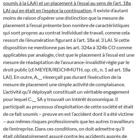
soumis à la LAA) et un placement à l’essai au sens de l’art. 18a
LAI qui en était en l’espèce la continuation
. Il existe d’autant
moins de raison d’opérer une distinction que la mesure de
placement à l’essai présente bon nombre de caractéristiques
qui sont propres au contrat individuel de travail, comme cela
ressort de l’énumération figurant à l’art. 18a al. 3 LAI. Si cette
disposition ne mentionne pas les art. 324a à 324b CO comme
applicables par analogie, c’est que le placement à l’essai est une
mesure de réadaptation de l’assurance-invalidité régie par le
droit public (cf. MEYER/REICHMUTH, op. cit., n. 1 ad art. 18a
LAI). En outre, A.__ n’exerçait pas durant l’exécution de la
mesure de placement une simple activité de complaisance.
L’activité qu’il déployait constituait un véritable engagement
pour lequel C.__ SA y trouvait un intérêt économique. Il
participait au processus d’exploitation de cette société et était
de ce fait soumis – preuve en est l’accident dont il a été victime
– aux mêmes risques professionnels que les autres travailleurs
de l’entreprise. Dans ces conditions, on doit admettre qu’il
était obligatoirement assuré contre les accidents auprès de