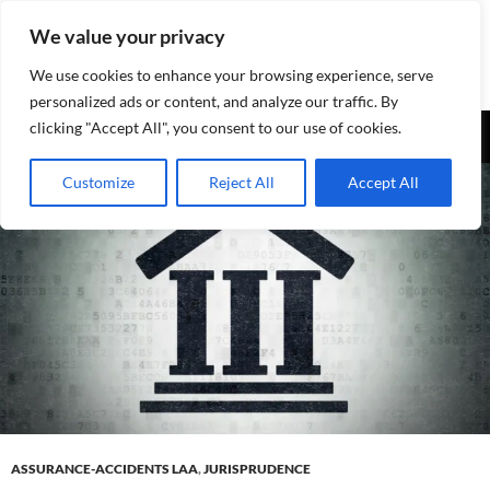
Aller
We value your privacy
au
contenu
We use cookies to enhance your browsing experience, serve
personalized ads or content, and analyze our traffic. By
Recherche
clicking "Accept All", you consent to our use of cookies.
Assurances-sociales.info
MENU
Customize
Reject All
Accept All
PRINCI
ASSURANCE-ACCIDENTS LAA
,
JURISPRUDENCE