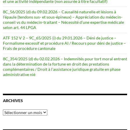
et une activité indépendante (non assurée à titre facultatif)
8C_56/2025 (d) du 09.02.2026 – Causalité naturelle et lésions à
l’épaule (tendons sus- et sous-épineux) – Appréciation du médecin-
conseil vs du médecin-traitant – Nécessité d’une expertise médicale
selon art. 44 LPGA
ATF 152 V 2 – 9C_65/2025 (i) du 29.01.2026 – Déni de justice –
Formalisme excessif et procédure AI / Recours pour déni de justice –
Frais de procédure cantonale
8C_354/2025 (d) du 02.02.2026 – Indemnités pour tort moral entrent
dans la détermination de la fortune en droit des prestations
complémentaires / Droit à l’assistance juridique gratuite en phase
administrative nié
ARCHIVES
Archives