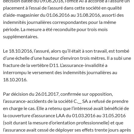
décision datée du 09.06.2016, l’office AI a accordé à l’assuré un
placement à l’essai de l’assuré dans cette société en qualité
d’aide-magasinier du 01.06.2016 au 31.08.2016, assorti des
indemnités journalières correspondantes pour la même
période. La mesure a été reconduite pour trois mois
supplémentaires.
Le 18.10.2016, l’assuré, alors qu’il était à son travail, est tombé
d’une échelle d’une hauteur d’environ trois mètres. Il a subi une
fracture de la vertèbre D11. L’assurance-invalidité a
interrompu le versement des indemnités journalières au
18.10.2016.
Par décision du 26.01.2017, confirmée sur opposition,
l’assurance-accidents de la société C.__ SA a refusé de prendre
en charge le cas. Elle a retenu que l’intéressé avait bénéficié de
la couverture d’assurance LAA du 01.03.2016 au 31.05.2016
(soit durant la mesure d’orientation professionnelle) et que
l’assurance avait cessé de déployer ses effets trente jours après