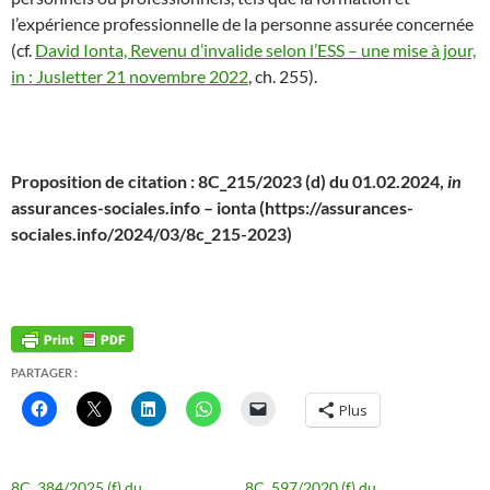
l’expérience professionnelle de la personne assurée concernée
(cf.
David Ionta, Revenu d’invalide selon l’ESS – une mise à jour,
in : Jusletter 21 novembre 2022
, ch. 255).
Proposition de citation : 8C_215/2023 (d) du 01.02.2024,
in
assurances-sociales.info – ionta (https://assurances-
sociales.info/2024/03/8c_215-2023)
PARTAGER :
Plus
8C_384/2025 (f) du
8C_597/2020 (f) du