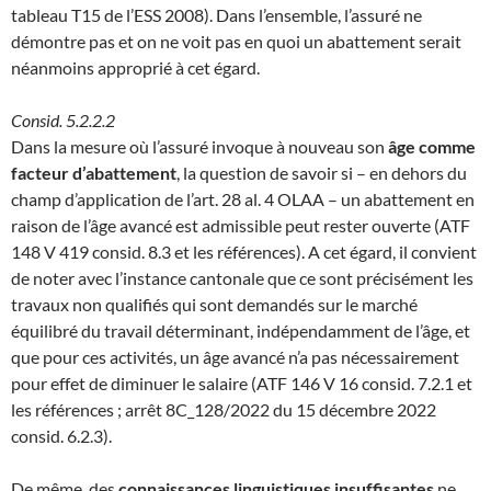
tableau T15 de l’ESS 2008). Dans l’ensemble, l’assuré ne
démontre pas et on ne voit pas en quoi un abattement serait
néanmoins approprié à cet égard.
Consid. 5.2.2.2
Dans la mesure où l’assuré invoque à nouveau son
âge comme
facteur d’abattement
, la question de savoir si – en dehors du
champ d’application de l’art. 28 al. 4 OLAA – un abattement en
raison de l’âge avancé est admissible peut rester ouverte (ATF
148 V 419 consid. 8.3 et les références). A cet égard, il convient
de noter avec l’instance cantonale que ce sont précisément les
travaux non qualifiés qui sont demandés sur le marché
équilibré du travail déterminant, indépendamment de l’âge, et
que pour ces activités, un âge avancé n’a pas nécessairement
pour effet de diminuer le salaire (ATF 146 V 16 consid. 7.2.1 et
les références ; arrêt 8C_128/2022 du 15 décembre 2022
consid. 6.2.3).
De même, des
connaissances linguistiques insuffisantes
ne