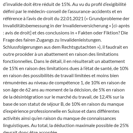
d’invalide doit être réduit de 15%. Au vu du profil d’exigibilité
défini par le médecin-conseil de l’assurance-accidents et en
référence à l’avis de droit du 22.01.2021 (« Grundprobleme der
Invaliditätsbemessung in der Invalidenversicherung » [ci-après
: avis de droit] et des conclusions in « Fakten oder Fiktion? Die
Frage des fairen Zugangs zu Invalidenleistungen.
Schlussfolgerungen aus dem Rechtsgutachten »), il faudrait en
outre procéder à un abattement en raison des limitations
fonctionnelles. Dans le détail, il en résulterait un abattement
de 15% en raison des limitations dues à l’état de santé, de 10%
en raison des possibilités de travail limitées et moins bien
rémunérées au niveau de compétence 1, de 10% en raison de
son âge de 62 ans au moment de la décision, de 5% en raison
de la désintégration sur le marché du travail, de 12,4% sur la
base de son statut de séjour B, de 10% en raison du manque
d’expérience professionnelle en Suisse et dans différentes
activités ainsi qu’en raison du manque de connaissances
linguistiques. Au total, la déduction maximale possible de 25%
devrait donc être accordée.