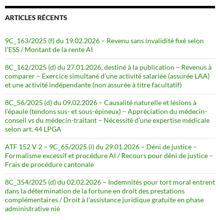
ARTICLES RÉCENTS
9C_163/2025 (f) du 19.02.2026 – Revenu sans invalidité fixé selon
l’ESS / Montant de la rente AI
8C_162/2025 (d) du 27.01.2026, destiné à la publication – Revenus à
comparer – Exercice simultané d’une activité salariée (assurée LAA)
et une activité indépendante (non assurée à titre facultatif)
8C_56/2025 (d) du 09.02.2026 – Causalité naturelle et lésions à
l’épaule (tendons sus- et sous-épineux) – Appréciation du médecin-
conseil vs du médecin-traitant – Nécessité d’une expertise médicale
selon art. 44 LPGA
ATF 152 V 2 – 9C_65/2025 (i) du 29.01.2026 – Déni de justice –
Formalisme excessif et procédure AI / Recours pour déni de justice –
Frais de procédure cantonale
8C_354/2025 (d) du 02.02.2026 – Indemnités pour tort moral entrent
dans la détermination de la fortune en droit des prestations
complémentaires / Droit à l’assistance juridique gratuite en phase
administrative nié