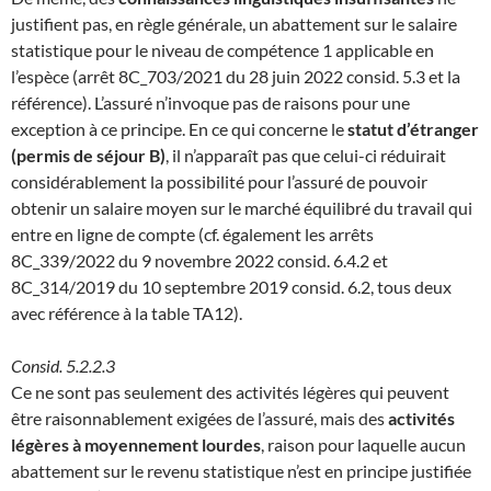
justifient pas, en règle générale, un abattement sur le salaire
statistique pour le niveau de compétence 1 applicable en
l’espèce (arrêt 8C_703/2021 du 28 juin 2022 consid. 5.3 et la
référence). L’assuré n’invoque pas de raisons pour une
exception à ce principe. En ce qui concerne le
statut d’étranger
(permis de séjour B)
, il n’apparaît pas que celui-ci réduirait
considérablement la possibilité pour l’assuré de pouvoir
obtenir un salaire moyen sur le marché équilibré du travail qui
entre en ligne de compte (cf. également les arrêts
8C_339/2022 du 9 novembre 2022 consid. 6.4.2 et
8C_314/2019 du 10 septembre 2019 consid. 6.2, tous deux
avec référence à la table TA12).
Consid. 5.2.2.3
Ce ne sont pas seulement des activités légères qui peuvent
être raisonnablement exigées de l’assuré, mais des
activités
légères à moyennement lourdes
, raison pour laquelle aucun
abattement sur le revenu statistique n’est en principe justifiée