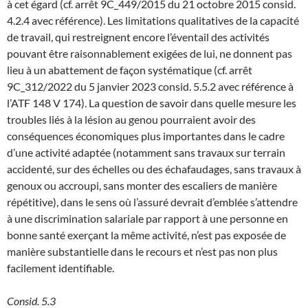
à cet égard (cf. arrêt 9C_449/2015 du 21 octobre 2015 consid.
4.2.4 avec référence). Les limitations qualitatives de la capacité
de travail, qui restreignent encore l’éventail des activités
pouvant être raisonnablement exigées de lui, ne donnent pas
lieu à un abattement de façon systématique (cf. arrêt
9C_312/2022 du 5 janvier 2023 consid. 5.5.2 avec référence à
l’ATF 148 V 174). La question de savoir dans quelle mesure les
troubles liés à la lésion au genou pourraient avoir des
conséquences économiques plus importantes dans le cadre
d’une activité adaptée (notamment sans travaux sur terrain
accidenté, sur des échelles ou des échafaudages, sans travaux à
genoux ou accroupi, sans monter des escaliers de manière
répétitive), dans le sens où l’assuré devrait d’emblée s’attendre
à une discrimination salariale par rapport à une personne en
bonne santé exerçant la même activité, n’est pas exposée de
manière substantielle dans le recours et n’est pas non plus
facilement identifiable.
Consid. 5.3