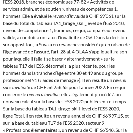
l’ESS 2018, branches économiques 77-82 « Activités de
services admin. et de soutien », niveau de compétences 1,
hommes. Elle a évalué le
revenu d’invalide
à CHF 69’061 sur la
base du total du tableau TA1_tirage_skill_level de l’ESS 2018,
niveau de compétence 1, hommes, ce qui, comparé au revenu
valide, a conduit à un taux d’invalidité de 0%. Dans la décision
sur opposition, la Suva a en revanche considéré qu’en raison de
l’âge avancé de l’assuré, l’art. 28 al. 4 OLAA s’appliquait, raison
pour laquelle il fallait se baser « alternativement » sur le
tableau T17 de l’ESS, désormais la plus récente, pour les
hommes dans la tranche d’âge entre 30 et 49 ans du groupe
professionnel 91 (« aides de ménage »). Il en résulte un
revenu
sans invalidité
de CHF 56’258.65 pour l’année 2022. En ce qui
concerne le
revenu d’invalide
, elle a également procédé à un
nouveau calcul sur la base de l’ESS 2020 publiée entre-temps.
Sur la base du tableau TA1_tirage_skill_level de l’ESS 2020,
ligne Total, il en résulte un revenu annuel de CHF 66’997.15, et
sur la base du tableau T17 de l’ESS 2020, secteur 9
« Professions élémentaires », un revenu de CHF 66’548. Sur la