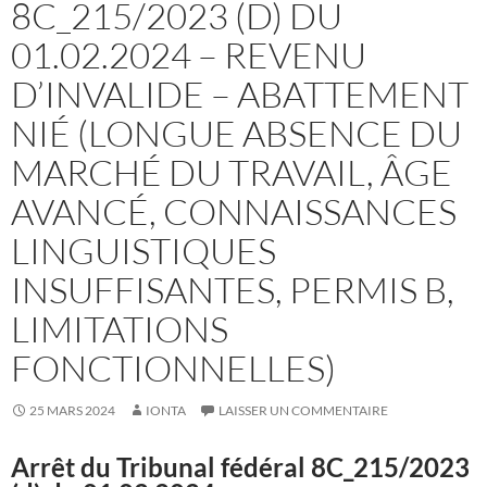
8C_215/2023 (D) DU
01.02.2024 – REVENU
D’INVALIDE – ABATTEMENT
NIÉ (LONGUE ABSENCE DU
MARCHÉ DU TRAVAIL, ÂGE
AVANCÉ, CONNAISSANCES
LINGUISTIQUES
INSUFFISANTES, PERMIS B,
LIMITATIONS
FONCTIONNELLES)
25 MARS 2024
IONTA
LAISSER UN COMMENTAIRE
Arrêt du Tribunal fédéral
8C_215/2023