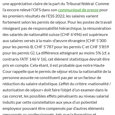
une appréciation claire de la part du Tribunal fédéral. Comme
l’a encore relevé l’OFS dans son
communiqué de presse
pour
les premiers résultats de l’ESS 2022, les salaires varient
fortement selon les permis de séjour. Pour les postes de travail
n’exigeant pas de responsabilité hiérarchique, la rémunération
des salariés de nationalité suisse (CHF 6’496) est supérieure
aux salaires versés à la main-d’œuvre étrangère (CHF 5’300
pour les permis B, CHF 5’787 pour les permis C et CHF 5’859
pour les permis G). La différence atteignant au moins 5% (cf. a
contrario l’ATF 146 V 16), cet élément statistique devrait être
pris en compte. Cela étant, il est probable que notre Haute
Cour rappelle que le permis de séjour et/ou la nationalité de la
personne assurée ne constituent pas
per se
un facteur de
réduction du salaire statistique. L’effet du critère «nationalité /
autorisation de séjour» doit faire l’objet d’un examen dans le
cas concret, les possibles effets pénalisants au niveau salarial
induits par cette constellation aux yeux d’un potentiel
employeur pouvant être compensés par d’autres éléments
personnels ou professionnels, tels que la formation et