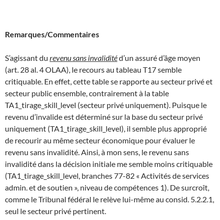
Remarques/Commentaires
S’agissant du
revenu sans invalidité
d’un assuré d’âge moyen
(art. 28 al. 4 OLAA), le recours au tableau T17 semble
critiquable. En effet, cette table se rapporte au secteur privé et
secteur public ensemble, contrairement à la table
TA1_tirage_skill_level (secteur privé uniquement). Puisque le
revenu d’invalide est déterminé sur la base du secteur privé
uniquement (TA1_tirage_skill_level), il semble plus approprié
de recourir au même secteur économique pour évaluer le
revenu sans invalidité. Ainsi, à mon sens, le revenu sans
invalidité dans la décision initiale me semble moins critiquable
(TA1_tirage_skill_level, branches 77-82 « Activités de services
admin. et de soutien », niveau de compétences 1). De surcroît,
comme le Tribunal fédéral le relève lui-même au consid. 5.2.2.1,
seul le secteur privé pertinent.