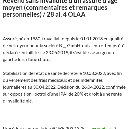
Revenu sans invalidité d’un assuré d’âge
moyen (commentaires et remarques
personnelles) / 28 al. 4 OLAA
Assuré, né en 1960, travaillait depuis le 01.01.2018 en qualité
de nettoyeur pour la société B.__ GmbH, qui a entre-temps été
déclarée en faillite. Le 23.06.2019, il s’est blessé au genou
gauche lors d’une chute.
Stabilisation de l’état de santé décrété le 10.03.2022, avec fin
du versement des frais médicaux et des indemnités
journalières au 30.04.2022. Décision du 26.04.2022, confirmée
sur opposition : octroi d’une IPAI de 20% et droit à une rente
d’invalidité nié.
Procédure cantonale
(arrêt VBE.2022.379 –
consultable ici
)