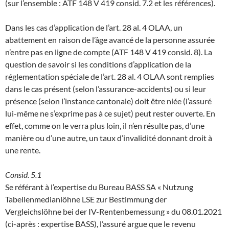
(sur l’ensemble : ATF 148 V 419 consid. 7.2 et les références).
Dans les cas d’application de l’art. 28 al. 4 OLAA, un
abattement en raison de l’âge avancé de la personne assurée
n’entre pas en ligne de compte (ATF 148 V 419 consid. 8). La
question de savoir si les conditions d’application de la
réglementation spéciale de l’art. 28 al. 4 OLAA sont remplies
dans le cas présent (selon l’assurance-accidents) ou si leur
présence (selon l’instance cantonale) doit être niée (l’assuré
lui-même ne s’exprime pas à ce sujet) peut rester ouverte. En
effet, comme on le verra plus loin, il n’en résulte pas, d’une
manière ou d’une autre, un taux d’invalidité donnant droit à
une rente.
Consid. 5.1
Se référant à l’expertise du Bureau BASS SA « Nutzung
Tabellenmedianlöhne LSE zur Bestimmung der
Vergleichslöhne bei der IV-Rentenbemessung » du 08.01.2021
(ci-après : expertise BASS), l’assuré argue que le revenu