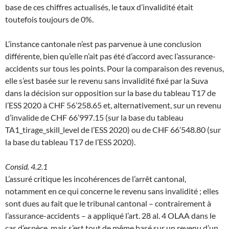
base de ces chiffres actualisés, le taux d’invalidité était
toutefois toujours de 0%.
L’instance cantonale n’est pas parvenue à une conclusion
différente, bien qu’elle n’ait pas été d’accord avec l’assurance-
accidents sur tous les points. Pour la comparaison des revenus,
elle s’est basée sur le revenu sans invalidité fixé par la Suva
dans la décision sur opposition sur la base du tableau T17 de
l’ESS 2020 à CHF 56’258.65 et, alternativement, sur un revenu
d’invalide de CHF 66’997.15 (sur la base du tableau
TA1_tirage_skill_level de l’ESS 2020) ou de CHF 66’548.80 (sur
la base du tableau T17 de l’ESS 2020).
Consid. 4.2.1
L’assuré critique les incohérences de l’arrêt cantonal,
notamment en ce qui concerne le revenu sans invalidité ; elles
sont dues au fait que le tribunal cantonal – contrairement à
l’assurance-accidents – a appliqué l’art. 28 al. 4 OLAA dans le
cas d’espèce, mais s’est tout de même basé sur un revenu d’un