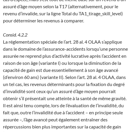
assuré d’âge moyen selon la T17 (alternativement, pour le
revenu d’invalide, sur la ligne Total du TA1_tirage_skill_level)
pour déterminer les revenus à comparer.
Consid. 4.2.2
La réglementation spéciale de l’art. 28 al. 4 OLAA s’applique
dans le domaine de l’assurance-accidents lorsqu’une personne
assurée ne reprend plus d’activité lucrative après l’accident en
raison de son âge (variante I) ou lorsque la diminution de la
capacité de gain est due essentiellement à son âge avancé
(d’environ 60 ans) (variante II). Selon l’art. 28 al. 4 OLAA, dans
un tel cas, les revenus déterminants pour la fixation du degré
d’invalidité sont ceux qu’un assuré d’âge moyen pourrait
obtenir s’il présentait une atteinte à la santé de même gravité.
Il est ainsi tenu compte, lors de l’évaluation de l’invalidité, du
fait que, outre l’invalidité due à l’accident – en principe seule
assurée –, l’âge avancé peut également entraîner des
répercussions bien plus importantes sur la capacité de gain