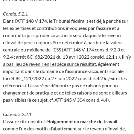
Consid. 5.2.1
Dans l’ATF 148 V 174, le Tribunal fédéral s’est déjà penché sur
les expertises et contributions invoquées par l’assuré et a
confirmé la jurisprudence actuelle selon laquelle le revenu
d’invalide peut toujours être déterminé à partir de la valeur
centrale ou médiane de l’ESS (ATF 148 V 174 consid. 9.2.3 et
9.2.4 ; arrêt 8C_682/2021 du 13 avril 2022 consid. 12.1 s.).
Il n’y
a pas lieu de revenir en l’espèce sur ce résultat
, également
important dans le domaine de l’assurance-accidents sociale
(arrêt 8C_121/2022 du 27 juin 2022 consid. 5.4.2
in fine
et les
références). L’assuré ne démontre pas de raisons pour un
changement de pratique et de telles raisons ne sont d’ailleurs
pas visibles (à ce sujet, cf. ATF 145 V 304 consid. 4.4).
Consid. 5.2.2.1
L’assuré cite ensuite l’
éloignement du marché du travail
comme l’un des motifs d’abattement sur le revenu d’invalide,