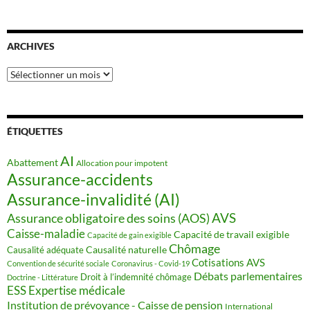
ARCHIVES
Archives
ÉTIQUETTES
AI
Abattement
Allocation pour impotent
Assurance-accidents
Assurance-invalidité (AI)
AVS
Assurance obligatoire des soins (AOS)
Caisse-maladie
Capacité de travail exigible
Capacité de gain exigible
Chômage
Causalité naturelle
Causalité adéquate
Cotisations AVS
Convention de sécurité sociale
Coronavirus - Covid-19
Débats parlementaires
Droit à l’indemnité chômage
Doctrine - Littérature
ESS
Expertise médicale
Institution de prévoyance - Caisse de pension
International